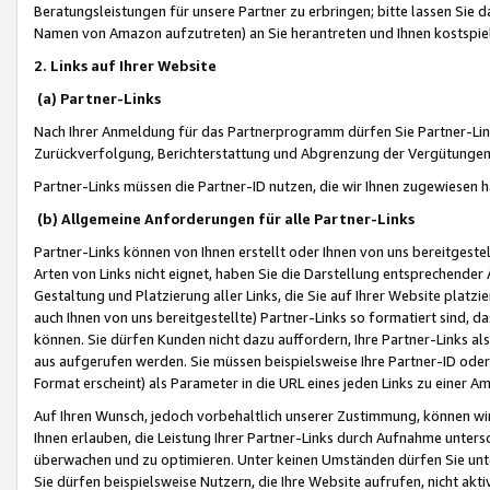
Beratungsleistungen für unsere Partner zu erbringen; bitte lassen Sie 
Namen von Amazon aufzutreten) an Sie herantreten und Ihnen kostspiel
2. Links auf Ihrer Website
(a) Partner-Links
Nach Ihrer Anmeldung für das Partnerprogramm dürfen Sie Partner-Link
Zurückverfolgung, Berichterstattung und Abgrenzung der Vergütungen
Partner-Links müssen die Partner-ID nutzen, die wir Ihnen zugewiesen 
(b) Allgemeine Anforderungen für alle Partner-Links
Partner-Links können von Ihnen erstellt oder Ihnen von uns bereitgestel
Arten von Links nicht eignet, haben Sie die Darstellung entsprechender Ar
Gestaltung und Platzierung aller Links, die Sie auf Ihrer Website platzi
auch Ihnen von uns bereitgestellte) Partner-Links so formatiert sind
können. Sie dürfen Kunden nicht dazu auffordern, Ihre Partner-Links al
aus aufgerufen werden. Sie müssen beispielsweise Ihre Partner-ID ode
Format erscheint) als Parameter in die URL eines jeden Links zu einer 
Auf Ihren Wunsch, jedoch vorbehaltlich unserer Zustimmung, können wir
Ihnen erlauben, die Leistung Ihrer Partner-Links durch Aufnahme unters
überwachen und zu optimieren. Unter keinen Umständen dürfen Sie unte
Sie dürfen beispielsweise Nutzern, die Ihre Website aufrufen, nicht ak