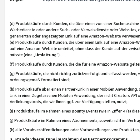
(d) Produktkäufe durch Kunden, die über einen von einer Suchmaschine
Werbedienste oder andere Such- oder Verweisdienste oder Websites, die
generierten oder angezeigten Link auf eine Amazon-Website verwiese
(e) Produktkäufe durch Kunden, die über einen Link auf eine Amazon-W
auf eine Amazon-Website umleitet, ohne dass der Kunde auf der zwisc
müsste (eine „
Umleitung
“);
(f) Produktkäufe durch Kunden, die die für eine Amazon-Website gelt
(g) Produktkäufe, die nicht richtig zurückverfolgt und erfasst werden, 
ordnungsgemäß formatiert sind;
(h) Produktkäufe über einen Partner-Link in einer Mobilen Anwendung,
Link in einer Zugelassenen Mobilen Anwendung, der nicht Creators API o
Verlinkungstools, die wir Ihnen ggf. zur Verfügung stellen, nutzt;
(i) Produktkäufe im Rahmen eines Bounty Events (wie in Ziffer 4 (a) d
(j) Produktkäufe im Rahmen eines Abonnements, soweit nicht im Vertra
(k) alle Vorabveröffentlichungen oder Vorbestellungen von Produkten, d
3. Standardvergütung im Rahmen des Partnerprogramms