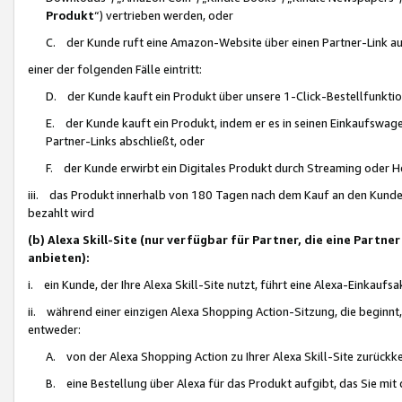
Produkt
“) vertrieben werden, oder
C. der Kunde ruft eine Amazon-Website über einen Partner-Link auf, d
einer der folgenden Fälle eintritt:
D. der Kunde kauft ein Produkt über unsere 1-Click-Bestellfunktio
E. der Kunde kauft ein Produkt, indem er es in seinen Einkaufswag
Partner-Links abschließt, oder
F. der Kunde erwirbt ein Digitales Produkt durch Streaming oder 
iii. das Produkt innerhalb von 180 Tagen nach dem Kauf an den Kunde
bezahlt wird
(b) Alexa Skill-Site (nur verfügbar für Partner, die eine Par
anbieten):
i. ein Kunde, der Ihre Alexa Skill-Site nutzt, führt eine Alexa-Einkaufsa
ii. während einer einzigen Alexa Shopping Action-Sitzung, die beginnt
entweder:
A. von der Alexa Shopping Action zu Ihrer Alexa Skill-Site zurückk
B. eine Bestellung über Alexa für das Produkt aufgibt, das Sie mit 