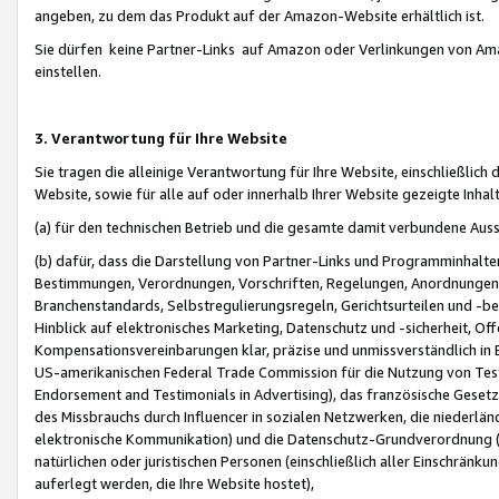
angeben, zu dem das Produkt auf der Amazon-Website erhältlich ist.
Sie dürfen keine Partner-Links auf Amazon oder Verlinkungen von Amazo
einstellen.
3. Verantwortung für Ihre Website
Sie tragen die alleinige Verantwortung für Ihre Website, einschließlich
Website, sowie für alle auf oder innerhalb Ihrer Website gezeigte Inhal
(a) für den technischen Betrieb und die gesamte damit verbundene Auss
(b) dafür, dass die Darstellung von Partner-Links und Programminhalte
Bestimmungen, Verordnungen, Vorschriften, Regelungen, Anordnungen, 
Branchenstandards, Selbstregulierungsregeln, Gerichtsurteilen und -be
Hinblick auf elektronisches Marketing, Datenschutz und -sicherheit, O
Kompensationsvereinbarungen klar, präzise und unmissverständlich in Ec
US-amerikanischen Federal Trade Commission für die Nutzung von Tes
Endorsement and Testimonials in Advertising), das französische Gese
des Missbrauchs durch Influencer in sozialen Netzwerken, die niederlän
elektronische Kommunikation) und die Datenschutz-Grundverordnung 
natürlichen oder juristischen Personen (einschließlich aller Einschränk
auferlegt werden, die Ihre Website hostet),