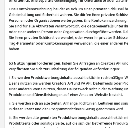
erforderlich, eine separate Genehmigung für Unterdienste oder Datenf
Eine Kontokennzeichnung, bei der es sich um einen privaten Schlüssel h
Geheimhaltung und Sicherheit wahren. Sie dürfen Ihren privaten Schlüss
Personen oder Organisationen weitergeben. Eine Kontokennzeichnung, die 
Sie sind für alle Aktivitäten verantwortlich, die gegebenenfalls unter
oder einer anderen Person oder Organisation durchgeführt werden. Dahe
Sie Ihren privaten Schlüssel verwendet, oder wenn Ihr privater Schlüss
Tag-Parameter oder Kontokennungen verwenden, die einer anderen Pers
haben.
(c)
Nutzungsanforderungen
. Indem Sie Anfragen an Creators API un
verpflichten Sie sich zur Einhaltung der folgenden Anforderungen:
i. Sie werden Produktwerbungsinhalte ausschließlich in rechtmäßiger W
Lizenz nutzen.Sie werden Creators API und PA API, Datenfeeds oder P
einer anderen Weise nutzen, deren Hauptzweck nicht in der Werbung u
Produkten und Dienstleistungen auf einer Amazon-Website besteht.
ii. Sie werden sich an alle Seiten, Anhänge, Richtlinien, Leitlinien und s
in dieser Lizenz und den Programmrichtlinien Bezug genommen wird.
iii. Sie werden alle genutzten Produktwerbungsinhalte ausschließlich m
Produktseite oder sonstige Seite, auf die sich der betreffende Produ