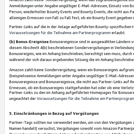
Anmeldungen unter Angabe ungültiger E-Mail-Adressen, Einsatz von Bot
Person, wiederholter Bounty Events und Bounty Events, die nicht aus Par
alleinigen Ermessen von Fall zu Fall fest, ob ein Bounty Event gegeben 
Partner-Links auf die in der Anlage aufgeführten Bounty-spezifisch
Voraussetzungen für die Teilnahme am Partnerprogramm
erlaubt.
(b) Bonus-Ereignisse
Bonusereignisse sind in ausgewählten Ländern v
diesem Abschnitt 4(b) beschriebenen Sondervergütungen in Verbindung
Bonusereignis, wie im Anhang beschrieben, berechtigt sein muss, durch 
während der sich daraus ergebenden Sitzung die im Anhang beschriebe
Amazon zahlt keine Sondervergütung, wenn ein Bonusereignis aufgrund 
(beispielsweise Anmeldungen unter Angabe ungültiger E-Mail-Adressen
Bonusereignisse und Bonusereignisse, die nicht aus Partner-Links auf I
Ermessen, ob ein Bonusereignis stattgefunden hat oder ob eine Verletz
Partner-Links zu den im Anhang aufgeführten Homepages für Bonuserei
ungeachtet der
Voraussetzungen für die Teilnahme am Partnerprogr
5. Einschränkungen in Bezug auf Vergütungen
Partner-Tags sollten nur verwendet werden, um von den Vergütungen zu pr
Namen handelt) versuchst, Vergütungen sowohl vom Amazon Partnerp