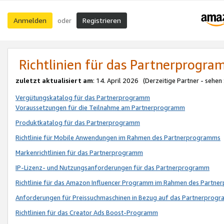
Anmelden
Registrieren
oder
Richtlinien für das Partnerprogr
zuletzt aktualisiert am
: 14. April 2026 (Derzeitige Partner - sehen
Vergütungskatalog für das Partnerprogramm
Voraussetzungen für die Teilnahme am Partnerprogramm
Produktkatalog für das Partnerprogramm
Richtlinie für Mobile Anwendungen im Rahmen des Partnerprogramms
Markenrichtlinien für das Partnerprogramm
IP-Lizenz- und Nutzungsanforderungen für das Partnerprogramm
Richtlinie für das Amazon Influencer Programm im Rahmen des Partn
Anforderungen für Preissuchmaschinen in Bezug auf das Partnerprogr
Richtlinien für das Creator Ads Boost-Programm