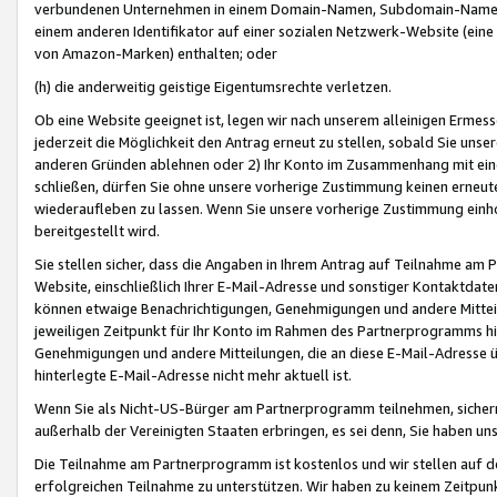
verbundenen Unternehmen in einem Domain-Namen, Subdomain-Namen,
einem anderen Identifikator auf einer sozialen Netzwerk-Website (eine 
von Amazon-Marken) enthalten; oder
(h) die anderweitig geistige Eigentumsrechte verletzen.
Ob eine Website geeignet ist, legen wir nach unserem alleinigen Ermess
jederzeit die Möglichkeit den Antrag erneut zu stellen, sobald Sie uns
anderen Gründen ablehnen oder 2) Ihr Konto im Zusammenhang mit eine
schließen, dürfen Sie ohne unsere vorherige Zustimmung keinen erne
wiederaufleben zu lassen. Wenn Sie unsere vorherige Zustimmung einho
bereitgestellt wird.
Sie stellen sicher, dass die Angaben in Ihrem Antrag auf Teilnahme a
Website, einschließlich Ihrer E-Mail-Adresse und sonstiger Kontaktdaten
können etwaige Benachrichtigungen, Genehmigungen und andere Mittei
jeweiligen Zeitpunkt für Ihr Konto im Rahmen des Partnerprogramms h
Genehmigungen und andere Mitteilungen, die an diese E-Mail-Adresse ü
hinterlegte E-Mail-Adresse nicht mehr aktuell ist.
Wenn Sie als Nicht-US-Bürger am Partnerprogramm teilnehmen, sichern 
außerhalb der Vereinigten Staaten erbringen, es sei denn, Sie haben 
Die Teilnahme am Partnerprogramm ist kostenlos und wir stellen auf d
erfolgreichen Teilnahme zu unterstützen. Wir haben zu keinem Zeitpun