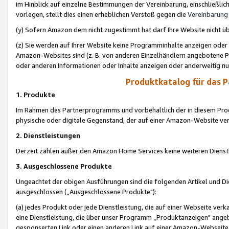
im Hinblick auf einzelne Bestimmungen der Vereinbarung, einschließlich
vorlegen, stellt dies einen erheblichen Verstoß gegen die
Vereinbarung
(y) Sofern Amazon dem nicht zugestimmt hat darf Ihre Website nicht ü
(z) Sie werden auf Ihrer Website keine Programminhalte anzeigen oder
Amazon-Websites sind (z. B. von anderen Einzelhändlern angebotene Pr
oder anderen Informationen oder Inhalte anzeigen oder anderweitig nut
Produktkatalog für das 
1. Produkte
Im Rahmen des Partnerprogramms und vorbehaltlich der in diesem Pro
physische oder digitale Gegenstand, der auf einer Amazon-Website ver
2. Dienstleistungen
Derzeit zählen außer den Amazon Home Services keine weiteren Dienst
3. Ausgeschlossene Produkte
Ungeachtet der obigen Ausführungen sind die folgenden Artikel und D
ausgeschlossen („Ausgeschlossene Produkte"):
(a) jedes Produkt oder jede Dienstleistung, die auf einer Webseite verk
eine Dienstleistung, die über unser Programm „Produktanzeigen" angeb
gesponserten Link oder einen anderen Link auf einer Amazon-Webseite ve