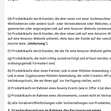
(d) Produktkäufe durch Kunden, die über einen von einer Suchmaschine
Werbedienste oder andere Such- oder Verweisdienste oder Websites, die
generierten oder angezeigten Link auf eine Amazon-Website verwiese
(e) Produktkäufe durch Kunden, die über einen Link auf eine Amazon-W
auf eine Amazon-Website umleitet, ohne dass der Kunde auf der zwisc
müsste (eine „
Umleitung
“);
(f) Produktkäufe durch Kunden, die die für eine Amazon-Website gelt
(g) Produktkäufe, die nicht richtig zurückverfolgt und erfasst werden, 
ordnungsgemäß formatiert sind;
(h) Produktkäufe über einen Partner-Link in einer Mobilen Anwendung,
Link in einer Zugelassenen Mobilen Anwendung, der nicht Creators API o
Verlinkungstools, die wir Ihnen ggf. zur Verfügung stellen, nutzt;
(i) Produktkäufe im Rahmen eines Bounty Events (wie in Ziffer 4 (a) d
(j) Produktkäufe im Rahmen eines Abonnements, soweit nicht im Vertra
(k) alle Vorabveröffentlichungen oder Vorbestellungen von Produkten, d
3. Standardvergütung im Rahmen des Partnerprogramms