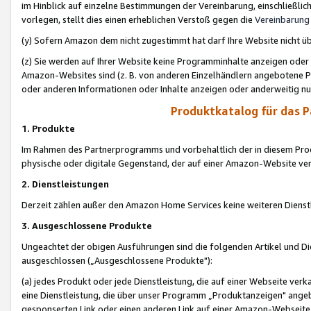
im Hinblick auf einzelne Bestimmungen der Vereinbarung, einschließlich
vorlegen, stellt dies einen erheblichen Verstoß gegen die
Vereinbarung
(y) Sofern Amazon dem nicht zugestimmt hat darf Ihre Website nicht ü
(z) Sie werden auf Ihrer Website keine Programminhalte anzeigen oder
Amazon-Websites sind (z. B. von anderen Einzelhändlern angebotene Pr
oder anderen Informationen oder Inhalte anzeigen oder anderweitig nut
Produktkatalog für das 
1. Produkte
Im Rahmen des Partnerprogramms und vorbehaltlich der in diesem Pro
physische oder digitale Gegenstand, der auf einer Amazon-Website ver
2. Dienstleistungen
Derzeit zählen außer den Amazon Home Services keine weiteren Dienst
3. Ausgeschlossene Produkte
Ungeachtet der obigen Ausführungen sind die folgenden Artikel und D
ausgeschlossen („Ausgeschlossene Produkte"):
(a) jedes Produkt oder jede Dienstleistung, die auf einer Webseite verk
eine Dienstleistung, die über unser Programm „Produktanzeigen" angeb
gesponserten Link oder einen anderen Link auf einer Amazon-Webseite ve