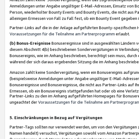
Anmeldungen unter Angabe ungültiger E-Mail-Adressen, Einsatz von Bot
Person, wiederholter Bounty Events und Bounty Events, die nicht aus Par
alleinigen Ermessen von Fall zu Fall fest, ob ein Bounty Event gegeben 
Partner-Links auf die in der Anlage aufgeführten Bounty-spezifisch
Voraussetzungen für die Teilnahme am Partnerprogramm
erlaubt.
(b) Bonus-Ereignisse
Bonusereignisse sind in ausgewählten Ländern v
diesem Abschnitt 4(b) beschriebenen Sondervergütungen in Verbindung
Bonusereignis, wie im Anhang beschrieben, berechtigt sein muss, durch 
während der sich daraus ergebenden Sitzung die im Anhang beschriebe
Amazon zahlt keine Sondervergütung, wenn ein Bonusereignis aufgrund 
(beispielsweise Anmeldungen unter Angabe ungültiger E-Mail-Adressen
Bonusereignisse und Bonusereignisse, die nicht aus Partner-Links auf I
Ermessen, ob ein Bonusereignis stattgefunden hat oder ob eine Verletz
Partner-Links zu den im Anhang aufgeführten Homepages für Bonuserei
ungeachtet der
Voraussetzungen für die Teilnahme am Partnerprogr
5. Einschränkungen in Bezug auf Vergütungen
Partner-Tags sollten nur verwendet werden, um von den Vergütungen zu pr
Namen handelt) versuchst, Vergütungen sowohl vom Amazon Partnerp