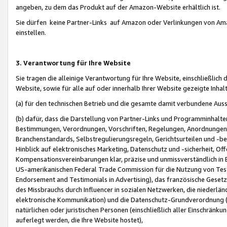
angeben, zu dem das Produkt auf der Amazon-Website erhältlich ist.
Sie dürfen keine Partner-Links auf Amazon oder Verlinkungen von Amazo
einstellen.
3. Verantwortung für Ihre Website
Sie tragen die alleinige Verantwortung für Ihre Website, einschließlich
Website, sowie für alle auf oder innerhalb Ihrer Website gezeigte Inhal
(a) für den technischen Betrieb und die gesamte damit verbundene Auss
(b) dafür, dass die Darstellung von Partner-Links und Programminhalte
Bestimmungen, Verordnungen, Vorschriften, Regelungen, Anordnungen, 
Branchenstandards, Selbstregulierungsregeln, Gerichtsurteilen und -be
Hinblick auf elektronisches Marketing, Datenschutz und -sicherheit, O
Kompensationsvereinbarungen klar, präzise und unmissverständlich in Ec
US-amerikanischen Federal Trade Commission für die Nutzung von Tes
Endorsement and Testimonials in Advertising), das französische Gese
des Missbrauchs durch Influencer in sozialen Netzwerken, die niederlän
elektronische Kommunikation) und die Datenschutz-Grundverordnung 
natürlichen oder juristischen Personen (einschließlich aller Einschränk
auferlegt werden, die Ihre Website hostet),