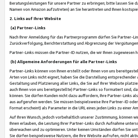
Beratungsleistungen für unsere Partner zu erbringen; bitte lassen Sie 
Namen von Amazon aufzutreten) an Sie herantreten und Ihnen kostspiel
2. Links auf Ihrer Website
(a) Partner-Links
Nach Ihrer Anmeldung für das Partnerprogramm dürfen Sie Partner-Link
Zurückverfolgung, Berichterstattung und Abgrenzung der Vergütungen
Partner-Links müssen die Partner-ID nutzen, die wir Ihnen zugewiesen 
(b) Allgemeine Anforderungen für alle Partner-Links
Partner-Links können von Ihnen erstellt oder Ihnen von uns bereitgestel
Arten von Links nicht eignet, haben Sie die Darstellung entsprechender Ar
Gestaltung und Platzierung aller Links, die Sie auf Ihrer Website platzi
auch Ihnen von uns bereitgestellte) Partner-Links so formatiert sind
können. Sie dürfen Kunden nicht dazu auffordern, Ihre Partner-Links al
aus aufgerufen werden. Sie müssen beispielsweise Ihre Partner-ID ode
Format erscheint) als Parameter in die URL eines jeden Links zu einer 
Auf Ihren Wunsch, jedoch vorbehaltlich unserer Zustimmung, können wir
Ihnen erlauben, die Leistung Ihrer Partner-Links durch Aufnahme unters
überwachen und zu optimieren. Unter keinen Umständen dürfen Sie unte
Sie dürfen beispielsweise Nutzern, die Ihre Website aufrufen, nicht ak