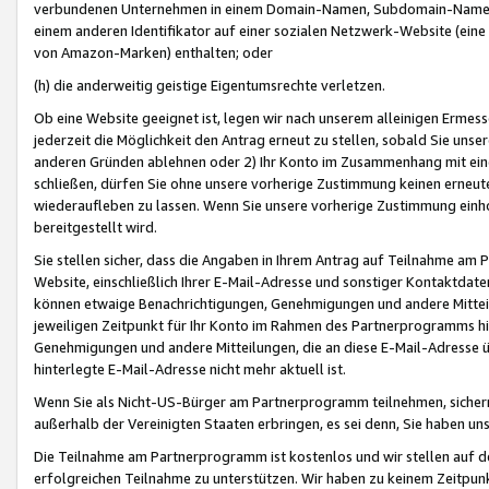
verbundenen Unternehmen in einem Domain-Namen, Subdomain-Namen,
einem anderen Identifikator auf einer sozialen Netzwerk-Website (eine 
von Amazon-Marken) enthalten; oder
(h) die anderweitig geistige Eigentumsrechte verletzen.
Ob eine Website geeignet ist, legen wir nach unserem alleinigen Ermess
jederzeit die Möglichkeit den Antrag erneut zu stellen, sobald Sie uns
anderen Gründen ablehnen oder 2) Ihr Konto im Zusammenhang mit eine
schließen, dürfen Sie ohne unsere vorherige Zustimmung keinen erne
wiederaufleben zu lassen. Wenn Sie unsere vorherige Zustimmung einho
bereitgestellt wird.
Sie stellen sicher, dass die Angaben in Ihrem Antrag auf Teilnahme a
Website, einschließlich Ihrer E-Mail-Adresse und sonstiger Kontaktdaten
können etwaige Benachrichtigungen, Genehmigungen und andere Mittei
jeweiligen Zeitpunkt für Ihr Konto im Rahmen des Partnerprogramms h
Genehmigungen und andere Mitteilungen, die an diese E-Mail-Adresse ü
hinterlegte E-Mail-Adresse nicht mehr aktuell ist.
Wenn Sie als Nicht-US-Bürger am Partnerprogramm teilnehmen, sichern 
außerhalb der Vereinigten Staaten erbringen, es sei denn, Sie haben 
Die Teilnahme am Partnerprogramm ist kostenlos und wir stellen auf d
erfolgreichen Teilnahme zu unterstützen. Wir haben zu keinem Zeitpun