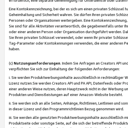
erforderlich, eine separate Genehmigung für Unterdienste oder Datenf
Eine Kontokennzeichnung, bei der es sich um einen privaten Schlüssel h
Geheimhaltung und Sicherheit wahren. Sie dürfen Ihren privaten Schlüss
Personen oder Organisationen weitergeben. Eine Kontokennzeichnung, die 
Sie sind für alle Aktivitäten verantwortlich, die gegebenenfalls unter
oder einer anderen Person oder Organisation durchgeführt werden. Dahe
Sie Ihren privaten Schlüssel verwendet, oder wenn Ihr privater Schlüss
Tag-Parameter oder Kontokennungen verwenden, die einer anderen Pers
haben.
(c)
Nutzungsanforderungen
. Indem Sie Anfragen an Creators API un
verpflichten Sie sich zur Einhaltung der folgenden Anforderungen:
i. Sie werden Produktwerbungsinhalte ausschließlich in rechtmäßiger W
Lizenz nutzen.Sie werden Creators API und PA API, Datenfeeds oder P
einer anderen Weise nutzen, deren Hauptzweck nicht in der Werbung u
Produkten und Dienstleistungen auf einer Amazon-Website besteht.
ii. Sie werden sich an alle Seiten, Anhänge, Richtlinien, Leitlinien und s
in dieser Lizenz und den Programmrichtlinien Bezug genommen wird.
iii. Sie werden alle genutzten Produktwerbungsinhalte ausschließlich m
Produktseite oder sonstige Seite, auf die sich der betreffende Produ