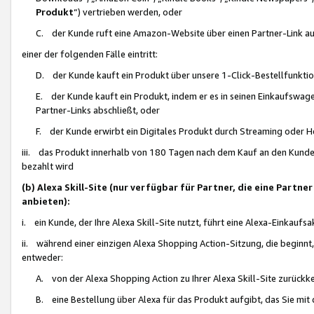
Produkt
“) vertrieben werden, oder
C. der Kunde ruft eine Amazon-Website über einen Partner-Link auf, d
einer der folgenden Fälle eintritt:
D. der Kunde kauft ein Produkt über unsere 1-Click-Bestellfunktio
E. der Kunde kauft ein Produkt, indem er es in seinen Einkaufswag
Partner-Links abschließt, oder
F. der Kunde erwirbt ein Digitales Produkt durch Streaming oder 
iii. das Produkt innerhalb von 180 Tagen nach dem Kauf an den Kunde
bezahlt wird
(b) Alexa Skill-Site (nur verfügbar für Partner, die eine Par
anbieten):
i. ein Kunde, der Ihre Alexa Skill-Site nutzt, führt eine Alexa-Einkaufsa
ii. während einer einzigen Alexa Shopping Action-Sitzung, die beginnt
entweder:
A. von der Alexa Shopping Action zu Ihrer Alexa Skill-Site zurückk
B. eine Bestellung über Alexa für das Produkt aufgibt, das Sie mit 