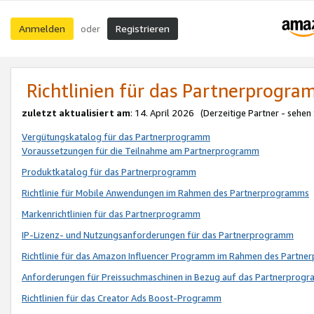
Anmelden
Registrieren
oder
Richtlinien für das Partnerprogr
zuletzt aktualisiert am
: 14. April 2026 (Derzeitige Partner - sehen
Vergütungskatalog für das Partnerprogramm
Voraussetzungen für die Teilnahme am Partnerprogramm
Produktkatalog für das Partnerprogramm
Richtlinie für Mobile Anwendungen im Rahmen des Partnerprogramms
Markenrichtlinien für das Partnerprogramm
IP-Lizenz- und Nutzungsanforderungen für das Partnerprogramm
Richtlinie für das Amazon Influencer Programm im Rahmen des Partn
Anforderungen für Preissuchmaschinen in Bezug auf das Partnerprogr
Richtlinien für das Creator Ads Boost-Programm