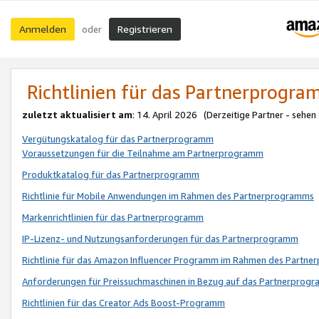
Anmelden
Registrieren
oder
Richtlinien für das Partnerprogr
zuletzt aktualisiert am
: 14. April 2026 (Derzeitige Partner - sehen
Vergütungskatalog für das Partnerprogramm
Voraussetzungen für die Teilnahme am Partnerprogramm
Produktkatalog für das Partnerprogramm
Richtlinie für Mobile Anwendungen im Rahmen des Partnerprogramms
Markenrichtlinien für das Partnerprogramm
IP-Lizenz- und Nutzungsanforderungen für das Partnerprogramm
Richtlinie für das Amazon Influencer Programm im Rahmen des Partn
Anforderungen für Preissuchmaschinen in Bezug auf das Partnerprogr
Richtlinien für das Creator Ads Boost-Programm