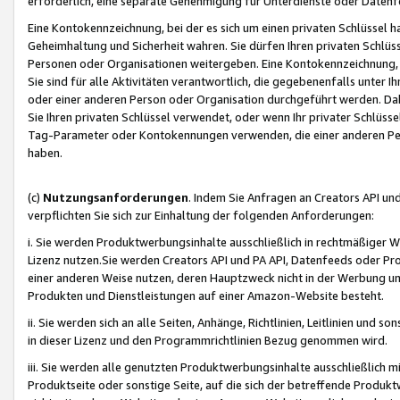
erforderlich, eine separate Genehmigung für Unterdienste oder Datenf
Eine Kontokennzeichnung, bei der es sich um einen privaten Schlüssel h
Geheimhaltung und Sicherheit wahren. Sie dürfen Ihren privaten Schlüss
Personen oder Organisationen weitergeben. Eine Kontokennzeichnung, die 
Sie sind für alle Aktivitäten verantwortlich, die gegebenenfalls unter
oder einer anderen Person oder Organisation durchgeführt werden. Dahe
Sie Ihren privaten Schlüssel verwendet, oder wenn Ihr privater Schlüss
Tag-Parameter oder Kontokennungen verwenden, die einer anderen Pers
haben.
(c)
Nutzungsanforderungen
. Indem Sie Anfragen an Creators API un
verpflichten Sie sich zur Einhaltung der folgenden Anforderungen:
i. Sie werden Produktwerbungsinhalte ausschließlich in rechtmäßiger W
Lizenz nutzen.Sie werden Creators API und PA API, Datenfeeds oder P
einer anderen Weise nutzen, deren Hauptzweck nicht in der Werbung u
Produkten und Dienstleistungen auf einer Amazon-Website besteht.
ii. Sie werden sich an alle Seiten, Anhänge, Richtlinien, Leitlinien und s
in dieser Lizenz und den Programmrichtlinien Bezug genommen wird.
iii. Sie werden alle genutzten Produktwerbungsinhalte ausschließlich m
Produktseite oder sonstige Seite, auf die sich der betreffende Produ