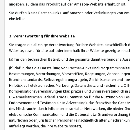
angeben, zu dem das Produkt auf der Amazon-Website erhältlich ist.
Sie dürfen keine Partner-Links auf Amazon oder Verlinkungen von Amazo
einstellen.
3. Verantwortung für Ihre Website
Sie tragen die alleinige Verantwortung für Ihre Website, einschließlich
Website, sowie für alle auf oder innerhalb Ihrer Website gezeigte Inhal
(a) für den technischen Betrieb und die gesamte damit verbundene Auss
(b) dafür, dass die Darstellung von Partner-Links und Programminhalte
Bestimmungen, Verordnungen, Vorschriften, Regelungen, Anordnungen, 
Branchenstandards, Selbstregulierungsregeln, Gerichtsurteilen und -be
Hinblick auf elektronisches Marketing, Datenschutz und -sicherheit, O
Kompensationsvereinbarungen klar, präzise und unmissverständlich in Ec
US-amerikanischen Federal Trade Commission für die Nutzung von Tes
Endorsement and Testimonials in Advertising), das französische Gese
des Missbrauchs durch Influencer in sozialen Netzwerken, die niederlän
elektronische Kommunikation) und die Datenschutz-Grundverordnung 
natürlichen oder juristischen Personen (einschließlich aller Einschränk
auferlegt werden, die Ihre Website hostet),