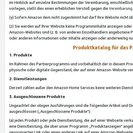
im Hinblick auf einzelne Bestimmungen der Vereinbarung, einschließlich
vorlegen, stellt dies einen erheblichen Verstoß gegen die
Vereinbarung
(y) Sofern Amazon dem nicht zugestimmt hat darf Ihre Website nicht ü
(z) Sie werden auf Ihrer Website keine Programminhalte anzeigen oder
Amazon-Websites sind (z. B. von anderen Einzelhändlern angebotene Pr
oder anderen Informationen oder Inhalte anzeigen oder anderweitig nut
Produktkatalog für das 
1. Produkte
Im Rahmen des Partnerprogramms und vorbehaltlich der in diesem Pro
physische oder digitale Gegenstand, der auf einer Amazon-Website ver
2. Dienstleistungen
Derzeit zählen außer den Amazon Home Services keine weiteren Dienst
3. Ausgeschlossene Produkte
Ungeachtet der obigen Ausführungen sind die folgenden Artikel und D
ausgeschlossen („Ausgeschlossene Produkte"):
(a) jedes Produkt oder jede Dienstleistung, die auf einer Webseite verk
eine Dienstleistung, die über unser Programm „Produktanzeigen" angeb
gesponserten Link oder einen anderen Link auf einer Amazon-Webseite ve