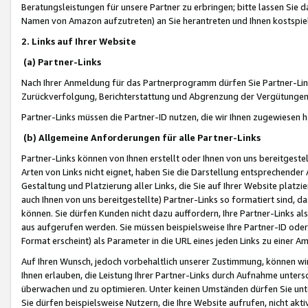
Beratungsleistungen für unsere Partner zu erbringen; bitte lassen Sie 
Namen von Amazon aufzutreten) an Sie herantreten und Ihnen kostspiel
2. Links auf Ihrer Website
(a) Partner-Links
Nach Ihrer Anmeldung für das Partnerprogramm dürfen Sie Partner-Link
Zurückverfolgung, Berichterstattung und Abgrenzung der Vergütungen
Partner-Links müssen die Partner-ID nutzen, die wir Ihnen zugewiesen 
(b) Allgemeine Anforderungen für alle Partner-Links
Partner-Links können von Ihnen erstellt oder Ihnen von uns bereitgestel
Arten von Links nicht eignet, haben Sie die Darstellung entsprechender Ar
Gestaltung und Platzierung aller Links, die Sie auf Ihrer Website platzi
auch Ihnen von uns bereitgestellte) Partner-Links so formatiert sind
können. Sie dürfen Kunden nicht dazu auffordern, Ihre Partner-Links al
aus aufgerufen werden. Sie müssen beispielsweise Ihre Partner-ID ode
Format erscheint) als Parameter in die URL eines jeden Links zu einer 
Auf Ihren Wunsch, jedoch vorbehaltlich unserer Zustimmung, können wir
Ihnen erlauben, die Leistung Ihrer Partner-Links durch Aufnahme unters
überwachen und zu optimieren. Unter keinen Umständen dürfen Sie unte
Sie dürfen beispielsweise Nutzern, die Ihre Website aufrufen, nicht ak