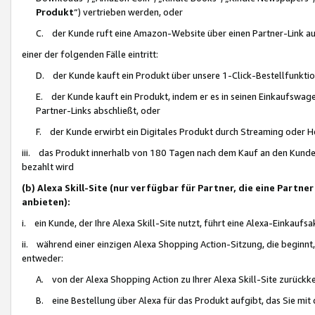
Produkt
“) vertrieben werden, oder
C. der Kunde ruft eine Amazon-Website über einen Partner-Link auf, d
einer der folgenden Fälle eintritt:
D. der Kunde kauft ein Produkt über unsere 1-Click-Bestellfunktio
E. der Kunde kauft ein Produkt, indem er es in seinen Einkaufswag
Partner-Links abschließt, oder
F. der Kunde erwirbt ein Digitales Produkt durch Streaming oder 
iii. das Produkt innerhalb von 180 Tagen nach dem Kauf an den Kunde
bezahlt wird
(b) Alexa Skill-Site (nur verfügbar für Partner, die eine Par
anbieten):
i. ein Kunde, der Ihre Alexa Skill-Site nutzt, führt eine Alexa-Einkaufsa
ii. während einer einzigen Alexa Shopping Action-Sitzung, die beginnt
entweder:
A. von der Alexa Shopping Action zu Ihrer Alexa Skill-Site zurückk
B. eine Bestellung über Alexa für das Produkt aufgibt, das Sie mit 