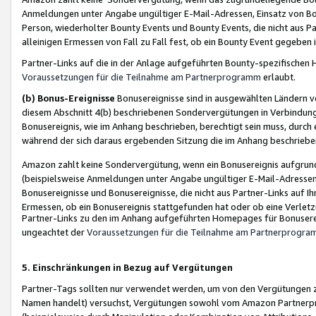
Anmeldungen unter Angabe ungültiger E-Mail-Adressen, Einsatz von Bot
Person, wiederholter Bounty Events und Bounty Events, die nicht aus Par
alleinigen Ermessen von Fall zu Fall fest, ob ein Bounty Event gegeben 
Partner-Links auf die in der Anlage aufgeführten Bounty-spezifisch
Voraussetzungen für die Teilnahme am Partnerprogramm
erlaubt.
(b) Bonus-Ereignisse
Bonusereignisse sind in ausgewählten Ländern v
diesem Abschnitt 4(b) beschriebenen Sondervergütungen in Verbindung
Bonusereignis, wie im Anhang beschrieben, berechtigt sein muss, durch 
während der sich daraus ergebenden Sitzung die im Anhang beschriebe
Amazon zahlt keine Sondervergütung, wenn ein Bonusereignis aufgrund 
(beispielsweise Anmeldungen unter Angabe ungültiger E-Mail-Adressen
Bonusereignisse und Bonusereignisse, die nicht aus Partner-Links auf I
Ermessen, ob ein Bonusereignis stattgefunden hat oder ob eine Verletz
Partner-Links zu den im Anhang aufgeführten Homepages für Bonuserei
ungeachtet der
Voraussetzungen für die Teilnahme am Partnerprogr
5. Einschränkungen in Bezug auf Vergütungen
Partner-Tags sollten nur verwendet werden, um von den Vergütungen zu pr
Namen handelt) versuchst, Vergütungen sowohl vom Amazon Partnerp