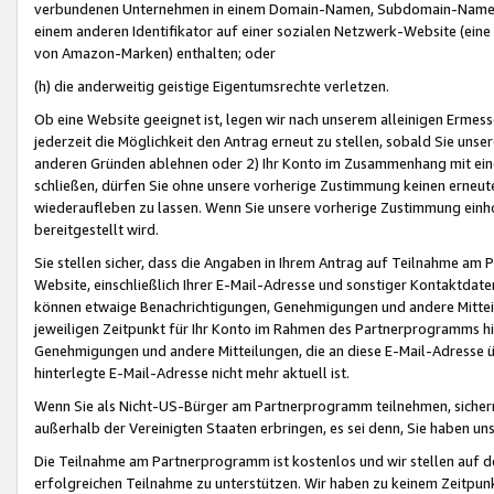
verbundenen Unternehmen in einem Domain-Namen, Subdomain-Namen,
einem anderen Identifikator auf einer sozialen Netzwerk-Website (eine 
von Amazon-Marken) enthalten; oder
(h) die anderweitig geistige Eigentumsrechte verletzen.
Ob eine Website geeignet ist, legen wir nach unserem alleinigen Ermess
jederzeit die Möglichkeit den Antrag erneut zu stellen, sobald Sie uns
anderen Gründen ablehnen oder 2) Ihr Konto im Zusammenhang mit eine
schließen, dürfen Sie ohne unsere vorherige Zustimmung keinen erne
wiederaufleben zu lassen. Wenn Sie unsere vorherige Zustimmung einho
bereitgestellt wird.
Sie stellen sicher, dass die Angaben in Ihrem Antrag auf Teilnahme a
Website, einschließlich Ihrer E-Mail-Adresse und sonstiger Kontaktdaten
können etwaige Benachrichtigungen, Genehmigungen und andere Mittei
jeweiligen Zeitpunkt für Ihr Konto im Rahmen des Partnerprogramms h
Genehmigungen und andere Mitteilungen, die an diese E-Mail-Adresse ü
hinterlegte E-Mail-Adresse nicht mehr aktuell ist.
Wenn Sie als Nicht-US-Bürger am Partnerprogramm teilnehmen, sichern 
außerhalb der Vereinigten Staaten erbringen, es sei denn, Sie haben 
Die Teilnahme am Partnerprogramm ist kostenlos und wir stellen auf d
erfolgreichen Teilnahme zu unterstützen. Wir haben zu keinem Zeitpun