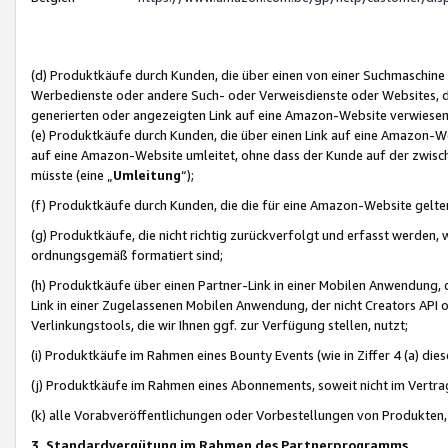
(d) Produktkäufe durch Kunden, die über einen von einer Suchmaschine
Werbedienste oder andere Such- oder Verweisdienste oder Websites, die
generierten oder angezeigten Link auf eine Amazon-Website verwiese
(e) Produktkäufe durch Kunden, die über einen Link auf eine Amazon-W
auf eine Amazon-Website umleitet, ohne dass der Kunde auf der zwisc
müsste (eine „
Umleitung
“);
(f) Produktkäufe durch Kunden, die die für eine Amazon-Website gelt
(g) Produktkäufe, die nicht richtig zurückverfolgt und erfasst werden, 
ordnungsgemäß formatiert sind;
(h) Produktkäufe über einen Partner-Link in einer Mobilen Anwendung,
Link in einer Zugelassenen Mobilen Anwendung, der nicht Creators API o
Verlinkungstools, die wir Ihnen ggf. zur Verfügung stellen, nutzt;
(i) Produktkäufe im Rahmen eines Bounty Events (wie in Ziffer 4 (a) d
(j) Produktkäufe im Rahmen eines Abonnements, soweit nicht im Vertra
(k) alle Vorabveröffentlichungen oder Vorbestellungen von Produkten, d
3. Standardvergütung im Rahmen des Partnerprogramms