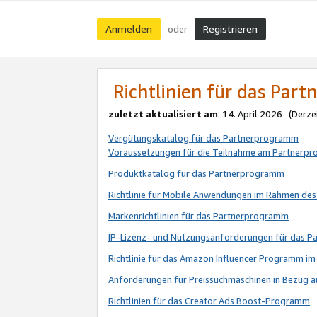
Anmelden
Registrieren
oder
Richtlinien für das Par
zuletzt aktualisiert am
: 14. April 2026 (Derze
Vergütungskatalog für das Partnerprogramm
Voraussetzungen für die Teilnahme am Partnerp
Produktkatalog für das Partnerprogramm
Richtlinie für Mobile Anwendungen im Rahmen de
Markenrichtlinien für das Partnerprogramm
IP-Lizenz- und Nutzungsanforderungen für das 
Richtlinie für das Amazon Influencer Programm 
Anforderungen für Preissuchmaschinen in Bezug 
Richtlinien für das Creator Ads Boost-Programm