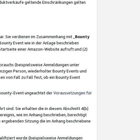
oduktverkäufe geltende Einschränkungen gelten
ar. Sie verdienen im Zusammenhang mit „
Bounty
s Bounty Event wie in der Anlage beschrieben
Startseite einer Amazon-Website aufruft und (2)
brauchs (beispielsweise Anmeldungen unter
inzigen Person, wiederholter Bounty Events und
en von Fall zu Fall fest, ob ein Bounty Event
 Bounty-Event ungeachtet der
Voraussetzungen für
rt sind. Sie erhalten die in diesem Abschnitt 4(b)
usereignis, wie im Anhang beschrieben, berechtigt
aus ergebenden Sitzung die im Anhang beschriebene
lifiziert wurde (beispielsweise Anmeldungen