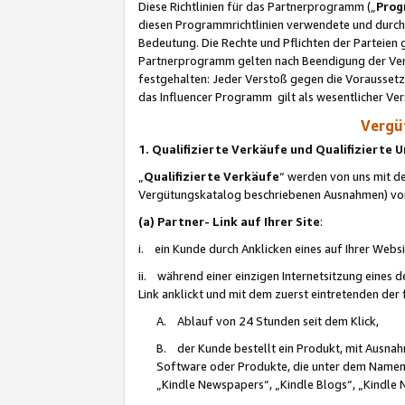
Diese Richtlinien für das Partnerprogramm („
Prog
diesen Programmrichtlinien verwendete und durch 
Bedeutung. Die Rechte und Pflichten der Parteien
Partnerprogramm gelten nach Beendigung der Verei
festgehalten: Jeder Verstoß gegen die Voraussetz
das Influencer Programm gilt als wesentlicher Ve
Vergüt
1. Qualifizierte Verkäufe und Qualifizierte
„
Qualifizierte Verkäufe
“ werden von uns mit de
Vergütungskatalog beschriebenen Ausnahmen) vo
(a) Partner- Link auf Ihrer Site
:
i. ein Kunde durch Anklicken eines auf Ihrer Webs
ii. während einer einzigen Internetsitzung eines de
Link anklickt und mit dem zuerst eintretenden der
A. Ablauf von 24 Stunden seit dem Klick,
B. der Kunde bestellt ein Produkt, mit Ausna
Software oder Produkte, die unter dem Namen
„Kindle Newspapers“, „Kindle Blogs“, „Kindle 