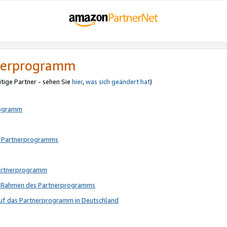
tnerprogramm
itige Partner - sehen Sie
hier
,
was sich geändert hat
)
rogramm
s Partnerprogramms
Partnerprogramm
im Rahmen des Partnerprogramms
auf das Partnerprogramm in Deutschland