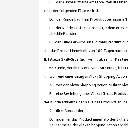
C. der Kunde ruft eine Amazon-Website über eine
einer der folgenden Fälle eintritt:
D. der Kunde kauft ein Produkt über unsere 1-
E. der Kunde kauft ein Produkt, indem er es i
abschließt, oder
F. der Kunde erwirbt ein Digitales Produkt d
iii. das Produkt innerhalb von 180 Tagen nach d
(b) Alexa Skill-Site (nur verfügbar für Par
i. ein Kunde, der Ihre Alexa Skill-Site nutzt, führt
ii. während einer einzigen Alexa Shopping Action
A. von der Alexa Shopping Action zu Ihrer Alex
B. eine Bestellung über Alexa für das Produkt 
der Kunde schließt einen Kauf des Produkts ab, da
C. über Alexa, oder
D. indem er das Produkt innerhalb der Skills 
Teilnahme an der Alexa Shopping Action abschl