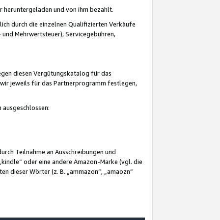
er heruntergeladen und von ihm bezahlt.
lich durch die einzelnen Qualifizierten Verkäufe
 und Mehrwertsteuer), Servicegebühren,
gegen diesen Vergütungskatalog für das
wir jeweils für das Partnerprogramm festlegen,
mm ausgeschlossen:
 durch Teilnahme an Ausschreibungen und
„kindle“ oder eine andere Amazon-Marke (vgl. die
nten dieser Wörter (z. B. „ammazon“, „amaozn“