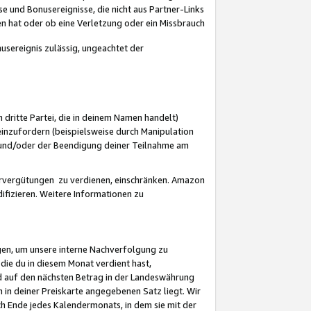
 und Bonusereignisse, die nicht aus Partner-Links
en hat oder ob eine Verletzung oder ein Missbrauch
sereignis zulässig, ungeachtet der
 dritte Partei, die in deinem Namen handelt)
nzufordern (beispielsweise durch Manipulation
n und/oder der Beendigung deiner Teilnahme am
rvergütungen zu verdienen, einschränken. Amazon
ifizieren. Weitere Informationen zu
gen, um unsere interne Nachverfolgung zu
die du in diesem Monat verdient hast,
d auf den nächsten Betrag in der Landeswährung
 in deiner Preiskarte angegebenen Satz liegt. Wir
 Ende jedes Kalendermonats, in dem sie mit der