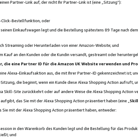
n Partner-Link auf, der nicht Ihr Partner-Link ist (eine „Sitzung“):
Click-Bestellfunktion, oder
n seinen Einkaufswagen legt und die Bestellung spätestens 89 Tage nach dem
urch Streaming oder Herunterladen von einer Amazon-Website; und
em Kauf an den Kunden oder die Kundin versandt, gestreamt oder herunterge
tner, die eine Partner ID für die Amazon UK Website verwenden und P
 eine Alexa-Einkaufsaktion aus, die mit Ihrer Partner-ID gekennzeichnet ist; un
-Sitzung, die beginnt, wenn ein Kunde diese Alexa Shopping Action aufruft,
a Skill-Site zurückkehrt oder auf andere Weise die Alexa Shopping Action v
aufgibt, das Sie mit der Alexa Shopping Action präsentiert haben (eine „
Skil
s Sie mit der Alexa Shopping Action präsentiert haben, entweder:
Session in den Warenkorb des Kunden legt und die Bestellung für das Produk
ießt; und