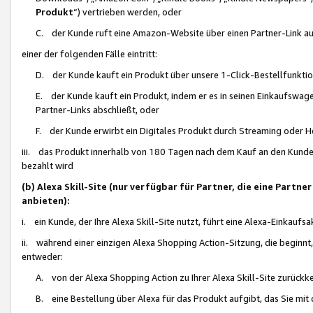
Produkt
“) vertrieben werden, oder
C. der Kunde ruft eine Amazon-Website über einen Partner-Link auf, d
einer der folgenden Fälle eintritt:
D. der Kunde kauft ein Produkt über unsere 1-Click-Bestellfunktio
E. der Kunde kauft ein Produkt, indem er es in seinen Einkaufswag
Partner-Links abschließt, oder
F. der Kunde erwirbt ein Digitales Produkt durch Streaming oder 
iii. das Produkt innerhalb von 180 Tagen nach dem Kauf an den Kunde
bezahlt wird
(b) Alexa Skill-Site (nur verfügbar für Partner, die eine Par
anbieten):
i. ein Kunde, der Ihre Alexa Skill-Site nutzt, führt eine Alexa-Einkaufsa
ii. während einer einzigen Alexa Shopping Action-Sitzung, die beginnt
entweder:
A. von der Alexa Shopping Action zu Ihrer Alexa Skill-Site zurückk
B. eine Bestellung über Alexa für das Produkt aufgibt, das Sie mit 