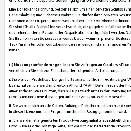
erforderlich, eine separate Genehmigung für Unterdienste oder Datenf
Eine Kontokennzeichnung, bei der es sich um einen privaten Schlüssel h
Geheimhaltung und Sicherheit wahren. Sie dürfen Ihren privaten Schlüss
Personen oder Organisationen weitergeben. Eine Kontokennzeichnung, die 
Sie sind für alle Aktivitäten verantwortlich, die gegebenenfalls unter
oder einer anderen Person oder Organisation durchgeführt werden. Dahe
Sie Ihren privaten Schlüssel verwendet, oder wenn Ihr privater Schlüss
Tag-Parameter oder Kontokennungen verwenden, die einer anderen Pers
haben.
(c)
Nutzungsanforderungen
. Indem Sie Anfragen an Creators API un
verpflichten Sie sich zur Einhaltung der folgenden Anforderungen:
i. Sie werden Produktwerbungsinhalte ausschließlich in rechtmäßiger W
Lizenz nutzen.Sie werden Creators API und PA API, Datenfeeds oder P
einer anderen Weise nutzen, deren Hauptzweck nicht in der Werbung u
Produkten und Dienstleistungen auf einer Amazon-Website besteht.
ii. Sie werden sich an alle Seiten, Anhänge, Richtlinien, Leitlinien und s
in dieser Lizenz und den Programmrichtlinien Bezug genommen wird.
iii. Sie werden alle genutzten Produktwerbungsinhalte ausschließlich m
Produktseite oder sonstige Seite, auf die sich der betreffende Produ