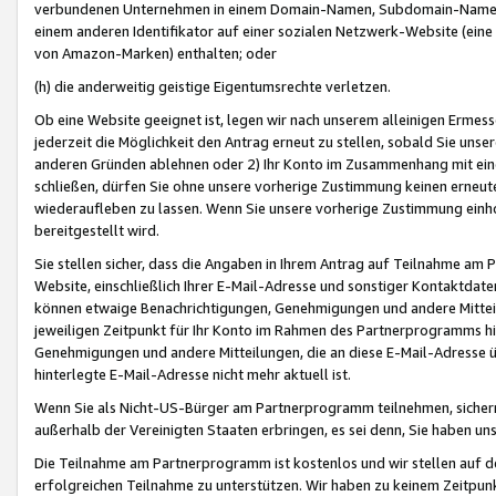
verbundenen Unternehmen in einem Domain-Namen, Subdomain-Namen,
einem anderen Identifikator auf einer sozialen Netzwerk-Website (eine 
von Amazon-Marken) enthalten; oder
(h) die anderweitig geistige Eigentumsrechte verletzen.
Ob eine Website geeignet ist, legen wir nach unserem alleinigen Ermess
jederzeit die Möglichkeit den Antrag erneut zu stellen, sobald Sie uns
anderen Gründen ablehnen oder 2) Ihr Konto im Zusammenhang mit eine
schließen, dürfen Sie ohne unsere vorherige Zustimmung keinen erne
wiederaufleben zu lassen. Wenn Sie unsere vorherige Zustimmung einho
bereitgestellt wird.
Sie stellen sicher, dass die Angaben in Ihrem Antrag auf Teilnahme a
Website, einschließlich Ihrer E-Mail-Adresse und sonstiger Kontaktdaten
können etwaige Benachrichtigungen, Genehmigungen und andere Mittei
jeweiligen Zeitpunkt für Ihr Konto im Rahmen des Partnerprogramms h
Genehmigungen und andere Mitteilungen, die an diese E-Mail-Adresse ü
hinterlegte E-Mail-Adresse nicht mehr aktuell ist.
Wenn Sie als Nicht-US-Bürger am Partnerprogramm teilnehmen, sichern 
außerhalb der Vereinigten Staaten erbringen, es sei denn, Sie haben 
Die Teilnahme am Partnerprogramm ist kostenlos und wir stellen auf d
erfolgreichen Teilnahme zu unterstützen. Wir haben zu keinem Zeitpun