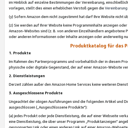
im Hinblick auf einzelne Bestimmungen der Vereinbarung, einschließlich
vorlegen, stellt dies einen erheblichen Verstoß gegen die
Vereinbarung
(y) Sofern Amazon dem nicht zugestimmt hat darf Ihre Website nicht ü
(z) Sie werden auf Ihrer Website keine Programminhalte anzeigen oder
Amazon-Websites sind (z. B. von anderen Einzelhändlern angebotene Pr
oder anderen Informationen oder Inhalte anzeigen oder anderweitig nut
Produktkatalog für das 
1. Produkte
Im Rahmen des Partnerprogramms und vorbehaltlich der in diesem Pro
physische oder digitale Gegenstand, der auf einer Amazon-Website ver
2. Dienstleistungen
Derzeit zählen außer den Amazon Home Services keine weiteren Dienst
3. Ausgeschlossene Produkte
Ungeachtet der obigen Ausführungen sind die folgenden Artikel und D
ausgeschlossen („Ausgeschlossene Produkte"):
(a) jedes Produkt oder jede Dienstleistung, die auf einer Webseite verk
eine Dienstleistung, die über unser Programm „Produktanzeigen" angeb
gesponserten Link oder einen anderen Link auf einer Amazon-Webseite ve