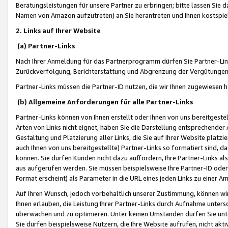
Beratungsleistungen für unsere Partner zu erbringen; bitte lassen Sie 
Namen von Amazon aufzutreten) an Sie herantreten und Ihnen kostspiel
2. Links auf Ihrer Website
(a) Partner-Links
Nach Ihrer Anmeldung für das Partnerprogramm dürfen Sie Partner-Link
Zurückverfolgung, Berichterstattung und Abgrenzung der Vergütungen
Partner-Links müssen die Partner-ID nutzen, die wir Ihnen zugewiesen 
(b) Allgemeine Anforderungen für alle Partner-Links
Partner-Links können von Ihnen erstellt oder Ihnen von uns bereitgestel
Arten von Links nicht eignet, haben Sie die Darstellung entsprechender Ar
Gestaltung und Platzierung aller Links, die Sie auf Ihrer Website platzi
auch Ihnen von uns bereitgestellte) Partner-Links so formatiert sind
können. Sie dürfen Kunden nicht dazu auffordern, Ihre Partner-Links al
aus aufgerufen werden. Sie müssen beispielsweise Ihre Partner-ID ode
Format erscheint) als Parameter in die URL eines jeden Links zu einer 
Auf Ihren Wunsch, jedoch vorbehaltlich unserer Zustimmung, können wir
Ihnen erlauben, die Leistung Ihrer Partner-Links durch Aufnahme unters
überwachen und zu optimieren. Unter keinen Umständen dürfen Sie unte
Sie dürfen beispielsweise Nutzern, die Ihre Website aufrufen, nicht ak