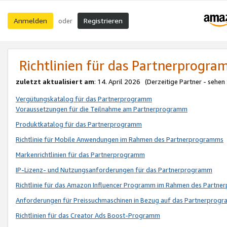
Anmelden
Registrieren
oder
Richtlinien für das Partnerprogr
zuletzt aktualisiert am
: 14. April 2026 (Derzeitige Partner - sehen
Vergütungskatalog für das Partnerprogramm
Voraussetzungen für die Teilnahme am Partnerprogramm
Produktkatalog für das Partnerprogramm
Richtlinie für Mobile Anwendungen im Rahmen des Partnerprogramms
Markenrichtlinien für das Partnerprogramm
IP-Lizenz- und Nutzungsanforderungen für das Partnerprogramm
Richtlinie für das Amazon Influencer Programm im Rahmen des Partn
Anforderungen für Preissuchmaschinen in Bezug auf das Partnerprogr
Richtlinien für das Creator Ads Boost-Programm