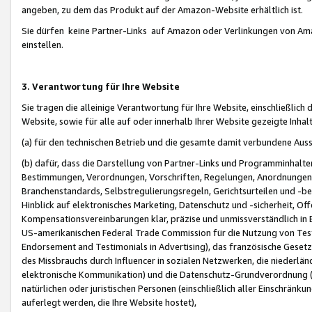
angeben, zu dem das Produkt auf der Amazon-Website erhältlich ist.
Sie dürfen keine Partner-Links auf Amazon oder Verlinkungen von Amazo
einstellen.
3. Verantwortung für Ihre Website
Sie tragen die alleinige Verantwortung für Ihre Website, einschließlich
Website, sowie für alle auf oder innerhalb Ihrer Website gezeigte Inhal
(a) für den technischen Betrieb und die gesamte damit verbundene Auss
(b) dafür, dass die Darstellung von Partner-Links und Programminhalte
Bestimmungen, Verordnungen, Vorschriften, Regelungen, Anordnungen, 
Branchenstandards, Selbstregulierungsregeln, Gerichtsurteilen und -be
Hinblick auf elektronisches Marketing, Datenschutz und -sicherheit, O
Kompensationsvereinbarungen klar, präzise und unmissverständlich in Ec
US-amerikanischen Federal Trade Commission für die Nutzung von Tes
Endorsement and Testimonials in Advertising), das französische Gese
des Missbrauchs durch Influencer in sozialen Netzwerken, die niederlän
elektronische Kommunikation) und die Datenschutz-Grundverordnung 
natürlichen oder juristischen Personen (einschließlich aller Einschränk
auferlegt werden, die Ihre Website hostet),