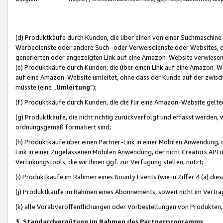
(d) Produktkäufe durch Kunden, die über einen von einer Suchmaschine
Werbedienste oder andere Such- oder Verweisdienste oder Websites, die
generierten oder angezeigten Link auf eine Amazon-Website verwiese
(e) Produktkäufe durch Kunden, die über einen Link auf eine Amazon-W
auf eine Amazon-Website umleitet, ohne dass der Kunde auf der zwisc
müsste (eine „
Umleitung
“);
(f) Produktkäufe durch Kunden, die die für eine Amazon-Website gelt
(g) Produktkäufe, die nicht richtig zurückverfolgt und erfasst werden, 
ordnungsgemäß formatiert sind;
(h) Produktkäufe über einen Partner-Link in einer Mobilen Anwendung,
Link in einer Zugelassenen Mobilen Anwendung, der nicht Creators API o
Verlinkungstools, die wir Ihnen ggf. zur Verfügung stellen, nutzt;
(i) Produktkäufe im Rahmen eines Bounty Events (wie in Ziffer 4 (a) d
(j) Produktkäufe im Rahmen eines Abonnements, soweit nicht im Vertra
(k) alle Vorabveröffentlichungen oder Vorbestellungen von Produkten, d
3. Standardvergütung im Rahmen des Partnerprogramms