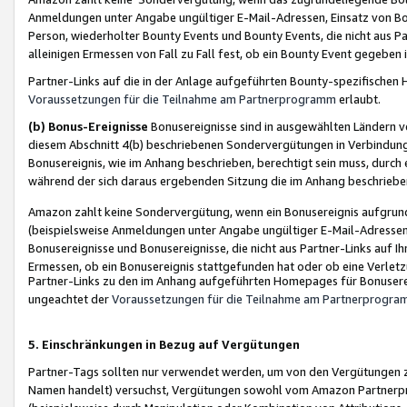
Anmeldungen unter Angabe ungültiger E-Mail-Adressen, Einsatz von Bot
Person, wiederholter Bounty Events und Bounty Events, die nicht aus Par
alleinigen Ermessen von Fall zu Fall fest, ob ein Bounty Event gegeben 
Partner-Links auf die in der Anlage aufgeführten Bounty-spezifisch
Voraussetzungen für die Teilnahme am Partnerprogramm
erlaubt.
(b) Bonus-Ereignisse
Bonusereignisse sind in ausgewählten Ländern v
diesem Abschnitt 4(b) beschriebenen Sondervergütungen in Verbindung
Bonusereignis, wie im Anhang beschrieben, berechtigt sein muss, durch 
während der sich daraus ergebenden Sitzung die im Anhang beschriebe
Amazon zahlt keine Sondervergütung, wenn ein Bonusereignis aufgrund 
(beispielsweise Anmeldungen unter Angabe ungültiger E-Mail-Adressen
Bonusereignisse und Bonusereignisse, die nicht aus Partner-Links auf I
Ermessen, ob ein Bonusereignis stattgefunden hat oder ob eine Verletz
Partner-Links zu den im Anhang aufgeführten Homepages für Bonuserei
ungeachtet der
Voraussetzungen für die Teilnahme am Partnerprogr
5. Einschränkungen in Bezug auf Vergütungen
Partner-Tags sollten nur verwendet werden, um von den Vergütungen zu pr
Namen handelt) versuchst, Vergütungen sowohl vom Amazon Partnerp