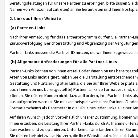
Beratungsleistungen für unsere Partner zu erbringen; bitte lassen Sie 
Namen von Amazon aufzutreten) an Sie herantreten und Ihnen kostspiel
2. Links auf Ihrer Website
(a) Partner-Links
Nach Ihrer Anmeldung für das Partnerprogramm dürfen Sie Partner-Link
Zurückverfolgung, Berichterstattung und Abgrenzung der Vergütungen
Partner-Links müssen die Partner-ID nutzen, die wir Ihnen zugewiesen 
(b) Allgemeine Anforderungen für alle Partner-Links
Partner-Links können von Ihnen erstellt oder Ihnen von uns bereitgestel
Arten von Links nicht eignet, haben Sie die Darstellung entsprechender Ar
Gestaltung und Platzierung aller Links, die Sie auf Ihrer Website platzi
auch Ihnen von uns bereitgestellte) Partner-Links so formatiert sind
können. Sie dürfen Kunden nicht dazu auffordern, Ihre Partner-Links al
aus aufgerufen werden. Sie müssen beispielsweise Ihre Partner-ID ode
Format erscheint) als Parameter in die URL eines jeden Links zu einer 
Auf Ihren Wunsch, jedoch vorbehaltlich unserer Zustimmung, können wir
Ihnen erlauben, die Leistung Ihrer Partner-Links durch Aufnahme unters
überwachen und zu optimieren. Unter keinen Umständen dürfen Sie unte
Sie dürfen beispielsweise Nutzern, die Ihre Website aufrufen, nicht ak