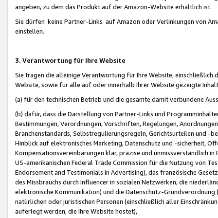
angeben, zu dem das Produkt auf der Amazon-Website erhältlich ist.
Sie dürfen keine Partner-Links auf Amazon oder Verlinkungen von Amazo
einstellen.
3. Verantwortung für Ihre Website
Sie tragen die alleinige Verantwortung für Ihre Website, einschließlich
Website, sowie für alle auf oder innerhalb Ihrer Website gezeigte Inhal
(a) für den technischen Betrieb und die gesamte damit verbundene Auss
(b) dafür, dass die Darstellung von Partner-Links und Programminhalte
Bestimmungen, Verordnungen, Vorschriften, Regelungen, Anordnungen, 
Branchenstandards, Selbstregulierungsregeln, Gerichtsurteilen und -be
Hinblick auf elektronisches Marketing, Datenschutz und -sicherheit, O
Kompensationsvereinbarungen klar, präzise und unmissverständlich in Ec
US-amerikanischen Federal Trade Commission für die Nutzung von Tes
Endorsement and Testimonials in Advertising), das französische Gese
des Missbrauchs durch Influencer in sozialen Netzwerken, die niederlän
elektronische Kommunikation) und die Datenschutz-Grundverordnung 
natürlichen oder juristischen Personen (einschließlich aller Einschränk
auferlegt werden, die Ihre Website hostet),