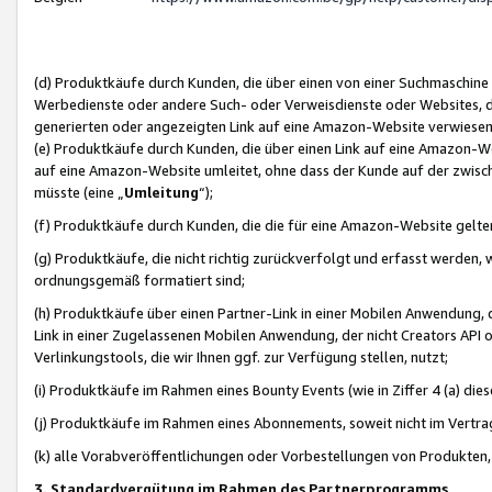
(d) Produktkäufe durch Kunden, die über einen von einer Suchmaschine
Werbedienste oder andere Such- oder Verweisdienste oder Websites, die
generierten oder angezeigten Link auf eine Amazon-Website verwiese
(e) Produktkäufe durch Kunden, die über einen Link auf eine Amazon-W
auf eine Amazon-Website umleitet, ohne dass der Kunde auf der zwisc
müsste (eine „
Umleitung
“);
(f) Produktkäufe durch Kunden, die die für eine Amazon-Website gelt
(g) Produktkäufe, die nicht richtig zurückverfolgt und erfasst werden, 
ordnungsgemäß formatiert sind;
(h) Produktkäufe über einen Partner-Link in einer Mobilen Anwendung,
Link in einer Zugelassenen Mobilen Anwendung, der nicht Creators API o
Verlinkungstools, die wir Ihnen ggf. zur Verfügung stellen, nutzt;
(i) Produktkäufe im Rahmen eines Bounty Events (wie in Ziffer 4 (a) d
(j) Produktkäufe im Rahmen eines Abonnements, soweit nicht im Vertra
(k) alle Vorabveröffentlichungen oder Vorbestellungen von Produkten, d
3. Standardvergütung im Rahmen des Partnerprogramms