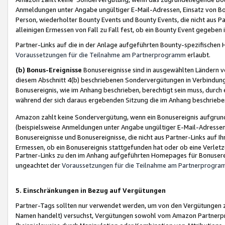
Anmeldungen unter Angabe ungültiger E-Mail-Adressen, Einsatz von Bot
Person, wiederholter Bounty Events und Bounty Events, die nicht aus Par
alleinigen Ermessen von Fall zu Fall fest, ob ein Bounty Event gegeben 
Partner-Links auf die in der Anlage aufgeführten Bounty-spezifisch
Voraussetzungen für die Teilnahme am Partnerprogramm
erlaubt.
(b) Bonus-Ereignisse
Bonusereignisse sind in ausgewählten Ländern v
diesem Abschnitt 4(b) beschriebenen Sondervergütungen in Verbindung
Bonusereignis, wie im Anhang beschrieben, berechtigt sein muss, durch 
während der sich daraus ergebenden Sitzung die im Anhang beschriebe
Amazon zahlt keine Sondervergütung, wenn ein Bonusereignis aufgrund 
(beispielsweise Anmeldungen unter Angabe ungültiger E-Mail-Adressen
Bonusereignisse und Bonusereignisse, die nicht aus Partner-Links auf I
Ermessen, ob ein Bonusereignis stattgefunden hat oder ob eine Verletz
Partner-Links zu den im Anhang aufgeführten Homepages für Bonuserei
ungeachtet der
Voraussetzungen für die Teilnahme am Partnerprogr
5. Einschränkungen in Bezug auf Vergütungen
Partner-Tags sollten nur verwendet werden, um von den Vergütungen zu pr
Namen handelt) versuchst, Vergütungen sowohl vom Amazon Partnerp