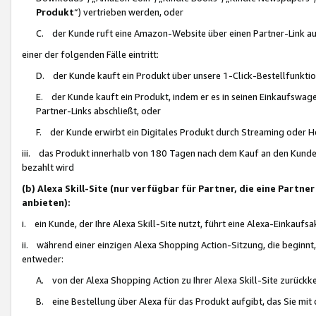
Produkt
“) vertrieben werden, oder
C. der Kunde ruft eine Amazon-Website über einen Partner-Link auf, d
einer der folgenden Fälle eintritt:
D. der Kunde kauft ein Produkt über unsere 1-Click-Bestellfunktio
E. der Kunde kauft ein Produkt, indem er es in seinen Einkaufswag
Partner-Links abschließt, oder
F. der Kunde erwirbt ein Digitales Produkt durch Streaming oder 
iii. das Produkt innerhalb von 180 Tagen nach dem Kauf an den Kunde
bezahlt wird
(b) Alexa Skill-Site (nur verfügbar für Partner, die eine Par
anbieten):
i. ein Kunde, der Ihre Alexa Skill-Site nutzt, führt eine Alexa-Einkaufsa
ii. während einer einzigen Alexa Shopping Action-Sitzung, die beginnt
entweder:
A. von der Alexa Shopping Action zu Ihrer Alexa Skill-Site zurückk
B. eine Bestellung über Alexa für das Produkt aufgibt, das Sie mit 