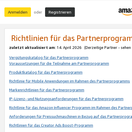
Anmelden
Registrieren
oder
Richtlinien für das Partnerprogr
zuletzt aktualisiert am
: 14. April 2026 (Derzeitige Partner - sehen
Vergütungskatalog für das Partnerprogramm
Voraussetzungen für die Teilnahme am Partnerprogramm
Produktkatalog für das Partnerprogramm
Richtlinie für Mobile Anwendungen im Rahmen des Partnerprogramms
Markenrichtlinien für das Partnerprogramm
IP-Lizenz- und Nutzungsanforderungen für das Partnerprogramm
Richtlinie für das Amazon Influencer Programm im Rahmen des Partn
Anforderungen für Preissuchmaschinen in Bezug auf das Partnerprogr
Richtlinien für das Creator Ads Boost-Programm