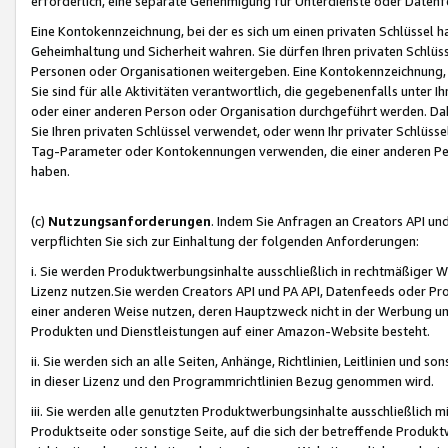
erforderlich, eine separate Genehmigung für Unterdienste oder Datenf
Eine Kontokennzeichnung, bei der es sich um einen privaten Schlüssel h
Geheimhaltung und Sicherheit wahren. Sie dürfen Ihren privaten Schlüss
Personen oder Organisationen weitergeben. Eine Kontokennzeichnung, die 
Sie sind für alle Aktivitäten verantwortlich, die gegebenenfalls unter
oder einer anderen Person oder Organisation durchgeführt werden. Dahe
Sie Ihren privaten Schlüssel verwendet, oder wenn Ihr privater Schlüss
Tag-Parameter oder Kontokennungen verwenden, die einer anderen Pers
haben.
(c)
Nutzungsanforderungen
. Indem Sie Anfragen an Creators API un
verpflichten Sie sich zur Einhaltung der folgenden Anforderungen:
i. Sie werden Produktwerbungsinhalte ausschließlich in rechtmäßiger W
Lizenz nutzen.Sie werden Creators API und PA API, Datenfeeds oder P
einer anderen Weise nutzen, deren Hauptzweck nicht in der Werbung u
Produkten und Dienstleistungen auf einer Amazon-Website besteht.
ii. Sie werden sich an alle Seiten, Anhänge, Richtlinien, Leitlinien und s
in dieser Lizenz und den Programmrichtlinien Bezug genommen wird.
iii. Sie werden alle genutzten Produktwerbungsinhalte ausschließlich m
Produktseite oder sonstige Seite, auf die sich der betreffende Produ