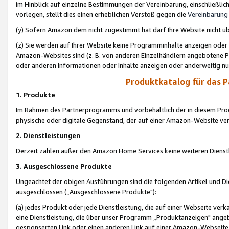
im Hinblick auf einzelne Bestimmungen der Vereinbarung, einschließlich
vorlegen, stellt dies einen erheblichen Verstoß gegen die
Vereinbarung
(y) Sofern Amazon dem nicht zugestimmt hat darf Ihre Website nicht ü
(z) Sie werden auf Ihrer Website keine Programminhalte anzeigen oder
Amazon-Websites sind (z. B. von anderen Einzelhändlern angebotene Pr
oder anderen Informationen oder Inhalte anzeigen oder anderweitig nut
Produktkatalog für das 
1. Produkte
Im Rahmen des Partnerprogramms und vorbehaltlich der in diesem Pro
physische oder digitale Gegenstand, der auf einer Amazon-Website ver
2. Dienstleistungen
Derzeit zählen außer den Amazon Home Services keine weiteren Dienst
3. Ausgeschlossene Produkte
Ungeachtet der obigen Ausführungen sind die folgenden Artikel und D
ausgeschlossen („Ausgeschlossene Produkte"):
(a) jedes Produkt oder jede Dienstleistung, die auf einer Webseite verk
eine Dienstleistung, die über unser Programm „Produktanzeigen" angeb
gesponserten Link oder einen anderen Link auf einer Amazon-Webseite ve