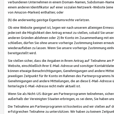
verbundenen Unternehmen in einem Domain-Namen, Subdomain-Namen,
einem anderen Identifikator auf einer sozialen Netzwerk-Website (eine 
von Amazon-Marken) enthalten; oder
(h) die anderweitig geistige Eigentumsrechte verletzen.
Ob eine Website geeignet ist, legen wir nach unserem alleinigen Ermess
jederzeit die Möglichkeit den Antrag erneut zu stellen, sobald Sie uns
anderen Gründen ablehnen oder 2) Ihr Konto im Zusammenhang mit eine
schließen, dürfen Sie ohne unsere vorherige Zustimmung keinen erne
wiederaufleben zu lassen. Wenn Sie unsere vorherige Zustimmung einho
bereitgestellt wird.
Sie stellen sicher, dass die Angaben in Ihrem Antrag auf Teilnahme a
Website, einschließlich Ihrer E-Mail-Adresse und sonstiger Kontaktdaten
können etwaige Benachrichtigungen, Genehmigungen und andere Mittei
jeweiligen Zeitpunkt für Ihr Konto im Rahmen des Partnerprogramms h
Genehmigungen und andere Mitteilungen, die an diese E-Mail-Adresse ü
hinterlegte E-Mail-Adresse nicht mehr aktuell ist.
Wenn Sie als Nicht-US-Bürger am Partnerprogramm teilnehmen, sichern 
außerhalb der Vereinigten Staaten erbringen, es sei denn, Sie haben 
Die Teilnahme am Partnerprogramm ist kostenlos und wir stellen auf d
erfolgreichen Teilnahme zu unterstützen. Wir haben zu keinem Zeitpun