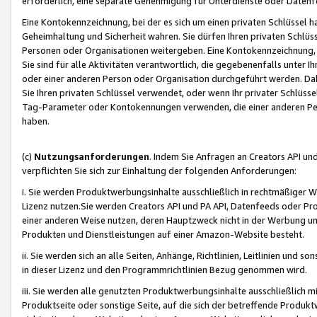
erforderlich, eine separate Genehmigung für Unterdienste oder Datenf
Eine Kontokennzeichnung, bei der es sich um einen privaten Schlüssel h
Geheimhaltung und Sicherheit wahren. Sie dürfen Ihren privaten Schlüss
Personen oder Organisationen weitergeben. Eine Kontokennzeichnung, die 
Sie sind für alle Aktivitäten verantwortlich, die gegebenenfalls unter
oder einer anderen Person oder Organisation durchgeführt werden. Dahe
Sie Ihren privaten Schlüssel verwendet, oder wenn Ihr privater Schlüss
Tag-Parameter oder Kontokennungen verwenden, die einer anderen Pers
haben.
(c)
Nutzungsanforderungen
. Indem Sie Anfragen an Creators API un
verpflichten Sie sich zur Einhaltung der folgenden Anforderungen:
i. Sie werden Produktwerbungsinhalte ausschließlich in rechtmäßiger W
Lizenz nutzen.Sie werden Creators API und PA API, Datenfeeds oder P
einer anderen Weise nutzen, deren Hauptzweck nicht in der Werbung u
Produkten und Dienstleistungen auf einer Amazon-Website besteht.
ii. Sie werden sich an alle Seiten, Anhänge, Richtlinien, Leitlinien und s
in dieser Lizenz und den Programmrichtlinien Bezug genommen wird.
iii. Sie werden alle genutzten Produktwerbungsinhalte ausschließlich m
Produktseite oder sonstige Seite, auf die sich der betreffende Produ