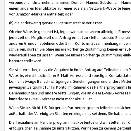
verbundenen Unternehmen in einem Domain-Namen, Subdomain-Namen,
einem anderen Identifikator auf einer sozialen Netzwerk-Website (eine 
von Amazon-Marken) enthalten; oder
(h) die anderweitig geistige Eigentumsrechte verletzen.
Ob eine Website geeignet ist, legen wir nach unserem alleinigen Ermess
jederzeit die Möglichkeit den Antrag erneut zu stellen, sobald Sie uns
anderen Gründen ablehnen oder 2) Ihr Konto im Zusammenhang mit eine
schließen, dürfen Sie ohne unsere vorherige Zustimmung keinen erne
wiederaufleben zu lassen. Wenn Sie unsere vorherige Zustimmung einho
bereitgestellt wird.
Sie stellen sicher, dass die Angaben in Ihrem Antrag auf Teilnahme a
Website, einschließlich Ihrer E-Mail-Adresse und sonstiger Kontaktdaten
können etwaige Benachrichtigungen, Genehmigungen und andere Mittei
jeweiligen Zeitpunkt für Ihr Konto im Rahmen des Partnerprogramms h
Genehmigungen und andere Mitteilungen, die an diese E-Mail-Adresse ü
hinterlegte E-Mail-Adresse nicht mehr aktuell ist.
Wenn Sie als Nicht-US-Bürger am Partnerprogramm teilnehmen, sichern 
außerhalb der Vereinigten Staaten erbringen, es sei denn, Sie haben 
Die Teilnahme am Partnerprogramm ist kostenlos und wir stellen auf d
erfolgreichen Teilnahme zu unterstützen. Wir haben zu keinem Zeitpun