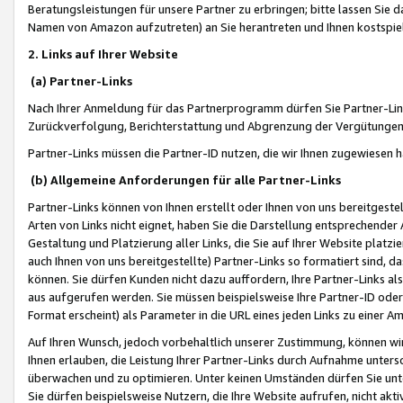
Beratungsleistungen für unsere Partner zu erbringen; bitte lassen Sie 
Namen von Amazon aufzutreten) an Sie herantreten und Ihnen kostspiel
2. Links auf Ihrer Website
(a) Partner-Links
Nach Ihrer Anmeldung für das Partnerprogramm dürfen Sie Partner-Link
Zurückverfolgung, Berichterstattung und Abgrenzung der Vergütungen
Partner-Links müssen die Partner-ID nutzen, die wir Ihnen zugewiesen 
(b) Allgemeine Anforderungen für alle Partner-Links
Partner-Links können von Ihnen erstellt oder Ihnen von uns bereitgestel
Arten von Links nicht eignet, haben Sie die Darstellung entsprechender Ar
Gestaltung und Platzierung aller Links, die Sie auf Ihrer Website platzi
auch Ihnen von uns bereitgestellte) Partner-Links so formatiert sind
können. Sie dürfen Kunden nicht dazu auffordern, Ihre Partner-Links al
aus aufgerufen werden. Sie müssen beispielsweise Ihre Partner-ID ode
Format erscheint) als Parameter in die URL eines jeden Links zu einer 
Auf Ihren Wunsch, jedoch vorbehaltlich unserer Zustimmung, können wir
Ihnen erlauben, die Leistung Ihrer Partner-Links durch Aufnahme unters
überwachen und zu optimieren. Unter keinen Umständen dürfen Sie unte
Sie dürfen beispielsweise Nutzern, die Ihre Website aufrufen, nicht ak