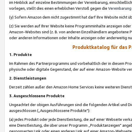
im Hinblick auf einzelne Bestimmungen der Vereinbarung, einschließlich
vorlegen, stellt dies einen erheblichen Verstoß gegen die
Vereinbarung
(y) Sofern Amazon dem nicht zugestimmt hat darf Ihre Website nicht ü
(z) Sie werden auf Ihrer Website keine Programminhalte anzeigen oder
Amazon-Websites sind (z. B. von anderen Einzelhändlern angebotene Pr
oder anderen Informationen oder Inhalte anzeigen oder anderweitig nut
Produktkatalog für das 
1. Produkte
Im Rahmen des Partnerprogramms und vorbehaltlich der in diesem Pro
physische oder digitale Gegenstand, der auf einer Amazon-Website ver
2. Dienstleistungen
Derzeit zählen außer den Amazon Home Services keine weiteren Dienst
3. Ausgeschlossene Produkte
Ungeachtet der obigen Ausführungen sind die folgenden Artikel und D
ausgeschlossen („Ausgeschlossene Produkte"):
(a) jedes Produkt oder jede Dienstleistung, die auf einer Webseite verk
eine Dienstleistung, die über unser Programm „Produktanzeigen" angeb
gesponserten Link oder einen anderen Link auf einer Amazon-Webseite ve