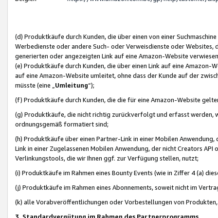
(d) Produktkäufe durch Kunden, die über einen von einer Suchmaschine
Werbedienste oder andere Such- oder Verweisdienste oder Websites, die
generierten oder angezeigten Link auf eine Amazon-Website verwiese
(e) Produktkäufe durch Kunden, die über einen Link auf eine Amazon-W
auf eine Amazon-Website umleitet, ohne dass der Kunde auf der zwisc
müsste (eine „
Umleitung
“);
(f) Produktkäufe durch Kunden, die die für eine Amazon-Website gelt
(g) Produktkäufe, die nicht richtig zurückverfolgt und erfasst werden, 
ordnungsgemäß formatiert sind;
(h) Produktkäufe über einen Partner-Link in einer Mobilen Anwendung,
Link in einer Zugelassenen Mobilen Anwendung, der nicht Creators API o
Verlinkungstools, die wir Ihnen ggf. zur Verfügung stellen, nutzt;
(i) Produktkäufe im Rahmen eines Bounty Events (wie in Ziffer 4 (a) d
(j) Produktkäufe im Rahmen eines Abonnements, soweit nicht im Vertra
(k) alle Vorabveröffentlichungen oder Vorbestellungen von Produkten, d
3. Standardvergütung im Rahmen des Partnerprogramms