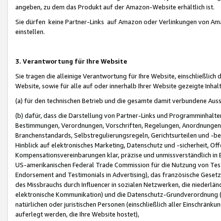
angeben, zu dem das Produkt auf der Amazon-Website erhältlich ist.
Sie dürfen keine Partner-Links auf Amazon oder Verlinkungen von Amazo
einstellen.
3. Verantwortung für Ihre Website
Sie tragen die alleinige Verantwortung für Ihre Website, einschließlich
Website, sowie für alle auf oder innerhalb Ihrer Website gezeigte Inhal
(a) für den technischen Betrieb und die gesamte damit verbundene Auss
(b) dafür, dass die Darstellung von Partner-Links und Programminhalte
Bestimmungen, Verordnungen, Vorschriften, Regelungen, Anordnungen, 
Branchenstandards, Selbstregulierungsregeln, Gerichtsurteilen und -be
Hinblick auf elektronisches Marketing, Datenschutz und -sicherheit, O
Kompensationsvereinbarungen klar, präzise und unmissverständlich in Ec
US-amerikanischen Federal Trade Commission für die Nutzung von Tes
Endorsement and Testimonials in Advertising), das französische Gese
des Missbrauchs durch Influencer in sozialen Netzwerken, die niederlän
elektronische Kommunikation) und die Datenschutz-Grundverordnung 
natürlichen oder juristischen Personen (einschließlich aller Einschränk
auferlegt werden, die Ihre Website hostet),