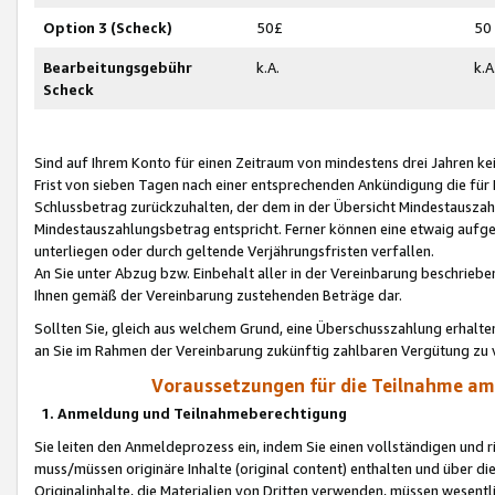
Option 3 (Scheck)
50£
50
Bearbeitungsgebühr
k.A.
k.A
Scheck
Sind auf Ihrem Konto für einen Zeitraum von mindestens drei Jahren kein
Frist von sieben Tagen nach einer entsprechenden Ankündigung die für
Schlussbetrag zurückzuhalten, der dem in der Übersicht Mindestausz
Mindestauszahlungsbetrag entspricht. Ferner können eine etwaig aufg
unterliegen oder durch geltende Verjährungsfristen verfallen.
An Sie unter Abzug bzw. Einbehalt aller in der Vereinbarung beschrieb
Ihnen gemäß der Vereinbarung zustehenden Beträge dar.
Sollten Sie, gleich aus welchem Grund, eine Überschusszahlung erhalte
an Sie im Rahmen der Vereinbarung zukünftig zahlbaren Vergütung zu 
Voraussetzungen für die Teilnahme a
1. Anmeldung und Teilnahmeberechtigung
Sie leiten den Anmeldeprozess ein, indem Sie einen vollständigen und 
muss/müssen originäre Inhalte (original content) enthalten und über d
Originalinhalte, die Materialien von Dritten verwenden, müssen wese