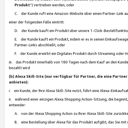
Produkt
“) vertrieben werden, oder
C. der Kunde ruft eine Amazon-Website über einen Partner-Link auf, d
einer der folgenden Fälle eintritt:
D. der Kunde kauft ein Produkt über unsere 1-Click-Bestellfunktio
E. der Kunde kauft ein Produkt, indem er es in seinen Einkaufswag
Partner-Links abschließt, oder
F. der Kunde erwirbt ein Digitales Produkt durch Streaming oder 
iii. das Produkt innerhalb von 180 Tagen nach dem Kauf an den Kunde
bezahlt wird
(b) Alexa Skill-Site (nur verfügbar für Partner, die eine Par
anbieten):
i. ein Kunde, der Ihre Alexa Skill-Site nutzt, führt eine Alexa-Einkaufsa
ii. während einer einzigen Alexa Shopping Action-Sitzung, die beginnt
entweder:
A. von der Alexa Shopping Action zu Ihrer Alexa Skill-Site zurückk
B. eine Bestellung über Alexa für das Produkt aufgibt, das Sie mit 