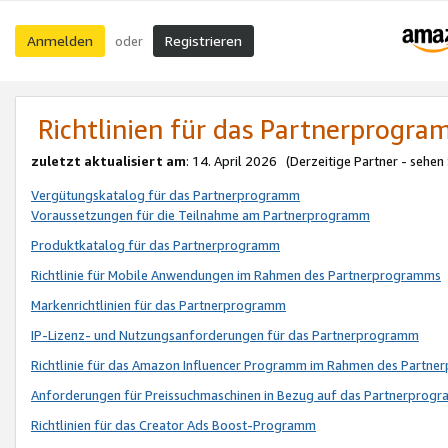
Anmelden
Registrieren
oder
Richtlinien für das Partnerprogr
zuletzt aktualisiert am
: 14. April 2026 (Derzeitige Partner - sehen
Vergütungskatalog für das Partnerprogramm
Voraussetzungen für die Teilnahme am Partnerprogramm
Produktkatalog für das Partnerprogramm
Richtlinie für Mobile Anwendungen im Rahmen des Partnerprogramms
Markenrichtlinien für das Partnerprogramm
IP-Lizenz- und Nutzungsanforderungen für das Partnerprogramm
Richtlinie für das Amazon Influencer Programm im Rahmen des Partn
Anforderungen für Preissuchmaschinen in Bezug auf das Partnerprogr
Richtlinien für das Creator Ads Boost-Programm