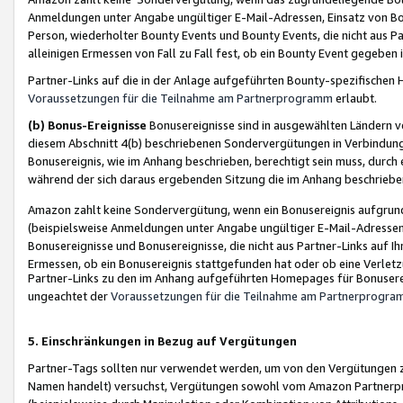
Anmeldungen unter Angabe ungültiger E-Mail-Adressen, Einsatz von Bot
Person, wiederholter Bounty Events und Bounty Events, die nicht aus Par
alleinigen Ermessen von Fall zu Fall fest, ob ein Bounty Event gegeben 
Partner-Links auf die in der Anlage aufgeführten Bounty-spezifisch
Voraussetzungen für die Teilnahme am Partnerprogramm
erlaubt.
(b) Bonus-Ereignisse
Bonusereignisse sind in ausgewählten Ländern v
diesem Abschnitt 4(b) beschriebenen Sondervergütungen in Verbindung
Bonusereignis, wie im Anhang beschrieben, berechtigt sein muss, durch 
während der sich daraus ergebenden Sitzung die im Anhang beschriebe
Amazon zahlt keine Sondervergütung, wenn ein Bonusereignis aufgrund 
(beispielsweise Anmeldungen unter Angabe ungültiger E-Mail-Adressen
Bonusereignisse und Bonusereignisse, die nicht aus Partner-Links auf I
Ermessen, ob ein Bonusereignis stattgefunden hat oder ob eine Verletz
Partner-Links zu den im Anhang aufgeführten Homepages für Bonuserei
ungeachtet der
Voraussetzungen für die Teilnahme am Partnerprogr
5. Einschränkungen in Bezug auf Vergütungen
Partner-Tags sollten nur verwendet werden, um von den Vergütungen zu pr
Namen handelt) versuchst, Vergütungen sowohl vom Amazon Partnerp