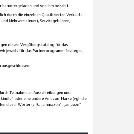
er heruntergeladen und von ihm bezahlt.
lich durch die einzelnen Qualifizierten Verkäufe
 und Mehrwertsteuer), Servicegebühren,
gegen diesen Vergütungskatalog für das
wir jeweils für das Partnerprogramm festlegen,
mm ausgeschlossen:
 durch Teilnahme an Ausschreibungen und
„kindle“ oder eine andere Amazon-Marke (vgl. die
nten dieser Wörter (z. B. „ammazon“, „amaozn“