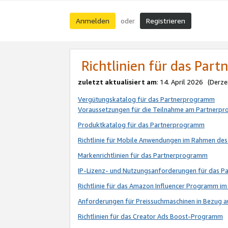
Anmelden
Registrieren
oder
Richtlinien für das Par
zuletzt aktualisiert am
: 14. April 2026 (Derze
Vergütungskatalog für das Partnerprogramm
Voraussetzungen für die Teilnahme am Partnerp
Produktkatalog für das Partnerprogramm
Richtlinie für Mobile Anwendungen im Rahmen de
Markenrichtlinien für das Partnerprogramm
IP-Lizenz- und Nutzungsanforderungen für das 
Richtlinie für das Amazon Influencer Programm 
Anforderungen für Preissuchmaschinen in Bezug 
Richtlinien für das Creator Ads Boost-Programm