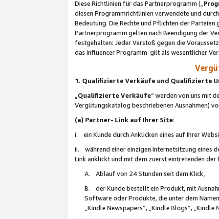
Diese Richtlinien für das Partnerprogramm („
Prog
diesen Programmrichtlinien verwendete und durch 
Bedeutung. Die Rechte und Pflichten der Parteien
Partnerprogramm gelten nach Beendigung der Verei
festgehalten: Jeder Verstoß gegen die Voraussetz
das Influencer Programm gilt als wesentlicher Ve
Vergüt
1. Qualifizierte Verkäufe und Qualifizierte
„
Qualifizierte Verkäufe
“ werden von uns mit de
Vergütungskatalog beschriebenen Ausnahmen) vo
(a) Partner- Link auf Ihrer Site
:
i. ein Kunde durch Anklicken eines auf Ihrer Webs
ii. während einer einzigen Internetsitzung eines de
Link anklickt und mit dem zuerst eintretenden der
A. Ablauf von 24 Stunden seit dem Klick,
B. der Kunde bestellt ein Produkt, mit Ausna
Software oder Produkte, die unter dem Namen
„Kindle Newspapers“, „Kindle Blogs“, „Kindle 