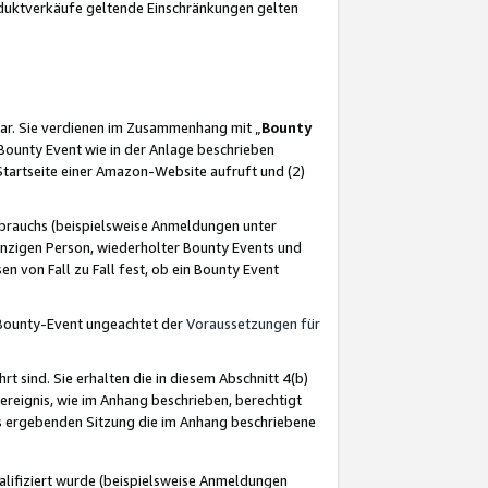
oduktverkäufe geltende Einschränkungen gelten
ar. Sie verdienen im Zusammenhang mit „
Bounty
s Bounty Event wie in der Anlage beschrieben
Startseite einer Amazon-Website aufruft und (2)
brauchs (beispielsweise Anmeldungen unter
inzigen Person, wiederholter Bounty Events und
en von Fall zu Fall fest, ob ein Bounty Event
 Bounty-Event ungeachtet der
Voraussetzungen für
rt sind. Sie erhalten die in diesem Abschnitt 4(b)
usereignis, wie im Anhang beschrieben, berechtigt
aus ergebenden Sitzung die im Anhang beschriebene
lifiziert wurde (beispielsweise Anmeldungen