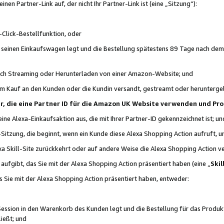
n Partner-Link auf, der nicht Ihr Partner-Link ist (eine „Sitzung“):
Click-Bestellfunktion, oder
n seinen Einkaufswagen legt und die Bestellung spätestens 89 Tage nach dem
urch Streaming oder Herunterladen von einer Amazon-Website; und
em Kauf an den Kunden oder die Kundin versandt, gestreamt oder herunterge
tner, die eine Partner ID für die Amazon UK Website verwenden und P
 eine Alexa-Einkaufsaktion aus, die mit Ihrer Partner-ID gekennzeichnet ist; un
-Sitzung, die beginnt, wenn ein Kunde diese Alexa Shopping Action aufruft,
a Skill-Site zurückkehrt oder auf andere Weise die Alexa Shopping Action v
aufgibt, das Sie mit der Alexa Shopping Action präsentiert haben (eine „
Skil
s Sie mit der Alexa Shopping Action präsentiert haben, entweder:
Session in den Warenkorb des Kunden legt und die Bestellung für das Produk
ießt; und