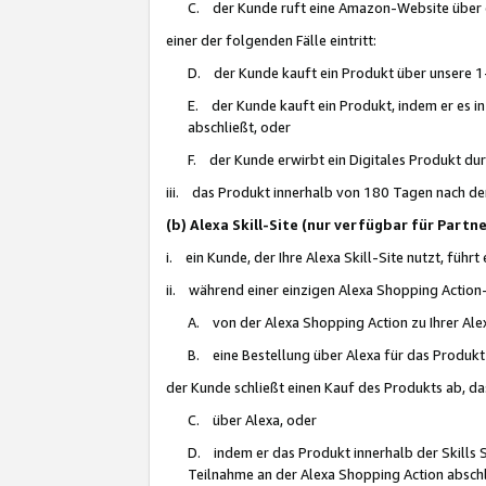
C. der Kunde ruft eine Amazon-Website über eine
einer der folgenden Fälle eintritt:
D. der Kunde kauft ein Produkt über unsere 1-
E. der Kunde kauft ein Produkt, indem er es i
abschließt, oder
F. der Kunde erwirbt ein Digitales Produkt d
iii. das Produkt innerhalb von 180 Tagen nach d
(b) Alexa Skill-Site (nur verfügbar für Par
i. ein Kunde, der Ihre Alexa Skill-Site nutzt, führt
ii. während einer einzigen Alexa Shopping Action
A. von der Alexa Shopping Action zu Ihrer Alex
B. eine Bestellung über Alexa für das Produkt 
der Kunde schließt einen Kauf des Produkts ab, da
C. über Alexa, oder
D. indem er das Produkt innerhalb der Skills 
Teilnahme an der Alexa Shopping Action abschl