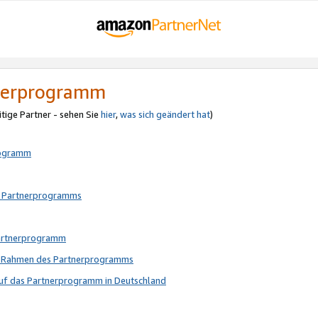
tnerprogramm
itige Partner - sehen Sie
hier
,
was sich geändert hat
)
rogramm
s Partnerprogramms
Partnerprogramm
im Rahmen des Partnerprogramms
auf das Partnerprogramm in Deutschland