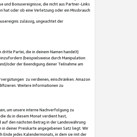
 und Bonusereignisse, die nicht aus Partner-Links
en hat oder ob eine Verletzung oder ein Missbrauch
sereignis zulässig, ungeachtet der
 dritte Partei, die in deinem Namen handelt)
nzufordern (beispielsweise durch Manipulation
n und/oder der Beendigung deiner Teilnahme am
rvergütungen zu verdienen, einschränken. Amazon
ifizieren. Weitere Informationen zu
gen, um unsere interne Nachverfolgung zu
die du in diesem Monat verdient hast,
d auf den nächsten Betrag in der Landeswährung
 in deiner Preiskarte angegebenen Satz liegt. Wir
 Ende jedes Kalendermonats, in dem sie mit der