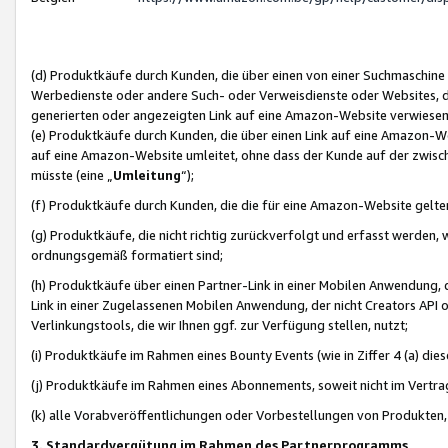
(d) Produktkäufe durch Kunden, die über einen von einer Suchmaschine
Werbedienste oder andere Such- oder Verweisdienste oder Websites, die
generierten oder angezeigten Link auf eine Amazon-Website verwiese
(e) Produktkäufe durch Kunden, die über einen Link auf eine Amazon-W
auf eine Amazon-Website umleitet, ohne dass der Kunde auf der zwisc
müsste (eine „
Umleitung
“);
(f) Produktkäufe durch Kunden, die die für eine Amazon-Website gelt
(g) Produktkäufe, die nicht richtig zurückverfolgt und erfasst werden, 
ordnungsgemäß formatiert sind;
(h) Produktkäufe über einen Partner-Link in einer Mobilen Anwendung,
Link in einer Zugelassenen Mobilen Anwendung, der nicht Creators API o
Verlinkungstools, die wir Ihnen ggf. zur Verfügung stellen, nutzt;
(i) Produktkäufe im Rahmen eines Bounty Events (wie in Ziffer 4 (a) d
(j) Produktkäufe im Rahmen eines Abonnements, soweit nicht im Vertra
(k) alle Vorabveröffentlichungen oder Vorbestellungen von Produkten, d
3. Standardvergütung im Rahmen des Partnerprogramms