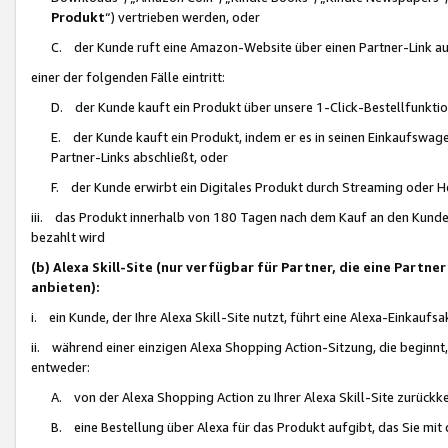
Produkt
“) vertrieben werden, oder
C. der Kunde ruft eine Amazon-Website über einen Partner-Link auf, d
einer der folgenden Fälle eintritt:
D. der Kunde kauft ein Produkt über unsere 1-Click-Bestellfunktio
E. der Kunde kauft ein Produkt, indem er es in seinen Einkaufswag
Partner-Links abschließt, oder
F. der Kunde erwirbt ein Digitales Produkt durch Streaming oder 
iii. das Produkt innerhalb von 180 Tagen nach dem Kauf an den Kunde
bezahlt wird
(b) Alexa Skill-Site (nur verfügbar für Partner, die eine Par
anbieten):
i. ein Kunde, der Ihre Alexa Skill-Site nutzt, führt eine Alexa-Einkaufsa
ii. während einer einzigen Alexa Shopping Action-Sitzung, die beginnt
entweder:
A. von der Alexa Shopping Action zu Ihrer Alexa Skill-Site zurückk
B. eine Bestellung über Alexa für das Produkt aufgibt, das Sie mit 