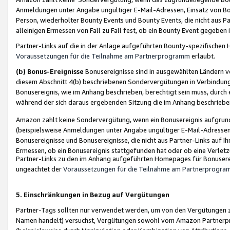
Anmeldungen unter Angabe ungültiger E-Mail-Adressen, Einsatz von Bot
Person, wiederholter Bounty Events und Bounty Events, die nicht aus Par
alleinigen Ermessen von Fall zu Fall fest, ob ein Bounty Event gegeben 
Partner-Links auf die in der Anlage aufgeführten Bounty-spezifisch
Voraussetzungen für die Teilnahme am Partnerprogramm
erlaubt.
(b) Bonus-Ereignisse
Bonusereignisse sind in ausgewählten Ländern v
diesem Abschnitt 4(b) beschriebenen Sondervergütungen in Verbindung
Bonusereignis, wie im Anhang beschrieben, berechtigt sein muss, durch 
während der sich daraus ergebenden Sitzung die im Anhang beschriebe
Amazon zahlt keine Sondervergütung, wenn ein Bonusereignis aufgrund 
(beispielsweise Anmeldungen unter Angabe ungültiger E-Mail-Adressen
Bonusereignisse und Bonusereignisse, die nicht aus Partner-Links auf I
Ermessen, ob ein Bonusereignis stattgefunden hat oder ob eine Verletz
Partner-Links zu den im Anhang aufgeführten Homepages für Bonuserei
ungeachtet der
Voraussetzungen für die Teilnahme am Partnerprogr
5. Einschränkungen in Bezug auf Vergütungen
Partner-Tags sollten nur verwendet werden, um von den Vergütungen zu pr
Namen handelt) versuchst, Vergütungen sowohl vom Amazon Partnerp