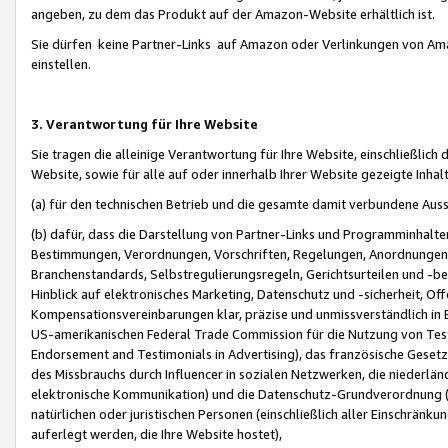
angeben, zu dem das Produkt auf der Amazon-Website erhältlich ist.
Sie dürfen keine Partner-Links auf Amazon oder Verlinkungen von Amazo
einstellen.
3. Verantwortung für Ihre Website
Sie tragen die alleinige Verantwortung für Ihre Website, einschließlich
Website, sowie für alle auf oder innerhalb Ihrer Website gezeigte Inhal
(a) für den technischen Betrieb und die gesamte damit verbundene Auss
(b) dafür, dass die Darstellung von Partner-Links und Programminhalte
Bestimmungen, Verordnungen, Vorschriften, Regelungen, Anordnungen, 
Branchenstandards, Selbstregulierungsregeln, Gerichtsurteilen und -be
Hinblick auf elektronisches Marketing, Datenschutz und -sicherheit, O
Kompensationsvereinbarungen klar, präzise und unmissverständlich in Ec
US-amerikanischen Federal Trade Commission für die Nutzung von Tes
Endorsement and Testimonials in Advertising), das französische Gese
des Missbrauchs durch Influencer in sozialen Netzwerken, die niederlän
elektronische Kommunikation) und die Datenschutz-Grundverordnung 
natürlichen oder juristischen Personen (einschließlich aller Einschränk
auferlegt werden, die Ihre Website hostet),