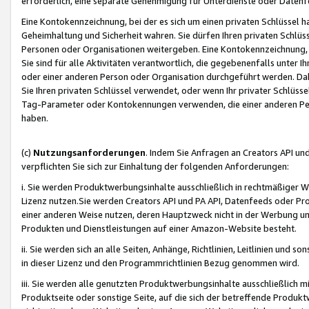
erforderlich, eine separate Genehmigung für Unterdienste oder Datenf
Eine Kontokennzeichnung, bei der es sich um einen privaten Schlüssel h
Geheimhaltung und Sicherheit wahren. Sie dürfen Ihren privaten Schlüss
Personen oder Organisationen weitergeben. Eine Kontokennzeichnung, die 
Sie sind für alle Aktivitäten verantwortlich, die gegebenenfalls unter
oder einer anderen Person oder Organisation durchgeführt werden. Dahe
Sie Ihren privaten Schlüssel verwendet, oder wenn Ihr privater Schlüss
Tag-Parameter oder Kontokennungen verwenden, die einer anderen Pers
haben.
(c)
Nutzungsanforderungen
. Indem Sie Anfragen an Creators API un
verpflichten Sie sich zur Einhaltung der folgenden Anforderungen:
i. Sie werden Produktwerbungsinhalte ausschließlich in rechtmäßiger W
Lizenz nutzen.Sie werden Creators API und PA API, Datenfeeds oder P
einer anderen Weise nutzen, deren Hauptzweck nicht in der Werbung u
Produkten und Dienstleistungen auf einer Amazon-Website besteht.
ii. Sie werden sich an alle Seiten, Anhänge, Richtlinien, Leitlinien und s
in dieser Lizenz und den Programmrichtlinien Bezug genommen wird.
iii. Sie werden alle genutzten Produktwerbungsinhalte ausschließlich m
Produktseite oder sonstige Seite, auf die sich der betreffende Produ