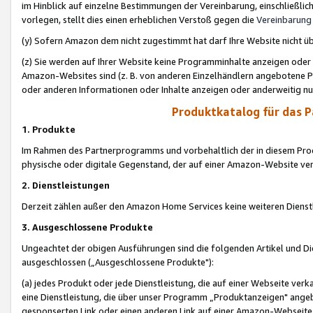
im Hinblick auf einzelne Bestimmungen der Vereinbarung, einschließlich
vorlegen, stellt dies einen erheblichen Verstoß gegen die
Vereinbarung
(y) Sofern Amazon dem nicht zugestimmt hat darf Ihre Website nicht ü
(z) Sie werden auf Ihrer Website keine Programminhalte anzeigen oder
Amazon-Websites sind (z. B. von anderen Einzelhändlern angebotene Pr
oder anderen Informationen oder Inhalte anzeigen oder anderweitig nut
Produktkatalog für das 
1. Produkte
Im Rahmen des Partnerprogramms und vorbehaltlich der in diesem Pro
physische oder digitale Gegenstand, der auf einer Amazon-Website ver
2. Dienstleistungen
Derzeit zählen außer den Amazon Home Services keine weiteren Dienst
3. Ausgeschlossene Produkte
Ungeachtet der obigen Ausführungen sind die folgenden Artikel und D
ausgeschlossen („Ausgeschlossene Produkte"):
(a) jedes Produkt oder jede Dienstleistung, die auf einer Webseite verk
eine Dienstleistung, die über unser Programm „Produktanzeigen" angeb
gesponserten Link oder einen anderen Link auf einer Amazon-Webseite ve