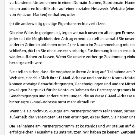
verbundenen Unternehmen in einem Domain-Namen, Subdomain-Namen,
einem anderen Identifikator auf einer sozialen Netzwerk-Website (eine 
von Amazon-Marken) enthalten; oder
(h) die anderweitig geistige Eigentumsrechte verletzen.
Ob eine Website geeignet ist, legen wir nach unserem alleinigen Ermess
jederzeit die Möglichkeit den Antrag erneut zu stellen, sobald Sie uns
anderen Gründen ablehnen oder 2) Ihr Konto im Zusammenhang mit eine
schließen, dürfen Sie ohne unsere vorherige Zustimmung keinen erne
wiederaufleben zu lassen. Wenn Sie unsere vorherige Zustimmung einho
bereitgestellt wird.
Sie stellen sicher, dass die Angaben in Ihrem Antrag auf Teilnahme a
Website, einschließlich Ihrer E-Mail-Adresse und sonstiger Kontaktdaten
können etwaige Benachrichtigungen, Genehmigungen und andere Mittei
jeweiligen Zeitpunkt für Ihr Konto im Rahmen des Partnerprogramms h
Genehmigungen und andere Mitteilungen, die an diese E-Mail-Adresse ü
hinterlegte E-Mail-Adresse nicht mehr aktuell ist.
Wenn Sie als Nicht-US-Bürger am Partnerprogramm teilnehmen, sichern 
außerhalb der Vereinigten Staaten erbringen, es sei denn, Sie haben 
Die Teilnahme am Partnerprogramm ist kostenlos und wir stellen auf d
erfolgreichen Teilnahme zu unterstützen. Wir haben zu keinem Zeitpun