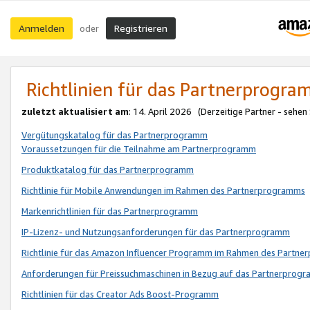
Anmelden
Registrieren
oder
Richtlinien für das Partnerprogr
zuletzt aktualisiert am
: 14. April 2026 (Derzeitige Partner - sehen
Vergütungskatalog für das Partnerprogramm
Voraussetzungen für die Teilnahme am Partnerprogramm
Produktkatalog für das Partnerprogramm
Richtlinie für Mobile Anwendungen im Rahmen des Partnerprogramms
Markenrichtlinien für das Partnerprogramm
IP-Lizenz- und Nutzungsanforderungen für das Partnerprogramm
Richtlinie für das Amazon Influencer Programm im Rahmen des Partn
Anforderungen für Preissuchmaschinen in Bezug auf das Partnerprogr
Richtlinien für das Creator Ads Boost-Programm