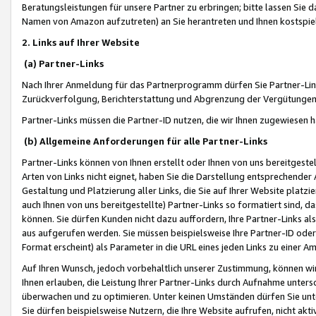
Beratungsleistungen für unsere Partner zu erbringen; bitte lassen Sie 
Namen von Amazon aufzutreten) an Sie herantreten und Ihnen kostspiel
2. Links auf Ihrer Website
(a) Partner-Links
Nach Ihrer Anmeldung für das Partnerprogramm dürfen Sie Partner-Link
Zurückverfolgung, Berichterstattung und Abgrenzung der Vergütungen
Partner-Links müssen die Partner-ID nutzen, die wir Ihnen zugewiesen 
(b) Allgemeine Anforderungen für alle Partner-Links
Partner-Links können von Ihnen erstellt oder Ihnen von uns bereitgestel
Arten von Links nicht eignet, haben Sie die Darstellung entsprechender Ar
Gestaltung und Platzierung aller Links, die Sie auf Ihrer Website platzi
auch Ihnen von uns bereitgestellte) Partner-Links so formatiert sind
können. Sie dürfen Kunden nicht dazu auffordern, Ihre Partner-Links al
aus aufgerufen werden. Sie müssen beispielsweise Ihre Partner-ID ode
Format erscheint) als Parameter in die URL eines jeden Links zu einer 
Auf Ihren Wunsch, jedoch vorbehaltlich unserer Zustimmung, können wir
Ihnen erlauben, die Leistung Ihrer Partner-Links durch Aufnahme unters
überwachen und zu optimieren. Unter keinen Umständen dürfen Sie unte
Sie dürfen beispielsweise Nutzern, die Ihre Website aufrufen, nicht ak