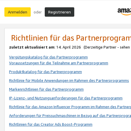
Anmelden
Registrieren
oder
Richtlinien für das Partnerprogr
zuletzt aktualisiert am
: 14. April 2026 (Derzeitige Partner - sehen
Vergütungskatalog für das Partnerprogramm
Voraussetzungen für die Teilnahme am Partnerprogramm
Produktkatalog für das Partnerprogramm
Richtlinie für Mobile Anwendungen im Rahmen des Partnerprogramms
Markenrichtlinien für das Partnerprogramm
IP-Lizenz- und Nutzungsanforderungen für das Partnerprogramm
Richtlinie für das Amazon Influencer Programm im Rahmen des Partn
Anforderungen für Preissuchmaschinen in Bezug auf das Partnerprogr
Richtlinien für das Creator Ads Boost-Programm