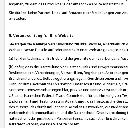
angeben, zu dem das Produkt auf der Amazon-Website erhältlich ist.
Sie dürfen keine Partner-Links auf Amazon oder Verlinkungen von Amazo
einstellen.
3. Verantwortung für Ihre Website
Sie tragen die alleinige Verantwortung für Ihre Website, einschließlich
Website, sowie für alle auf oder innerhalb Ihrer Website gezeigte Inhal
(a) für den technischen Betrieb und die gesamte damit verbundene Auss
(b) dafür, dass die Darstellung von Partner-Links und Programminhalte
Bestimmungen, Verordnungen, Vorschriften, Regelungen, Anordnungen, 
Branchenstandards, Selbstregulierungsregeln, Gerichtsurteilen und -be
Hinblick auf elektronisches Marketing, Datenschutz und -sicherheit, O
Kompensationsvereinbarungen klar, präzise und unmissverständlich in Ec
US-amerikanischen Federal Trade Commission für die Nutzung von Tes
Endorsement and Testimonials in Advertising), das französische Gese
des Missbrauchs durch Influencer in sozialen Netzwerken, die niederlän
elektronische Kommunikation) und die Datenschutz-Grundverordnung 
natürlichen oder juristischen Personen (einschließlich aller Einschränk
auferlegt werden, die Ihre Website hostet),