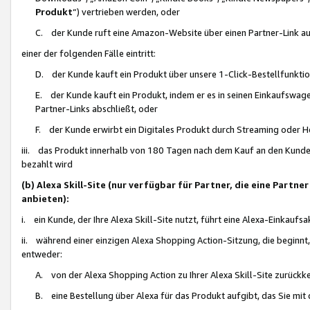
Produkt
“) vertrieben werden, oder
C. der Kunde ruft eine Amazon-Website über einen Partner-Link auf, d
einer der folgenden Fälle eintritt:
D. der Kunde kauft ein Produkt über unsere 1-Click-Bestellfunktio
E. der Kunde kauft ein Produkt, indem er es in seinen Einkaufswag
Partner-Links abschließt, oder
F. der Kunde erwirbt ein Digitales Produkt durch Streaming oder 
iii. das Produkt innerhalb von 180 Tagen nach dem Kauf an den Kunde
bezahlt wird
(b) Alexa Skill-Site (nur verfügbar für Partner, die eine Par
anbieten):
i. ein Kunde, der Ihre Alexa Skill-Site nutzt, führt eine Alexa-Einkaufsa
ii. während einer einzigen Alexa Shopping Action-Sitzung, die beginnt
entweder:
A. von der Alexa Shopping Action zu Ihrer Alexa Skill-Site zurückk
B. eine Bestellung über Alexa für das Produkt aufgibt, das Sie mit 