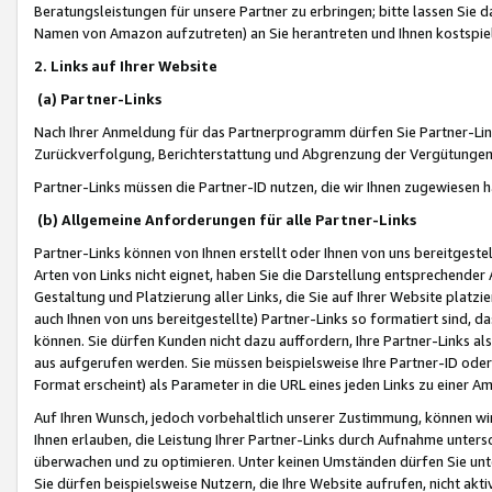
Beratungsleistungen für unsere Partner zu erbringen; bitte lassen Sie 
Namen von Amazon aufzutreten) an Sie herantreten und Ihnen kostspiel
2. Links auf Ihrer Website
(a) Partner-Links
Nach Ihrer Anmeldung für das Partnerprogramm dürfen Sie Partner-Link
Zurückverfolgung, Berichterstattung und Abgrenzung der Vergütungen
Partner-Links müssen die Partner-ID nutzen, die wir Ihnen zugewiesen 
(b) Allgemeine Anforderungen für alle Partner-Links
Partner-Links können von Ihnen erstellt oder Ihnen von uns bereitgestel
Arten von Links nicht eignet, haben Sie die Darstellung entsprechender Ar
Gestaltung und Platzierung aller Links, die Sie auf Ihrer Website platzi
auch Ihnen von uns bereitgestellte) Partner-Links so formatiert sind
können. Sie dürfen Kunden nicht dazu auffordern, Ihre Partner-Links al
aus aufgerufen werden. Sie müssen beispielsweise Ihre Partner-ID ode
Format erscheint) als Parameter in die URL eines jeden Links zu einer 
Auf Ihren Wunsch, jedoch vorbehaltlich unserer Zustimmung, können wir
Ihnen erlauben, die Leistung Ihrer Partner-Links durch Aufnahme unters
überwachen und zu optimieren. Unter keinen Umständen dürfen Sie unte
Sie dürfen beispielsweise Nutzern, die Ihre Website aufrufen, nicht ak