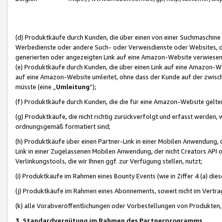
(d) Produktkäufe durch Kunden, die über einen von einer Suchmaschine
Werbedienste oder andere Such- oder Verweisdienste oder Websites, die
generierten oder angezeigten Link auf eine Amazon-Website verwiese
(e) Produktkäufe durch Kunden, die über einen Link auf eine Amazon-W
auf eine Amazon-Website umleitet, ohne dass der Kunde auf der zwisc
müsste (eine „
Umleitung
“);
(f) Produktkäufe durch Kunden, die die für eine Amazon-Website gelt
(g) Produktkäufe, die nicht richtig zurückverfolgt und erfasst werden, 
ordnungsgemäß formatiert sind;
(h) Produktkäufe über einen Partner-Link in einer Mobilen Anwendung,
Link in einer Zugelassenen Mobilen Anwendung, der nicht Creators API o
Verlinkungstools, die wir Ihnen ggf. zur Verfügung stellen, nutzt;
(i) Produktkäufe im Rahmen eines Bounty Events (wie in Ziffer 4 (a) d
(j) Produktkäufe im Rahmen eines Abonnements, soweit nicht im Vertra
(k) alle Vorabveröffentlichungen oder Vorbestellungen von Produkten, d
3. Standardvergütung im Rahmen des Partnerprogramms