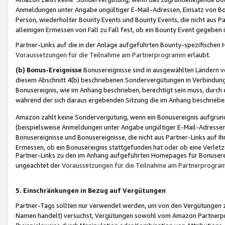
Anmeldungen unter Angabe ungültiger E-Mail-Adressen, Einsatz von Bot
Person, wiederholter Bounty Events und Bounty Events, die nicht aus Par
alleinigen Ermessen von Fall zu Fall fest, ob ein Bounty Event gegeben 
Partner-Links auf die in der Anlage aufgeführten Bounty-spezifisch
Voraussetzungen für die Teilnahme am Partnerprogramm
erlaubt.
(b) Bonus-Ereignisse
Bonusereignisse sind in ausgewählten Ländern v
diesem Abschnitt 4(b) beschriebenen Sondervergütungen in Verbindung
Bonusereignis, wie im Anhang beschrieben, berechtigt sein muss, durch 
während der sich daraus ergebenden Sitzung die im Anhang beschriebe
Amazon zahlt keine Sondervergütung, wenn ein Bonusereignis aufgrund 
(beispielsweise Anmeldungen unter Angabe ungültiger E-Mail-Adressen
Bonusereignisse und Bonusereignisse, die nicht aus Partner-Links auf I
Ermessen, ob ein Bonusereignis stattgefunden hat oder ob eine Verletz
Partner-Links zu den im Anhang aufgeführten Homepages für Bonuserei
ungeachtet der
Voraussetzungen für die Teilnahme am Partnerprogr
5. Einschränkungen in Bezug auf Vergütungen
Partner-Tags sollten nur verwendet werden, um von den Vergütungen zu pr
Namen handelt) versuchst, Vergütungen sowohl vom Amazon Partnerp