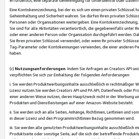
erforderlich, eine separate Genehmigung für Unterdienste oder Datenf
Eine Kontokennzeichnung, bei der es sich um einen privaten Schlüssel h
Geheimhaltung und Sicherheit wahren. Sie dürfen Ihren privaten Schlüss
Personen oder Organisationen weitergeben. Eine Kontokennzeichnung, die 
Sie sind für alle Aktivitäten verantwortlich, die gegebenenfalls unter
oder einer anderen Person oder Organisation durchgeführt werden. Dahe
Sie Ihren privaten Schlüssel verwendet, oder wenn Ihr privater Schlüss
Tag-Parameter oder Kontokennungen verwenden, die einer anderen Pers
haben.
(c)
Nutzungsanforderungen
. Indem Sie Anfragen an Creators API un
verpflichten Sie sich zur Einhaltung der folgenden Anforderungen:
i. Sie werden Produktwerbungsinhalte ausschließlich in rechtmäßiger W
Lizenz nutzen.Sie werden Creators API und PA API, Datenfeeds oder P
einer anderen Weise nutzen, deren Hauptzweck nicht in der Werbung u
Produkten und Dienstleistungen auf einer Amazon-Website besteht.
ii. Sie werden sich an alle Seiten, Anhänge, Richtlinien, Leitlinien und s
in dieser Lizenz und den Programmrichtlinien Bezug genommen wird.
iii. Sie werden alle genutzten Produktwerbungsinhalte ausschließlich m
Produktseite oder sonstige Seite, auf die sich der betreffende Produ