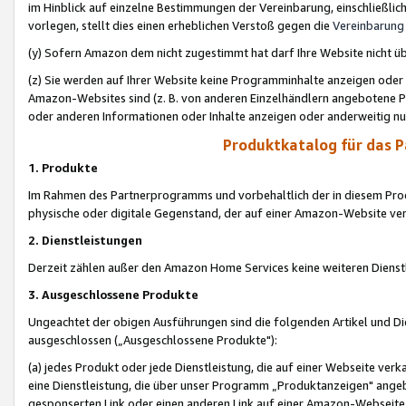
im Hinblick auf einzelne Bestimmungen der Vereinbarung, einschließlich
vorlegen, stellt dies einen erheblichen Verstoß gegen die
Vereinbarung
(y) Sofern Amazon dem nicht zugestimmt hat darf Ihre Website nicht ü
(z) Sie werden auf Ihrer Website keine Programminhalte anzeigen oder
Amazon-Websites sind (z. B. von anderen Einzelhändlern angebotene Pr
oder anderen Informationen oder Inhalte anzeigen oder anderweitig nut
Produktkatalog für das 
1. Produkte
Im Rahmen des Partnerprogramms und vorbehaltlich der in diesem Pro
physische oder digitale Gegenstand, der auf einer Amazon-Website ver
2. Dienstleistungen
Derzeit zählen außer den Amazon Home Services keine weiteren Dienst
3. Ausgeschlossene Produkte
Ungeachtet der obigen Ausführungen sind die folgenden Artikel und D
ausgeschlossen („Ausgeschlossene Produkte"):
(a) jedes Produkt oder jede Dienstleistung, die auf einer Webseite verk
eine Dienstleistung, die über unser Programm „Produktanzeigen" angeb
gesponserten Link oder einen anderen Link auf einer Amazon-Webseite ve