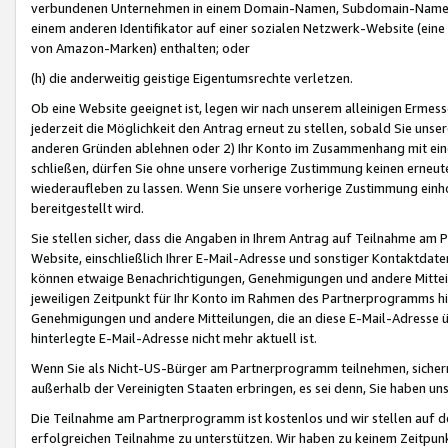
verbundenen Unternehmen in einem Domain-Namen, Subdomain-Namen,
einem anderen Identifikator auf einer sozialen Netzwerk-Website (eine 
von Amazon-Marken) enthalten; oder
(h) die anderweitig geistige Eigentumsrechte verletzen.
Ob eine Website geeignet ist, legen wir nach unserem alleinigen Ermess
jederzeit die Möglichkeit den Antrag erneut zu stellen, sobald Sie uns
anderen Gründen ablehnen oder 2) Ihr Konto im Zusammenhang mit eine
schließen, dürfen Sie ohne unsere vorherige Zustimmung keinen erne
wiederaufleben zu lassen. Wenn Sie unsere vorherige Zustimmung einho
bereitgestellt wird.
Sie stellen sicher, dass die Angaben in Ihrem Antrag auf Teilnahme a
Website, einschließlich Ihrer E-Mail-Adresse und sonstiger Kontaktdaten
können etwaige Benachrichtigungen, Genehmigungen und andere Mittei
jeweiligen Zeitpunkt für Ihr Konto im Rahmen des Partnerprogramms h
Genehmigungen und andere Mitteilungen, die an diese E-Mail-Adresse ü
hinterlegte E-Mail-Adresse nicht mehr aktuell ist.
Wenn Sie als Nicht-US-Bürger am Partnerprogramm teilnehmen, sichern 
außerhalb der Vereinigten Staaten erbringen, es sei denn, Sie haben 
Die Teilnahme am Partnerprogramm ist kostenlos und wir stellen auf d
erfolgreichen Teilnahme zu unterstützen. Wir haben zu keinem Zeitpun