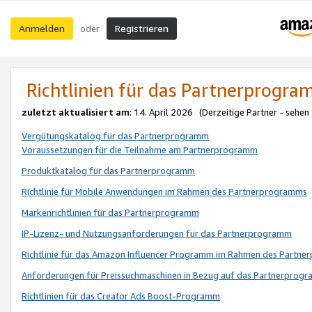
Anmelden
Registrieren
oder
Richtlinien für das Partnerprogr
zuletzt aktualisiert am
: 14. April 2026 (Derzeitige Partner - sehen
Vergütungskatalog für das Partnerprogramm
Voraussetzungen für die Teilnahme am Partnerprogramm
Produktkatalog für das Partnerprogramm
Richtlinie für Mobile Anwendungen im Rahmen des Partnerprogramms
Markenrichtlinien für das Partnerprogramm
IP-Lizenz- und Nutzungsanforderungen für das Partnerprogramm
Richtlinie für das Amazon Influencer Programm im Rahmen des Partn
Anforderungen für Preissuchmaschinen in Bezug auf das Partnerprogr
Richtlinien für das Creator Ads Boost-Programm