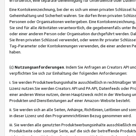
erforderlich, eine separate Genehmigung für Unterdienste oder Datenf
Eine Kontokennzeichnung, bei der es sich um einen privaten Schlüssel h
Geheimhaltung und Sicherheit wahren. Sie dürfen Ihren privaten Schlüss
Personen oder Organisationen weitergeben. Eine Kontokennzeichnung, die 
Sie sind für alle Aktivitäten verantwortlich, die gegebenenfalls unter
oder einer anderen Person oder Organisation durchgeführt werden. Dahe
Sie Ihren privaten Schlüssel verwendet, oder wenn Ihr privater Schlüss
Tag-Parameter oder Kontokennungen verwenden, die einer anderen Pers
haben.
(c)
Nutzungsanforderungen
. Indem Sie Anfragen an Creators API un
verpflichten Sie sich zur Einhaltung der folgenden Anforderungen:
i. Sie werden Produktwerbungsinhalte ausschließlich in rechtmäßiger W
Lizenz nutzen.Sie werden Creators API und PA API, Datenfeeds oder P
einer anderen Weise nutzen, deren Hauptzweck nicht in der Werbung u
Produkten und Dienstleistungen auf einer Amazon-Website besteht.
ii. Sie werden sich an alle Seiten, Anhänge, Richtlinien, Leitlinien und s
in dieser Lizenz und den Programmrichtlinien Bezug genommen wird.
iii. Sie werden alle genutzten Produktwerbungsinhalte ausschließlich m
Produktseite oder sonstige Seite, auf die sich der betreffende Produ