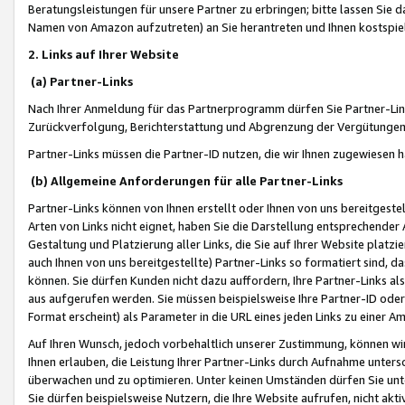
Beratungsleistungen für unsere Partner zu erbringen; bitte lassen Sie 
Namen von Amazon aufzutreten) an Sie herantreten und Ihnen kostspiel
2. Links auf Ihrer Website
(a) Partner-Links
Nach Ihrer Anmeldung für das Partnerprogramm dürfen Sie Partner-Link
Zurückverfolgung, Berichterstattung und Abgrenzung der Vergütungen
Partner-Links müssen die Partner-ID nutzen, die wir Ihnen zugewiesen 
(b) Allgemeine Anforderungen für alle Partner-Links
Partner-Links können von Ihnen erstellt oder Ihnen von uns bereitgestel
Arten von Links nicht eignet, haben Sie die Darstellung entsprechender Ar
Gestaltung und Platzierung aller Links, die Sie auf Ihrer Website platzi
auch Ihnen von uns bereitgestellte) Partner-Links so formatiert sind
können. Sie dürfen Kunden nicht dazu auffordern, Ihre Partner-Links al
aus aufgerufen werden. Sie müssen beispielsweise Ihre Partner-ID ode
Format erscheint) als Parameter in die URL eines jeden Links zu einer 
Auf Ihren Wunsch, jedoch vorbehaltlich unserer Zustimmung, können wir
Ihnen erlauben, die Leistung Ihrer Partner-Links durch Aufnahme unters
überwachen und zu optimieren. Unter keinen Umständen dürfen Sie unte
Sie dürfen beispielsweise Nutzern, die Ihre Website aufrufen, nicht ak