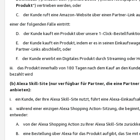
Produkt
“) vertrieben werden, oder
C. der Kunde ruft eine Amazon-Website über einen Partner-Link auf, d
einer der folgenden Fälle eintritt:
D. der Kunde kauft ein Produkt über unsere 1-Click-Bestellfunktio
E. der Kunde kauft ein Produkt, indem er es in seinen Einkaufswag
Partner-Links abschließt, oder
F. der Kunde erwirbt ein Digitales Produkt durch Streaming oder 
iii. das Produkt innerhalb von 180 Tagen nach dem Kauf an den Kunde
bezahlt wird
(b) Alexa Skill-Site (nur verfügbar für Partner, die eine Par
anbieten):
i. ein Kunde, der Ihre Alexa Skill-Site nutzt, führt eine Alexa-Einkaufsa
ii. während einer einzigen Alexa Shopping Action-Sitzung, die beginnt
entweder:
A. von der Alexa Shopping Action zu Ihrer Alexa Skill-Site zurückk
B. eine Bestellung über Alexa für das Produkt aufgibt, das Sie mit 