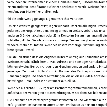
verbundenen Unternehmen in einem Domain-Namen, Subdomain-Namen,
einem anderen Identifikator auf einer sozialen Netzwerk-Website (eine 
von Amazon-Marken) enthalten; oder
(h) die anderweitig geistige Eigentumsrechte verletzen.
Ob eine Website geeignet ist, legen wir nach unserem alleinigen Ermess
jederzeit die Möglichkeit den Antrag erneut zu stellen, sobald Sie uns
anderen Gründen ablehnen oder 2) Ihr Konto im Zusammenhang mit eine
schließen, dürfen Sie ohne unsere vorherige Zustimmung keinen erne
wiederaufleben zu lassen. Wenn Sie unsere vorherige Zustimmung einho
bereitgestellt wird.
Sie stellen sicher, dass die Angaben in Ihrem Antrag auf Teilnahme a
Website, einschließlich Ihrer E-Mail-Adresse und sonstiger Kontaktdaten
können etwaige Benachrichtigungen, Genehmigungen und andere Mittei
jeweiligen Zeitpunkt für Ihr Konto im Rahmen des Partnerprogramms h
Genehmigungen und andere Mitteilungen, die an diese E-Mail-Adresse ü
hinterlegte E-Mail-Adresse nicht mehr aktuell ist.
Wenn Sie als Nicht-US-Bürger am Partnerprogramm teilnehmen, sichern 
außerhalb der Vereinigten Staaten erbringen, es sei denn, Sie haben 
Die Teilnahme am Partnerprogramm ist kostenlos und wir stellen auf d
erfolgreichen Teilnahme zu unterstützen. Wir haben zu keinem Zeitpun