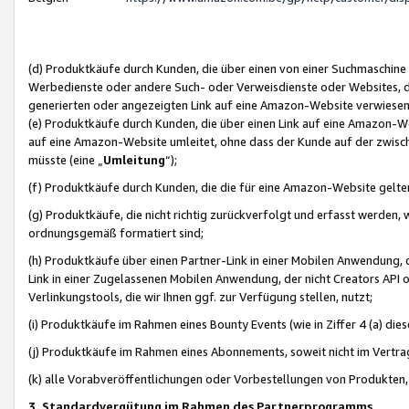
(d) Produktkäufe durch Kunden, die über einen von einer Suchmaschine
Werbedienste oder andere Such- oder Verweisdienste oder Websites, die
generierten oder angezeigten Link auf eine Amazon-Website verwiese
(e) Produktkäufe durch Kunden, die über einen Link auf eine Amazon-W
auf eine Amazon-Website umleitet, ohne dass der Kunde auf der zwisc
müsste (eine „
Umleitung
“);
(f) Produktkäufe durch Kunden, die die für eine Amazon-Website gelt
(g) Produktkäufe, die nicht richtig zurückverfolgt und erfasst werden, 
ordnungsgemäß formatiert sind;
(h) Produktkäufe über einen Partner-Link in einer Mobilen Anwendung,
Link in einer Zugelassenen Mobilen Anwendung, der nicht Creators API o
Verlinkungstools, die wir Ihnen ggf. zur Verfügung stellen, nutzt;
(i) Produktkäufe im Rahmen eines Bounty Events (wie in Ziffer 4 (a) d
(j) Produktkäufe im Rahmen eines Abonnements, soweit nicht im Vertra
(k) alle Vorabveröffentlichungen oder Vorbestellungen von Produkten, d
3. Standardvergütung im Rahmen des Partnerprogramms