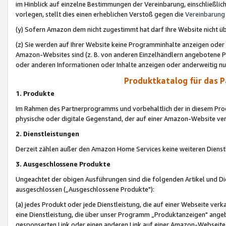
im Hinblick auf einzelne Bestimmungen der Vereinbarung, einschließlich
vorlegen, stellt dies einen erheblichen Verstoß gegen die
Vereinbarung
(y) Sofern Amazon dem nicht zugestimmt hat darf Ihre Website nicht ü
(z) Sie werden auf Ihrer Website keine Programminhalte anzeigen oder
Amazon-Websites sind (z. B. von anderen Einzelhändlern angebotene Pr
oder anderen Informationen oder Inhalte anzeigen oder anderweitig nut
Produktkatalog für das 
1. Produkte
Im Rahmen des Partnerprogramms und vorbehaltlich der in diesem Pro
physische oder digitale Gegenstand, der auf einer Amazon-Website ver
2. Dienstleistungen
Derzeit zählen außer den Amazon Home Services keine weiteren Dienst
3. Ausgeschlossene Produkte
Ungeachtet der obigen Ausführungen sind die folgenden Artikel und D
ausgeschlossen („Ausgeschlossene Produkte"):
(a) jedes Produkt oder jede Dienstleistung, die auf einer Webseite verk
eine Dienstleistung, die über unser Programm „Produktanzeigen" angeb
gesponserten Link oder einen anderen Link auf einer Amazon-Webseite ve