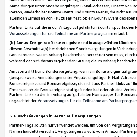
Anmeldungen unter Angabe ungültiger E-Mail-Adressen, Einsatz von Bot
Person, wiederholter Bounty Events und Bounty Events, die nicht aus Par
alleinigen Ermessen von Fall zu Fall fest, ob ein Bounty Event gegeben 
Partner-Links auf die in der Anlage aufgeführten Bounty-spezifisch
Voraussetzungen für die Teilnahme am Partnerprogramm
erlaubt.
(b) Bonus-Ereignisse
Bonusereignisse sind in ausgewählten Ländern v
diesem Abschnitt 4(b) beschriebenen Sondervergütungen in Verbindung
Bonusereignis, wie im Anhang beschrieben, berechtigt sein muss, durch 
während der sich daraus ergebenden Sitzung die im Anhang beschriebe
Amazon zahlt keine Sondervergütung, wenn ein Bonusereignis aufgrund 
(beispielsweise Anmeldungen unter Angabe ungültiger E-Mail-Adressen
Bonusereignisse und Bonusereignisse, die nicht aus Partner-Links auf I
Ermessen, ob ein Bonusereignis stattgefunden hat oder ob eine Verletz
Partner-Links zu den im Anhang aufgeführten Homepages für Bonuserei
ungeachtet der
Voraussetzungen für die Teilnahme am Partnerprogr
5. Einschränkungen in Bezug auf Vergütungen
Partner-Tags sollten nur verwendet werden, um von den Vergütungen zu pr
Namen handelt) versuchst, Vergütungen sowohl vom Amazon Partnerp