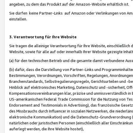
angeben, zu dem das Produkt auf der Amazon-Website erhältlich ist.
Sie dürfen keine Partner-Links auf Amazon oder Verlinkungen von Amazo
einstellen.
3. Verantwortung für Ihre Website
Sie tragen die alleinige Verantwortung für Ihre Website, einschließlich
Website, sowie für alle auf oder innerhalb Ihrer Website gezeigte Inhal
(a) für den technischen Betrieb und die gesamte damit verbundene Auss
(b) dafür, dass die Darstellung von Partner-Links und Programminhalte
Bestimmungen, Verordnungen, Vorschriften, Regelungen, Anordnungen, 
Branchenstandards, Selbstregulierungsregeln, Gerichtsurteilen und -be
Hinblick auf elektronisches Marketing, Datenschutz und -sicherheit, O
Kompensationsvereinbarungen klar, präzise und unmissverständlich in Ec
US-amerikanischen Federal Trade Commission für die Nutzung von Tes
Endorsement and Testimonials in Advertising), das französische Gese
des Missbrauchs durch Influencer in sozialen Netzwerken, die niederlän
elektronische Kommunikation) und die Datenschutz-Grundverordnung 
natürlichen oder juristischen Personen (einschließlich aller Einschränk
auferlegt werden, die Ihre Website hostet),