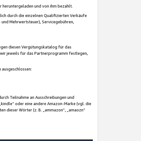
er heruntergeladen und von ihm bezahlt.
lich durch die einzelnen Qualifizierten Verkäufe
 und Mehrwertsteuer), Servicegebühren,
gegen diesen Vergütungskatalog für das
wir jeweils für das Partnerprogramm festlegen,
mm ausgeschlossen:
 durch Teilnahme an Ausschreibungen und
„kindle“ oder eine andere Amazon-Marke (vgl. die
nten dieser Wörter (z. B. „ammazon“, „amaozn“