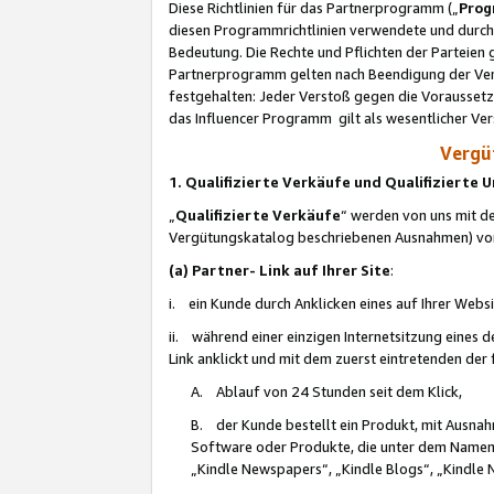
Diese Richtlinien für das Partnerprogramm („
Prog
diesen Programmrichtlinien verwendete und durch 
Bedeutung. Die Rechte und Pflichten der Parteien
Partnerprogramm gelten nach Beendigung der Verei
festgehalten: Jeder Verstoß gegen die Voraussetz
das Influencer Programm gilt als wesentlicher Ve
Vergüt
1. Qualifizierte Verkäufe und Qualifizierte
„
Qualifizierte Verkäufe
“ werden von uns mit de
Vergütungskatalog beschriebenen Ausnahmen) vo
(a) Partner- Link auf Ihrer Site
:
i. ein Kunde durch Anklicken eines auf Ihrer Webs
ii. während einer einzigen Internetsitzung eines de
Link anklickt und mit dem zuerst eintretenden der
A. Ablauf von 24 Stunden seit dem Klick,
B. der Kunde bestellt ein Produkt, mit Ausna
Software oder Produkte, die unter dem Namen
„Kindle Newspapers“, „Kindle Blogs“, „Kindle 