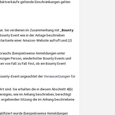
oduktverkäufe geltende Einschränkungen gelten
ar. Sie verdienen im Zusammenhang mit „
Bounty
s Bounty Event wie in der Anlage beschrieben
Startseite einer Amazon-Website aufruft und (2)
brauchs (beispielsweise Anmeldungen unter
inzigen Person, wiederholter Bounty Events und
en von Fall zu Fall fest, ob ein Bounty Event
 Bounty-Event ungeachtet der
Voraussetzungen für
rt sind. Sie erhalten die in diesem Abschnitt 4(b)
usereignis, wie im Anhang beschrieben, berechtigt
aus ergebenden Sitzung die im Anhang beschriebene
lifiziert wurde (beispielsweise Anmeldungen