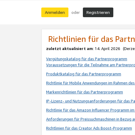
Anmelden
Registrieren
oder
Richtlinien für das Par
zuletzt aktualisiert am
: 14. April 2026 (Derze
Vergütungskatalog für das Partnerprogramm
Voraussetzungen für die Teilnahme am Partnerp
Produktkatalog für das Partnerprogramm
Richtlinie für Mobile Anwendungen im Rahmen de
Markenrichtlinien für das Partnerprogramm
IP-Lizenz- und Nutzungsanforderungen für das 
Richtlinie für das Amazon Influencer Programm 
Anforderungen für Preissuchmaschinen in Bezug 
Richtlinien für das Creator Ads Boost-Programm