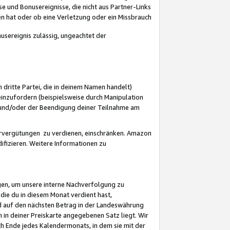
 und Bonusereignisse, die nicht aus Partner-Links
en hat oder ob eine Verletzung oder ein Missbrauch
sereignis zulässig, ungeachtet der
 dritte Partei, die in deinem Namen handelt)
nzufordern (beispielsweise durch Manipulation
n und/oder der Beendigung deiner Teilnahme am
rvergütungen zu verdienen, einschränken. Amazon
ifizieren. Weitere Informationen zu
gen, um unsere interne Nachverfolgung zu
die du in diesem Monat verdient hast,
d auf den nächsten Betrag in der Landeswährung
 in deiner Preiskarte angegebenen Satz liegt. Wir
 Ende jedes Kalendermonats, in dem sie mit der