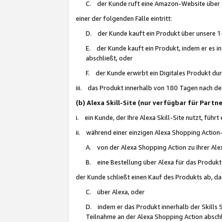
C. der Kunde ruft eine Amazon-Website über eine
einer der folgenden Fälle eintritt:
D. der Kunde kauft ein Produkt über unsere 1-
E. der Kunde kauft ein Produkt, indem er es i
abschließt, oder
F. der Kunde erwirbt ein Digitales Produkt d
iii. das Produkt innerhalb von 180 Tagen nach d
(b) Alexa Skill-Site (nur verfügbar für Par
i. ein Kunde, der Ihre Alexa Skill-Site nutzt, führt
ii. während einer einzigen Alexa Shopping Action
A. von der Alexa Shopping Action zu Ihrer Alex
B. eine Bestellung über Alexa für das Produkt 
der Kunde schließt einen Kauf des Produkts ab, da
C. über Alexa, oder
D. indem er das Produkt innerhalb der Skills 
Teilnahme an der Alexa Shopping Action abschl