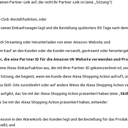
n Partner-Link auf, der nicht Ihr Partner-Link ist (eine „Sitzung“):
Click-Bestellfunktion, oder
n seinen Einkaufswagen legt und die Bestellung spätestens 89 Tage nach dem
urch Streaming oder Herunterladen von einer Amazon-Website; und
em Kauf an den Kunden oder die Kundin versandt, gestreamt oder herunterge
tner, die eine Partner ID für die Amazon UK Website verwenden und P
 eine Alexa-Einkaufsaktion aus, die mit Ihrer Partner-ID gekennzeichnet ist; un
-Sitzung, die beginnt, wenn ein Kunde diese Alexa Shopping Action aufruft,
a Skill-Site zurückkehrt oder auf andere Weise die Alexa Shopping Action v
aufgibt, das Sie mit der Alexa Shopping Action präsentiert haben (eine „
Skil
s Sie mit der Alexa Shopping Action präsentiert haben, entweder:
Session in den Warenkorb des Kunden legt und die Bestellung für das Produk
ießt; und