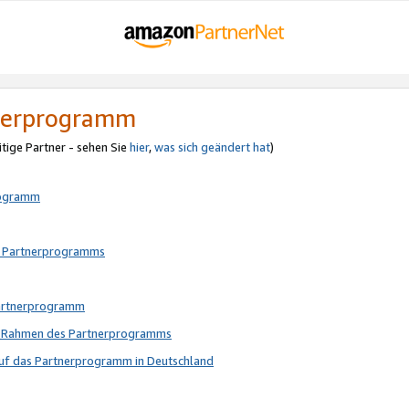
tnerprogramm
itige Partner - sehen Sie
hier
,
was sich geändert hat
)
rogramm
s Partnerprogramms
Partnerprogramm
im Rahmen des Partnerprogramms
auf das Partnerprogramm in Deutschland