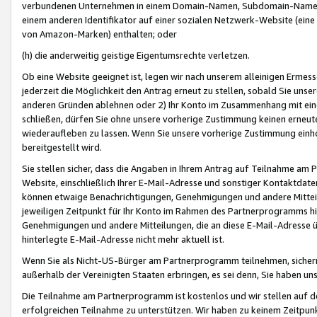
verbundenen Unternehmen in einem Domain-Namen, Subdomain-Namen,
einem anderen Identifikator auf einer sozialen Netzwerk-Website (eine 
von Amazon-Marken) enthalten; oder
(h) die anderweitig geistige Eigentumsrechte verletzen.
Ob eine Website geeignet ist, legen wir nach unserem alleinigen Ermess
jederzeit die Möglichkeit den Antrag erneut zu stellen, sobald Sie uns
anderen Gründen ablehnen oder 2) Ihr Konto im Zusammenhang mit eine
schließen, dürfen Sie ohne unsere vorherige Zustimmung keinen erne
wiederaufleben zu lassen. Wenn Sie unsere vorherige Zustimmung einho
bereitgestellt wird.
Sie stellen sicher, dass die Angaben in Ihrem Antrag auf Teilnahme a
Website, einschließlich Ihrer E-Mail-Adresse und sonstiger Kontaktdaten
können etwaige Benachrichtigungen, Genehmigungen und andere Mittei
jeweiligen Zeitpunkt für Ihr Konto im Rahmen des Partnerprogramms h
Genehmigungen und andere Mitteilungen, die an diese E-Mail-Adresse ü
hinterlegte E-Mail-Adresse nicht mehr aktuell ist.
Wenn Sie als Nicht-US-Bürger am Partnerprogramm teilnehmen, sichern 
außerhalb der Vereinigten Staaten erbringen, es sei denn, Sie haben 
Die Teilnahme am Partnerprogramm ist kostenlos und wir stellen auf d
erfolgreichen Teilnahme zu unterstützen. Wir haben zu keinem Zeitpun