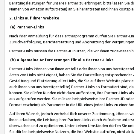
Beratungsleistungen für unsere Partner zu erbringen; bitte lassen Sie 
Namen von Amazon aufzutreten) an Sie herantreten und Ihnen kostspiel
2. Links auf Ihrer Website
(a) Partner-Links
Nach Ihrer Anmeldung für das Partnerprogramm dürfen Sie Partner-Link
Zurückverfolgung, Berichterstattung und Abgrenzung der Vergütungen
Partner-Links müssen die Partner-ID nutzen, die wir Ihnen zugewiesen 
(b) Allgemeine Anforderungen für alle Partner-Links
Partner-Links können von Ihnen erstellt oder Ihnen von uns bereitgestel
Arten von Links nicht eignet, haben Sie die Darstellung entsprechender Ar
Gestaltung und Platzierung aller Links, die Sie auf Ihrer Website platzi
auch Ihnen von uns bereitgestellte) Partner-Links so formatiert sind
können. Sie dürfen Kunden nicht dazu auffordern, Ihre Partner-Links al
aus aufgerufen werden. Sie müssen beispielsweise Ihre Partner-ID ode
Format erscheint) als Parameter in die URL eines jeden Links zu einer 
Auf Ihren Wunsch, jedoch vorbehaltlich unserer Zustimmung, können wir
Ihnen erlauben, die Leistung Ihrer Partner-Links durch Aufnahme unters
überwachen und zu optimieren. Unter keinen Umständen dürfen Sie unte
Sie dürfen beispielsweise Nutzern, die Ihre Website aufrufen, nicht ak