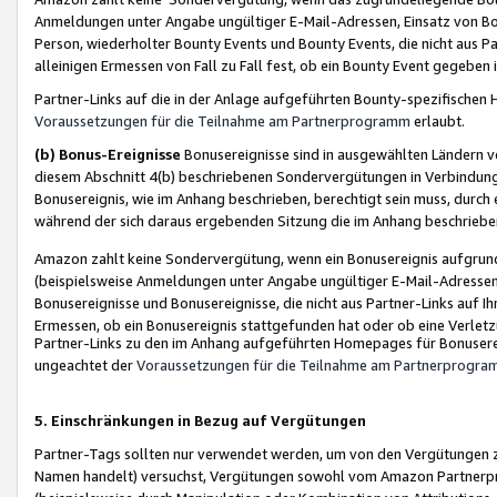
Anmeldungen unter Angabe ungültiger E-Mail-Adressen, Einsatz von Bot
Person, wiederholter Bounty Events und Bounty Events, die nicht aus Par
alleinigen Ermessen von Fall zu Fall fest, ob ein Bounty Event gegeben 
Partner-Links auf die in der Anlage aufgeführten Bounty-spezifisch
Voraussetzungen für die Teilnahme am Partnerprogramm
erlaubt.
(b) Bonus-Ereignisse
Bonusereignisse sind in ausgewählten Ländern v
diesem Abschnitt 4(b) beschriebenen Sondervergütungen in Verbindung
Bonusereignis, wie im Anhang beschrieben, berechtigt sein muss, durch 
während der sich daraus ergebenden Sitzung die im Anhang beschriebe
Amazon zahlt keine Sondervergütung, wenn ein Bonusereignis aufgrund 
(beispielsweise Anmeldungen unter Angabe ungültiger E-Mail-Adressen
Bonusereignisse und Bonusereignisse, die nicht aus Partner-Links auf I
Ermessen, ob ein Bonusereignis stattgefunden hat oder ob eine Verletz
Partner-Links zu den im Anhang aufgeführten Homepages für Bonuserei
ungeachtet der
Voraussetzungen für die Teilnahme am Partnerprogr
5. Einschränkungen in Bezug auf Vergütungen
Partner-Tags sollten nur verwendet werden, um von den Vergütungen zu pr
Namen handelt) versuchst, Vergütungen sowohl vom Amazon Partnerp