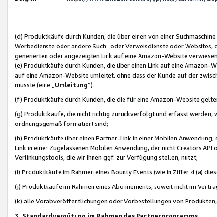
(d) Produktkäufe durch Kunden, die über einen von einer Suchmaschine
Werbedienste oder andere Such- oder Verweisdienste oder Websites, die
generierten oder angezeigten Link auf eine Amazon-Website verwiese
(e) Produktkäufe durch Kunden, die über einen Link auf eine Amazon-W
auf eine Amazon-Website umleitet, ohne dass der Kunde auf der zwisc
müsste (eine „
Umleitung
“);
(f) Produktkäufe durch Kunden, die die für eine Amazon-Website gelt
(g) Produktkäufe, die nicht richtig zurückverfolgt und erfasst werden, 
ordnungsgemäß formatiert sind;
(h) Produktkäufe über einen Partner-Link in einer Mobilen Anwendung,
Link in einer Zugelassenen Mobilen Anwendung, der nicht Creators API o
Verlinkungstools, die wir Ihnen ggf. zur Verfügung stellen, nutzt;
(i) Produktkäufe im Rahmen eines Bounty Events (wie in Ziffer 4 (a) d
(j) Produktkäufe im Rahmen eines Abonnements, soweit nicht im Vertra
(k) alle Vorabveröffentlichungen oder Vorbestellungen von Produkten, d
3. Standardvergütung im Rahmen des Partnerprogramms