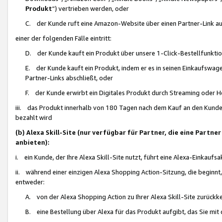
Produkt
“) vertrieben werden, oder
C. der Kunde ruft eine Amazon-Website über einen Partner-Link auf, d
einer der folgenden Fälle eintritt:
D. der Kunde kauft ein Produkt über unsere 1-Click-Bestellfunktio
E. der Kunde kauft ein Produkt, indem er es in seinen Einkaufswag
Partner-Links abschließt, oder
F. der Kunde erwirbt ein Digitales Produkt durch Streaming oder 
iii. das Produkt innerhalb von 180 Tagen nach dem Kauf an den Kunde
bezahlt wird
(b) Alexa Skill-Site (nur verfügbar für Partner, die eine Par
anbieten):
i. ein Kunde, der Ihre Alexa Skill-Site nutzt, führt eine Alexa-Einkaufsa
ii. während einer einzigen Alexa Shopping Action-Sitzung, die beginnt
entweder:
A. von der Alexa Shopping Action zu Ihrer Alexa Skill-Site zurückk
B. eine Bestellung über Alexa für das Produkt aufgibt, das Sie mit 