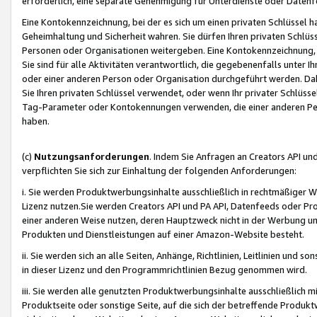
erforderlich, eine separate Genehmigung für Unterdienste oder Datenf
Eine Kontokennzeichnung, bei der es sich um einen privaten Schlüssel h
Geheimhaltung und Sicherheit wahren. Sie dürfen Ihren privaten Schlüss
Personen oder Organisationen weitergeben. Eine Kontokennzeichnung, die 
Sie sind für alle Aktivitäten verantwortlich, die gegebenenfalls unter
oder einer anderen Person oder Organisation durchgeführt werden. Dahe
Sie Ihren privaten Schlüssel verwendet, oder wenn Ihr privater Schlüss
Tag-Parameter oder Kontokennungen verwenden, die einer anderen Pers
haben.
(c)
Nutzungsanforderungen
. Indem Sie Anfragen an Creators API un
verpflichten Sie sich zur Einhaltung der folgenden Anforderungen:
i. Sie werden Produktwerbungsinhalte ausschließlich in rechtmäßiger W
Lizenz nutzen.Sie werden Creators API und PA API, Datenfeeds oder P
einer anderen Weise nutzen, deren Hauptzweck nicht in der Werbung u
Produkten und Dienstleistungen auf einer Amazon-Website besteht.
ii. Sie werden sich an alle Seiten, Anhänge, Richtlinien, Leitlinien und s
in dieser Lizenz und den Programmrichtlinien Bezug genommen wird.
iii. Sie werden alle genutzten Produktwerbungsinhalte ausschließlich m
Produktseite oder sonstige Seite, auf die sich der betreffende Produ