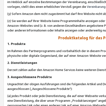
im Hinblick auf einzelne Bestimmungen der Vereinbarung, einschließlich
vorlegen, stellt dies einen erheblichen Verstoß gegen die
Vereinbarung
(y) Sofern Amazon dem nicht zugestimmt hat darf Ihre Website nicht ü
(z) Sie werden auf Ihrer Website keine Programminhalte anzeigen oder
Amazon-Websites sind (z. B. von anderen Einzelhändlern angebotene Pr
oder anderen Informationen oder Inhalte anzeigen oder anderweitig nut
Produktkatalog für das 
1. Produkte
Im Rahmen des Partnerprogramms und vorbehaltlich der in diesem Pro
physische oder digitale Gegenstand, der auf einer Amazon-Website ver
2. Dienstleistungen
Derzeit zählen außer den Amazon Home Services keine weiteren Dienst
3. Ausgeschlossene Produkte
Ungeachtet der obigen Ausführungen sind die folgenden Artikel und D
ausgeschlossen („Ausgeschlossene Produkte"):
(a) jedes Produkt oder jede Dienstleistung, die auf einer Webseite verk
eine Dienstleistung, die über unser Programm „Produktanzeigen" angeb
gesponserten Link oder einen anderen Link auf einer Amazon-Webseite ve