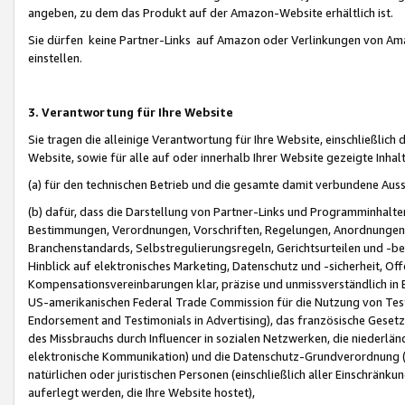
angeben, zu dem das Produkt auf der Amazon-Website erhältlich ist.
Sie dürfen keine Partner-Links auf Amazon oder Verlinkungen von Amazo
einstellen.
3. Verantwortung für Ihre Website
Sie tragen die alleinige Verantwortung für Ihre Website, einschließlich
Website, sowie für alle auf oder innerhalb Ihrer Website gezeigte Inhal
(a) für den technischen Betrieb und die gesamte damit verbundene Auss
(b) dafür, dass die Darstellung von Partner-Links und Programminhalte
Bestimmungen, Verordnungen, Vorschriften, Regelungen, Anordnungen, 
Branchenstandards, Selbstregulierungsregeln, Gerichtsurteilen und -be
Hinblick auf elektronisches Marketing, Datenschutz und -sicherheit, O
Kompensationsvereinbarungen klar, präzise und unmissverständlich in Ec
US-amerikanischen Federal Trade Commission für die Nutzung von Tes
Endorsement and Testimonials in Advertising), das französische Gese
des Missbrauchs durch Influencer in sozialen Netzwerken, die niederlän
elektronische Kommunikation) und die Datenschutz-Grundverordnung 
natürlichen oder juristischen Personen (einschließlich aller Einschränk
auferlegt werden, die Ihre Website hostet),