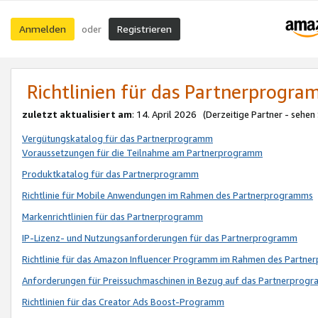
Anmelden
Registrieren
oder
Richtlinien für das Partnerprogr
zuletzt aktualisiert am
: 14. April 2026 (Derzeitige Partner - sehen
Vergütungskatalog für das Partnerprogramm
Voraussetzungen für die Teilnahme am Partnerprogramm
Produktkatalog für das Partnerprogramm
Richtlinie für Mobile Anwendungen im Rahmen des Partnerprogramms
Markenrichtlinien für das Partnerprogramm
IP-Lizenz- und Nutzungsanforderungen für das Partnerprogramm
Richtlinie für das Amazon Influencer Programm im Rahmen des Partn
Anforderungen für Preissuchmaschinen in Bezug auf das Partnerprogr
Richtlinien für das Creator Ads Boost-Programm