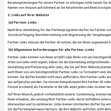
Beratungsleistungen für unsere Partner zu erbringen; bitte lassen Sie 
Namen von Amazon aufzutreten) an Sie herantreten und Ihnen kostspiel
2. Links auf Ihrer Website
(a) Partner-Links
Nach Ihrer Anmeldung für das Partnerprogramm dürfen Sie Partner-Link
Zurückverfolgung, Berichterstattung und Abgrenzung der Vergütungen
Partner-Links müssen die Partner-ID nutzen, die wir Ihnen zugewiesen 
(b) Allgemeine Anforderungen für alle Partner-Links
Partner-Links können von Ihnen erstellt oder Ihnen von uns bereitgestel
Arten von Links nicht eignet, haben Sie die Darstellung entsprechender Ar
Gestaltung und Platzierung aller Links, die Sie auf Ihrer Website platzi
auch Ihnen von uns bereitgestellte) Partner-Links so formatiert sind
können. Sie dürfen Kunden nicht dazu auffordern, Ihre Partner-Links al
aus aufgerufen werden. Sie müssen beispielsweise Ihre Partner-ID ode
Format erscheint) als Parameter in die URL eines jeden Links zu einer 
Auf Ihren Wunsch, jedoch vorbehaltlich unserer Zustimmung, können wir
Ihnen erlauben, die Leistung Ihrer Partner-Links durch Aufnahme unters
überwachen und zu optimieren. Unter keinen Umständen dürfen Sie unte
Sie dürfen beispielsweise Nutzern, die Ihre Website aufrufen, nicht ak