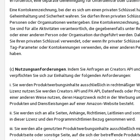
erforderlich, eine separate Genehmigung für Unterdienste oder Datenf
Eine Kontokennzeichnung, bei der es sich um einen privaten Schlüssel h
Geheimhaltung und Sicherheit wahren. Sie dürfen Ihren privaten Schlüss
Personen oder Organisationen weitergeben. Eine Kontokennzeichnung, die 
Sie sind für alle Aktivitäten verantwortlich, die gegebenenfalls unter
oder einer anderen Person oder Organisation durchgeführt werden. Dahe
Sie Ihren privaten Schlüssel verwendet, oder wenn Ihr privater Schlüss
Tag-Parameter oder Kontokennungen verwenden, die einer anderen Pers
haben.
(c)
Nutzungsanforderungen
. Indem Sie Anfragen an Creators API un
verpflichten Sie sich zur Einhaltung der folgenden Anforderungen:
i. Sie werden Produktwerbungsinhalte ausschließlich in rechtmäßiger W
Lizenz nutzen.Sie werden Creators API und PA API, Datenfeeds oder P
einer anderen Weise nutzen, deren Hauptzweck nicht in der Werbung u
Produkten und Dienstleistungen auf einer Amazon-Website besteht.
ii. Sie werden sich an alle Seiten, Anhänge, Richtlinien, Leitlinien und s
in dieser Lizenz und den Programmrichtlinien Bezug genommen wird.
iii. Sie werden alle genutzten Produktwerbungsinhalte ausschließlich m
Produktseite oder sonstige Seite, auf die sich der betreffende Produ