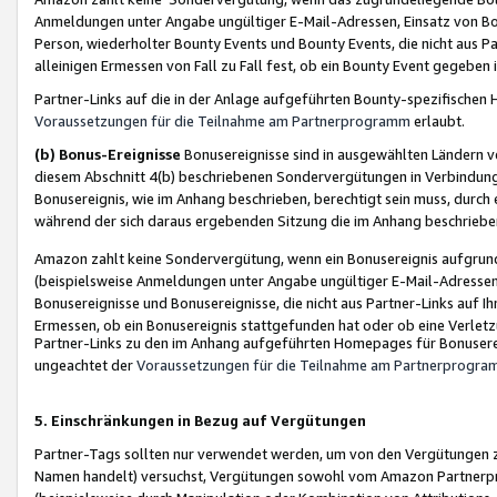
Anmeldungen unter Angabe ungültiger E-Mail-Adressen, Einsatz von Bot
Person, wiederholter Bounty Events und Bounty Events, die nicht aus Par
alleinigen Ermessen von Fall zu Fall fest, ob ein Bounty Event gegeben 
Partner-Links auf die in der Anlage aufgeführten Bounty-spezifisch
Voraussetzungen für die Teilnahme am Partnerprogramm
erlaubt.
(b) Bonus-Ereignisse
Bonusereignisse sind in ausgewählten Ländern v
diesem Abschnitt 4(b) beschriebenen Sondervergütungen in Verbindung
Bonusereignis, wie im Anhang beschrieben, berechtigt sein muss, durch 
während der sich daraus ergebenden Sitzung die im Anhang beschriebe
Amazon zahlt keine Sondervergütung, wenn ein Bonusereignis aufgrund 
(beispielsweise Anmeldungen unter Angabe ungültiger E-Mail-Adressen
Bonusereignisse und Bonusereignisse, die nicht aus Partner-Links auf I
Ermessen, ob ein Bonusereignis stattgefunden hat oder ob eine Verletz
Partner-Links zu den im Anhang aufgeführten Homepages für Bonuserei
ungeachtet der
Voraussetzungen für die Teilnahme am Partnerprogr
5. Einschränkungen in Bezug auf Vergütungen
Partner-Tags sollten nur verwendet werden, um von den Vergütungen zu pr
Namen handelt) versuchst, Vergütungen sowohl vom Amazon Partnerp