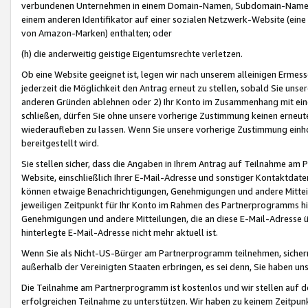
verbundenen Unternehmen in einem Domain-Namen, Subdomain-Namen,
einem anderen Identifikator auf einer sozialen Netzwerk-Website (eine 
von Amazon-Marken) enthalten; oder
(h) die anderweitig geistige Eigentumsrechte verletzen.
Ob eine Website geeignet ist, legen wir nach unserem alleinigen Ermess
jederzeit die Möglichkeit den Antrag erneut zu stellen, sobald Sie uns
anderen Gründen ablehnen oder 2) Ihr Konto im Zusammenhang mit eine
schließen, dürfen Sie ohne unsere vorherige Zustimmung keinen erne
wiederaufleben zu lassen. Wenn Sie unsere vorherige Zustimmung einho
bereitgestellt wird.
Sie stellen sicher, dass die Angaben in Ihrem Antrag auf Teilnahme a
Website, einschließlich Ihrer E-Mail-Adresse und sonstiger Kontaktdaten
können etwaige Benachrichtigungen, Genehmigungen und andere Mittei
jeweiligen Zeitpunkt für Ihr Konto im Rahmen des Partnerprogramms h
Genehmigungen und andere Mitteilungen, die an diese E-Mail-Adresse ü
hinterlegte E-Mail-Adresse nicht mehr aktuell ist.
Wenn Sie als Nicht-US-Bürger am Partnerprogramm teilnehmen, sichern 
außerhalb der Vereinigten Staaten erbringen, es sei denn, Sie haben 
Die Teilnahme am Partnerprogramm ist kostenlos und wir stellen auf d
erfolgreichen Teilnahme zu unterstützen. Wir haben zu keinem Zeitpun