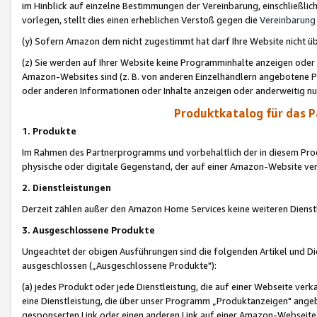
im Hinblick auf einzelne Bestimmungen der Vereinbarung, einschließlich
vorlegen, stellt dies einen erheblichen Verstoß gegen die
Vereinbarung
(y) Sofern Amazon dem nicht zugestimmt hat darf Ihre Website nicht ü
(z) Sie werden auf Ihrer Website keine Programminhalte anzeigen oder
Amazon-Websites sind (z. B. von anderen Einzelhändlern angebotene Pr
oder anderen Informationen oder Inhalte anzeigen oder anderweitig nut
Produktkatalog für das 
1. Produkte
Im Rahmen des Partnerprogramms und vorbehaltlich der in diesem Pro
physische oder digitale Gegenstand, der auf einer Amazon-Website ver
2. Dienstleistungen
Derzeit zählen außer den Amazon Home Services keine weiteren Dienst
3. Ausgeschlossene Produkte
Ungeachtet der obigen Ausführungen sind die folgenden Artikel und D
ausgeschlossen („Ausgeschlossene Produkte"):
(a) jedes Produkt oder jede Dienstleistung, die auf einer Webseite verk
eine Dienstleistung, die über unser Programm „Produktanzeigen" angeb
gesponserten Link oder einen anderen Link auf einer Amazon-Webseite ve