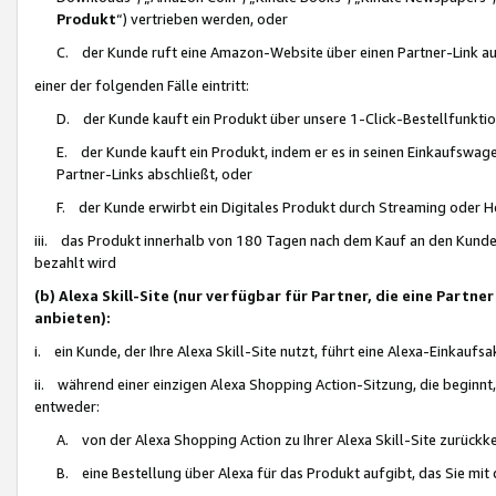
Produkt
“) vertrieben werden, oder
C. der Kunde ruft eine Amazon-Website über einen Partner-Link auf, d
einer der folgenden Fälle eintritt:
D. der Kunde kauft ein Produkt über unsere 1-Click-Bestellfunktio
E. der Kunde kauft ein Produkt, indem er es in seinen Einkaufswag
Partner-Links abschließt, oder
F. der Kunde erwirbt ein Digitales Produkt durch Streaming oder 
iii. das Produkt innerhalb von 180 Tagen nach dem Kauf an den Kunde
bezahlt wird
(b) Alexa Skill-Site (nur verfügbar für Partner, die eine Par
anbieten):
i. ein Kunde, der Ihre Alexa Skill-Site nutzt, führt eine Alexa-Einkaufsa
ii. während einer einzigen Alexa Shopping Action-Sitzung, die beginnt
entweder:
A. von der Alexa Shopping Action zu Ihrer Alexa Skill-Site zurückk
B. eine Bestellung über Alexa für das Produkt aufgibt, das Sie mit 