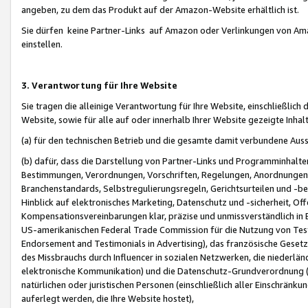
angeben, zu dem das Produkt auf der Amazon-Website erhältlich ist.
Sie dürfen keine Partner-Links auf Amazon oder Verlinkungen von Amazo
einstellen.
3. Verantwortung für Ihre Website
Sie tragen die alleinige Verantwortung für Ihre Website, einschließlich
Website, sowie für alle auf oder innerhalb Ihrer Website gezeigte Inhal
(a) für den technischen Betrieb und die gesamte damit verbundene Auss
(b) dafür, dass die Darstellung von Partner-Links und Programminhalte
Bestimmungen, Verordnungen, Vorschriften, Regelungen, Anordnungen, 
Branchenstandards, Selbstregulierungsregeln, Gerichtsurteilen und -be
Hinblick auf elektronisches Marketing, Datenschutz und -sicherheit, O
Kompensationsvereinbarungen klar, präzise und unmissverständlich in Ec
US-amerikanischen Federal Trade Commission für die Nutzung von Tes
Endorsement and Testimonials in Advertising), das französische Gese
des Missbrauchs durch Influencer in sozialen Netzwerken, die niederlän
elektronische Kommunikation) und die Datenschutz-Grundverordnung 
natürlichen oder juristischen Personen (einschließlich aller Einschränk
auferlegt werden, die Ihre Website hostet),