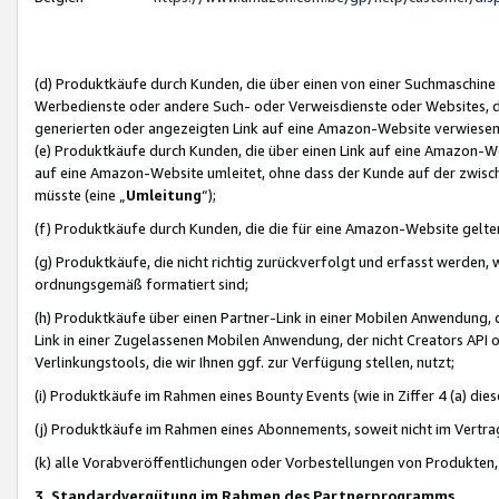
(d) Produktkäufe durch Kunden, die über einen von einer Suchmaschine
Werbedienste oder andere Such- oder Verweisdienste oder Websites, die
generierten oder angezeigten Link auf eine Amazon-Website verwiese
(e) Produktkäufe durch Kunden, die über einen Link auf eine Amazon-W
auf eine Amazon-Website umleitet, ohne dass der Kunde auf der zwisc
müsste (eine „
Umleitung
“);
(f) Produktkäufe durch Kunden, die die für eine Amazon-Website gelt
(g) Produktkäufe, die nicht richtig zurückverfolgt und erfasst werden, 
ordnungsgemäß formatiert sind;
(h) Produktkäufe über einen Partner-Link in einer Mobilen Anwendung,
Link in einer Zugelassenen Mobilen Anwendung, der nicht Creators API o
Verlinkungstools, die wir Ihnen ggf. zur Verfügung stellen, nutzt;
(i) Produktkäufe im Rahmen eines Bounty Events (wie in Ziffer 4 (a) d
(j) Produktkäufe im Rahmen eines Abonnements, soweit nicht im Vertra
(k) alle Vorabveröffentlichungen oder Vorbestellungen von Produkten, d
3. Standardvergütung im Rahmen des Partnerprogramms