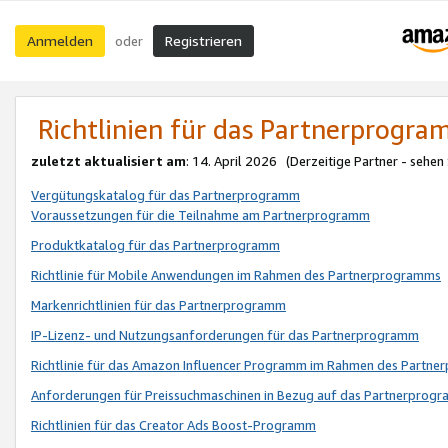
Anmelden
Registrieren
oder
Richtlinien für das Partnerprogr
zuletzt aktualisiert am
: 14. April 2026 (Derzeitige Partner - sehen
Vergütungskatalog für das Partnerprogramm
Voraussetzungen für die Teilnahme am Partnerprogramm
Produktkatalog für das Partnerprogramm
Richtlinie für Mobile Anwendungen im Rahmen des Partnerprogramms
Markenrichtlinien für das Partnerprogramm
IP-Lizenz- und Nutzungsanforderungen für das Partnerprogramm
Richtlinie für das Amazon Influencer Programm im Rahmen des Partn
Anforderungen für Preissuchmaschinen in Bezug auf das Partnerprogr
Richtlinien für das Creator Ads Boost-Programm