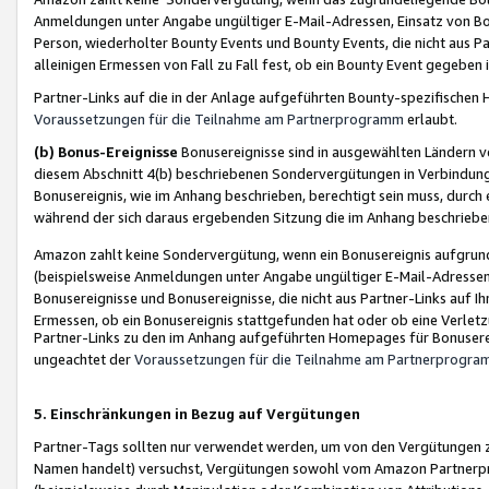
Anmeldungen unter Angabe ungültiger E-Mail-Adressen, Einsatz von Bot
Person, wiederholter Bounty Events und Bounty Events, die nicht aus Par
alleinigen Ermessen von Fall zu Fall fest, ob ein Bounty Event gegeben 
Partner-Links auf die in der Anlage aufgeführten Bounty-spezifisch
Voraussetzungen für die Teilnahme am Partnerprogramm
erlaubt.
(b) Bonus-Ereignisse
Bonusereignisse sind in ausgewählten Ländern v
diesem Abschnitt 4(b) beschriebenen Sondervergütungen in Verbindung
Bonusereignis, wie im Anhang beschrieben, berechtigt sein muss, durch 
während der sich daraus ergebenden Sitzung die im Anhang beschriebe
Amazon zahlt keine Sondervergütung, wenn ein Bonusereignis aufgrund 
(beispielsweise Anmeldungen unter Angabe ungültiger E-Mail-Adressen
Bonusereignisse und Bonusereignisse, die nicht aus Partner-Links auf I
Ermessen, ob ein Bonusereignis stattgefunden hat oder ob eine Verletz
Partner-Links zu den im Anhang aufgeführten Homepages für Bonuserei
ungeachtet der
Voraussetzungen für die Teilnahme am Partnerprogr
5. Einschränkungen in Bezug auf Vergütungen
Partner-Tags sollten nur verwendet werden, um von den Vergütungen zu pr
Namen handelt) versuchst, Vergütungen sowohl vom Amazon Partnerp