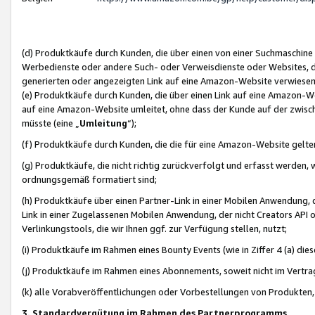
(d) Produktkäufe durch Kunden, die über einen von einer Suchmaschine
Werbedienste oder andere Such- oder Verweisdienste oder Websites, die
generierten oder angezeigten Link auf eine Amazon-Website verwiese
(e) Produktkäufe durch Kunden, die über einen Link auf eine Amazon-W
auf eine Amazon-Website umleitet, ohne dass der Kunde auf der zwisc
müsste (eine „
Umleitung
“);
(f) Produktkäufe durch Kunden, die die für eine Amazon-Website gelt
(g) Produktkäufe, die nicht richtig zurückverfolgt und erfasst werden, 
ordnungsgemäß formatiert sind;
(h) Produktkäufe über einen Partner-Link in einer Mobilen Anwendung,
Link in einer Zugelassenen Mobilen Anwendung, der nicht Creators API o
Verlinkungstools, die wir Ihnen ggf. zur Verfügung stellen, nutzt;
(i) Produktkäufe im Rahmen eines Bounty Events (wie in Ziffer 4 (a) d
(j) Produktkäufe im Rahmen eines Abonnements, soweit nicht im Vertra
(k) alle Vorabveröffentlichungen oder Vorbestellungen von Produkten, d
3. Standardvergütung im Rahmen des Partnerprogramms