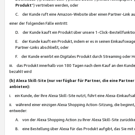
Produkt
“) vertrieben werden, oder
C. der Kunde ruft eine Amazon-Website über einen Partner-Link auf, d
einer der folgenden Fälle eintritt:
D. der Kunde kauft ein Produkt über unsere 1-Click-Bestellfunktio
E. der Kunde kauft ein Produkt, indem er es in seinen Einkaufswag
Partner-Links abschließt, oder
F. der Kunde erwirbt ein Digitales Produkt durch Streaming oder 
iii. das Produkt innerhalb von 180 Tagen nach dem Kauf an den Kunde
bezahlt wird
(b) Alexa Skill-Site (nur verfügbar für Partner, die eine Par
anbieten):
i. ein Kunde, der Ihre Alexa Skill-Site nutzt, führt eine Alexa-Einkaufsa
ii. während einer einzigen Alexa Shopping Action-Sitzung, die beginnt
entweder:
A. von der Alexa Shopping Action zu Ihrer Alexa Skill-Site zurückk
B. eine Bestellung über Alexa für das Produkt aufgibt, das Sie mit 