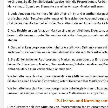
verändern. So dürfen Sie beispielsweise nicht die Proportionen, Farb
Marke hinzufügen bzw. Elemente aus einer Amazon-Marke entfernen.
5. Jede Amazon-Marke muss für sich alleine in ihrer Gesamtheit darge
grafischen oder Textelementen muss ein hinreichender Abstand gegebe
platzieren, der die Lesbarkeit oder Darstellung dieser Amazon-Marke b
6. Alle Rechte an den Amazon-Marken sind unser alleiniges Eigentum, 
kommt alleine uns zugute. Sie werden keine Handlungen vornehmen, 
stehen.
7. Du darfst kein Logo von, oder Inhalte erstellt von,
Drittanbietern au
anderweitig verwenden, es sei denn, du hast von diesem Verkäufer oder
8. Sie dürfen in keiner Rechtsordnung Marken nutzen oder zur Eintragu
keiner Rechtsordnung Marken, Domain-Namen, Subdomain-Namen, Benu
Amazon-Marke zum Verwechseln ähnlich sind.
Wir behalten uns das Recht vor, diese Markenrichtlinien und die gene
Einstellen einer Änderungsmitteilung oder überarbeiteter Markenricht
Wir behalten uns das Recht vor, gegen jede unbefugte Nutzung bzw. jede 
unserem alleinigen Ermessen angemessene Maßnahmen zu ergreifen.
IP-Lizenz- und Nutzungsan
Diese Lizenz regelt Ihre Nutzung von Programminhalten im Zusammen