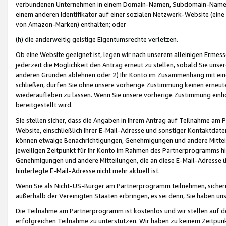
verbundenen Unternehmen in einem Domain-Namen, Subdomain-Namen,
einem anderen Identifikator auf einer sozialen Netzwerk-Website (eine 
von Amazon-Marken) enthalten; oder
(h) die anderweitig geistige Eigentumsrechte verletzen.
Ob eine Website geeignet ist, legen wir nach unserem alleinigen Ermess
jederzeit die Möglichkeit den Antrag erneut zu stellen, sobald Sie uns
anderen Gründen ablehnen oder 2) Ihr Konto im Zusammenhang mit eine
schließen, dürfen Sie ohne unsere vorherige Zustimmung keinen erne
wiederaufleben zu lassen. Wenn Sie unsere vorherige Zustimmung einho
bereitgestellt wird.
Sie stellen sicher, dass die Angaben in Ihrem Antrag auf Teilnahme a
Website, einschließlich Ihrer E-Mail-Adresse und sonstiger Kontaktdaten
können etwaige Benachrichtigungen, Genehmigungen und andere Mittei
jeweiligen Zeitpunkt für Ihr Konto im Rahmen des Partnerprogramms h
Genehmigungen und andere Mitteilungen, die an diese E-Mail-Adresse ü
hinterlegte E-Mail-Adresse nicht mehr aktuell ist.
Wenn Sie als Nicht-US-Bürger am Partnerprogramm teilnehmen, sichern 
außerhalb der Vereinigten Staaten erbringen, es sei denn, Sie haben 
Die Teilnahme am Partnerprogramm ist kostenlos und wir stellen auf d
erfolgreichen Teilnahme zu unterstützen. Wir haben zu keinem Zeitpun