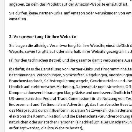
angeben, zu dem das Produkt auf der Amazon-Website erhältlich ist.
Sie dürfen keine Partner-Links auf Amazon oder Verlinkungen von Amazo
einstellen.
3. Verantwortung für Ihre Website
Sie tragen die alleinige Verantwortung für Ihre Website, einschließlich
Website, sowie für alle auf oder innerhalb Ihrer Website gezeigte Inhal
(a) für den technischen Betrieb und die gesamte damit verbundene Auss
(b) dafür, dass die Darstellung von Partner-Links und Programminhalte
Bestimmungen, Verordnungen, Vorschriften, Regelungen, Anordnungen, 
Branchenstandards, Selbstregulierungsregeln, Gerichtsurteilen und -be
Hinblick auf elektronisches Marketing, Datenschutz und -sicherheit, O
Kompensationsvereinbarungen klar, präzise und unmissverständlich in Ec
US-amerikanischen Federal Trade Commission für die Nutzung von Tes
Endorsement and Testimonials in Advertising), das französische Gese
des Missbrauchs durch Influencer in sozialen Netzwerken, die niederlän
elektronische Kommunikation) und die Datenschutz-Grundverordnung 
natürlichen oder juristischen Personen (einschließlich aller Einschränk
auferlegt werden, die Ihre Website hostet),