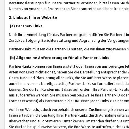
Beratungsleistungen für unsere Partner zu erbringen; bitte lassen Sie 
Namen von Amazon aufzutreten) an Sie herantreten und Ihnen kostspiel
2. Links auf Ihrer Website
(a) Partner-Links
Nach Ihrer Anmeldung für das Partnerprogramm dürfen Sie Partner-Link
Zurückverfolgung, Berichterstattung und Abgrenzung der Vergütungen
Partner-Links müssen die Partner-ID nutzen, die wir Ihnen zugewiesen 
(b) Allgemeine Anforderungen für alle Partner-Links
Partner-Links können von Ihnen erstellt oder Ihnen von uns bereitgestel
Arten von Links nicht eignet, haben Sie die Darstellung entsprechender Ar
Gestaltung und Platzierung aller Links, die Sie auf Ihrer Website platzi
auch Ihnen von uns bereitgestellte) Partner-Links so formatiert sind
können. Sie dürfen Kunden nicht dazu auffordern, Ihre Partner-Links al
aus aufgerufen werden. Sie müssen beispielsweise Ihre Partner-ID ode
Format erscheint) als Parameter in die URL eines jeden Links zu einer 
Auf Ihren Wunsch, jedoch vorbehaltlich unserer Zustimmung, können wir
Ihnen erlauben, die Leistung Ihrer Partner-Links durch Aufnahme unters
überwachen und zu optimieren. Unter keinen Umständen dürfen Sie unte
Sie dürfen beispielsweise Nutzern, die Ihre Website aufrufen, nicht ak