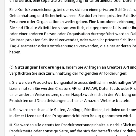
erforderlich, eine separate Genehmigung für Unterdienste oder Datenf
Eine Kontokennzeichnung, bei der es sich um einen privaten Schlüssel h
Geheimhaltung und Sicherheit wahren. Sie dürfen Ihren privaten Schlüss
Personen oder Organisationen weitergeben. Eine Kontokennzeichnung, die 
Sie sind für alle Aktivitäten verantwortlich, die gegebenenfalls unter
oder einer anderen Person oder Organisation durchgeführt werden. Dahe
Sie Ihren privaten Schlüssel verwendet, oder wenn Ihr privater Schlüss
Tag-Parameter oder Kontokennungen verwenden, die einer anderen Pers
haben.
(c)
Nutzungsanforderungen
. Indem Sie Anfragen an Creators API un
verpflichten Sie sich zur Einhaltung der folgenden Anforderungen:
i. Sie werden Produktwerbungsinhalte ausschließlich in rechtmäßiger W
Lizenz nutzen.Sie werden Creators API und PA API, Datenfeeds oder P
einer anderen Weise nutzen, deren Hauptzweck nicht in der Werbung u
Produkten und Dienstleistungen auf einer Amazon-Website besteht.
ii. Sie werden sich an alle Seiten, Anhänge, Richtlinien, Leitlinien und s
in dieser Lizenz und den Programmrichtlinien Bezug genommen wird.
iii. Sie werden alle genutzten Produktwerbungsinhalte ausschließlich m
Produktseite oder sonstige Seite, auf die sich der betreffende Produ