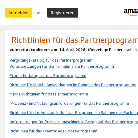
Anmelden
Registrieren
oder
Richtlinien für das Partnerprogr
zuletzt aktualisiert am
: 14. April 2026 (Derzeitige Partner - sehen
Vergütungskatalog für das Partnerprogramm
Voraussetzungen für die Teilnahme am Partnerprogramm
Produktkatalog für das Partnerprogramm
Richtlinie für Mobile Anwendungen im Rahmen des Partnerprogramms
Markenrichtlinien für das Partnerprogramm
IP-Lizenz- und Nutzungsanforderungen für das Partnerprogramm
Richtlinie für das Amazon Influencer Programm im Rahmen des Partn
Anforderungen für Preissuchmaschinen in Bezug auf das Partnerprogr
Richtlinien für das Creator Ads Boost-Programm