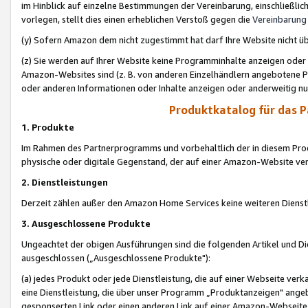
im Hinblick auf einzelne Bestimmungen der Vereinbarung, einschließlich
vorlegen, stellt dies einen erheblichen Verstoß gegen die
Vereinbarung
(y) Sofern Amazon dem nicht zugestimmt hat darf Ihre Website nicht ü
(z) Sie werden auf Ihrer Website keine Programminhalte anzeigen oder
Amazon-Websites sind (z. B. von anderen Einzelhändlern angebotene Pr
oder anderen Informationen oder Inhalte anzeigen oder anderweitig nut
Produktkatalog für das 
1. Produkte
Im Rahmen des Partnerprogramms und vorbehaltlich der in diesem Pro
physische oder digitale Gegenstand, der auf einer Amazon-Website ver
2. Dienstleistungen
Derzeit zählen außer den Amazon Home Services keine weiteren Dienst
3. Ausgeschlossene Produkte
Ungeachtet der obigen Ausführungen sind die folgenden Artikel und D
ausgeschlossen („Ausgeschlossene Produkte"):
(a) jedes Produkt oder jede Dienstleistung, die auf einer Webseite verk
eine Dienstleistung, die über unser Programm „Produktanzeigen" angeb
gesponserten Link oder einen anderen Link auf einer Amazon-Webseite ve