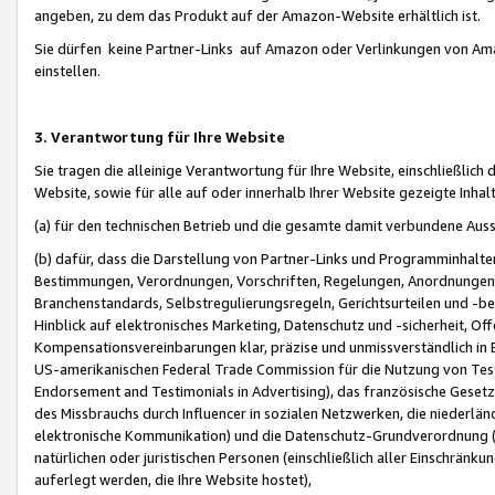
angeben, zu dem das Produkt auf der Amazon-Website erhältlich ist.
Sie dürfen keine Partner-Links auf Amazon oder Verlinkungen von Amazo
einstellen.
3. Verantwortung für Ihre Website
Sie tragen die alleinige Verantwortung für Ihre Website, einschließlich
Website, sowie für alle auf oder innerhalb Ihrer Website gezeigte Inhal
(a) für den technischen Betrieb und die gesamte damit verbundene Auss
(b) dafür, dass die Darstellung von Partner-Links und Programminhalte
Bestimmungen, Verordnungen, Vorschriften, Regelungen, Anordnungen, 
Branchenstandards, Selbstregulierungsregeln, Gerichtsurteilen und -be
Hinblick auf elektronisches Marketing, Datenschutz und -sicherheit, O
Kompensationsvereinbarungen klar, präzise und unmissverständlich in Ec
US-amerikanischen Federal Trade Commission für die Nutzung von Tes
Endorsement and Testimonials in Advertising), das französische Gese
des Missbrauchs durch Influencer in sozialen Netzwerken, die niederlän
elektronische Kommunikation) und die Datenschutz-Grundverordnung 
natürlichen oder juristischen Personen (einschließlich aller Einschränk
auferlegt werden, die Ihre Website hostet),