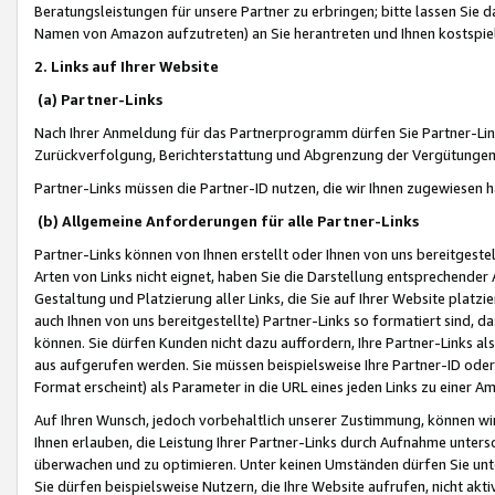
Beratungsleistungen für unsere Partner zu erbringen; bitte lassen Sie 
Namen von Amazon aufzutreten) an Sie herantreten und Ihnen kostspiel
2. Links auf Ihrer Website
(a) Partner-Links
Nach Ihrer Anmeldung für das Partnerprogramm dürfen Sie Partner-Link
Zurückverfolgung, Berichterstattung und Abgrenzung der Vergütungen
Partner-Links müssen die Partner-ID nutzen, die wir Ihnen zugewiesen 
(b) Allgemeine Anforderungen für alle Partner-Links
Partner-Links können von Ihnen erstellt oder Ihnen von uns bereitgestel
Arten von Links nicht eignet, haben Sie die Darstellung entsprechender Ar
Gestaltung und Platzierung aller Links, die Sie auf Ihrer Website platzi
auch Ihnen von uns bereitgestellte) Partner-Links so formatiert sind
können. Sie dürfen Kunden nicht dazu auffordern, Ihre Partner-Links al
aus aufgerufen werden. Sie müssen beispielsweise Ihre Partner-ID ode
Format erscheint) als Parameter in die URL eines jeden Links zu einer 
Auf Ihren Wunsch, jedoch vorbehaltlich unserer Zustimmung, können wir
Ihnen erlauben, die Leistung Ihrer Partner-Links durch Aufnahme unters
überwachen und zu optimieren. Unter keinen Umständen dürfen Sie unte
Sie dürfen beispielsweise Nutzern, die Ihre Website aufrufen, nicht ak