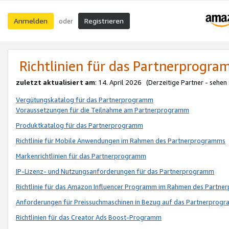
Anmelden
Registrieren
oder
Richtlinien für das Partnerprogr
zuletzt aktualisiert am
: 14. April 2026 (Derzeitige Partner - sehen
Vergütungskatalog für das Partnerprogramm
Voraussetzungen für die Teilnahme am Partnerprogramm
Produktkatalog für das Partnerprogramm
Richtlinie für Mobile Anwendungen im Rahmen des Partnerprogramms
Markenrichtlinien für das Partnerprogramm
IP-Lizenz- und Nutzungsanforderungen für das Partnerprogramm
Richtlinie für das Amazon Influencer Programm im Rahmen des Partn
Anforderungen für Preissuchmaschinen in Bezug auf das Partnerprogr
Richtlinien für das Creator Ads Boost-Programm