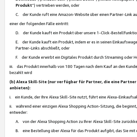
Produkt
“) vertrieben werden, oder
C. der Kunde ruft eine Amazon-Website über einen Partner-Link auf, d
einer der folgenden Fälle eintritt:
D. der Kunde kauft ein Produkt über unsere 1-Click-Bestellfunktio
E. der Kunde kauft ein Produkt, indem er es in seinen Einkaufswag
Partner-Links abschließt, oder
F. der Kunde erwirbt ein Digitales Produkt durch Streaming oder 
iii. das Produkt innerhalb von 180 Tagen nach dem Kauf an den Kunde
bezahlt wird
(b) Alexa Skill-Site (nur verfügbar für Partner, die eine Par
anbieten):
i. ein Kunde, der Ihre Alexa Skill-Site nutzt, führt eine Alexa-Einkaufsa
ii. während einer einzigen Alexa Shopping Action-Sitzung, die beginnt
entweder:
A. von der Alexa Shopping Action zu Ihrer Alexa Skill-Site zurückk
B. eine Bestellung über Alexa für das Produkt aufgibt, das Sie mit 