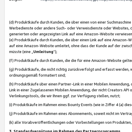
(d) Produktkäufe durch Kunden, die über einen von einer Suchmaschine
Werbedienste oder andere Such- oder Verweisdienste oder Websites, die
generierten oder angezeigten Link auf eine Amazon-Website verwiese
(e) Produktkäufe durch Kunden, die über einen Link auf eine Amazon-W
auf eine Amazon-Website umleitet, ohne dass der Kunde auf der zwisc
müsste (eine „
Umleitung
“);
(f) Produktkäufe durch Kunden, die die für eine Amazon-Website gelt
(g) Produktkäufe, die nicht richtig zurückverfolgt und erfasst werden, 
ordnungsgemäß formatiert sind;
(h) Produktkäufe über einen Partner-Link in einer Mobilen Anwendung,
Link in einer Zugelassenen Mobilen Anwendung, der nicht Creators API o
Verlinkungstools, die wir Ihnen ggf. zur Verfügung stellen, nutzt;
(i) Produktkäufe im Rahmen eines Bounty Events (wie in Ziffer 4 (a) d
(j) Produktkäufe im Rahmen eines Abonnements, soweit nicht im Vertra
(k) alle Vorabveröffentlichungen oder Vorbestellungen von Produkten, d
3. Standardvergütung im Rahmen des Partnerprogramms