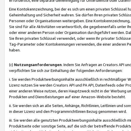
erforderlich, eine separate Genehmigung für Unterdienste oder Datenf
Eine Kontokennzeichnung, bei der es sich um einen privaten Schlüssel h
Geheimhaltung und Sicherheit wahren. Sie dürfen Ihren privaten Schlüss
Personen oder Organisationen weitergeben. Eine Kontokennzeichnung, die 
Sie sind für alle Aktivitäten verantwortlich, die gegebenenfalls unter
oder einer anderen Person oder Organisation durchgeführt werden. Dahe
Sie Ihren privaten Schlüssel verwendet, oder wenn Ihr privater Schlüss
Tag-Parameter oder Kontokennungen verwenden, die einer anderen Pers
haben.
(c)
Nutzungsanforderungen
. Indem Sie Anfragen an Creators API un
verpflichten Sie sich zur Einhaltung der folgenden Anforderungen:
i. Sie werden Produktwerbungsinhalte ausschließlich in rechtmäßiger W
Lizenz nutzen.Sie werden Creators API und PA API, Datenfeeds oder P
einer anderen Weise nutzen, deren Hauptzweck nicht in der Werbung u
Produkten und Dienstleistungen auf einer Amazon-Website besteht.
ii. Sie werden sich an alle Seiten, Anhänge, Richtlinien, Leitlinien und s
in dieser Lizenz und den Programmrichtlinien Bezug genommen wird.
iii. Sie werden alle genutzten Produktwerbungsinhalte ausschließlich m
Produktseite oder sonstige Seite, auf die sich der betreffende Produ