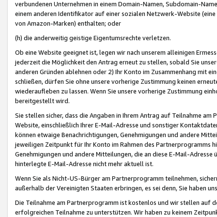
verbundenen Unternehmen in einem Domain-Namen, Subdomain-Namen,
einem anderen Identifikator auf einer sozialen Netzwerk-Website (eine 
von Amazon-Marken) enthalten; oder
(h) die anderweitig geistige Eigentumsrechte verletzen.
Ob eine Website geeignet ist, legen wir nach unserem alleinigen Ermess
jederzeit die Möglichkeit den Antrag erneut zu stellen, sobald Sie uns
anderen Gründen ablehnen oder 2) Ihr Konto im Zusammenhang mit eine
schließen, dürfen Sie ohne unsere vorherige Zustimmung keinen erne
wiederaufleben zu lassen. Wenn Sie unsere vorherige Zustimmung einho
bereitgestellt wird.
Sie stellen sicher, dass die Angaben in Ihrem Antrag auf Teilnahme a
Website, einschließlich Ihrer E-Mail-Adresse und sonstiger Kontaktdaten
können etwaige Benachrichtigungen, Genehmigungen und andere Mittei
jeweiligen Zeitpunkt für Ihr Konto im Rahmen des Partnerprogramms h
Genehmigungen und andere Mitteilungen, die an diese E-Mail-Adresse ü
hinterlegte E-Mail-Adresse nicht mehr aktuell ist.
Wenn Sie als Nicht-US-Bürger am Partnerprogramm teilnehmen, sichern 
außerhalb der Vereinigten Staaten erbringen, es sei denn, Sie haben 
Die Teilnahme am Partnerprogramm ist kostenlos und wir stellen auf d
erfolgreichen Teilnahme zu unterstützen. Wir haben zu keinem Zeitpun