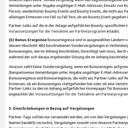
Anmeldungen unter Angabe ungültiger E-Mail-Adressen, Einsatz von Bot
Person, wiederholter Bounty Events und Bounty Events, die nicht aus Par
alleinigen Ermessen von Fall zu Fall fest, ob ein Bounty Event gegeben 
Partner-Links auf die in der Anlage aufgeführten Bounty-spezifisch
Voraussetzungen für die Teilnahme am Partnerprogramm
erlaubt.
(b) Bonus-Ereignisse
Bonusereignisse sind in ausgewählten Ländern v
diesem Abschnitt 4(b) beschriebenen Sondervergütungen in Verbindung
Bonusereignis, wie im Anhang beschrieben, berechtigt sein muss, durch 
während der sich daraus ergebenden Sitzung die im Anhang beschriebe
Amazon zahlt keine Sondervergütung, wenn ein Bonusereignis aufgrund 
(beispielsweise Anmeldungen unter Angabe ungültiger E-Mail-Adressen
Bonusereignisse und Bonusereignisse, die nicht aus Partner-Links auf I
Ermessen, ob ein Bonusereignis stattgefunden hat oder ob eine Verletz
Partner-Links zu den im Anhang aufgeführten Homepages für Bonuserei
ungeachtet der
Voraussetzungen für die Teilnahme am Partnerprogr
5. Einschränkungen in Bezug auf Vergütungen
Partner-Tags sollten nur verwendet werden, um von den Vergütungen zu pr
Namen handelt) versuchst, Vergütungen sowohl vom Amazon Partnerp