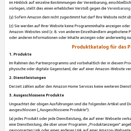
im Hinblick auf einzelne Bestimmungen der Vereinbarung, einschließlich
vorlegen, stellt dies einen erheblichen Verstoß gegen die
Vereinbarung
(y) Sofern Amazon dem nicht zugestimmt hat darf Ihre Website nicht ü
(z) Sie werden auf Ihrer Website keine Programminhalte anzeigen oder
Amazon-Websites sind (z. B. von anderen Einzelhändlern angebotene Pr
oder anderen Informationen oder Inhalte anzeigen oder anderweitig nut
Produktkatalog für das 
1. Produkte
Im Rahmen des Partnerprogramms und vorbehaltlich der in diesem Pro
physische oder digitale Gegenstand, der auf einer Amazon-Website ver
2. Dienstleistungen
Derzeit zählen außer den Amazon Home Services keine weiteren Dienst
3. Ausgeschlossene Produkte
Ungeachtet der obigen Ausführungen sind die folgenden Artikel und D
ausgeschlossen („Ausgeschlossene Produkte"):
(a) jedes Produkt oder jede Dienstleistung, die auf einer Webseite verk
eine Dienstleistung, die über unser Programm „Produktanzeigen" angeb
gesponserten Link oder einen anderen Link auf einer Amazon-Webseite ve