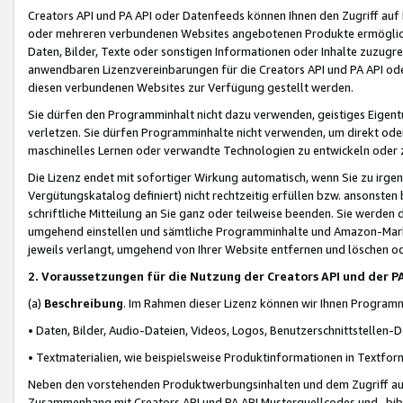
Creators API und PA API oder Datenfeeds können Ihnen den Zugriff auf D
oder mehreren verbundenen Websites angebotenen Produkte ermögliche
Daten, Bilder, Texte oder sonstigen Informationen oder Inhalte zuzugre
anwendbaren Lizenzvereinbarungen für die Creators API und PA API od
diesen verbundenen Websites zur Verfügung gestellt werden.
Sie dürfen den Programminhalt nicht dazu verwenden, geistiges Eigent
verletzen. Sie dürfen Programminhalte nicht verwenden, um direkt ode
maschinelles Lernen oder verwandte Technologien zu entwickeln oder zu
Die Lizenz endet mit sofortiger Wirkung automatisch, wenn Sie zu irg
Vergütungskatalog definiert) nicht rechtzeitig erfüllen bzw. ansonsten
schriftliche Mitteilung an Sie ganz oder teilweise beenden. Sie werden
umgehend einstellen und sämtliche Programminhalte und Amazon-Marke
jeweils verlangt, umgehend von Ihrer Website entfernen und löschen od
2. Voraussetzungen für die Nutzung der Creators API und der P
(a)
Beschreibung
. Im Rahmen dieser Lizenz können wir Ihnen Programmi
• Daten, Bilder, Audio-Dateien, Videos, Logos, Benutzerschnittstellen-
• Textmaterialien, wie beispielsweise Produktinformationen in Textfor
Neben den vorstehenden Produktwerbungsinhalten und dem Zugriff auf 
Zusammenhang mit Creators API und PA API Musterquellcodes und -bibli