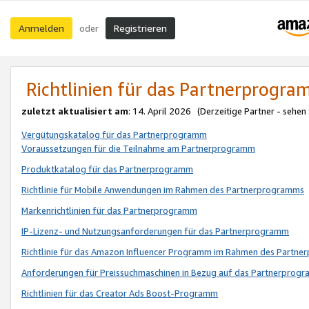
Anmelden
Registrieren
oder
Richtlinien für das Partnerprogr
zuletzt aktualisiert am
: 14. April 2026 (Derzeitige Partner - sehen
Vergütungskatalog für das Partnerprogramm
Voraussetzungen für die Teilnahme am Partnerprogramm
Produktkatalog für das Partnerprogramm
Richtlinie für Mobile Anwendungen im Rahmen des Partnerprogramms
Markenrichtlinien für das Partnerprogramm
IP-Lizenz- und Nutzungsanforderungen für das Partnerprogramm
Richtlinie für das Amazon Influencer Programm im Rahmen des Partn
Anforderungen für Preissuchmaschinen in Bezug auf das Partnerprogr
Richtlinien für das Creator Ads Boost-Programm