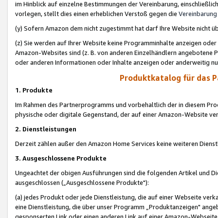
im Hinblick auf einzelne Bestimmungen der Vereinbarung, einschließlich
vorlegen, stellt dies einen erheblichen Verstoß gegen die
Vereinbarung
(y) Sofern Amazon dem nicht zugestimmt hat darf Ihre Website nicht ü
(z) Sie werden auf Ihrer Website keine Programminhalte anzeigen oder
Amazon-Websites sind (z. B. von anderen Einzelhändlern angebotene Pr
oder anderen Informationen oder Inhalte anzeigen oder anderweitig nut
Produktkatalog für das 
1. Produkte
Im Rahmen des Partnerprogramms und vorbehaltlich der in diesem Pro
physische oder digitale Gegenstand, der auf einer Amazon-Website ver
2. Dienstleistungen
Derzeit zählen außer den Amazon Home Services keine weiteren Dienst
3. Ausgeschlossene Produkte
Ungeachtet der obigen Ausführungen sind die folgenden Artikel und D
ausgeschlossen („Ausgeschlossene Produkte"):
(a) jedes Produkt oder jede Dienstleistung, die auf einer Webseite verk
eine Dienstleistung, die über unser Programm „Produktanzeigen" angeb
gesponserten Link oder einen anderen Link auf einer Amazon-Webseite ve