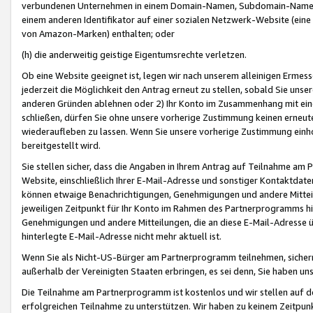
verbundenen Unternehmen in einem Domain-Namen, Subdomain-Namen,
einem anderen Identifikator auf einer sozialen Netzwerk-Website (eine 
von Amazon-Marken) enthalten; oder
(h) die anderweitig geistige Eigentumsrechte verletzen.
Ob eine Website geeignet ist, legen wir nach unserem alleinigen Ermess
jederzeit die Möglichkeit den Antrag erneut zu stellen, sobald Sie uns
anderen Gründen ablehnen oder 2) Ihr Konto im Zusammenhang mit eine
schließen, dürfen Sie ohne unsere vorherige Zustimmung keinen erne
wiederaufleben zu lassen. Wenn Sie unsere vorherige Zustimmung einho
bereitgestellt wird.
Sie stellen sicher, dass die Angaben in Ihrem Antrag auf Teilnahme a
Website, einschließlich Ihrer E-Mail-Adresse und sonstiger Kontaktdaten
können etwaige Benachrichtigungen, Genehmigungen und andere Mittei
jeweiligen Zeitpunkt für Ihr Konto im Rahmen des Partnerprogramms h
Genehmigungen und andere Mitteilungen, die an diese E-Mail-Adresse ü
hinterlegte E-Mail-Adresse nicht mehr aktuell ist.
Wenn Sie als Nicht-US-Bürger am Partnerprogramm teilnehmen, sichern 
außerhalb der Vereinigten Staaten erbringen, es sei denn, Sie haben 
Die Teilnahme am Partnerprogramm ist kostenlos und wir stellen auf d
erfolgreichen Teilnahme zu unterstützen. Wir haben zu keinem Zeitpun