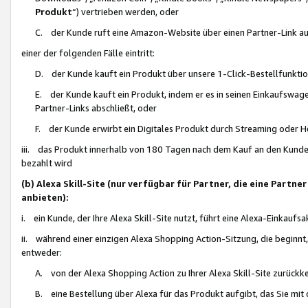
Produkt
“) vertrieben werden, oder
C. der Kunde ruft eine Amazon-Website über einen Partner-Link auf, d
einer der folgenden Fälle eintritt:
D. der Kunde kauft ein Produkt über unsere 1-Click-Bestellfunktio
E. der Kunde kauft ein Produkt, indem er es in seinen Einkaufswag
Partner-Links abschließt, oder
F. der Kunde erwirbt ein Digitales Produkt durch Streaming oder 
iii. das Produkt innerhalb von 180 Tagen nach dem Kauf an den Kunde
bezahlt wird
(b) Alexa Skill-Site (nur verfügbar für Partner, die eine Par
anbieten):
i. ein Kunde, der Ihre Alexa Skill-Site nutzt, führt eine Alexa-Einkaufsa
ii. während einer einzigen Alexa Shopping Action-Sitzung, die beginnt
entweder:
A. von der Alexa Shopping Action zu Ihrer Alexa Skill-Site zurückk
B. eine Bestellung über Alexa für das Produkt aufgibt, das Sie mit 