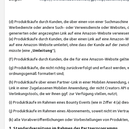
(d) Produktkäufe durch Kunden, die über einen von einer Suchmaschine
Werbedienste oder andere Such- oder Verweisdienste oder Websites, die
generierten oder angezeigten Link auf eine Amazon-Website verwiese
(e) Produktkäufe durch Kunden, die über einen Link auf eine Amazon-W
auf eine Amazon-Website umleitet, ohne dass der Kunde auf der zwisc
müsste (eine „
Umleitung
“);
(f) Produktkäufe durch Kunden, die die für eine Amazon-Website gelt
(g) Produktkäufe, die nicht richtig zurückverfolgt und erfasst werden, 
ordnungsgemäß formatiert sind;
(h) Produktkäufe über einen Partner-Link in einer Mobilen Anwendung,
Link in einer Zugelassenen Mobilen Anwendung, der nicht Creators API o
Verlinkungstools, die wir Ihnen ggf. zur Verfügung stellen, nutzt;
(i) Produktkäufe im Rahmen eines Bounty Events (wie in Ziffer 4 (a) d
(j) Produktkäufe im Rahmen eines Abonnements, soweit nicht im Vertra
(k) alle Vorabveröffentlichungen oder Vorbestellungen von Produkten, d
3. Standardvergütung im Rahmen des Partnerprogramms