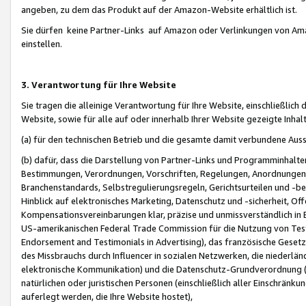
angeben, zu dem das Produkt auf der Amazon-Website erhältlich ist.
Sie dürfen keine Partner-Links auf Amazon oder Verlinkungen von Amazo
einstellen.
3. Verantwortung für Ihre Website
Sie tragen die alleinige Verantwortung für Ihre Website, einschließlich
Website, sowie für alle auf oder innerhalb Ihrer Website gezeigte Inhal
(a) für den technischen Betrieb und die gesamte damit verbundene Auss
(b) dafür, dass die Darstellung von Partner-Links und Programminhalte
Bestimmungen, Verordnungen, Vorschriften, Regelungen, Anordnungen, 
Branchenstandards, Selbstregulierungsregeln, Gerichtsurteilen und -be
Hinblick auf elektronisches Marketing, Datenschutz und -sicherheit, O
Kompensationsvereinbarungen klar, präzise und unmissverständlich in Ec
US-amerikanischen Federal Trade Commission für die Nutzung von Tes
Endorsement and Testimonials in Advertising), das französische Gese
des Missbrauchs durch Influencer in sozialen Netzwerken, die niederlän
elektronische Kommunikation) und die Datenschutz-Grundverordnung 
natürlichen oder juristischen Personen (einschließlich aller Einschränk
auferlegt werden, die Ihre Website hostet),