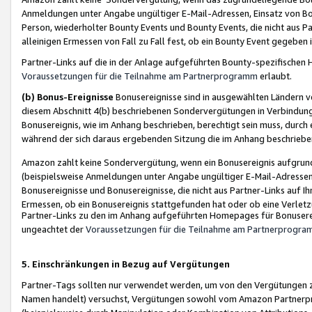
Anmeldungen unter Angabe ungültiger E-Mail-Adressen, Einsatz von Bot
Person, wiederholter Bounty Events und Bounty Events, die nicht aus Par
alleinigen Ermessen von Fall zu Fall fest, ob ein Bounty Event gegeben 
Partner-Links auf die in der Anlage aufgeführten Bounty-spezifisch
Voraussetzungen für die Teilnahme am Partnerprogramm
erlaubt.
(b) Bonus-Ereignisse
Bonusereignisse sind in ausgewählten Ländern v
diesem Abschnitt 4(b) beschriebenen Sondervergütungen in Verbindung
Bonusereignis, wie im Anhang beschrieben, berechtigt sein muss, durch 
während der sich daraus ergebenden Sitzung die im Anhang beschriebe
Amazon zahlt keine Sondervergütung, wenn ein Bonusereignis aufgrund 
(beispielsweise Anmeldungen unter Angabe ungültiger E-Mail-Adressen
Bonusereignisse und Bonusereignisse, die nicht aus Partner-Links auf I
Ermessen, ob ein Bonusereignis stattgefunden hat oder ob eine Verletz
Partner-Links zu den im Anhang aufgeführten Homepages für Bonuserei
ungeachtet der
Voraussetzungen für die Teilnahme am Partnerprogr
5. Einschränkungen in Bezug auf Vergütungen
Partner-Tags sollten nur verwendet werden, um von den Vergütungen zu pr
Namen handelt) versuchst, Vergütungen sowohl vom Amazon Partnerp