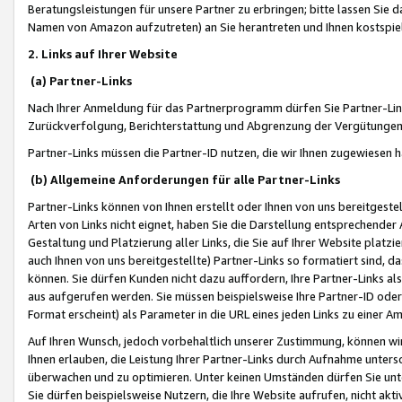
Beratungsleistungen für unsere Partner zu erbringen; bitte lassen Sie 
Namen von Amazon aufzutreten) an Sie herantreten und Ihnen kostspiel
2. Links auf Ihrer Website
(a) Partner-Links
Nach Ihrer Anmeldung für das Partnerprogramm dürfen Sie Partner-Link
Zurückverfolgung, Berichterstattung und Abgrenzung der Vergütungen
Partner-Links müssen die Partner-ID nutzen, die wir Ihnen zugewiesen 
(b) Allgemeine Anforderungen für alle Partner-Links
Partner-Links können von Ihnen erstellt oder Ihnen von uns bereitgestel
Arten von Links nicht eignet, haben Sie die Darstellung entsprechender Ar
Gestaltung und Platzierung aller Links, die Sie auf Ihrer Website platzi
auch Ihnen von uns bereitgestellte) Partner-Links so formatiert sind
können. Sie dürfen Kunden nicht dazu auffordern, Ihre Partner-Links al
aus aufgerufen werden. Sie müssen beispielsweise Ihre Partner-ID ode
Format erscheint) als Parameter in die URL eines jeden Links zu einer 
Auf Ihren Wunsch, jedoch vorbehaltlich unserer Zustimmung, können wir
Ihnen erlauben, die Leistung Ihrer Partner-Links durch Aufnahme unters
überwachen und zu optimieren. Unter keinen Umständen dürfen Sie unte
Sie dürfen beispielsweise Nutzern, die Ihre Website aufrufen, nicht ak