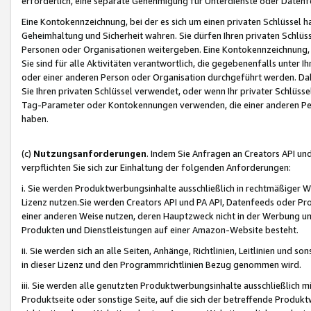
erforderlich, eine separate Genehmigung für Unterdienste oder Datenf
Eine Kontokennzeichnung, bei der es sich um einen privaten Schlüssel h
Geheimhaltung und Sicherheit wahren. Sie dürfen Ihren privaten Schlüss
Personen oder Organisationen weitergeben. Eine Kontokennzeichnung, die 
Sie sind für alle Aktivitäten verantwortlich, die gegebenenfalls unter
oder einer anderen Person oder Organisation durchgeführt werden. Dahe
Sie Ihren privaten Schlüssel verwendet, oder wenn Ihr privater Schlüss
Tag-Parameter oder Kontokennungen verwenden, die einer anderen Pers
haben.
(c)
Nutzungsanforderungen
. Indem Sie Anfragen an Creators API un
verpflichten Sie sich zur Einhaltung der folgenden Anforderungen:
i. Sie werden Produktwerbungsinhalte ausschließlich in rechtmäßiger W
Lizenz nutzen.Sie werden Creators API und PA API, Datenfeeds oder P
einer anderen Weise nutzen, deren Hauptzweck nicht in der Werbung u
Produkten und Dienstleistungen auf einer Amazon-Website besteht.
ii. Sie werden sich an alle Seiten, Anhänge, Richtlinien, Leitlinien und s
in dieser Lizenz und den Programmrichtlinien Bezug genommen wird.
iii. Sie werden alle genutzten Produktwerbungsinhalte ausschließlich m
Produktseite oder sonstige Seite, auf die sich der betreffende Produ