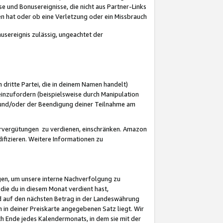
 und Bonusereignisse, die nicht aus Partner-Links
en hat oder ob eine Verletzung oder ein Missbrauch
sereignis zulässig, ungeachtet der
 dritte Partei, die in deinem Namen handelt)
nzufordern (beispielsweise durch Manipulation
n und/oder der Beendigung deiner Teilnahme am
rvergütungen zu verdienen, einschränken. Amazon
ifizieren. Weitere Informationen zu
gen, um unsere interne Nachverfolgung zu
die du in diesem Monat verdient hast,
d auf den nächsten Betrag in der Landeswährung
 in deiner Preiskarte angegebenen Satz liegt. Wir
 Ende jedes Kalendermonats, in dem sie mit der