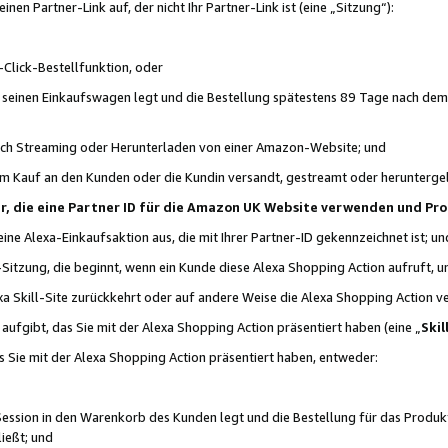
n Partner-Link auf, der nicht Ihr Partner-Link ist (eine „Sitzung“):
Click-Bestellfunktion, oder
n seinen Einkaufswagen legt und die Bestellung spätestens 89 Tage nach dem
urch Streaming oder Herunterladen von einer Amazon-Website; und
em Kauf an den Kunden oder die Kundin versandt, gestreamt oder herunterge
tner, die eine Partner ID für die Amazon UK Website verwenden und P
 eine Alexa-Einkaufsaktion aus, die mit Ihrer Partner-ID gekennzeichnet ist; un
-Sitzung, die beginnt, wenn ein Kunde diese Alexa Shopping Action aufruft,
a Skill-Site zurückkehrt oder auf andere Weise die Alexa Shopping Action v
aufgibt, das Sie mit der Alexa Shopping Action präsentiert haben (eine „
Skil
s Sie mit der Alexa Shopping Action präsentiert haben, entweder:
Session in den Warenkorb des Kunden legt und die Bestellung für das Produk
ießt; und