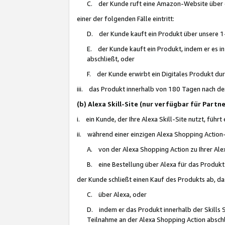
C. der Kunde ruft eine Amazon-Website über eine
einer der folgenden Fälle eintritt:
D. der Kunde kauft ein Produkt über unsere 1-
E. der Kunde kauft ein Produkt, indem er es i
abschließt, oder
F. der Kunde erwirbt ein Digitales Produkt d
iii. das Produkt innerhalb von 180 Tagen nach d
(b) Alexa Skill-Site (nur verfügbar für Par
i. ein Kunde, der Ihre Alexa Skill-Site nutzt, führt
ii. während einer einzigen Alexa Shopping Action
A. von der Alexa Shopping Action zu Ihrer Alex
B. eine Bestellung über Alexa für das Produkt 
der Kunde schließt einen Kauf des Produkts ab, da
C. über Alexa, oder
D. indem er das Produkt innerhalb der Skills 
Teilnahme an der Alexa Shopping Action abschl