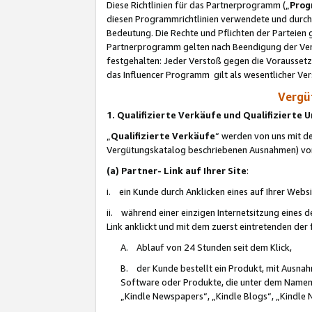
Diese Richtlinien für das Partnerprogramm („
Prog
diesen Programmrichtlinien verwendete und durch 
Bedeutung. Die Rechte und Pflichten der Parteien
Partnerprogramm gelten nach Beendigung der Verei
festgehalten: Jeder Verstoß gegen die Voraussetz
das Influencer Programm gilt als wesentlicher Ve
Vergüt
1. Qualifizierte Verkäufe und Qualifizierte
„
Qualifizierte Verkäufe
“ werden von uns mit de
Vergütungskatalog beschriebenen Ausnahmen) vo
(a) Partner- Link auf Ihrer Site
:
i. ein Kunde durch Anklicken eines auf Ihrer Webs
ii. während einer einzigen Internetsitzung eines de
Link anklickt und mit dem zuerst eintretenden der
A. Ablauf von 24 Stunden seit dem Klick,
B. der Kunde bestellt ein Produkt, mit Ausna
Software oder Produkte, die unter dem Namen
„Kindle Newspapers“, „Kindle Blogs“, „Kindle 