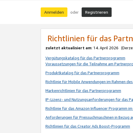
Anmelden
Registrieren
oder
Richtlinien für das Par
zuletzt aktualisiert am
: 14. April 2026 (Derze
Vergütungskatalog für das Partnerprogramm
Voraussetzungen für die Teilnahme am Partnerp
Produktkatalog für das Partnerprogramm
Richtlinie für Mobile Anwendungen im Rahmen de
Markenrichtlinien für das Partnerprogramm
IP-Lizenz- und Nutzungsanforderungen für das 
Richtlinie für das Amazon Influencer Programm 
Anforderungen für Preissuchmaschinen in Bezug 
Richtlinien für das Creator Ads Boost-Programm