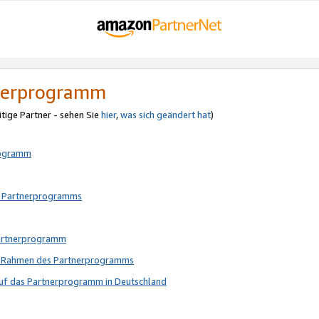
tnerprogramm
itige Partner - sehen Sie
hier
,
was sich geändert hat
)
rogramm
s Partnerprogramms
Partnerprogramm
im Rahmen des Partnerprogramms
auf das Partnerprogramm in Deutschland