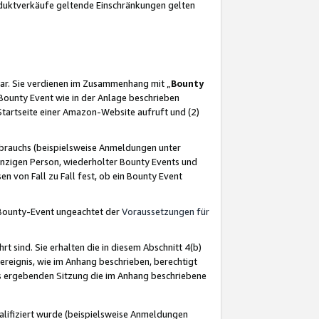
oduktverkäufe geltende Einschränkungen gelten
ar. Sie verdienen im Zusammenhang mit „
Bounty
s Bounty Event wie in der Anlage beschrieben
Startseite einer Amazon-Website aufruft und (2)
brauchs (beispielsweise Anmeldungen unter
inzigen Person, wiederholter Bounty Events und
en von Fall zu Fall fest, ob ein Bounty Event
 Bounty-Event ungeachtet der
Voraussetzungen für
rt sind. Sie erhalten die in diesem Abschnitt 4(b)
usereignis, wie im Anhang beschrieben, berechtigt
aus ergebenden Sitzung die im Anhang beschriebene
lifiziert wurde (beispielsweise Anmeldungen