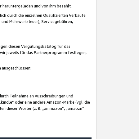
er heruntergeladen und von ihm bezahlt.
lich durch die einzelnen Qualifizierten Verkäufe
 und Mehrwertsteuer), Servicegebühren,
gegen diesen Vergütungskatalog für das
wir jeweils für das Partnerprogramm festlegen,
mm ausgeschlossen:
 durch Teilnahme an Ausschreibungen und
„kindle“ oder eine andere Amazon-Marke (vgl. die
nten dieser Wörter (z. B. „ammazon“, „amaozn“