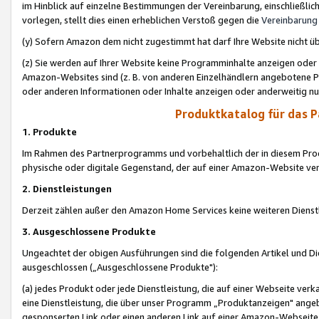
im Hinblick auf einzelne Bestimmungen der Vereinbarung, einschließlich
vorlegen, stellt dies einen erheblichen Verstoß gegen die
Vereinbarung
(y) Sofern Amazon dem nicht zugestimmt hat darf Ihre Website nicht ü
(z) Sie werden auf Ihrer Website keine Programminhalte anzeigen oder
Amazon-Websites sind (z. B. von anderen Einzelhändlern angebotene Pr
oder anderen Informationen oder Inhalte anzeigen oder anderweitig nut
Produktkatalog für das 
1. Produkte
Im Rahmen des Partnerprogramms und vorbehaltlich der in diesem Pro
physische oder digitale Gegenstand, der auf einer Amazon-Website ver
2. Dienstleistungen
Derzeit zählen außer den Amazon Home Services keine weiteren Dienst
3. Ausgeschlossene Produkte
Ungeachtet der obigen Ausführungen sind die folgenden Artikel und D
ausgeschlossen („Ausgeschlossene Produkte"):
(a) jedes Produkt oder jede Dienstleistung, die auf einer Webseite verk
eine Dienstleistung, die über unser Programm „Produktanzeigen" angeb
gesponserten Link oder einen anderen Link auf einer Amazon-Webseite ve