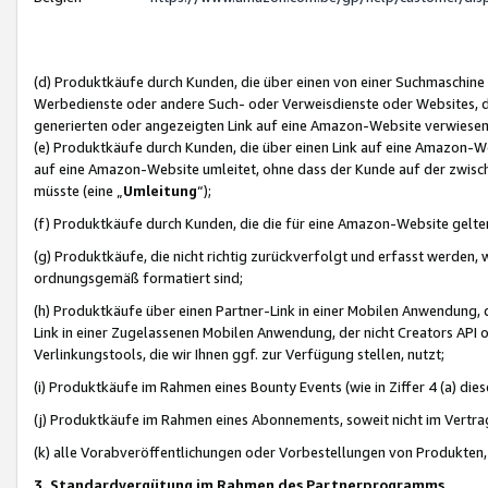
(d) Produktkäufe durch Kunden, die über einen von einer Suchmaschine
Werbedienste oder andere Such- oder Verweisdienste oder Websites, die
generierten oder angezeigten Link auf eine Amazon-Website verwiese
(e) Produktkäufe durch Kunden, die über einen Link auf eine Amazon-W
auf eine Amazon-Website umleitet, ohne dass der Kunde auf der zwisc
müsste (eine „
Umleitung
“);
(f) Produktkäufe durch Kunden, die die für eine Amazon-Website gelt
(g) Produktkäufe, die nicht richtig zurückverfolgt und erfasst werden, 
ordnungsgemäß formatiert sind;
(h) Produktkäufe über einen Partner-Link in einer Mobilen Anwendung,
Link in einer Zugelassenen Mobilen Anwendung, der nicht Creators API o
Verlinkungstools, die wir Ihnen ggf. zur Verfügung stellen, nutzt;
(i) Produktkäufe im Rahmen eines Bounty Events (wie in Ziffer 4 (a) d
(j) Produktkäufe im Rahmen eines Abonnements, soweit nicht im Vertra
(k) alle Vorabveröffentlichungen oder Vorbestellungen von Produkten, d
3. Standardvergütung im Rahmen des Partnerprogramms