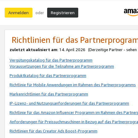
Anmelden
Registrieren
oder
Richtlinien für das Partnerprogr
zuletzt aktualisiert am
: 14. April 2026 (Derzeitige Partner - sehen
Vergütungskatalog für das Partnerprogramm
Voraussetzungen für die Teilnahme am Partnerprogramm
Produktkatalog für das Partnerprogramm
Richtlinie für Mobile Anwendungen im Rahmen des Partnerprogramms
Markenrichtlinien für das Partnerprogramm
IP-Lizenz- und Nutzungsanforderungen für das Partnerprogramm
Richtlinie für das Amazon Influencer Programm im Rahmen des Partn
Anforderungen für Preissuchmaschinen in Bezug auf das Partnerprogr
Richtlinien für das Creator Ads Boost-Programm