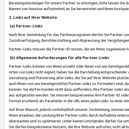
Beratungsleistungen für unsere Partner zu erbringen; bitte lassen Sie 
Namen von Amazon aufzutreten) an Sie herantreten und Ihnen kostspiel
2. Links auf Ihrer Website
(a) Partner-Links
Nach Ihrer Anmeldung für das Partnerprogramm dürfen Sie Partner-Link
Zurückverfolgung, Berichterstattung und Abgrenzung der Vergütungen
Partner-Links müssen die Partner-ID nutzen, die wir Ihnen zugewiesen 
(b) Allgemeine Anforderungen für alle Partner-Links
Partner-Links können von Ihnen erstellt oder Ihnen von uns bereitgestel
Arten von Links nicht eignet, haben Sie die Darstellung entsprechender Ar
Gestaltung und Platzierung aller Links, die Sie auf Ihrer Website platzi
auch Ihnen von uns bereitgestellte) Partner-Links so formatiert sind
können. Sie dürfen Kunden nicht dazu auffordern, Ihre Partner-Links al
aus aufgerufen werden. Sie müssen beispielsweise Ihre Partner-ID ode
Format erscheint) als Parameter in die URL eines jeden Links zu einer 
Auf Ihren Wunsch, jedoch vorbehaltlich unserer Zustimmung, können wir
Ihnen erlauben, die Leistung Ihrer Partner-Links durch Aufnahme unters
überwachen und zu optimieren. Unter keinen Umständen dürfen Sie unte
Sie dürfen beispielsweise Nutzern, die Ihre Website aufrufen, nicht ak