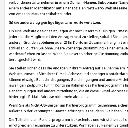
verbundenen Unternehmen in einem Domain-Namen, Subdomain-Namen,
einem anderen Identifikator auf einer sozialen Netzwerk-Website (eine 
von Amazon-Marken) enthalten; oder
(h) die anderweitig geistige Eigentumsrechte verletzen.
Ob eine Website geeignet ist, legen wir nach unserem alleinigen Ermess
jederzeit die Möglichkeit den Antrag erneut zu stellen, sobald Sie uns
anderen Gründen ablehnen oder 2) Ihr Konto im Zusammenhang mit eine
schließen, dürfen Sie ohne unsere vorherige Zustimmung keinen erne
wiederaufleben zu lassen. Wenn Sie unsere vorherige Zustimmung einho
bereitgestellt wird.
Sie stellen sicher, dass die Angaben in Ihrem Antrag auf Teilnahme a
Website, einschließlich Ihrer E-Mail-Adresse und sonstiger Kontaktdaten
können etwaige Benachrichtigungen, Genehmigungen und andere Mittei
jeweiligen Zeitpunkt für Ihr Konto im Rahmen des Partnerprogramms h
Genehmigungen und andere Mitteilungen, die an diese E-Mail-Adresse ü
hinterlegte E-Mail-Adresse nicht mehr aktuell ist.
Wenn Sie als Nicht-US-Bürger am Partnerprogramm teilnehmen, sichern 
außerhalb der Vereinigten Staaten erbringen, es sei denn, Sie haben 
Die Teilnahme am Partnerprogramm ist kostenlos und wir stellen auf d
erfolgreichen Teilnahme zu unterstützen. Wir haben zu keinem Zeitpun