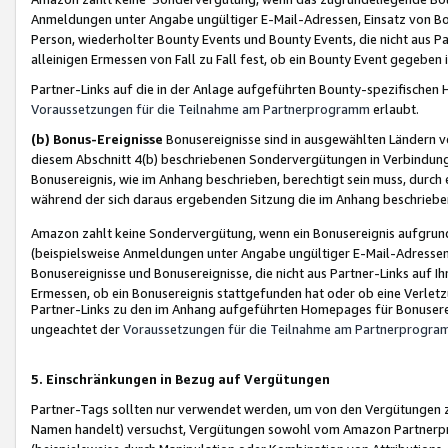
Anmeldungen unter Angabe ungültiger E-Mail-Adressen, Einsatz von Bot
Person, wiederholter Bounty Events und Bounty Events, die nicht aus Par
alleinigen Ermessen von Fall zu Fall fest, ob ein Bounty Event gegeben 
Partner-Links auf die in der Anlage aufgeführten Bounty-spezifisch
Voraussetzungen für die Teilnahme am Partnerprogramm
erlaubt.
(b) Bonus-Ereignisse
Bonusereignisse sind in ausgewählten Ländern v
diesem Abschnitt 4(b) beschriebenen Sondervergütungen in Verbindung
Bonusereignis, wie im Anhang beschrieben, berechtigt sein muss, durch 
während der sich daraus ergebenden Sitzung die im Anhang beschriebe
Amazon zahlt keine Sondervergütung, wenn ein Bonusereignis aufgrund 
(beispielsweise Anmeldungen unter Angabe ungültiger E-Mail-Adressen
Bonusereignisse und Bonusereignisse, die nicht aus Partner-Links auf I
Ermessen, ob ein Bonusereignis stattgefunden hat oder ob eine Verletz
Partner-Links zu den im Anhang aufgeführten Homepages für Bonuserei
ungeachtet der
Voraussetzungen für die Teilnahme am Partnerprogr
5. Einschränkungen in Bezug auf Vergütungen
Partner-Tags sollten nur verwendet werden, um von den Vergütungen zu pr
Namen handelt) versuchst, Vergütungen sowohl vom Amazon Partnerp