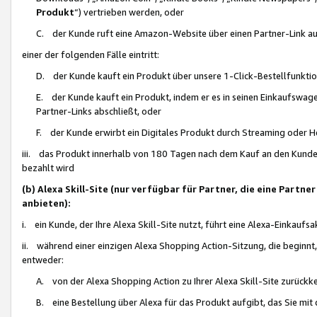
Produkt
“) vertrieben werden, oder
C. der Kunde ruft eine Amazon-Website über einen Partner-Link auf, d
einer der folgenden Fälle eintritt:
D. der Kunde kauft ein Produkt über unsere 1-Click-Bestellfunktio
E. der Kunde kauft ein Produkt, indem er es in seinen Einkaufswag
Partner-Links abschließt, oder
F. der Kunde erwirbt ein Digitales Produkt durch Streaming oder 
iii. das Produkt innerhalb von 180 Tagen nach dem Kauf an den Kunde
bezahlt wird
(b) Alexa Skill-Site (nur verfügbar für Partner, die eine Par
anbieten):
i. ein Kunde, der Ihre Alexa Skill-Site nutzt, führt eine Alexa-Einkaufsa
ii. während einer einzigen Alexa Shopping Action-Sitzung, die beginnt
entweder:
A. von der Alexa Shopping Action zu Ihrer Alexa Skill-Site zurückk
B. eine Bestellung über Alexa für das Produkt aufgibt, das Sie mit 