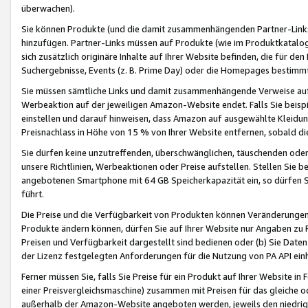
überwachen).
Sie können Produkte (und die damit zusammenhängenden Partner-Links)
hinzufügen. Partner-Links müssen auf Produkte (wie im Produktkatalog de
sich zusätzlich originäre Inhalte auf Ihrer Website befinden, die für 
Suchergebnisse, Events (z. B. Prime Day) oder die Homepages bestimmte
Sie müssen sämtliche Links und damit zusammenhängende Verweise auf z
Werbeaktion auf der jeweiligen Amazon-Website endet. Falls Sie beisp
einstellen und darauf hinweisen, dass Amazon auf ausgewählte Kleidun
Preisnachlass in Höhe von 15 % von Ihrer Website entfernen, sobald di
Sie dürfen keine unzutreffenden, überschwänglichen, täuschenden od
unsere Richtlinien, Werbeaktionen oder Preise aufstellen. Stellen Sie 
angebotenen Smartphone mit 64 GB Speicherkapazität ein, so dürfen S
führt.
Die Preise und die Verfügbarkeit von Produkten können Veränderungen 
Produkte ändern können, dürfen Sie auf Ihrer Website nur Angaben zu P
Preisen und Verfügbarkeit dargestellt sind bedienen oder (b) Sie Daten
der Lizenz festgelegten Anforderungen für die Nutzung von PA API einh
Ferner müssen Sie, falls Sie Preise für ein Produkt auf Ihrer Website in 
einer Preisvergleichsmaschine) zusammen mit Preisen für das gleiche o
außerhalb der Amazon-Website angeboten werden, jeweils den niedrigst