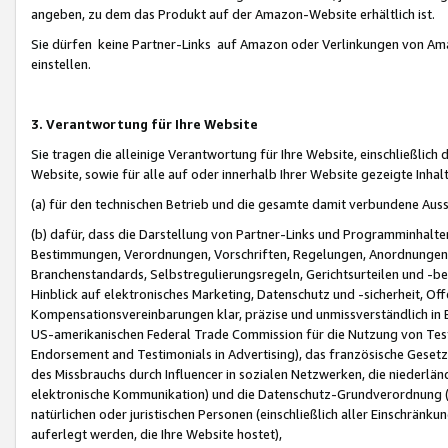
angeben, zu dem das Produkt auf der Amazon-Website erhältlich ist.
Sie dürfen keine Partner-Links auf Amazon oder Verlinkungen von Amazo
einstellen.
3. Verantwortung für Ihre Website
Sie tragen die alleinige Verantwortung für Ihre Website, einschließlich
Website, sowie für alle auf oder innerhalb Ihrer Website gezeigte Inhal
(a) für den technischen Betrieb und die gesamte damit verbundene Auss
(b) dafür, dass die Darstellung von Partner-Links und Programminhalte
Bestimmungen, Verordnungen, Vorschriften, Regelungen, Anordnungen, 
Branchenstandards, Selbstregulierungsregeln, Gerichtsurteilen und -be
Hinblick auf elektronisches Marketing, Datenschutz und -sicherheit, O
Kompensationsvereinbarungen klar, präzise und unmissverständlich in Ec
US-amerikanischen Federal Trade Commission für die Nutzung von Tes
Endorsement and Testimonials in Advertising), das französische Gese
des Missbrauchs durch Influencer in sozialen Netzwerken, die niederlän
elektronische Kommunikation) und die Datenschutz-Grundverordnung 
natürlichen oder juristischen Personen (einschließlich aller Einschränk
auferlegt werden, die Ihre Website hostet),