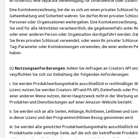
erforderlich, eine separate Genehmigung für Unterdienste oder Datenf
Eine Kontokennzeichnung, bei der es sich um einen privaten Schlüssel h
Geheimhaltung und Sicherheit wahren. Sie dürfen Ihren privaten Schlüss
Personen oder Organisationen weitergeben. Eine Kontokennzeichnung, die 
Sie sind für alle Aktivitäten verantwortlich, die gegebenenfalls unter
oder einer anderen Person oder Organisation durchgeführt werden. Dahe
Sie Ihren privaten Schlüssel verwendet, oder wenn Ihr privater Schlüss
Tag-Parameter oder Kontokennungen verwenden, die einer anderen Pers
haben.
(c)
Nutzungsanforderungen
. Indem Sie Anfragen an Creators API un
verpflichten Sie sich zur Einhaltung der folgenden Anforderungen:
i. Sie werden Produktwerbungsinhalte ausschließlich in rechtmäßiger W
Lizenz nutzen.Sie werden Creators API und PA API, Datenfeeds oder P
einer anderen Weise nutzen, deren Hauptzweck nicht in der Werbung u
Produkten und Dienstleistungen auf einer Amazon-Website besteht.
ii. Sie werden sich an alle Seiten, Anhänge, Richtlinien, Leitlinien und s
in dieser Lizenz und den Programmrichtlinien Bezug genommen wird.
iii. Sie werden alle genutzten Produktwerbungsinhalte ausschließlich m
Produktseite oder sonstige Seite, auf die sich der betreffende Produ