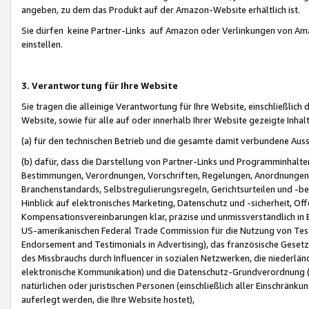
angeben, zu dem das Produkt auf der Amazon-Website erhältlich ist.
Sie dürfen keine Partner-Links auf Amazon oder Verlinkungen von Amazo
einstellen.
3. Verantwortung für Ihre Website
Sie tragen die alleinige Verantwortung für Ihre Website, einschließlich
Website, sowie für alle auf oder innerhalb Ihrer Website gezeigte Inhal
(a) für den technischen Betrieb und die gesamte damit verbundene Auss
(b) dafür, dass die Darstellung von Partner-Links und Programminhalte
Bestimmungen, Verordnungen, Vorschriften, Regelungen, Anordnungen, 
Branchenstandards, Selbstregulierungsregeln, Gerichtsurteilen und -be
Hinblick auf elektronisches Marketing, Datenschutz und -sicherheit, O
Kompensationsvereinbarungen klar, präzise und unmissverständlich in Ec
US-amerikanischen Federal Trade Commission für die Nutzung von Tes
Endorsement and Testimonials in Advertising), das französische Gese
des Missbrauchs durch Influencer in sozialen Netzwerken, die niederlän
elektronische Kommunikation) und die Datenschutz-Grundverordnung 
natürlichen oder juristischen Personen (einschließlich aller Einschränk
auferlegt werden, die Ihre Website hostet),