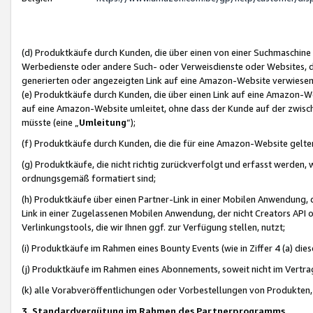
(d) Produktkäufe durch Kunden, die über einen von einer Suchmaschine
Werbedienste oder andere Such- oder Verweisdienste oder Websites, die
generierten oder angezeigten Link auf eine Amazon-Website verwiese
(e) Produktkäufe durch Kunden, die über einen Link auf eine Amazon-W
auf eine Amazon-Website umleitet, ohne dass der Kunde auf der zwisc
müsste (eine „
Umleitung
“);
(f) Produktkäufe durch Kunden, die die für eine Amazon-Website gelt
(g) Produktkäufe, die nicht richtig zurückverfolgt und erfasst werden, 
ordnungsgemäß formatiert sind;
(h) Produktkäufe über einen Partner-Link in einer Mobilen Anwendung,
Link in einer Zugelassenen Mobilen Anwendung, der nicht Creators API o
Verlinkungstools, die wir Ihnen ggf. zur Verfügung stellen, nutzt;
(i) Produktkäufe im Rahmen eines Bounty Events (wie in Ziffer 4 (a) d
(j) Produktkäufe im Rahmen eines Abonnements, soweit nicht im Vertra
(k) alle Vorabveröffentlichungen oder Vorbestellungen von Produkten, d
3. Standardvergütung im Rahmen des Partnerprogramms