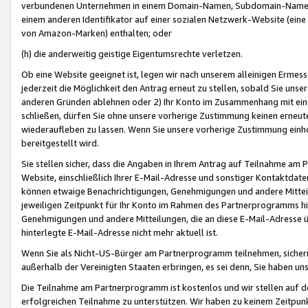
verbundenen Unternehmen in einem Domain-Namen, Subdomain-Namen,
einem anderen Identifikator auf einer sozialen Netzwerk-Website (eine 
von Amazon-Marken) enthalten; oder
(h) die anderweitig geistige Eigentumsrechte verletzen.
Ob eine Website geeignet ist, legen wir nach unserem alleinigen Ermess
jederzeit die Möglichkeit den Antrag erneut zu stellen, sobald Sie uns
anderen Gründen ablehnen oder 2) Ihr Konto im Zusammenhang mit eine
schließen, dürfen Sie ohne unsere vorherige Zustimmung keinen erne
wiederaufleben zu lassen. Wenn Sie unsere vorherige Zustimmung einho
bereitgestellt wird.
Sie stellen sicher, dass die Angaben in Ihrem Antrag auf Teilnahme a
Website, einschließlich Ihrer E-Mail-Adresse und sonstiger Kontaktdaten
können etwaige Benachrichtigungen, Genehmigungen und andere Mittei
jeweiligen Zeitpunkt für Ihr Konto im Rahmen des Partnerprogramms h
Genehmigungen und andere Mitteilungen, die an diese E-Mail-Adresse ü
hinterlegte E-Mail-Adresse nicht mehr aktuell ist.
Wenn Sie als Nicht-US-Bürger am Partnerprogramm teilnehmen, sichern 
außerhalb der Vereinigten Staaten erbringen, es sei denn, Sie haben 
Die Teilnahme am Partnerprogramm ist kostenlos und wir stellen auf d
erfolgreichen Teilnahme zu unterstützen. Wir haben zu keinem Zeitpun