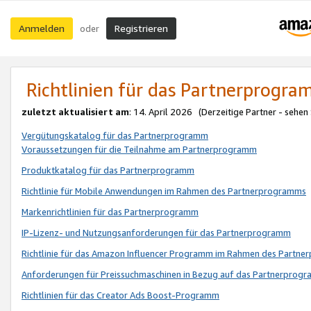
Anmelden
Registrieren
oder
Richtlinien für das Partnerprogr
zuletzt aktualisiert am
: 14. April 2026 (Derzeitige Partner - sehen
Vergütungskatalog für das Partnerprogramm
Voraussetzungen für die Teilnahme am Partnerprogramm
Produktkatalog für das Partnerprogramm
Richtlinie für Mobile Anwendungen im Rahmen des Partnerprogramms
Markenrichtlinien für das Partnerprogramm
IP-Lizenz- und Nutzungsanforderungen für das Partnerprogramm
Richtlinie für das Amazon Influencer Programm im Rahmen des Partn
Anforderungen für Preissuchmaschinen in Bezug auf das Partnerprogr
Richtlinien für das Creator Ads Boost-Programm