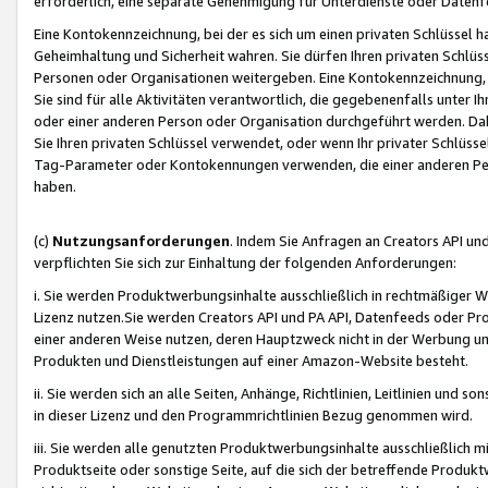
erforderlich, eine separate Genehmigung für Unterdienste oder Datenf
Eine Kontokennzeichnung, bei der es sich um einen privaten Schlüssel h
Geheimhaltung und Sicherheit wahren. Sie dürfen Ihren privaten Schlüss
Personen oder Organisationen weitergeben. Eine Kontokennzeichnung, die 
Sie sind für alle Aktivitäten verantwortlich, die gegebenenfalls unter
oder einer anderen Person oder Organisation durchgeführt werden. Dahe
Sie Ihren privaten Schlüssel verwendet, oder wenn Ihr privater Schlüss
Tag-Parameter oder Kontokennungen verwenden, die einer anderen Pers
haben.
(c)
Nutzungsanforderungen
. Indem Sie Anfragen an Creators API un
verpflichten Sie sich zur Einhaltung der folgenden Anforderungen:
i. Sie werden Produktwerbungsinhalte ausschließlich in rechtmäßiger W
Lizenz nutzen.Sie werden Creators API und PA API, Datenfeeds oder P
einer anderen Weise nutzen, deren Hauptzweck nicht in der Werbung u
Produkten und Dienstleistungen auf einer Amazon-Website besteht.
ii. Sie werden sich an alle Seiten, Anhänge, Richtlinien, Leitlinien und s
in dieser Lizenz und den Programmrichtlinien Bezug genommen wird.
iii. Sie werden alle genutzten Produktwerbungsinhalte ausschließlich m
Produktseite oder sonstige Seite, auf die sich der betreffende Produ