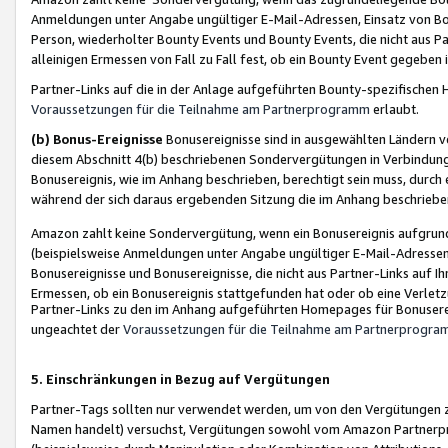
Anmeldungen unter Angabe ungültiger E-Mail-Adressen, Einsatz von Bot
Person, wiederholter Bounty Events und Bounty Events, die nicht aus Par
alleinigen Ermessen von Fall zu Fall fest, ob ein Bounty Event gegeben 
Partner-Links auf die in der Anlage aufgeführten Bounty-spezifisch
Voraussetzungen für die Teilnahme am Partnerprogramm
erlaubt.
(b) Bonus-Ereignisse
Bonusereignisse sind in ausgewählten Ländern v
diesem Abschnitt 4(b) beschriebenen Sondervergütungen in Verbindung
Bonusereignis, wie im Anhang beschrieben, berechtigt sein muss, durch 
während der sich daraus ergebenden Sitzung die im Anhang beschriebe
Amazon zahlt keine Sondervergütung, wenn ein Bonusereignis aufgrund 
(beispielsweise Anmeldungen unter Angabe ungültiger E-Mail-Adressen
Bonusereignisse und Bonusereignisse, die nicht aus Partner-Links auf I
Ermessen, ob ein Bonusereignis stattgefunden hat oder ob eine Verletz
Partner-Links zu den im Anhang aufgeführten Homepages für Bonuserei
ungeachtet der
Voraussetzungen für die Teilnahme am Partnerprogr
5. Einschränkungen in Bezug auf Vergütungen
Partner-Tags sollten nur verwendet werden, um von den Vergütungen zu pr
Namen handelt) versuchst, Vergütungen sowohl vom Amazon Partnerp