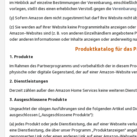
im Hinblick auf einzelne Bestimmungen der Vereinbarung, einschließlich
vorlegen, stellt dies einen erheblichen Verstoß gegen die
Vereinbarung
(y) Sofern Amazon dem nicht zugestimmt hat darf Ihre Website nicht ü
(z) Sie werden auf Ihrer Website keine Programminhalte anzeigen oder
Amazon-Websites sind (z. B. von anderen Einzelhändlern angebotene Pr
oder anderen Informationen oder Inhalte anzeigen oder anderweitig nut
Produktkatalog für das 
1. Produkte
Im Rahmen des Partnerprogramms und vorbehaltlich der in diesem Pro
physische oder digitale Gegenstand, der auf einer Amazon-Website ver
2. Dienstleistungen
Derzeit zählen außer den Amazon Home Services keine weiteren Dienst
3. Ausgeschlossene Produkte
Ungeachtet der obigen Ausführungen sind die folgenden Artikel und D
ausgeschlossen („Ausgeschlossene Produkte"):
(a) jedes Produkt oder jede Dienstleistung, die auf einer Webseite verk
eine Dienstleistung, die über unser Programm „Produktanzeigen" angeb
gesponserten Link oder einen anderen Link auf einer Amazon-Webseite ve