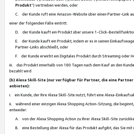
Produkt
“) vertrieben werden, oder
C. der Kunde ruft eine Amazon-Website über einen Partner-Link auf, d
einer der folgenden Fälle eintritt:
D. der Kunde kauft ein Produkt über unsere 1-Click-Bestellfunktio
E. der Kunde kauft ein Produkt, indem er es in seinen Einkaufswag
Partner-Links abschließt, oder
F. der Kunde erwirbt ein Digitales Produkt durch Streaming oder 
iii. das Produkt innerhalb von 180 Tagen nach dem Kauf an den Kunde
bezahlt wird
(b) Alexa Skill-Site (nur verfügbar für Partner, die eine Par
anbieten):
i. ein Kunde, der Ihre Alexa Skill-Site nutzt, führt eine Alexa-Einkaufsa
ii. während einer einzigen Alexa Shopping Action-Sitzung, die beginnt
entweder:
A. von der Alexa Shopping Action zu Ihrer Alexa Skill-Site zurückk
B. eine Bestellung über Alexa für das Produkt aufgibt, das Sie mit 