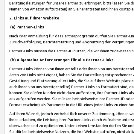
Beratungsleistungen für unsere Partner zu erbringen; bitte lassen Sie 
Namen von Amazon aufzutreten) an Sie herantreten und Ihnen kostspiel
2. Links auf Ihrer Website
(a) Partner-Links
Nach Ihrer Anmeldung für das Partnerprogramm dürfen Sie Partner-Link
Zurückverfolgung, Berichterstattung und Abgrenzung der Vergütungen
Partner-Links müssen die Partner-ID nutzen, die wir Ihnen zugewiesen 
(b) Allgemeine Anforderungen für alle Partner-Links
Partner-Links können von Ihnen erstellt oder Ihnen von uns bereitgestel
Arten von Links nicht eignet, haben Sie die Darstellung entsprechender Ar
Gestaltung und Platzierung aller Links, die Sie auf Ihrer Website platzi
auch Ihnen von uns bereitgestellte) Partner-Links so formatiert sind
können. Sie dürfen Kunden nicht dazu auffordern, Ihre Partner-Links al
aus aufgerufen werden. Sie müssen beispielsweise Ihre Partner-ID ode
Format erscheint) als Parameter in die URL eines jeden Links zu einer 
Auf Ihren Wunsch, jedoch vorbehaltlich unserer Zustimmung, können wir
Ihnen erlauben, die Leistung Ihrer Partner-Links durch Aufnahme unters
überwachen und zu optimieren. Unter keinen Umständen dürfen Sie unte
Sie dürfen beispielsweise Nutzern, die Ihre Website aufrufen, nicht ak