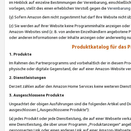
im Hinblick auf einzelne Bestimmungen der Vereinbarung, einschließlich
vorlegen, stellt dies einen erheblichen Verstoß gegen die
Vereinbarung
(y) Sofern Amazon dem nicht zugestimmt hat darf Ihre Website nicht ü
(z) Sie werden auf Ihrer Website keine Programminhalte anzeigen oder
Amazon-Websites sind (z. B. von anderen Einzelhändlern angebotene Pr
oder anderen Informationen oder Inhalte anzeigen oder anderweitig nut
Produktkatalog für das 
1. Produkte
Im Rahmen des Partnerprogramms und vorbehaltlich der in diesem Pro
physische oder digitale Gegenstand, der auf einer Amazon-Website ver
2. Dienstleistungen
Derzeit zählen außer den Amazon Home Services keine weiteren Dienst
3. Ausgeschlossene Produkte
Ungeachtet der obigen Ausführungen sind die folgenden Artikel und D
ausgeschlossen („Ausgeschlossene Produkte"):
(a) jedes Produkt oder jede Dienstleistung, die auf einer Webseite verk
eine Dienstleistung, die über unser Programm „Produktanzeigen" angeb
gesponserten Link oder einen anderen Link auf einer Amazon-Webseite ve