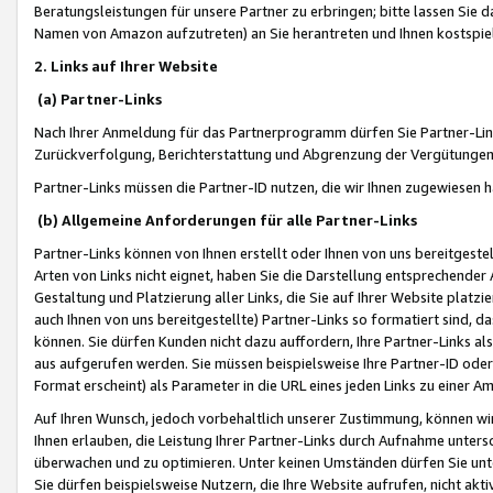
Beratungsleistungen für unsere Partner zu erbringen; bitte lassen Sie 
Namen von Amazon aufzutreten) an Sie herantreten und Ihnen kostspiel
2. Links auf Ihrer Website
(a) Partner-Links
Nach Ihrer Anmeldung für das Partnerprogramm dürfen Sie Partner-Link
Zurückverfolgung, Berichterstattung und Abgrenzung der Vergütungen
Partner-Links müssen die Partner-ID nutzen, die wir Ihnen zugewiesen 
(b) Allgemeine Anforderungen für alle Partner-Links
Partner-Links können von Ihnen erstellt oder Ihnen von uns bereitgestel
Arten von Links nicht eignet, haben Sie die Darstellung entsprechender Ar
Gestaltung und Platzierung aller Links, die Sie auf Ihrer Website platzi
auch Ihnen von uns bereitgestellte) Partner-Links so formatiert sind
können. Sie dürfen Kunden nicht dazu auffordern, Ihre Partner-Links al
aus aufgerufen werden. Sie müssen beispielsweise Ihre Partner-ID ode
Format erscheint) als Parameter in die URL eines jeden Links zu einer 
Auf Ihren Wunsch, jedoch vorbehaltlich unserer Zustimmung, können wir
Ihnen erlauben, die Leistung Ihrer Partner-Links durch Aufnahme unters
überwachen und zu optimieren. Unter keinen Umständen dürfen Sie unte
Sie dürfen beispielsweise Nutzern, die Ihre Website aufrufen, nicht ak