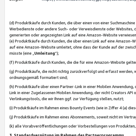
(d) Produktkäufe durch Kunden, die über einen von einer Suchmaschine
Werbedienste oder andere Such- oder Verweisdienste oder Websites, die
generierten oder angezeigten Link auf eine Amazon-Website verwiese
(e) Produktkäufe durch Kunden, die über einen Link auf eine Amazon-W
auf eine Amazon-Website umleitet, ohne dass der Kunde auf der zwisc
müsste (eine „
Umleitung
“);
(f) Produktkäufe durch Kunden, die die für eine Amazon-Website gelt
(g) Produktkäufe, die nicht richtig zurückverfolgt und erfasst werden, 
ordnungsgemäß formatiert sind;
(h) Produktkäufe über einen Partner-Link in einer Mobilen Anwendung,
Link in einer Zugelassenen Mobilen Anwendung, der nicht Creators API o
Verlinkungstools, die wir Ihnen ggf. zur Verfügung stellen, nutzt;
(i) Produktkäufe im Rahmen eines Bounty Events (wie in Ziffer 4 (a) d
(j) Produktkäufe im Rahmen eines Abonnements, soweit nicht im Vertra
(k) alle Vorabveröffentlichungen oder Vorbestellungen von Produkten, d
3. Standardvergütung im Rahmen des Partnerprogramms