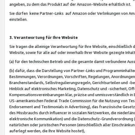
angeben, zu dem das Produkt auf der Amazon-Website erhältlich ist.
Sie dürfen keine Partner-Links auf Amazon oder Verlinkungen von Amazo
einstellen.
3. Verantwortung für Ihre Website
Sie tragen die alleinige Verantwortung für Ihre Website, einschließlich
Website, sowie für alle auf oder innerhalb Ihrer Website gezeigte Inhal
(a) für den technischen Betrieb und die gesamte damit verbundene Auss
(b) dafür, dass die Darstellung von Partner-Links und Programminhalte
Bestimmungen, Verordnungen, Vorschriften, Regelungen, Anordnungen, 
Branchenstandards, Selbstregulierungsregeln, Gerichtsurteilen und -be
Hinblick auf elektronisches Marketing, Datenschutz und -sicherheit, O
Kompensationsvereinbarungen klar, präzise und unmissverständlich in Ec
US-amerikanischen Federal Trade Commission für die Nutzung von Tes
Endorsement and Testimonials in Advertising), das französische Gese
des Missbrauchs durch Influencer in sozialen Netzwerken, die niederlän
elektronische Kommunikation) und die Datenschutz-Grundverordnung 
natürlichen oder juristischen Personen (einschließlich aller Einschränk
auferlegt werden, die Ihre Website hostet),