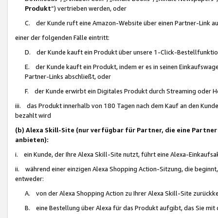
Produkt
“) vertrieben werden, oder
C. der Kunde ruft eine Amazon-Website über einen Partner-Link auf, d
einer der folgenden Fälle eintritt:
D. der Kunde kauft ein Produkt über unsere 1-Click-Bestellfunktio
E. der Kunde kauft ein Produkt, indem er es in seinen Einkaufswag
Partner-Links abschließt, oder
F. der Kunde erwirbt ein Digitales Produkt durch Streaming oder 
iii. das Produkt innerhalb von 180 Tagen nach dem Kauf an den Kunde
bezahlt wird
(b) Alexa Skill-Site (nur verfügbar für Partner, die eine Par
anbieten):
i. ein Kunde, der Ihre Alexa Skill-Site nutzt, führt eine Alexa-Einkaufsa
ii. während einer einzigen Alexa Shopping Action-Sitzung, die beginnt
entweder:
A. von der Alexa Shopping Action zu Ihrer Alexa Skill-Site zurückk
B. eine Bestellung über Alexa für das Produkt aufgibt, das Sie mit 