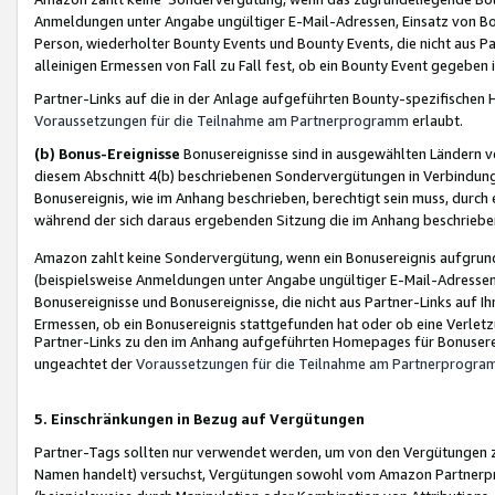
Anmeldungen unter Angabe ungültiger E-Mail-Adressen, Einsatz von Bot
Person, wiederholter Bounty Events und Bounty Events, die nicht aus Par
alleinigen Ermessen von Fall zu Fall fest, ob ein Bounty Event gegeben 
Partner-Links auf die in der Anlage aufgeführten Bounty-spezifisch
Voraussetzungen für die Teilnahme am Partnerprogramm
erlaubt.
(b) Bonus-Ereignisse
Bonusereignisse sind in ausgewählten Ländern v
diesem Abschnitt 4(b) beschriebenen Sondervergütungen in Verbindung
Bonusereignis, wie im Anhang beschrieben, berechtigt sein muss, durch 
während der sich daraus ergebenden Sitzung die im Anhang beschriebe
Amazon zahlt keine Sondervergütung, wenn ein Bonusereignis aufgrund 
(beispielsweise Anmeldungen unter Angabe ungültiger E-Mail-Adressen
Bonusereignisse und Bonusereignisse, die nicht aus Partner-Links auf I
Ermessen, ob ein Bonusereignis stattgefunden hat oder ob eine Verletz
Partner-Links zu den im Anhang aufgeführten Homepages für Bonuserei
ungeachtet der
Voraussetzungen für die Teilnahme am Partnerprogr
5. Einschränkungen in Bezug auf Vergütungen
Partner-Tags sollten nur verwendet werden, um von den Vergütungen zu pr
Namen handelt) versuchst, Vergütungen sowohl vom Amazon Partnerp