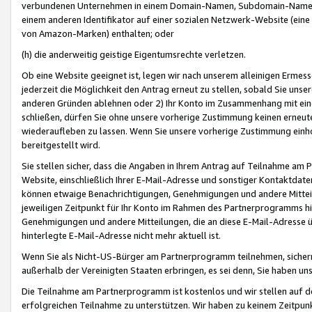
verbundenen Unternehmen in einem Domain-Namen, Subdomain-Namen,
einem anderen Identifikator auf einer sozialen Netzwerk-Website (eine 
von Amazon-Marken) enthalten; oder
(h) die anderweitig geistige Eigentumsrechte verletzen.
Ob eine Website geeignet ist, legen wir nach unserem alleinigen Ermess
jederzeit die Möglichkeit den Antrag erneut zu stellen, sobald Sie uns
anderen Gründen ablehnen oder 2) Ihr Konto im Zusammenhang mit eine
schließen, dürfen Sie ohne unsere vorherige Zustimmung keinen erne
wiederaufleben zu lassen. Wenn Sie unsere vorherige Zustimmung einho
bereitgestellt wird.
Sie stellen sicher, dass die Angaben in Ihrem Antrag auf Teilnahme a
Website, einschließlich Ihrer E-Mail-Adresse und sonstiger Kontaktdaten
können etwaige Benachrichtigungen, Genehmigungen und andere Mittei
jeweiligen Zeitpunkt für Ihr Konto im Rahmen des Partnerprogramms h
Genehmigungen und andere Mitteilungen, die an diese E-Mail-Adresse ü
hinterlegte E-Mail-Adresse nicht mehr aktuell ist.
Wenn Sie als Nicht-US-Bürger am Partnerprogramm teilnehmen, sichern 
außerhalb der Vereinigten Staaten erbringen, es sei denn, Sie haben 
Die Teilnahme am Partnerprogramm ist kostenlos und wir stellen auf d
erfolgreichen Teilnahme zu unterstützen. Wir haben zu keinem Zeitpun