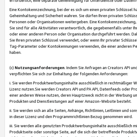
erforderlich, eine separate Genehmigung für Unterdienste oder Datenf
Eine Kontokennzeichnung, bei der es sich um einen privaten Schlüssel h
Geheimhaltung und Sicherheit wahren. Sie dürfen Ihren privaten Schlüss
Personen oder Organisationen weitergeben. Eine Kontokennzeichnung, die 
Sie sind für alle Aktivitäten verantwortlich, die gegebenenfalls unter
oder einer anderen Person oder Organisation durchgeführt werden. Dahe
Sie Ihren privaten Schlüssel verwendet, oder wenn Ihr privater Schlüss
Tag-Parameter oder Kontokennungen verwenden, die einer anderen Pers
haben.
(c)
Nutzungsanforderungen
. Indem Sie Anfragen an Creators API un
verpflichten Sie sich zur Einhaltung der folgenden Anforderungen:
i. Sie werden Produktwerbungsinhalte ausschließlich in rechtmäßiger W
Lizenz nutzen.Sie werden Creators API und PA API, Datenfeeds oder P
einer anderen Weise nutzen, deren Hauptzweck nicht in der Werbung u
Produkten und Dienstleistungen auf einer Amazon-Website besteht.
ii. Sie werden sich an alle Seiten, Anhänge, Richtlinien, Leitlinien und s
in dieser Lizenz und den Programmrichtlinien Bezug genommen wird.
iii. Sie werden alle genutzten Produktwerbungsinhalte ausschließlich m
Produktseite oder sonstige Seite, auf die sich der betreffende Produ