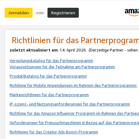
Anmelden
Registrieren
oder
Richtlinien für das Partnerprogr
zuletzt aktualisiert am
: 14. April 2026 (Derzeitige Partner - sehen
Vergütungskatalog für das Partnerprogramm
Voraussetzungen für die Teilnahme am Partnerprogramm
Produktkatalog für das Partnerprogramm
Richtlinie für Mobile Anwendungen im Rahmen des Partnerprogramms
Markenrichtlinien für das Partnerprogramm
IP-Lizenz- und Nutzungsanforderungen für das Partnerprogramm
Richtlinie für das Amazon Influencer Programm im Rahmen des Partn
Anforderungen für Preissuchmaschinen in Bezug auf das Partnerprogr
Richtlinien für das Creator Ads Boost-Programm