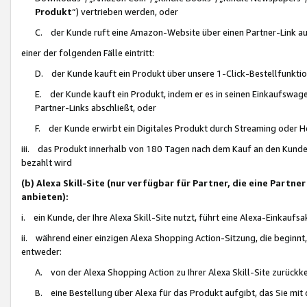
Produkt
“) vertrieben werden, oder
C. der Kunde ruft eine Amazon-Website über einen Partner-Link auf, d
einer der folgenden Fälle eintritt:
D. der Kunde kauft ein Produkt über unsere 1-Click-Bestellfunktio
E. der Kunde kauft ein Produkt, indem er es in seinen Einkaufswag
Partner-Links abschließt, oder
F. der Kunde erwirbt ein Digitales Produkt durch Streaming oder 
iii. das Produkt innerhalb von 180 Tagen nach dem Kauf an den Kunde
bezahlt wird
(b) Alexa Skill-Site (nur verfügbar für Partner, die eine Par
anbieten):
i. ein Kunde, der Ihre Alexa Skill-Site nutzt, führt eine Alexa-Einkaufsa
ii. während einer einzigen Alexa Shopping Action-Sitzung, die beginnt
entweder:
A. von der Alexa Shopping Action zu Ihrer Alexa Skill-Site zurückk
B. eine Bestellung über Alexa für das Produkt aufgibt, das Sie mit 