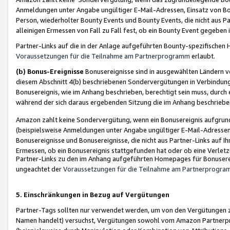
Anmeldungen unter Angabe ungültiger E-Mail-Adressen, Einsatz von Bot
Person, wiederholter Bounty Events und Bounty Events, die nicht aus Par
alleinigen Ermessen von Fall zu Fall fest, ob ein Bounty Event gegeben 
Partner-Links auf die in der Anlage aufgeführten Bounty-spezifisch
Voraussetzungen für die Teilnahme am Partnerprogramm
erlaubt.
(b) Bonus-Ereignisse
Bonusereignisse sind in ausgewählten Ländern v
diesem Abschnitt 4(b) beschriebenen Sondervergütungen in Verbindung
Bonusereignis, wie im Anhang beschrieben, berechtigt sein muss, durch 
während der sich daraus ergebenden Sitzung die im Anhang beschriebe
Amazon zahlt keine Sondervergütung, wenn ein Bonusereignis aufgrund 
(beispielsweise Anmeldungen unter Angabe ungültiger E-Mail-Adressen
Bonusereignisse und Bonusereignisse, die nicht aus Partner-Links auf I
Ermessen, ob ein Bonusereignis stattgefunden hat oder ob eine Verletz
Partner-Links zu den im Anhang aufgeführten Homepages für Bonuserei
ungeachtet der
Voraussetzungen für die Teilnahme am Partnerprogr
5. Einschränkungen in Bezug auf Vergütungen
Partner-Tags sollten nur verwendet werden, um von den Vergütungen zu pr
Namen handelt) versuchst, Vergütungen sowohl vom Amazon Partnerp