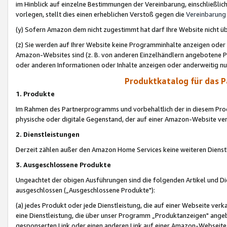
im Hinblick auf einzelne Bestimmungen der Vereinbarung, einschließlich
vorlegen, stellt dies einen erheblichen Verstoß gegen die
Vereinbarung
(y) Sofern Amazon dem nicht zugestimmt hat darf Ihre Website nicht ü
(z) Sie werden auf Ihrer Website keine Programminhalte anzeigen oder
Amazon-Websites sind (z. B. von anderen Einzelhändlern angebotene Pr
oder anderen Informationen oder Inhalte anzeigen oder anderweitig nut
Produktkatalog für das 
1. Produkte
Im Rahmen des Partnerprogramms und vorbehaltlich der in diesem Pro
physische oder digitale Gegenstand, der auf einer Amazon-Website ver
2. Dienstleistungen
Derzeit zählen außer den Amazon Home Services keine weiteren Dienst
3. Ausgeschlossene Produkte
Ungeachtet der obigen Ausführungen sind die folgenden Artikel und D
ausgeschlossen („Ausgeschlossene Produkte"):
(a) jedes Produkt oder jede Dienstleistung, die auf einer Webseite verk
eine Dienstleistung, die über unser Programm „Produktanzeigen" angeb
gesponserten Link oder einen anderen Link auf einer Amazon-Webseite ve