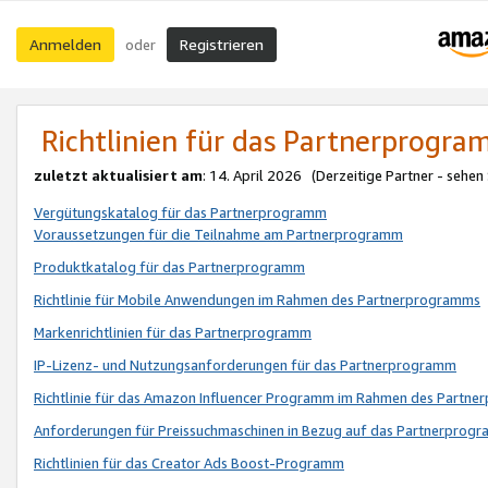
Anmelden
Registrieren
oder
Richtlinien für das Partnerprogr
zuletzt aktualisiert am
: 14. April 2026 (Derzeitige Partner - sehen
Vergütungskatalog für das Partnerprogramm
Voraussetzungen für die Teilnahme am Partnerprogramm
Produktkatalog für das Partnerprogramm
Richtlinie für Mobile Anwendungen im Rahmen des Partnerprogramms
Markenrichtlinien für das Partnerprogramm
IP-Lizenz- und Nutzungsanforderungen für das Partnerprogramm
Richtlinie für das Amazon Influencer Programm im Rahmen des Partn
Anforderungen für Preissuchmaschinen in Bezug auf das Partnerprogr
Richtlinien für das Creator Ads Boost-Programm