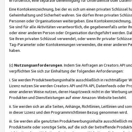
erforderlich, eine separate Genehmigung für Unterdienste oder Datenf
Eine Kontokennzeichnung, bei der es sich um einen privaten Schlüssel h
Geheimhaltung und Sicherheit wahren. Sie dürfen Ihren privaten Schlüss
Personen oder Organisationen weitergeben. Eine Kontokennzeichnung, die 
Sie sind für alle Aktivitäten verantwortlich, die gegebenenfalls unter
oder einer anderen Person oder Organisation durchgeführt werden. Dahe
Sie Ihren privaten Schlüssel verwendet, oder wenn Ihr privater Schlüss
Tag-Parameter oder Kontokennungen verwenden, die einer anderen Pers
haben.
(c)
Nutzungsanforderungen
. Indem Sie Anfragen an Creators API un
verpflichten Sie sich zur Einhaltung der folgenden Anforderungen:
i. Sie werden Produktwerbungsinhalte ausschließlich in rechtmäßiger W
Lizenz nutzen.Sie werden Creators API und PA API, Datenfeeds oder P
einer anderen Weise nutzen, deren Hauptzweck nicht in der Werbung u
Produkten und Dienstleistungen auf einer Amazon-Website besteht.
ii. Sie werden sich an alle Seiten, Anhänge, Richtlinien, Leitlinien und s
in dieser Lizenz und den Programmrichtlinien Bezug genommen wird.
iii. Sie werden alle genutzten Produktwerbungsinhalte ausschließlich m
Produktseite oder sonstige Seite, auf die sich der betreffende Produ