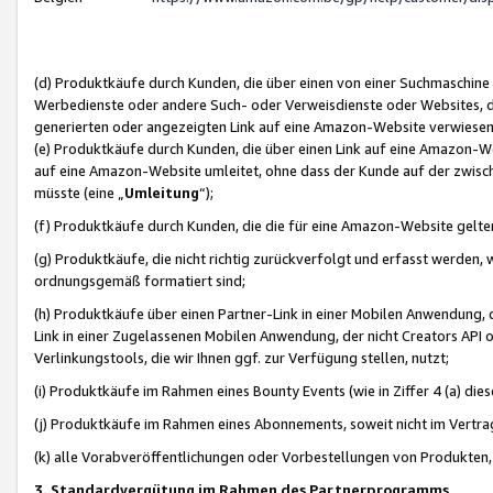
(d) Produktkäufe durch Kunden, die über einen von einer Suchmaschine
Werbedienste oder andere Such- oder Verweisdienste oder Websites, die
generierten oder angezeigten Link auf eine Amazon-Website verwiese
(e) Produktkäufe durch Kunden, die über einen Link auf eine Amazon-W
auf eine Amazon-Website umleitet, ohne dass der Kunde auf der zwisc
müsste (eine „
Umleitung
“);
(f) Produktkäufe durch Kunden, die die für eine Amazon-Website gelt
(g) Produktkäufe, die nicht richtig zurückverfolgt und erfasst werden, 
ordnungsgemäß formatiert sind;
(h) Produktkäufe über einen Partner-Link in einer Mobilen Anwendung,
Link in einer Zugelassenen Mobilen Anwendung, der nicht Creators API o
Verlinkungstools, die wir Ihnen ggf. zur Verfügung stellen, nutzt;
(i) Produktkäufe im Rahmen eines Bounty Events (wie in Ziffer 4 (a) d
(j) Produktkäufe im Rahmen eines Abonnements, soweit nicht im Vertra
(k) alle Vorabveröffentlichungen oder Vorbestellungen von Produkten, d
3. Standardvergütung im Rahmen des Partnerprogramms