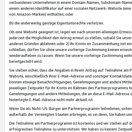
verbundenen Unternehmen in einem Domain-Namen, Subdomain-Namen,
einem anderen Identifikator auf einer sozialen Netzwerk-Website (eine 
von Amazon-Marken) enthalten; oder
(h) die anderweitig geistige Eigentumsrechte verletzen.
Ob eine Website geeignet ist, legen wir nach unserem alleinigen Ermess
jederzeit die Möglichkeit den Antrag erneut zu stellen, sobald Sie uns
anderen Gründen ablehnen oder 2) Ihr Konto im Zusammenhang mit eine
schließen, dürfen Sie ohne unsere vorherige Zustimmung keinen erne
wiederaufleben zu lassen. Wenn Sie unsere vorherige Zustimmung einho
bereitgestellt wird.
Sie stellen sicher, dass die Angaben in Ihrem Antrag auf Teilnahme a
Website, einschließlich Ihrer E-Mail-Adresse und sonstiger Kontaktdaten
können etwaige Benachrichtigungen, Genehmigungen und andere Mittei
jeweiligen Zeitpunkt für Ihr Konto im Rahmen des Partnerprogramms h
Genehmigungen und andere Mitteilungen, die an diese E-Mail-Adresse ü
hinterlegte E-Mail-Adresse nicht mehr aktuell ist.
Wenn Sie als Nicht-US-Bürger am Partnerprogramm teilnehmen, sichern 
außerhalb der Vereinigten Staaten erbringen, es sei denn, Sie haben 
Die Teilnahme am Partnerprogramm ist kostenlos und wir stellen auf d
erfolgreichen Teilnahme zu unterstützen. Wir haben zu keinem Zeitpun