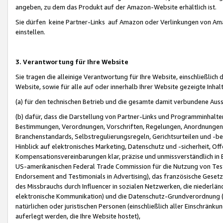
angeben, zu dem das Produkt auf der Amazon-Website erhältlich ist.
Sie dürfen keine Partner-Links auf Amazon oder Verlinkungen von Amazo
einstellen.
3. Verantwortung für Ihre Website
Sie tragen die alleinige Verantwortung für Ihre Website, einschließlich
Website, sowie für alle auf oder innerhalb Ihrer Website gezeigte Inhal
(a) für den technischen Betrieb und die gesamte damit verbundene Auss
(b) dafür, dass die Darstellung von Partner-Links und Programminhalte
Bestimmungen, Verordnungen, Vorschriften, Regelungen, Anordnungen, 
Branchenstandards, Selbstregulierungsregeln, Gerichtsurteilen und -be
Hinblick auf elektronisches Marketing, Datenschutz und -sicherheit, O
Kompensationsvereinbarungen klar, präzise und unmissverständlich in Ec
US-amerikanischen Federal Trade Commission für die Nutzung von Tes
Endorsement and Testimonials in Advertising), das französische Gese
des Missbrauchs durch Influencer in sozialen Netzwerken, die niederlän
elektronische Kommunikation) und die Datenschutz-Grundverordnung 
natürlichen oder juristischen Personen (einschließlich aller Einschränk
auferlegt werden, die Ihre Website hostet),