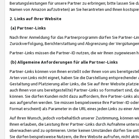
Beratungsleistungen für unsere Partner zu erbringen; bitte lassen Sie 
Namen von Amazon aufzutreten) an Sie herantreten und Ihnen kostspiel
2. Links auf Ihrer Website
(a) Partner-Links
Nach Ihrer Anmeldung für das Partnerprogramm dürfen Sie Partner-Link
Zurückverfolgung, Berichterstattung und Abgrenzung der Vergütungen
Partner-Links müssen die Partner-ID nutzen, die wir Ihnen zugewiesen 
(b) Allgemeine Anforderungen für alle Partner-Links
Partner-Links können von Ihnen erstellt oder Ihnen von uns bereitgestel
Arten von Links nicht eignet, haben Sie die Darstellung entsprechender Ar
Gestaltung und Platzierung aller Links, die Sie auf Ihrer Website platzi
auch Ihnen von uns bereitgestellte) Partner-Links so formatiert sind
können. Sie dürfen Kunden nicht dazu auffordern, Ihre Partner-Links al
aus aufgerufen werden. Sie müssen beispielsweise Ihre Partner-ID ode
Format erscheint) als Parameter in die URL eines jeden Links zu einer 
Auf Ihren Wunsch, jedoch vorbehaltlich unserer Zustimmung, können wir
Ihnen erlauben, die Leistung Ihrer Partner-Links durch Aufnahme unters
überwachen und zu optimieren. Unter keinen Umständen dürfen Sie unte
Sie dürfen beispielsweise Nutzern, die Ihre Website aufrufen, nicht ak