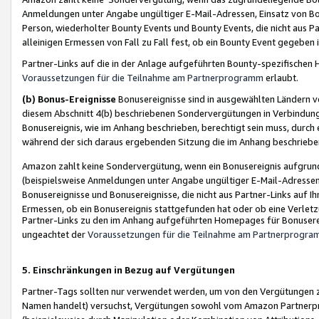
Anmeldungen unter Angabe ungültiger E-Mail-Adressen, Einsatz von Bot
Person, wiederholter Bounty Events und Bounty Events, die nicht aus Par
alleinigen Ermessen von Fall zu Fall fest, ob ein Bounty Event gegeben 
Partner-Links auf die in der Anlage aufgeführten Bounty-spezifisch
Voraussetzungen für die Teilnahme am Partnerprogramm
erlaubt.
(b) Bonus-Ereignisse
Bonusereignisse sind in ausgewählten Ländern v
diesem Abschnitt 4(b) beschriebenen Sondervergütungen in Verbindung
Bonusereignis, wie im Anhang beschrieben, berechtigt sein muss, durch 
während der sich daraus ergebenden Sitzung die im Anhang beschriebe
Amazon zahlt keine Sondervergütung, wenn ein Bonusereignis aufgrund 
(beispielsweise Anmeldungen unter Angabe ungültiger E-Mail-Adressen
Bonusereignisse und Bonusereignisse, die nicht aus Partner-Links auf I
Ermessen, ob ein Bonusereignis stattgefunden hat oder ob eine Verletz
Partner-Links zu den im Anhang aufgeführten Homepages für Bonuserei
ungeachtet der
Voraussetzungen für die Teilnahme am Partnerprogr
5. Einschränkungen in Bezug auf Vergütungen
Partner-Tags sollten nur verwendet werden, um von den Vergütungen zu pr
Namen handelt) versuchst, Vergütungen sowohl vom Amazon Partnerp