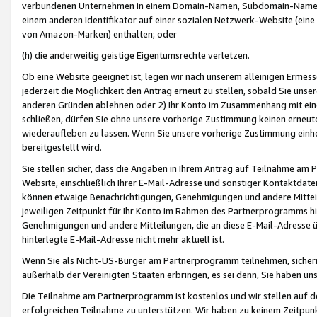
verbundenen Unternehmen in einem Domain-Namen, Subdomain-Namen,
einem anderen Identifikator auf einer sozialen Netzwerk-Website (eine 
von Amazon-Marken) enthalten; oder
(h) die anderweitig geistige Eigentumsrechte verletzen.
Ob eine Website geeignet ist, legen wir nach unserem alleinigen Ermess
jederzeit die Möglichkeit den Antrag erneut zu stellen, sobald Sie uns
anderen Gründen ablehnen oder 2) Ihr Konto im Zusammenhang mit eine
schließen, dürfen Sie ohne unsere vorherige Zustimmung keinen erne
wiederaufleben zu lassen. Wenn Sie unsere vorherige Zustimmung einho
bereitgestellt wird.
Sie stellen sicher, dass die Angaben in Ihrem Antrag auf Teilnahme a
Website, einschließlich Ihrer E-Mail-Adresse und sonstiger Kontaktdaten
können etwaige Benachrichtigungen, Genehmigungen und andere Mittei
jeweiligen Zeitpunkt für Ihr Konto im Rahmen des Partnerprogramms h
Genehmigungen und andere Mitteilungen, die an diese E-Mail-Adresse ü
hinterlegte E-Mail-Adresse nicht mehr aktuell ist.
Wenn Sie als Nicht-US-Bürger am Partnerprogramm teilnehmen, sichern 
außerhalb der Vereinigten Staaten erbringen, es sei denn, Sie haben 
Die Teilnahme am Partnerprogramm ist kostenlos und wir stellen auf d
erfolgreichen Teilnahme zu unterstützen. Wir haben zu keinem Zeitpun