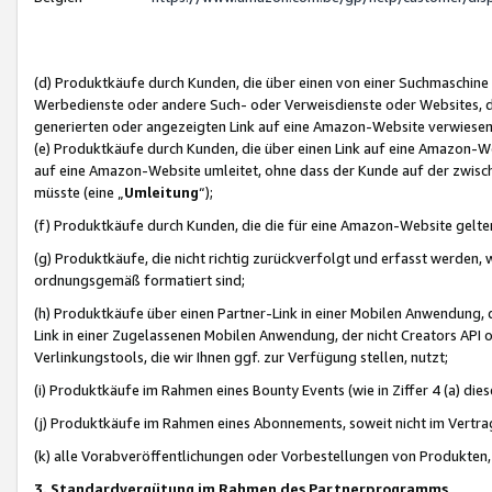
(d) Produktkäufe durch Kunden, die über einen von einer Suchmaschine
Werbedienste oder andere Such- oder Verweisdienste oder Websites, die
generierten oder angezeigten Link auf eine Amazon-Website verwiese
(e) Produktkäufe durch Kunden, die über einen Link auf eine Amazon-W
auf eine Amazon-Website umleitet, ohne dass der Kunde auf der zwisc
müsste (eine „
Umleitung
“);
(f) Produktkäufe durch Kunden, die die für eine Amazon-Website gelt
(g) Produktkäufe, die nicht richtig zurückverfolgt und erfasst werden, 
ordnungsgemäß formatiert sind;
(h) Produktkäufe über einen Partner-Link in einer Mobilen Anwendung,
Link in einer Zugelassenen Mobilen Anwendung, der nicht Creators API o
Verlinkungstools, die wir Ihnen ggf. zur Verfügung stellen, nutzt;
(i) Produktkäufe im Rahmen eines Bounty Events (wie in Ziffer 4 (a) d
(j) Produktkäufe im Rahmen eines Abonnements, soweit nicht im Vertra
(k) alle Vorabveröffentlichungen oder Vorbestellungen von Produkten, d
3. Standardvergütung im Rahmen des Partnerprogramms