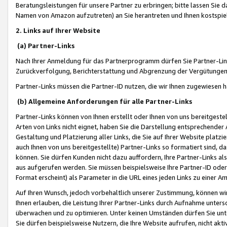
Beratungsleistungen für unsere Partner zu erbringen; bitte lassen Sie 
Namen von Amazon aufzutreten) an Sie herantreten und Ihnen kostspiel
2. Links auf Ihrer Website
(a) Partner-Links
Nach Ihrer Anmeldung für das Partnerprogramm dürfen Sie Partner-Link
Zurückverfolgung, Berichterstattung und Abgrenzung der Vergütungen
Partner-Links müssen die Partner-ID nutzen, die wir Ihnen zugewiesen 
(b) Allgemeine Anforderungen für alle Partner-Links
Partner-Links können von Ihnen erstellt oder Ihnen von uns bereitgestel
Arten von Links nicht eignet, haben Sie die Darstellung entsprechender Ar
Gestaltung und Platzierung aller Links, die Sie auf Ihrer Website platzi
auch Ihnen von uns bereitgestellte) Partner-Links so formatiert sind
können. Sie dürfen Kunden nicht dazu auffordern, Ihre Partner-Links al
aus aufgerufen werden. Sie müssen beispielsweise Ihre Partner-ID ode
Format erscheint) als Parameter in die URL eines jeden Links zu einer 
Auf Ihren Wunsch, jedoch vorbehaltlich unserer Zustimmung, können wir
Ihnen erlauben, die Leistung Ihrer Partner-Links durch Aufnahme unters
überwachen und zu optimieren. Unter keinen Umständen dürfen Sie unte
Sie dürfen beispielsweise Nutzern, die Ihre Website aufrufen, nicht ak