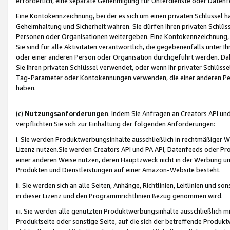
erforderlich, eine separate Genehmigung für Unterdienste oder Datenf
Eine Kontokennzeichnung, bei der es sich um einen privaten Schlüssel h
Geheimhaltung und Sicherheit wahren. Sie dürfen Ihren privaten Schlüss
Personen oder Organisationen weitergeben. Eine Kontokennzeichnung, die 
Sie sind für alle Aktivitäten verantwortlich, die gegebenenfalls unter
oder einer anderen Person oder Organisation durchgeführt werden. Dahe
Sie Ihren privaten Schlüssel verwendet, oder wenn Ihr privater Schlüss
Tag-Parameter oder Kontokennungen verwenden, die einer anderen Pers
haben.
(c)
Nutzungsanforderungen
. Indem Sie Anfragen an Creators API un
verpflichten Sie sich zur Einhaltung der folgenden Anforderungen:
i. Sie werden Produktwerbungsinhalte ausschließlich in rechtmäßiger W
Lizenz nutzen.Sie werden Creators API und PA API, Datenfeeds oder P
einer anderen Weise nutzen, deren Hauptzweck nicht in der Werbung u
Produkten und Dienstleistungen auf einer Amazon-Website besteht.
ii. Sie werden sich an alle Seiten, Anhänge, Richtlinien, Leitlinien und s
in dieser Lizenz und den Programmrichtlinien Bezug genommen wird.
iii. Sie werden alle genutzten Produktwerbungsinhalte ausschließlich m
Produktseite oder sonstige Seite, auf die sich der betreffende Produ