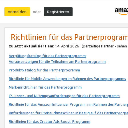
Anmelden
Registrieren
oder
Richtlinien für das Partnerprogr
zuletzt aktualisiert am
: 14. April 2026 (Derzeitige Partner - sehen
Vergütungskatalog für das Partnerprogramm
Voraussetzungen für die Teilnahme am Partnerprogramm
Produktkatalog für das Partnerprogramm
Richtlinie für Mobile Anwendungen im Rahmen des Partnerprogramms
Markenrichtlinien für das Partnerprogramm
IP-Lizenz- und Nutzungsanforderungen für das Partnerprogramm
Richtlinie für das Amazon Influencer Programm im Rahmen des Partn
Anforderungen für Preissuchmaschinen in Bezug auf das Partnerprogr
Richtlinien für das Creator Ads Boost-Programm