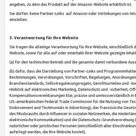
angeben, zu dem das Produkt auf der Amazon-Website erhältlich ist.
Sie dürfen keine Partner-Links auf Amazon oder Verlinkungen von Amazo
einstellen.
3. Verantwortung für Ihre Website
Sie tragen die alleinige Verantwortung für Ihre Website, einschließlich
Website, sowie für alle auf oder innerhalb Ihrer Website gezeigte Inhal
(a) für den technischen Betrieb und die gesamte damit verbundene Auss
(b) dafür, dass die Darstellung von Partner-Links und Programminhalte
Bestimmungen, Verordnungen, Vorschriften, Regelungen, Anordnungen, 
Branchenstandards, Selbstregulierungsregeln, Gerichtsurteilen und -be
Hinblick auf elektronisches Marketing, Datenschutz und -sicherheit, O
Kompensationsvereinbarungen klar, präzise und unmissverständlich in Ec
US-amerikanischen Federal Trade Commission für die Nutzung von Tes
Endorsement and Testimonials in Advertising), das französische Gese
des Missbrauchs durch Influencer in sozialen Netzwerken, die niederlän
elektronische Kommunikation) und die Datenschutz-Grundverordnung 
natürlichen oder juristischen Personen (einschließlich aller Einschränk
auferlegt werden, die Ihre Website hostet),