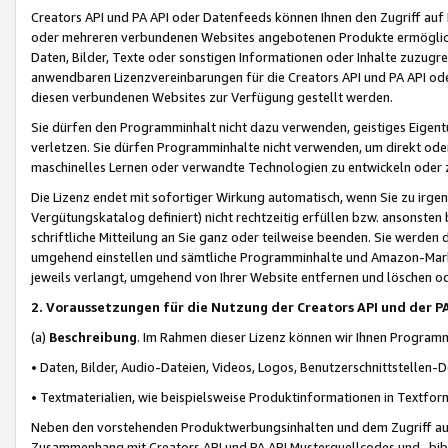
Creators API und PA API oder Datenfeeds können Ihnen den Zugriff auf D
oder mehreren verbundenen Websites angebotenen Produkte ermögliche
Daten, Bilder, Texte oder sonstigen Informationen oder Inhalte zuzugre
anwendbaren Lizenzvereinbarungen für die Creators API und PA API od
diesen verbundenen Websites zur Verfügung gestellt werden.
Sie dürfen den Programminhalt nicht dazu verwenden, geistiges Eigent
verletzen. Sie dürfen Programminhalte nicht verwenden, um direkt ode
maschinelles Lernen oder verwandte Technologien zu entwickeln oder zu
Die Lizenz endet mit sofortiger Wirkung automatisch, wenn Sie zu irg
Vergütungskatalog definiert) nicht rechtzeitig erfüllen bzw. ansonsten
schriftliche Mitteilung an Sie ganz oder teilweise beenden. Sie werden
umgehend einstellen und sämtliche Programminhalte und Amazon-Marke
jeweils verlangt, umgehend von Ihrer Website entfernen und löschen od
2. Voraussetzungen für die Nutzung der Creators API und der P
(a)
Beschreibung
. Im Rahmen dieser Lizenz können wir Ihnen Programmi
• Daten, Bilder, Audio-Dateien, Videos, Logos, Benutzerschnittstellen-
• Textmaterialien, wie beispielsweise Produktinformationen in Textfor
Neben den vorstehenden Produktwerbungsinhalten und dem Zugriff auf 
Zusammenhang mit Creators API und PA API Musterquellcodes und -bibli