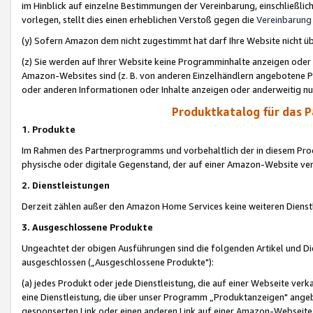
im Hinblick auf einzelne Bestimmungen der Vereinbarung, einschließlich
vorlegen, stellt dies einen erheblichen Verstoß gegen die
Vereinbarung
(y) Sofern Amazon dem nicht zugestimmt hat darf Ihre Website nicht ü
(z) Sie werden auf Ihrer Website keine Programminhalte anzeigen oder
Amazon-Websites sind (z. B. von anderen Einzelhändlern angebotene Pr
oder anderen Informationen oder Inhalte anzeigen oder anderweitig nut
Produktkatalog für das 
1. Produkte
Im Rahmen des Partnerprogramms und vorbehaltlich der in diesem Pro
physische oder digitale Gegenstand, der auf einer Amazon-Website ver
2. Dienstleistungen
Derzeit zählen außer den Amazon Home Services keine weiteren Dienst
3. Ausgeschlossene Produkte
Ungeachtet der obigen Ausführungen sind die folgenden Artikel und D
ausgeschlossen („Ausgeschlossene Produkte"):
(a) jedes Produkt oder jede Dienstleistung, die auf einer Webseite verk
eine Dienstleistung, die über unser Programm „Produktanzeigen" angeb
gesponserten Link oder einen anderen Link auf einer Amazon-Webseite ve