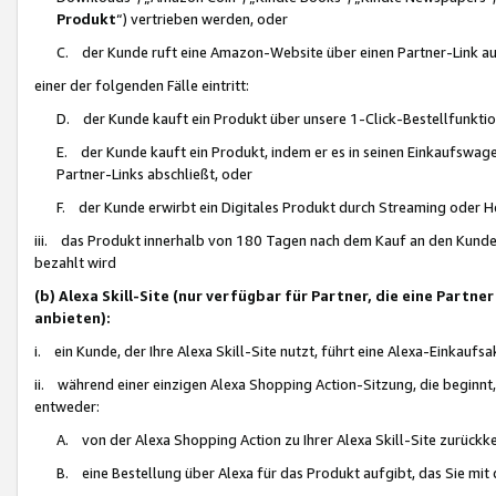
Produkt
“) vertrieben werden, oder
C. der Kunde ruft eine Amazon-Website über einen Partner-Link auf, d
einer der folgenden Fälle eintritt:
D. der Kunde kauft ein Produkt über unsere 1-Click-Bestellfunktio
E. der Kunde kauft ein Produkt, indem er es in seinen Einkaufswag
Partner-Links abschließt, oder
F. der Kunde erwirbt ein Digitales Produkt durch Streaming oder 
iii. das Produkt innerhalb von 180 Tagen nach dem Kauf an den Kunde
bezahlt wird
(b) Alexa Skill-Site (nur verfügbar für Partner, die eine Par
anbieten):
i. ein Kunde, der Ihre Alexa Skill-Site nutzt, führt eine Alexa-Einkaufsa
ii. während einer einzigen Alexa Shopping Action-Sitzung, die beginnt
entweder:
A. von der Alexa Shopping Action zu Ihrer Alexa Skill-Site zurückk
B. eine Bestellung über Alexa für das Produkt aufgibt, das Sie mit 