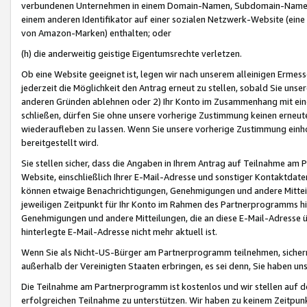
verbundenen Unternehmen in einem Domain-Namen, Subdomain-Namen,
einem anderen Identifikator auf einer sozialen Netzwerk-Website (eine 
von Amazon-Marken) enthalten; oder
(h) die anderweitig geistige Eigentumsrechte verletzen.
Ob eine Website geeignet ist, legen wir nach unserem alleinigen Ermess
jederzeit die Möglichkeit den Antrag erneut zu stellen, sobald Sie uns
anderen Gründen ablehnen oder 2) Ihr Konto im Zusammenhang mit eine
schließen, dürfen Sie ohne unsere vorherige Zustimmung keinen erne
wiederaufleben zu lassen. Wenn Sie unsere vorherige Zustimmung einho
bereitgestellt wird.
Sie stellen sicher, dass die Angaben in Ihrem Antrag auf Teilnahme a
Website, einschließlich Ihrer E-Mail-Adresse und sonstiger Kontaktdaten
können etwaige Benachrichtigungen, Genehmigungen und andere Mittei
jeweiligen Zeitpunkt für Ihr Konto im Rahmen des Partnerprogramms h
Genehmigungen und andere Mitteilungen, die an diese E-Mail-Adresse ü
hinterlegte E-Mail-Adresse nicht mehr aktuell ist.
Wenn Sie als Nicht-US-Bürger am Partnerprogramm teilnehmen, sichern 
außerhalb der Vereinigten Staaten erbringen, es sei denn, Sie haben 
Die Teilnahme am Partnerprogramm ist kostenlos und wir stellen auf d
erfolgreichen Teilnahme zu unterstützen. Wir haben zu keinem Zeitpun