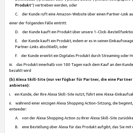
Produkt
“) vertrieben werden, oder
C. der Kunde ruft eine Amazon-Website über einen Partner-Link auf, d
einer der folgenden Fälle eintritt:
D. der Kunde kauft ein Produkt über unsere 1-Click-Bestellfunktio
E. der Kunde kauft ein Produkt, indem er es in seinen Einkaufswag
Partner-Links abschließt, oder
F. der Kunde erwirbt ein Digitales Produkt durch Streaming oder 
iii. das Produkt innerhalb von 180 Tagen nach dem Kauf an den Kunde
bezahlt wird
(b) Alexa Skill-Site (nur verfügbar für Partner, die eine Par
anbieten):
i. ein Kunde, der Ihre Alexa Skill-Site nutzt, führt eine Alexa-Einkaufsa
ii. während einer einzigen Alexa Shopping Action-Sitzung, die beginnt
entweder:
A. von der Alexa Shopping Action zu Ihrer Alexa Skill-Site zurückk
B. eine Bestellung über Alexa für das Produkt aufgibt, das Sie mit 