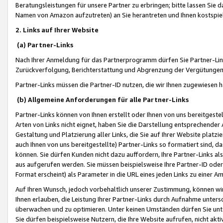
Beratungsleistungen für unsere Partner zu erbringen; bitte lassen Sie 
Namen von Amazon aufzutreten) an Sie herantreten und Ihnen kostspiel
2. Links auf Ihrer Website
(a) Partner-Links
Nach Ihrer Anmeldung für das Partnerprogramm dürfen Sie Partner-Link
Zurückverfolgung, Berichterstattung und Abgrenzung der Vergütungen
Partner-Links müssen die Partner-ID nutzen, die wir Ihnen zugewiesen 
(b) Allgemeine Anforderungen für alle Partner-Links
Partner-Links können von Ihnen erstellt oder Ihnen von uns bereitgestel
Arten von Links nicht eignet, haben Sie die Darstellung entsprechender Ar
Gestaltung und Platzierung aller Links, die Sie auf Ihrer Website platzi
auch Ihnen von uns bereitgestellte) Partner-Links so formatiert sind
können. Sie dürfen Kunden nicht dazu auffordern, Ihre Partner-Links al
aus aufgerufen werden. Sie müssen beispielsweise Ihre Partner-ID ode
Format erscheint) als Parameter in die URL eines jeden Links zu einer 
Auf Ihren Wunsch, jedoch vorbehaltlich unserer Zustimmung, können wir
Ihnen erlauben, die Leistung Ihrer Partner-Links durch Aufnahme unters
überwachen und zu optimieren. Unter keinen Umständen dürfen Sie unte
Sie dürfen beispielsweise Nutzern, die Ihre Website aufrufen, nicht ak