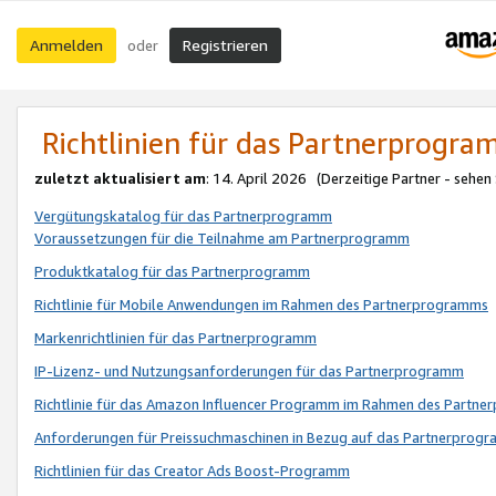
Anmelden
Registrieren
oder
Richtlinien für das Partnerprogr
zuletzt aktualisiert am
: 14. April 2026 (Derzeitige Partner - sehen
Vergütungskatalog für das Partnerprogramm
Voraussetzungen für die Teilnahme am Partnerprogramm
Produktkatalog für das Partnerprogramm
Richtlinie für Mobile Anwendungen im Rahmen des Partnerprogramms
Markenrichtlinien für das Partnerprogramm
IP-Lizenz- und Nutzungsanforderungen für das Partnerprogramm
Richtlinie für das Amazon Influencer Programm im Rahmen des Partn
Anforderungen für Preissuchmaschinen in Bezug auf das Partnerprogr
Richtlinien für das Creator Ads Boost-Programm