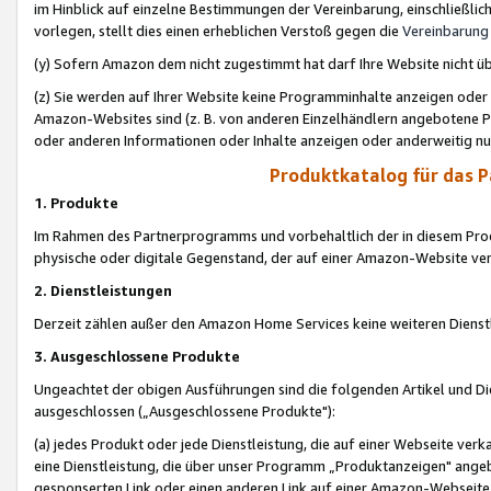
im Hinblick auf einzelne Bestimmungen der Vereinbarung, einschließlich
vorlegen, stellt dies einen erheblichen Verstoß gegen die
Vereinbarung
(y) Sofern Amazon dem nicht zugestimmt hat darf Ihre Website nicht ü
(z) Sie werden auf Ihrer Website keine Programminhalte anzeigen oder
Amazon-Websites sind (z. B. von anderen Einzelhändlern angebotene Pr
oder anderen Informationen oder Inhalte anzeigen oder anderweitig nut
Produktkatalog für das 
1. Produkte
Im Rahmen des Partnerprogramms und vorbehaltlich der in diesem Pro
physische oder digitale Gegenstand, der auf einer Amazon-Website ver
2. Dienstleistungen
Derzeit zählen außer den Amazon Home Services keine weiteren Dienst
3. Ausgeschlossene Produkte
Ungeachtet der obigen Ausführungen sind die folgenden Artikel und D
ausgeschlossen („Ausgeschlossene Produkte"):
(a) jedes Produkt oder jede Dienstleistung, die auf einer Webseite verk
eine Dienstleistung, die über unser Programm „Produktanzeigen" angeb
gesponserten Link oder einen anderen Link auf einer Amazon-Webseite ve