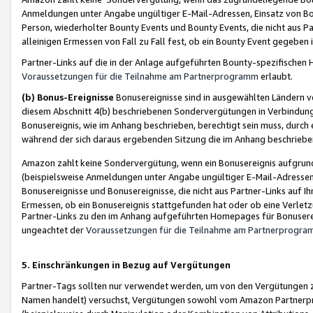
Anmeldungen unter Angabe ungültiger E-Mail-Adressen, Einsatz von Bot
Person, wiederholter Bounty Events und Bounty Events, die nicht aus Par
alleinigen Ermessen von Fall zu Fall fest, ob ein Bounty Event gegeben 
Partner-Links auf die in der Anlage aufgeführten Bounty-spezifisch
Voraussetzungen für die Teilnahme am Partnerprogramm
erlaubt.
(b) Bonus-Ereignisse
Bonusereignisse sind in ausgewählten Ländern v
diesem Abschnitt 4(b) beschriebenen Sondervergütungen in Verbindung
Bonusereignis, wie im Anhang beschrieben, berechtigt sein muss, durch 
während der sich daraus ergebenden Sitzung die im Anhang beschriebe
Amazon zahlt keine Sondervergütung, wenn ein Bonusereignis aufgrund 
(beispielsweise Anmeldungen unter Angabe ungültiger E-Mail-Adressen
Bonusereignisse und Bonusereignisse, die nicht aus Partner-Links auf I
Ermessen, ob ein Bonusereignis stattgefunden hat oder ob eine Verletz
Partner-Links zu den im Anhang aufgeführten Homepages für Bonuserei
ungeachtet der
Voraussetzungen für die Teilnahme am Partnerprogr
5. Einschränkungen in Bezug auf Vergütungen
Partner-Tags sollten nur verwendet werden, um von den Vergütungen zu pr
Namen handelt) versuchst, Vergütungen sowohl vom Amazon Partnerp