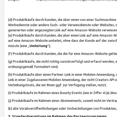
(d) Produktkäufe durch Kunden, die über einen von einer Suchmaschine
Werbedienste oder andere Such- oder Verweisdienste oder Websites, die
generierten oder angezeigten Link auf eine Amazon-Website verwiese
(e) Produktkäufe durch Kunden, die über einen Link auf eine Amazon-W
auf eine Amazon-Website umleitet, ohne dass der Kunde auf der zwisc
müsste (eine „
Umleitung
“);
(f) Produktkäufe durch Kunden, die die für eine Amazon-Website gelt
(g) Produktkäufe, die nicht richtig zurückverfolgt und erfasst werden, 
ordnungsgemäß formatiert sind;
(h) Produktkäufe über einen Partner-Link in einer Mobilen Anwendung,
Link in einer Zugelassenen Mobilen Anwendung, der nicht Creators API o
Verlinkungstools, die wir Ihnen ggf. zur Verfügung stellen, nutzt;
(i) Produktkäufe im Rahmen eines Bounty Events (wie in Ziffer 4 (a) d
(j) Produktkäufe im Rahmen eines Abonnements, soweit nicht im Vertra
(k) alle Vorabveröffentlichungen oder Vorbestellungen von Produkten, d
3. Standardvergütung im Rahmen des Partnerprogramms