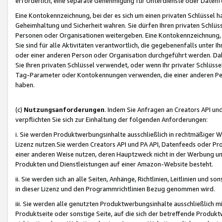
erforderlich, eine separate Genehmigung für Unterdienste oder Datenf
Eine Kontokennzeichnung, bei der es sich um einen privaten Schlüssel h
Geheimhaltung und Sicherheit wahren. Sie dürfen Ihren privaten Schlüss
Personen oder Organisationen weitergeben. Eine Kontokennzeichnung, die 
Sie sind für alle Aktivitäten verantwortlich, die gegebenenfalls unter
oder einer anderen Person oder Organisation durchgeführt werden. Dahe
Sie Ihren privaten Schlüssel verwendet, oder wenn Ihr privater Schlüss
Tag-Parameter oder Kontokennungen verwenden, die einer anderen Pers
haben.
(c)
Nutzungsanforderungen
. Indem Sie Anfragen an Creators API un
verpflichten Sie sich zur Einhaltung der folgenden Anforderungen:
i. Sie werden Produktwerbungsinhalte ausschließlich in rechtmäßiger W
Lizenz nutzen.Sie werden Creators API und PA API, Datenfeeds oder P
einer anderen Weise nutzen, deren Hauptzweck nicht in der Werbung u
Produkten und Dienstleistungen auf einer Amazon-Website besteht.
ii. Sie werden sich an alle Seiten, Anhänge, Richtlinien, Leitlinien und s
in dieser Lizenz und den Programmrichtlinien Bezug genommen wird.
iii. Sie werden alle genutzten Produktwerbungsinhalte ausschließlich m
Produktseite oder sonstige Seite, auf die sich der betreffende Produ