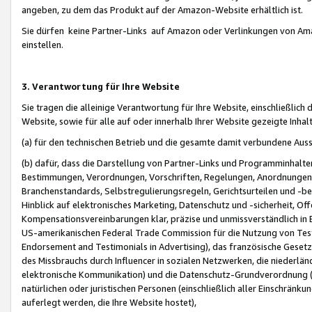
angeben, zu dem das Produkt auf der Amazon-Website erhältlich ist.
Sie dürfen keine Partner-Links auf Amazon oder Verlinkungen von Amazo
einstellen.
3. Verantwortung für Ihre Website
Sie tragen die alleinige Verantwortung für Ihre Website, einschließlich
Website, sowie für alle auf oder innerhalb Ihrer Website gezeigte Inhal
(a) für den technischen Betrieb und die gesamte damit verbundene Auss
(b) dafür, dass die Darstellung von Partner-Links und Programminhalte
Bestimmungen, Verordnungen, Vorschriften, Regelungen, Anordnungen, 
Branchenstandards, Selbstregulierungsregeln, Gerichtsurteilen und -be
Hinblick auf elektronisches Marketing, Datenschutz und -sicherheit, O
Kompensationsvereinbarungen klar, präzise und unmissverständlich in Ec
US-amerikanischen Federal Trade Commission für die Nutzung von Tes
Endorsement and Testimonials in Advertising), das französische Gese
des Missbrauchs durch Influencer in sozialen Netzwerken, die niederlän
elektronische Kommunikation) und die Datenschutz-Grundverordnung 
natürlichen oder juristischen Personen (einschließlich aller Einschränk
auferlegt werden, die Ihre Website hostet),