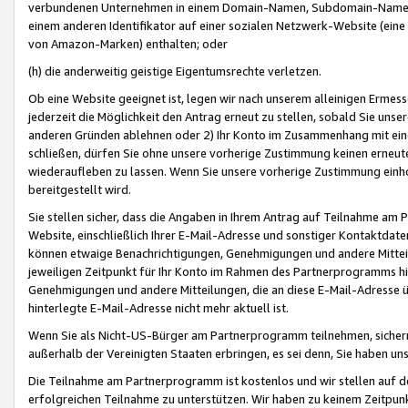
verbundenen Unternehmen in einem Domain-Namen, Subdomain-Namen,
einem anderen Identifikator auf einer sozialen Netzwerk-Website (eine 
von Amazon-Marken) enthalten; oder
(h) die anderweitig geistige Eigentumsrechte verletzen.
Ob eine Website geeignet ist, legen wir nach unserem alleinigen Ermess
jederzeit die Möglichkeit den Antrag erneut zu stellen, sobald Sie uns
anderen Gründen ablehnen oder 2) Ihr Konto im Zusammenhang mit eine
schließen, dürfen Sie ohne unsere vorherige Zustimmung keinen erne
wiederaufleben zu lassen. Wenn Sie unsere vorherige Zustimmung einho
bereitgestellt wird.
Sie stellen sicher, dass die Angaben in Ihrem Antrag auf Teilnahme a
Website, einschließlich Ihrer E-Mail-Adresse und sonstiger Kontaktdaten
können etwaige Benachrichtigungen, Genehmigungen und andere Mittei
jeweiligen Zeitpunkt für Ihr Konto im Rahmen des Partnerprogramms h
Genehmigungen und andere Mitteilungen, die an diese E-Mail-Adresse ü
hinterlegte E-Mail-Adresse nicht mehr aktuell ist.
Wenn Sie als Nicht-US-Bürger am Partnerprogramm teilnehmen, sichern 
außerhalb der Vereinigten Staaten erbringen, es sei denn, Sie haben 
Die Teilnahme am Partnerprogramm ist kostenlos und wir stellen auf d
erfolgreichen Teilnahme zu unterstützen. Wir haben zu keinem Zeitpun