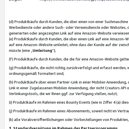
(d) Produktkäufe durch Kunden, die über einen von einer Suchmaschine
Werbedienste oder andere Such- oder Verweisdienste oder Websites, die
generierten oder angezeigten Link auf eine Amazon-Website verwiese
(e) Produktkäufe durch Kunden, die über einen Link auf eine Amazon-W
auf eine Amazon-Website umleitet, ohne dass der Kunde auf der zwisc
müsste (eine „
Umleitung
“);
(f) Produktkäufe durch Kunden, die die für eine Amazon-Website gelt
(g) Produktkäufe, die nicht richtig zurückverfolgt und erfasst werden, 
ordnungsgemäß formatiert sind;
(h) Produktkäufe über einen Partner-Link in einer Mobilen Anwendung,
Link in einer Zugelassenen Mobilen Anwendung, der nicht Creators API o
Verlinkungstools, die wir Ihnen ggf. zur Verfügung stellen, nutzt;
(i) Produktkäufe im Rahmen eines Bounty Events (wie in Ziffer 4 (a) d
(j) Produktkäufe im Rahmen eines Abonnements, soweit nicht im Vertra
(k) alle Vorabveröffentlichungen oder Vorbestellungen von Produkten, d
3. Standardvergütung im Rahmen des Partnerprogramms