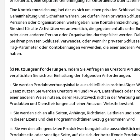
erforderlich, eine separate Genehmigung für Unterdienste oder Datenf
Eine Kontokennzeichnung, bei der es sich um einen privaten Schlüssel h
Geheimhaltung und Sicherheit wahren. Sie dürfen Ihren privaten Schlüss
Personen oder Organisationen weitergeben. Eine Kontokennzeichnung, die 
Sie sind für alle Aktivitäten verantwortlich, die gegebenenfalls unter
oder einer anderen Person oder Organisation durchgeführt werden. Dahe
Sie Ihren privaten Schlüssel verwendet, oder wenn Ihr privater Schlüss
Tag-Parameter oder Kontokennungen verwenden, die einer anderen Pers
haben.
(c)
Nutzungsanforderungen
. Indem Sie Anfragen an Creators API un
verpflichten Sie sich zur Einhaltung der folgenden Anforderungen:
i. Sie werden Produktwerbungsinhalte ausschließlich in rechtmäßiger W
Lizenz nutzen.Sie werden Creators API und PA API, Datenfeeds oder P
einer anderen Weise nutzen, deren Hauptzweck nicht in der Werbung u
Produkten und Dienstleistungen auf einer Amazon-Website besteht.
ii. Sie werden sich an alle Seiten, Anhänge, Richtlinien, Leitlinien und s
in dieser Lizenz und den Programmrichtlinien Bezug genommen wird.
iii. Sie werden alle genutzten Produktwerbungsinhalte ausschließlich m
Produktseite oder sonstige Seite, auf die sich der betreffende Produ