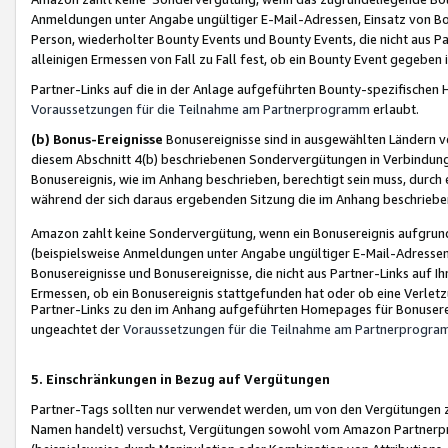
Anmeldungen unter Angabe ungültiger E-Mail-Adressen, Einsatz von Bot
Person, wiederholter Bounty Events und Bounty Events, die nicht aus Par
alleinigen Ermessen von Fall zu Fall fest, ob ein Bounty Event gegeben 
Partner-Links auf die in der Anlage aufgeführten Bounty-spezifisch
Voraussetzungen für die Teilnahme am Partnerprogramm
erlaubt.
(b) Bonus-Ereignisse
Bonusereignisse sind in ausgewählten Ländern v
diesem Abschnitt 4(b) beschriebenen Sondervergütungen in Verbindung
Bonusereignis, wie im Anhang beschrieben, berechtigt sein muss, durch 
während der sich daraus ergebenden Sitzung die im Anhang beschriebe
Amazon zahlt keine Sondervergütung, wenn ein Bonusereignis aufgrund 
(beispielsweise Anmeldungen unter Angabe ungültiger E-Mail-Adressen
Bonusereignisse und Bonusereignisse, die nicht aus Partner-Links auf I
Ermessen, ob ein Bonusereignis stattgefunden hat oder ob eine Verletz
Partner-Links zu den im Anhang aufgeführten Homepages für Bonuserei
ungeachtet der
Voraussetzungen für die Teilnahme am Partnerprogr
5. Einschränkungen in Bezug auf Vergütungen
Partner-Tags sollten nur verwendet werden, um von den Vergütungen zu pr
Namen handelt) versuchst, Vergütungen sowohl vom Amazon Partnerp