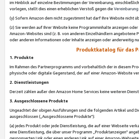
im Hinblick auf einzelne Bestimmungen der Vereinbarung, einschließlich
vorlegen, stellt dies einen erheblichen Verstoß gegen die
Vereinbarung
(y) Sofern Amazon dem nicht zugestimmt hat darf Ihre Website nicht ü
(z) Sie werden auf Ihrer Website keine Programminhalte anzeigen oder
Amazon-Websites sind (z. B. von anderen Einzelhändlern angebotene Pr
oder anderen Informationen oder Inhalte anzeigen oder anderweitig nut
Produktkatalog für das 
1. Produkte
Im Rahmen des Partnerprogramms und vorbehaltlich der in diesem Pro
physische oder digitale Gegenstand, der auf einer Amazon-Website ver
2. Dienstleistungen
Derzeit zählen außer den Amazon Home Services keine weiteren Dienst
3. Ausgeschlossene Produkte
Ungeachtet der obigen Ausführungen sind die folgenden Artikel und D
ausgeschlossen („Ausgeschlossene Produkte"):
(a) jedes Produkt oder jede Dienstleistung, die auf einer Webseite verk
eine Dienstleistung, die über unser Programm „Produktanzeigen" angeb
gesponserten Link oder einen anderen Link auf einer Amazon-Webseite ve