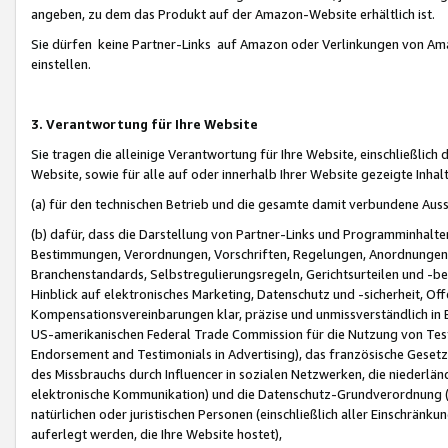
angeben, zu dem das Produkt auf der Amazon-Website erhältlich ist.
Sie dürfen keine Partner-Links auf Amazon oder Verlinkungen von Amazo
einstellen.
3. Verantwortung für Ihre Website
Sie tragen die alleinige Verantwortung für Ihre Website, einschließlich
Website, sowie für alle auf oder innerhalb Ihrer Website gezeigte Inhal
(a) für den technischen Betrieb und die gesamte damit verbundene Auss
(b) dafür, dass die Darstellung von Partner-Links und Programminhalte
Bestimmungen, Verordnungen, Vorschriften, Regelungen, Anordnungen, 
Branchenstandards, Selbstregulierungsregeln, Gerichtsurteilen und -be
Hinblick auf elektronisches Marketing, Datenschutz und -sicherheit, O
Kompensationsvereinbarungen klar, präzise und unmissverständlich in Ec
US-amerikanischen Federal Trade Commission für die Nutzung von Tes
Endorsement and Testimonials in Advertising), das französische Gese
des Missbrauchs durch Influencer in sozialen Netzwerken, die niederlän
elektronische Kommunikation) und die Datenschutz-Grundverordnung 
natürlichen oder juristischen Personen (einschließlich aller Einschränk
auferlegt werden, die Ihre Website hostet),