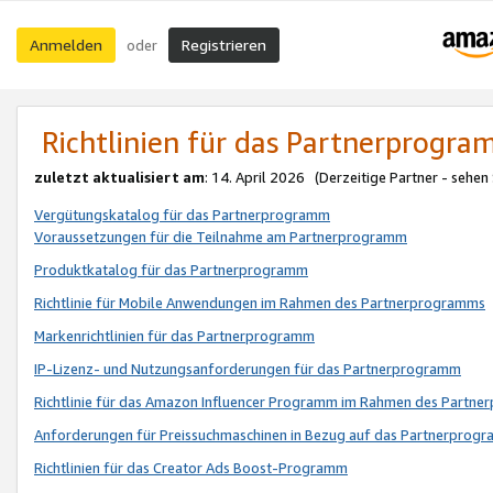
Anmelden
Registrieren
oder
Richtlinien für das Partnerprogr
zuletzt aktualisiert am
: 14. April 2026 (Derzeitige Partner - sehen
Vergütungskatalog für das Partnerprogramm
Voraussetzungen für die Teilnahme am Partnerprogramm
Produktkatalog für das Partnerprogramm
Richtlinie für Mobile Anwendungen im Rahmen des Partnerprogramms
Markenrichtlinien für das Partnerprogramm
IP-Lizenz- und Nutzungsanforderungen für das Partnerprogramm
Richtlinie für das Amazon Influencer Programm im Rahmen des Partn
Anforderungen für Preissuchmaschinen in Bezug auf das Partnerprogr
Richtlinien für das Creator Ads Boost-Programm