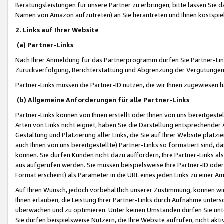
Beratungsleistungen für unsere Partner zu erbringen; bitte lassen Sie 
Namen von Amazon aufzutreten) an Sie herantreten und Ihnen kostspiel
2. Links auf Ihrer Website
(a) Partner-Links
Nach Ihrer Anmeldung für das Partnerprogramm dürfen Sie Partner-Link
Zurückverfolgung, Berichterstattung und Abgrenzung der Vergütungen
Partner-Links müssen die Partner-ID nutzen, die wir Ihnen zugewiesen 
(b) Allgemeine Anforderungen für alle Partner-Links
Partner-Links können von Ihnen erstellt oder Ihnen von uns bereitgestel
Arten von Links nicht eignet, haben Sie die Darstellung entsprechender Ar
Gestaltung und Platzierung aller Links, die Sie auf Ihrer Website platzi
auch Ihnen von uns bereitgestellte) Partner-Links so formatiert sind
können. Sie dürfen Kunden nicht dazu auffordern, Ihre Partner-Links al
aus aufgerufen werden. Sie müssen beispielsweise Ihre Partner-ID ode
Format erscheint) als Parameter in die URL eines jeden Links zu einer 
Auf Ihren Wunsch, jedoch vorbehaltlich unserer Zustimmung, können wir
Ihnen erlauben, die Leistung Ihrer Partner-Links durch Aufnahme unters
überwachen und zu optimieren. Unter keinen Umständen dürfen Sie unte
Sie dürfen beispielsweise Nutzern, die Ihre Website aufrufen, nicht ak