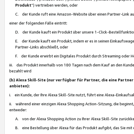
Produkt
“) vertrieben werden, oder
C. der Kunde ruft eine Amazon-Website über einen Partner-Link auf, d
einer der folgenden Fälle eintritt:
D. der Kunde kauft ein Produkt über unsere 1-Click-Bestellfunktio
E. der Kunde kauft ein Produkt, indem er es in seinen Einkaufswag
Partner-Links abschließt, oder
F. der Kunde erwirbt ein Digitales Produkt durch Streaming oder 
iii. das Produkt innerhalb von 180 Tagen nach dem Kauf an den Kunde
bezahlt wird
(b) Alexa Skill-Site (nur verfügbar für Partner, die eine Par
anbieten):
i. ein Kunde, der Ihre Alexa Skill-Site nutzt, führt eine Alexa-Einkaufsa
ii. während einer einzigen Alexa Shopping Action-Sitzung, die beginnt
entweder:
A. von der Alexa Shopping Action zu Ihrer Alexa Skill-Site zurückk
B. eine Bestellung über Alexa für das Produkt aufgibt, das Sie mit 