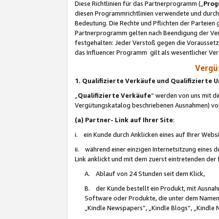
Diese Richtlinien für das Partnerprogramm („
Prog
diesen Programmrichtlinien verwendete und durch 
Bedeutung. Die Rechte und Pflichten der Parteien
Partnerprogramm gelten nach Beendigung der Verei
festgehalten: Jeder Verstoß gegen die Voraussetz
das Influencer Programm gilt als wesentlicher Ve
Vergüt
1. Qualifizierte Verkäufe und Qualifizierte
„
Qualifizierte Verkäufe
“ werden von uns mit de
Vergütungskatalog beschriebenen Ausnahmen) vo
(a) Partner- Link auf Ihrer Site
:
i. ein Kunde durch Anklicken eines auf Ihrer Webs
ii. während einer einzigen Internetsitzung eines de
Link anklickt und mit dem zuerst eintretenden der
A. Ablauf von 24 Stunden seit dem Klick,
B. der Kunde bestellt ein Produkt, mit Ausna
Software oder Produkte, die unter dem Namen
„Kindle Newspapers“, „Kindle Blogs“, „Kindle 