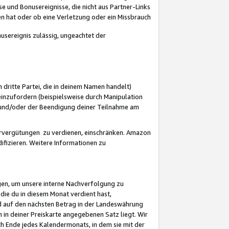
 und Bonusereignisse, die nicht aus Partner-Links
en hat oder ob eine Verletzung oder ein Missbrauch
sereignis zulässig, ungeachtet der
 dritte Partei, die in deinem Namen handelt)
nzufordern (beispielsweise durch Manipulation
n und/oder der Beendigung deiner Teilnahme am
rvergütungen zu verdienen, einschränken. Amazon
ifizieren. Weitere Informationen zu
gen, um unsere interne Nachverfolgung zu
die du in diesem Monat verdient hast,
d auf den nächsten Betrag in der Landeswährung
 in deiner Preiskarte angegebenen Satz liegt. Wir
 Ende jedes Kalendermonats, in dem sie mit der