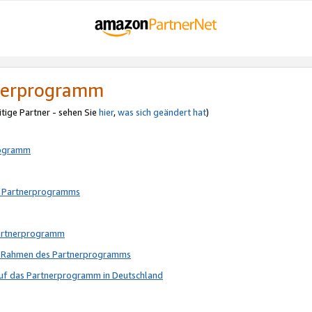
tnerprogramm
itige Partner - sehen Sie
hier
,
was sich geändert hat
)
rogramm
s Partnerprogramms
Partnerprogramm
im Rahmen des Partnerprogramms
auf das Partnerprogramm in Deutschland