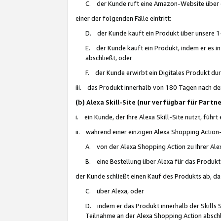
C. der Kunde ruft eine Amazon-Website über eine
einer der folgenden Fälle eintritt:
D. der Kunde kauft ein Produkt über unsere 1-
E. der Kunde kauft ein Produkt, indem er es i
abschließt, oder
F. der Kunde erwirbt ein Digitales Produkt d
iii. das Produkt innerhalb von 180 Tagen nach d
(b) Alexa Skill-Site (nur verfügbar für Par
i. ein Kunde, der Ihre Alexa Skill-Site nutzt, führt
ii. während einer einzigen Alexa Shopping Action
A. von der Alexa Shopping Action zu Ihrer Alex
B. eine Bestellung über Alexa für das Produkt 
der Kunde schließt einen Kauf des Produkts ab, da
C. über Alexa, oder
D. indem er das Produkt innerhalb der Skills 
Teilnahme an der Alexa Shopping Action abschl