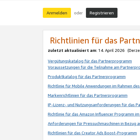
Anmelden
Registrieren
oder
Richtlinien für das Par
zuletzt aktualisiert am
: 14. April 2026 (Derze
Vergütungskatalog für das Partnerprogramm
Voraussetzungen für die Teilnahme am Partnerp
Produktkatalog für das Partnerprogramm
Richtlinie für Mobile Anwendungen im Rahmen de
Markenrichtlinien für das Partnerprogramm
IP-Lizenz- und Nutzungsanforderungen für das 
Richtlinie für das Amazon Influencer Programm 
Anforderungen für Preissuchmaschinen in Bezug 
Richtlinien für das Creator Ads Boost-Programm