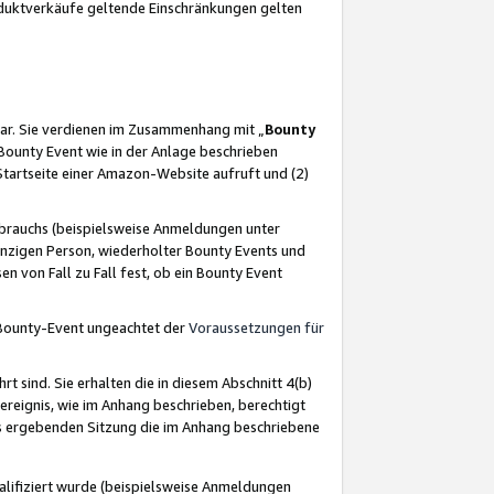
oduktverkäufe geltende Einschränkungen gelten
ar. Sie verdienen im Zusammenhang mit „
Bounty
s Bounty Event wie in der Anlage beschrieben
Startseite einer Amazon-Website aufruft und (2)
brauchs (beispielsweise Anmeldungen unter
inzigen Person, wiederholter Bounty Events und
en von Fall zu Fall fest, ob ein Bounty Event
 Bounty-Event ungeachtet der
Voraussetzungen für
rt sind. Sie erhalten die in diesem Abschnitt 4(b)
usereignis, wie im Anhang beschrieben, berechtigt
aus ergebenden Sitzung die im Anhang beschriebene
lifiziert wurde (beispielsweise Anmeldungen