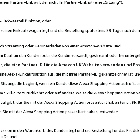
n Partner-Link auf, der nicht Ihr Partner-Link ist (eine „Sitzung“):
Click-Bestellfunktion, oder
n seinen Einkaufswagen legt und die Bestellung spätestens 89 Tage nach dem
urch Streaming oder Herunterladen von einer Amazon-Website; und
em Kauf an den Kunden oder die Kundin versandt, gestreamt oder herunterge
tner, die eine Partner ID für die Amazon UK Website verwenden und P
 eine Alexa-Einkaufsaktion aus, die mit Ihrer Partner-ID gekennzeichnet ist; un
-Sitzung, die beginnt, wenn ein Kunde diese Alexa Shopping Action aufruft,
a Skill-Site zurückkehrt oder auf andere Weise die Alexa Shopping Action v
aufgibt, das Sie mit der Alexa Shopping Action präsentiert haben (eine „
Skil
s Sie mit der Alexa Shopping Action präsentiert haben, entweder:
Session in den Warenkorb des Kunden legt und die Bestellung für das Produk
ießt; und