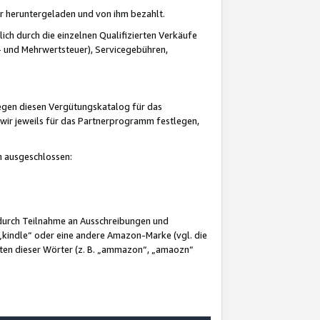
er heruntergeladen und von ihm bezahlt.
lich durch die einzelnen Qualifizierten Verkäufe
 und Mehrwertsteuer), Servicegebühren,
gegen diesen Vergütungskatalog für das
wir jeweils für das Partnerprogramm festlegen,
mm ausgeschlossen:
 durch Teilnahme an Ausschreibungen und
„kindle“ oder eine andere Amazon-Marke (vgl. die
nten dieser Wörter (z. B. „ammazon“, „amaozn“