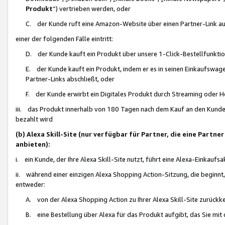
Produkt
“) vertrieben werden, oder
C. der Kunde ruft eine Amazon-Website über einen Partner-Link auf, d
einer der folgenden Fälle eintritt:
D. der Kunde kauft ein Produkt über unsere 1-Click-Bestellfunktio
E. der Kunde kauft ein Produkt, indem er es in seinen Einkaufswag
Partner-Links abschließt, oder
F. der Kunde erwirbt ein Digitales Produkt durch Streaming oder 
iii. das Produkt innerhalb von 180 Tagen nach dem Kauf an den Kunde
bezahlt wird
(b) Alexa Skill-Site (nur verfügbar für Partner, die eine Par
anbieten):
i. ein Kunde, der Ihre Alexa Skill-Site nutzt, führt eine Alexa-Einkaufsa
ii. während einer einzigen Alexa Shopping Action-Sitzung, die beginnt
entweder:
A. von der Alexa Shopping Action zu Ihrer Alexa Skill-Site zurückk
B. eine Bestellung über Alexa für das Produkt aufgibt, das Sie mit 