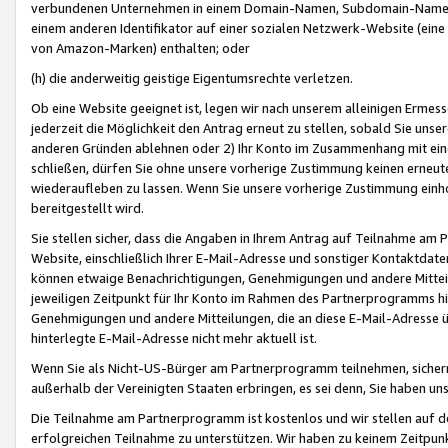
verbundenen Unternehmen in einem Domain-Namen, Subdomain-Namen,
einem anderen Identifikator auf einer sozialen Netzwerk-Website (eine 
von Amazon-Marken) enthalten; oder
(h) die anderweitig geistige Eigentumsrechte verletzen.
Ob eine Website geeignet ist, legen wir nach unserem alleinigen Ermess
jederzeit die Möglichkeit den Antrag erneut zu stellen, sobald Sie uns
anderen Gründen ablehnen oder 2) Ihr Konto im Zusammenhang mit eine
schließen, dürfen Sie ohne unsere vorherige Zustimmung keinen erne
wiederaufleben zu lassen. Wenn Sie unsere vorherige Zustimmung einho
bereitgestellt wird.
Sie stellen sicher, dass die Angaben in Ihrem Antrag auf Teilnahme a
Website, einschließlich Ihrer E-Mail-Adresse und sonstiger Kontaktdaten
können etwaige Benachrichtigungen, Genehmigungen und andere Mittei
jeweiligen Zeitpunkt für Ihr Konto im Rahmen des Partnerprogramms h
Genehmigungen und andere Mitteilungen, die an diese E-Mail-Adresse ü
hinterlegte E-Mail-Adresse nicht mehr aktuell ist.
Wenn Sie als Nicht-US-Bürger am Partnerprogramm teilnehmen, sichern 
außerhalb der Vereinigten Staaten erbringen, es sei denn, Sie haben 
Die Teilnahme am Partnerprogramm ist kostenlos und wir stellen auf d
erfolgreichen Teilnahme zu unterstützen. Wir haben zu keinem Zeitpun