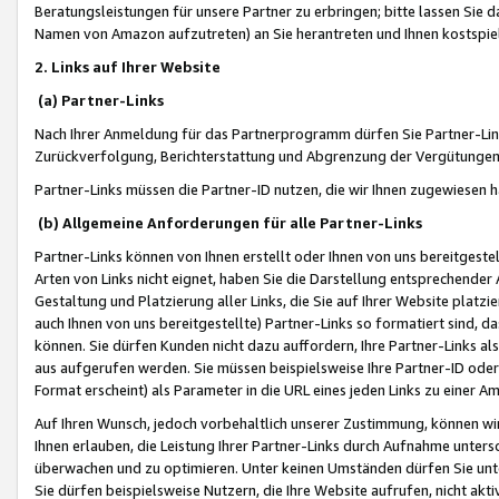
Beratungsleistungen für unsere Partner zu erbringen; bitte lassen Sie 
Namen von Amazon aufzutreten) an Sie herantreten und Ihnen kostspiel
2. Links auf Ihrer Website
(a) Partner-Links
Nach Ihrer Anmeldung für das Partnerprogramm dürfen Sie Partner-Link
Zurückverfolgung, Berichterstattung und Abgrenzung der Vergütungen
Partner-Links müssen die Partner-ID nutzen, die wir Ihnen zugewiesen 
(b) Allgemeine Anforderungen für alle Partner-Links
Partner-Links können von Ihnen erstellt oder Ihnen von uns bereitgestel
Arten von Links nicht eignet, haben Sie die Darstellung entsprechender Ar
Gestaltung und Platzierung aller Links, die Sie auf Ihrer Website platzi
auch Ihnen von uns bereitgestellte) Partner-Links so formatiert sind
können. Sie dürfen Kunden nicht dazu auffordern, Ihre Partner-Links al
aus aufgerufen werden. Sie müssen beispielsweise Ihre Partner-ID ode
Format erscheint) als Parameter in die URL eines jeden Links zu einer 
Auf Ihren Wunsch, jedoch vorbehaltlich unserer Zustimmung, können wir
Ihnen erlauben, die Leistung Ihrer Partner-Links durch Aufnahme unters
überwachen und zu optimieren. Unter keinen Umständen dürfen Sie unte
Sie dürfen beispielsweise Nutzern, die Ihre Website aufrufen, nicht ak