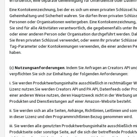
erforderlich, eine separate Genehmigung für Unterdienste oder Datenf
Eine Kontokennzeichnung, bei der es sich um einen privaten Schlüssel h
Geheimhaltung und Sicherheit wahren. Sie dürfen Ihren privaten Schlüss
Personen oder Organisationen weitergeben. Eine Kontokennzeichnung, die 
Sie sind für alle Aktivitäten verantwortlich, die gegebenenfalls unter
oder einer anderen Person oder Organisation durchgeführt werden. Dahe
Sie Ihren privaten Schlüssel verwendet, oder wenn Ihr privater Schlüss
Tag-Parameter oder Kontokennungen verwenden, die einer anderen Pers
haben.
(c)
Nutzungsanforderungen
. Indem Sie Anfragen an Creators API un
verpflichten Sie sich zur Einhaltung der folgenden Anforderungen:
i. Sie werden Produktwerbungsinhalte ausschließlich in rechtmäßiger W
Lizenz nutzen.Sie werden Creators API und PA API, Datenfeeds oder P
einer anderen Weise nutzen, deren Hauptzweck nicht in der Werbung u
Produkten und Dienstleistungen auf einer Amazon-Website besteht.
ii. Sie werden sich an alle Seiten, Anhänge, Richtlinien, Leitlinien und s
in dieser Lizenz und den Programmrichtlinien Bezug genommen wird.
iii. Sie werden alle genutzten Produktwerbungsinhalte ausschließlich m
Produktseite oder sonstige Seite, auf die sich der betreffende Produ