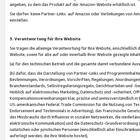
angeben, zu dem das Produkt auf der Amazon-Website erhältlich ist.
Sie dürfen keine Partner-Links auf Amazon oder Verlinkungen von Amazo
einstellen.
3. Verantwortung für Ihre Website
Sie tragen die alleinige Verantwortung für Ihre Website, einschließlich
Website, sowie für alle auf oder innerhalb Ihrer Website gezeigte Inhal
(a) für den technischen Betrieb und die gesamte damit verbundene Auss
(b) dafür, dass die Darstellung von Partner-Links und Programminhalte
Bestimmungen, Verordnungen, Vorschriften, Regelungen, Anordnungen, 
Branchenstandards, Selbstregulierungsregeln, Gerichtsurteilen und -be
Hinblick auf elektronisches Marketing, Datenschutz und -sicherheit, O
Kompensationsvereinbarungen klar, präzise und unmissverständlich in Ec
US-amerikanischen Federal Trade Commission für die Nutzung von Tes
Endorsement and Testimonials in Advertising), das französische Gese
des Missbrauchs durch Influencer in sozialen Netzwerken, die niederlän
elektronische Kommunikation) und die Datenschutz-Grundverordnung 
natürlichen oder juristischen Personen (einschließlich aller Einschränk
auferlegt werden, die Ihre Website hostet),