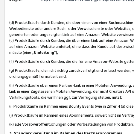
(d) Produktkäufe durch Kunden, die über einen von einer Suchmaschine
Werbedienste oder andere Such- oder Verweisdienste oder Websites, die
generierten oder angezeigten Link auf eine Amazon-Website verwiese
(e) Produktkäufe durch Kunden, die über einen Link auf eine Amazon-W
auf eine Amazon-Website umleitet, ohne dass der Kunde auf der zwisc
müsste (eine „
Umleitung
“);
(f) Produktkäufe durch Kunden, die die für eine Amazon-Website gelt
(g) Produktkäufe, die nicht richtig zurückverfolgt und erfasst werden, 
ordnungsgemäß formatiert sind;
(h) Produktkäufe über einen Partner-Link in einer Mobilen Anwendung,
Link in einer Zugelassenen Mobilen Anwendung, der nicht Creators API o
Verlinkungstools, die wir Ihnen ggf. zur Verfügung stellen, nutzt;
(i) Produktkäufe im Rahmen eines Bounty Events (wie in Ziffer 4 (a) d
(j) Produktkäufe im Rahmen eines Abonnements, soweit nicht im Vertra
(k) alle Vorabveröffentlichungen oder Vorbestellungen von Produkten, d
3. Standardvergütung im Rahmen des Partnerprogramms