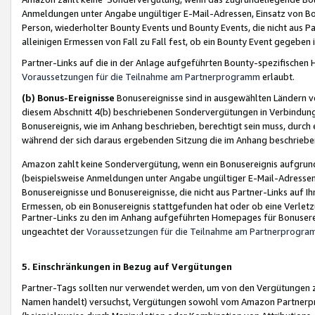
Anmeldungen unter Angabe ungültiger E-Mail-Adressen, Einsatz von Bot
Person, wiederholter Bounty Events und Bounty Events, die nicht aus Par
alleinigen Ermessen von Fall zu Fall fest, ob ein Bounty Event gegeben 
Partner-Links auf die in der Anlage aufgeführten Bounty-spezifisch
Voraussetzungen für die Teilnahme am Partnerprogramm
erlaubt.
(b) Bonus-Ereignisse
Bonusereignisse sind in ausgewählten Ländern v
diesem Abschnitt 4(b) beschriebenen Sondervergütungen in Verbindung
Bonusereignis, wie im Anhang beschrieben, berechtigt sein muss, durch 
während der sich daraus ergebenden Sitzung die im Anhang beschriebe
Amazon zahlt keine Sondervergütung, wenn ein Bonusereignis aufgrund 
(beispielsweise Anmeldungen unter Angabe ungültiger E-Mail-Adressen
Bonusereignisse und Bonusereignisse, die nicht aus Partner-Links auf I
Ermessen, ob ein Bonusereignis stattgefunden hat oder ob eine Verletz
Partner-Links zu den im Anhang aufgeführten Homepages für Bonuserei
ungeachtet der
Voraussetzungen für die Teilnahme am Partnerprogr
5. Einschränkungen in Bezug auf Vergütungen
Partner-Tags sollten nur verwendet werden, um von den Vergütungen zu pr
Namen handelt) versuchst, Vergütungen sowohl vom Amazon Partnerp