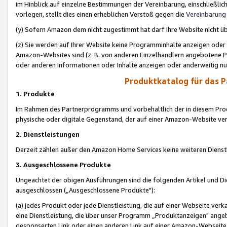
im Hinblick auf einzelne Bestimmungen der Vereinbarung, einschließlich
vorlegen, stellt dies einen erheblichen Verstoß gegen die
Vereinbarung
(y) Sofern Amazon dem nicht zugestimmt hat darf Ihre Website nicht ü
(z) Sie werden auf Ihrer Website keine Programminhalte anzeigen oder
Amazon-Websites sind (z. B. von anderen Einzelhändlern angebotene Pr
oder anderen Informationen oder Inhalte anzeigen oder anderweitig nut
Produktkatalog für das 
1. Produkte
Im Rahmen des Partnerprogramms und vorbehaltlich der in diesem Pro
physische oder digitale Gegenstand, der auf einer Amazon-Website ver
2. Dienstleistungen
Derzeit zählen außer den Amazon Home Services keine weiteren Dienst
3. Ausgeschlossene Produkte
Ungeachtet der obigen Ausführungen sind die folgenden Artikel und D
ausgeschlossen („Ausgeschlossene Produkte"):
(a) jedes Produkt oder jede Dienstleistung, die auf einer Webseite verk
eine Dienstleistung, die über unser Programm „Produktanzeigen" angeb
gesponserten Link oder einen anderen Link auf einer Amazon-Webseite ve