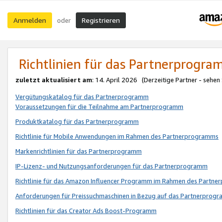
Anmelden
Registrieren
oder
Richtlinien für das Partnerprogr
zuletzt aktualisiert am
: 14. April 2026 (Derzeitige Partner - sehen
Vergütungskatalog für das Partnerprogramm
Voraussetzungen für die Teilnahme am Partnerprogramm
Produktkatalog für das Partnerprogramm
Richtlinie für Mobile Anwendungen im Rahmen des Partnerprogramms
Markenrichtlinien für das Partnerprogramm
IP-Lizenz- und Nutzungsanforderungen für das Partnerprogramm
Richtlinie für das Amazon Influencer Programm im Rahmen des Partn
Anforderungen für Preissuchmaschinen in Bezug auf das Partnerprogr
Richtlinien für das Creator Ads Boost-Programm