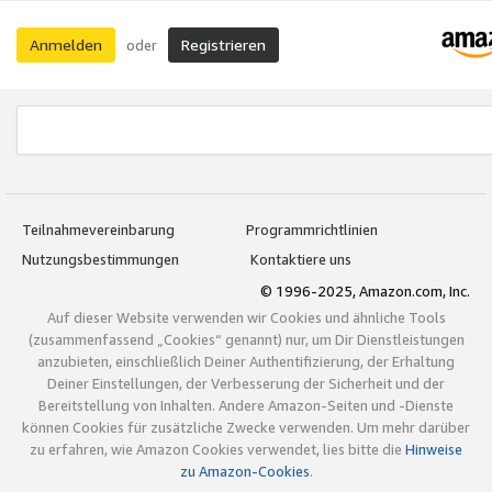
Anmelden
Registrieren
oder
Teilnahmevereinbarung
Programmrichtlinien
Nutzungsbestimmungen
Kontaktiere uns
© 1996-2025, Amazon.com, Inc.
Auf dieser Website verwenden wir Cookies und ähnliche Tools
(zusammenfassend „Cookies“ genannt) nur, um Dir Dienstleistungen
anzubieten, einschließlich Deiner Authentifizierung, der Erhaltung
Deiner Einstellungen, der Verbesserung der Sicherheit und der
Bereitstellung von Inhalten. Andere Amazon-Seiten und -Dienste
können Cookies für zusätzliche Zwecke verwenden. Um mehr darüber
zu erfahren, wie Amazon Cookies verwendet, lies bitte die
Hinweise
zu Amazon-Cookies
.