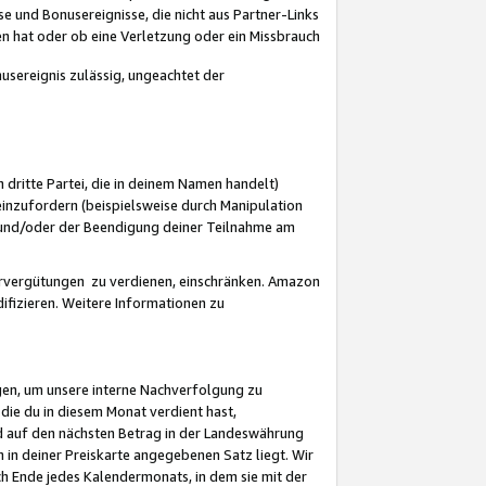
 und Bonusereignisse, die nicht aus Partner-Links
en hat oder ob eine Verletzung oder ein Missbrauch
sereignis zulässig, ungeachtet der
 dritte Partei, die in deinem Namen handelt)
nzufordern (beispielsweise durch Manipulation
n und/oder der Beendigung deiner Teilnahme am
rvergütungen zu verdienen, einschränken. Amazon
ifizieren. Weitere Informationen zu
gen, um unsere interne Nachverfolgung zu
die du in diesem Monat verdient hast,
d auf den nächsten Betrag in der Landeswährung
 in deiner Preiskarte angegebenen Satz liegt. Wir
 Ende jedes Kalendermonats, in dem sie mit der