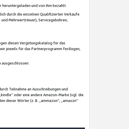
er heruntergeladen und von ihm bezahlt.
lich durch die einzelnen Qualifizierten Verkäufe
 und Mehrwertsteuer), Servicegebühren,
gegen diesen Vergütungskatalog für das
wir jeweils für das Partnerprogramm festlegen,
mm ausgeschlossen:
 durch Teilnahme an Ausschreibungen und
„kindle“ oder eine andere Amazon-Marke (vgl. die
nten dieser Wörter (z. B. „ammazon“, „amaozn“