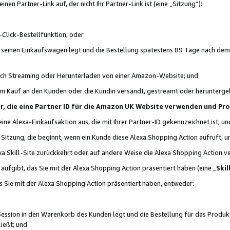
n Partner-Link auf, der nicht Ihr Partner-Link ist (eine „Sitzung“):
Click-Bestellfunktion, oder
n seinen Einkaufswagen legt und die Bestellung spätestens 89 Tage nach dem
urch Streaming oder Herunterladen von einer Amazon-Website; und
em Kauf an den Kunden oder die Kundin versandt, gestreamt oder herunterge
tner, die eine Partner ID für die Amazon UK Website verwenden und P
 eine Alexa-Einkaufsaktion aus, die mit Ihrer Partner-ID gekennzeichnet ist; un
-Sitzung, die beginnt, wenn ein Kunde diese Alexa Shopping Action aufruft,
a Skill-Site zurückkehrt oder auf andere Weise die Alexa Shopping Action v
aufgibt, das Sie mit der Alexa Shopping Action präsentiert haben (eine „
Skil
s Sie mit der Alexa Shopping Action präsentiert haben, entweder:
Session in den Warenkorb des Kunden legt und die Bestellung für das Produk
ießt; und