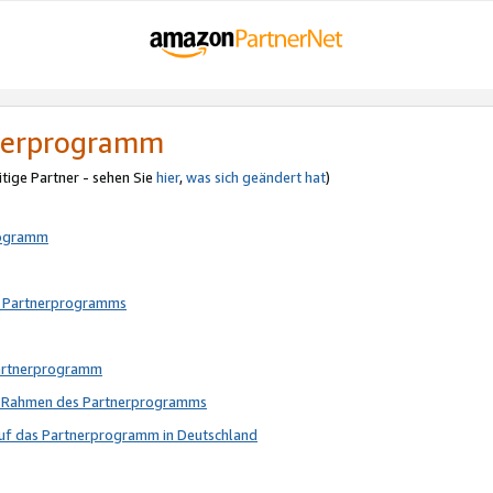
tnerprogramm
itige Partner - sehen Sie
hier
,
was sich geändert hat
)
rogramm
s Partnerprogramms
Partnerprogramm
im Rahmen des Partnerprogramms
auf das Partnerprogramm in Deutschland