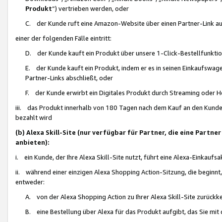
Produkt
“) vertrieben werden, oder
C. der Kunde ruft eine Amazon-Website über einen Partner-Link auf, d
einer der folgenden Fälle eintritt:
D. der Kunde kauft ein Produkt über unsere 1-Click-Bestellfunktio
E. der Kunde kauft ein Produkt, indem er es in seinen Einkaufswag
Partner-Links abschließt, oder
F. der Kunde erwirbt ein Digitales Produkt durch Streaming oder 
iii. das Produkt innerhalb von 180 Tagen nach dem Kauf an den Kunde
bezahlt wird
(b) Alexa Skill-Site (nur verfügbar für Partner, die eine Par
anbieten):
i. ein Kunde, der Ihre Alexa Skill-Site nutzt, führt eine Alexa-Einkaufsa
ii. während einer einzigen Alexa Shopping Action-Sitzung, die beginnt
entweder:
A. von der Alexa Shopping Action zu Ihrer Alexa Skill-Site zurückk
B. eine Bestellung über Alexa für das Produkt aufgibt, das Sie mit 