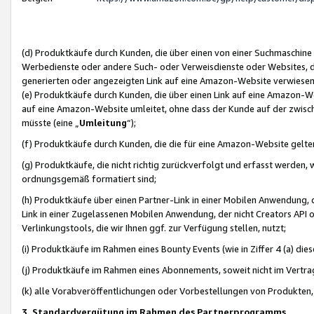
(d) Produktkäufe durch Kunden, die über einen von einer Suchmaschine
Werbedienste oder andere Such- oder Verweisdienste oder Websites, die
generierten oder angezeigten Link auf eine Amazon-Website verwiese
(e) Produktkäufe durch Kunden, die über einen Link auf eine Amazon-W
auf eine Amazon-Website umleitet, ohne dass der Kunde auf der zwisc
müsste (eine „
Umleitung
“);
(f) Produktkäufe durch Kunden, die die für eine Amazon-Website gelt
(g) Produktkäufe, die nicht richtig zurückverfolgt und erfasst werden, 
ordnungsgemäß formatiert sind;
(h) Produktkäufe über einen Partner-Link in einer Mobilen Anwendung,
Link in einer Zugelassenen Mobilen Anwendung, der nicht Creators API o
Verlinkungstools, die wir Ihnen ggf. zur Verfügung stellen, nutzt;
(i) Produktkäufe im Rahmen eines Bounty Events (wie in Ziffer 4 (a) d
(j) Produktkäufe im Rahmen eines Abonnements, soweit nicht im Vertra
(k) alle Vorabveröffentlichungen oder Vorbestellungen von Produkten, d
3. Standardvergütung im Rahmen des Partnerprogramms