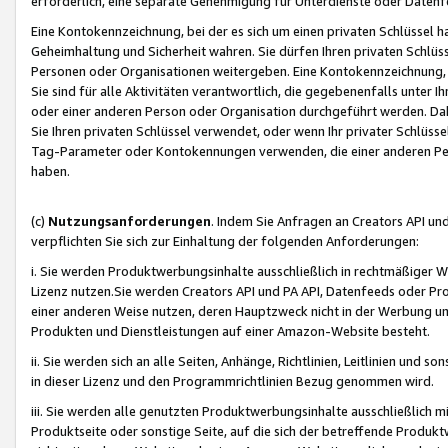
erforderlich, eine separate Genehmigung für Unterdienste oder Datenf
Eine Kontokennzeichnung, bei der es sich um einen privaten Schlüssel h
Geheimhaltung und Sicherheit wahren. Sie dürfen Ihren privaten Schlüss
Personen oder Organisationen weitergeben. Eine Kontokennzeichnung, die 
Sie sind für alle Aktivitäten verantwortlich, die gegebenenfalls unter
oder einer anderen Person oder Organisation durchgeführt werden. Dahe
Sie Ihren privaten Schlüssel verwendet, oder wenn Ihr privater Schlüss
Tag-Parameter oder Kontokennungen verwenden, die einer anderen Pers
haben.
(c)
Nutzungsanforderungen
. Indem Sie Anfragen an Creators API un
verpflichten Sie sich zur Einhaltung der folgenden Anforderungen:
i. Sie werden Produktwerbungsinhalte ausschließlich in rechtmäßiger W
Lizenz nutzen.Sie werden Creators API und PA API, Datenfeeds oder P
einer anderen Weise nutzen, deren Hauptzweck nicht in der Werbung u
Produkten und Dienstleistungen auf einer Amazon-Website besteht.
ii. Sie werden sich an alle Seiten, Anhänge, Richtlinien, Leitlinien und s
in dieser Lizenz und den Programmrichtlinien Bezug genommen wird.
iii. Sie werden alle genutzten Produktwerbungsinhalte ausschließlich m
Produktseite oder sonstige Seite, auf die sich der betreffende Produ