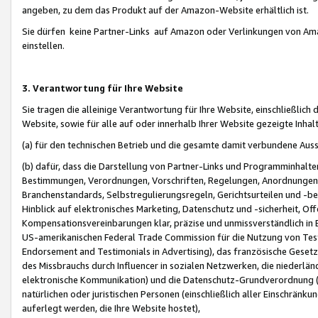
angeben, zu dem das Produkt auf der Amazon-Website erhältlich ist.
Sie dürfen keine Partner-Links auf Amazon oder Verlinkungen von Amazo
einstellen.
3. Verantwortung für Ihre Website
Sie tragen die alleinige Verantwortung für Ihre Website, einschließlich
Website, sowie für alle auf oder innerhalb Ihrer Website gezeigte Inhal
(a) für den technischen Betrieb und die gesamte damit verbundene Auss
(b) dafür, dass die Darstellung von Partner-Links und Programminhalte
Bestimmungen, Verordnungen, Vorschriften, Regelungen, Anordnungen, 
Branchenstandards, Selbstregulierungsregeln, Gerichtsurteilen und -be
Hinblick auf elektronisches Marketing, Datenschutz und -sicherheit, O
Kompensationsvereinbarungen klar, präzise und unmissverständlich in Ec
US-amerikanischen Federal Trade Commission für die Nutzung von Tes
Endorsement and Testimonials in Advertising), das französische Gese
des Missbrauchs durch Influencer in sozialen Netzwerken, die niederlän
elektronische Kommunikation) und die Datenschutz-Grundverordnung 
natürlichen oder juristischen Personen (einschließlich aller Einschränk
auferlegt werden, die Ihre Website hostet),