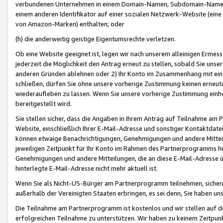
verbundenen Unternehmen in einem Domain-Namen, Subdomain-Namen,
einem anderen Identifikator auf einer sozialen Netzwerk-Website (eine 
von Amazon-Marken) enthalten; oder
(h) die anderweitig geistige Eigentumsrechte verletzen.
Ob eine Website geeignet ist, legen wir nach unserem alleinigen Ermess
jederzeit die Möglichkeit den Antrag erneut zu stellen, sobald Sie uns
anderen Gründen ablehnen oder 2) Ihr Konto im Zusammenhang mit eine
schließen, dürfen Sie ohne unsere vorherige Zustimmung keinen erne
wiederaufleben zu lassen. Wenn Sie unsere vorherige Zustimmung einho
bereitgestellt wird.
Sie stellen sicher, dass die Angaben in Ihrem Antrag auf Teilnahme a
Website, einschließlich Ihrer E-Mail-Adresse und sonstiger Kontaktdaten
können etwaige Benachrichtigungen, Genehmigungen und andere Mittei
jeweiligen Zeitpunkt für Ihr Konto im Rahmen des Partnerprogramms h
Genehmigungen und andere Mitteilungen, die an diese E-Mail-Adresse ü
hinterlegte E-Mail-Adresse nicht mehr aktuell ist.
Wenn Sie als Nicht-US-Bürger am Partnerprogramm teilnehmen, sichern 
außerhalb der Vereinigten Staaten erbringen, es sei denn, Sie haben 
Die Teilnahme am Partnerprogramm ist kostenlos und wir stellen auf d
erfolgreichen Teilnahme zu unterstützen. Wir haben zu keinem Zeitpun