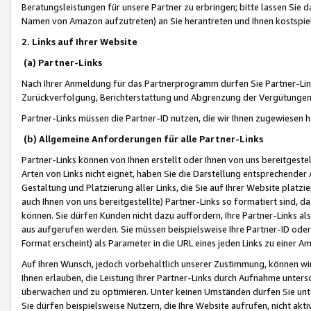
Beratungsleistungen für unsere Partner zu erbringen; bitte lassen Sie 
Namen von Amazon aufzutreten) an Sie herantreten und Ihnen kostspiel
2. Links auf Ihrer Website
(a) Partner-Links
Nach Ihrer Anmeldung für das Partnerprogramm dürfen Sie Partner-Link
Zurückverfolgung, Berichterstattung und Abgrenzung der Vergütungen
Partner-Links müssen die Partner-ID nutzen, die wir Ihnen zugewiesen 
(b) Allgemeine Anforderungen für alle Partner-Links
Partner-Links können von Ihnen erstellt oder Ihnen von uns bereitgestel
Arten von Links nicht eignet, haben Sie die Darstellung entsprechender Ar
Gestaltung und Platzierung aller Links, die Sie auf Ihrer Website platzi
auch Ihnen von uns bereitgestellte) Partner-Links so formatiert sind
können. Sie dürfen Kunden nicht dazu auffordern, Ihre Partner-Links al
aus aufgerufen werden. Sie müssen beispielsweise Ihre Partner-ID ode
Format erscheint) als Parameter in die URL eines jeden Links zu einer 
Auf Ihren Wunsch, jedoch vorbehaltlich unserer Zustimmung, können wir
Ihnen erlauben, die Leistung Ihrer Partner-Links durch Aufnahme unters
überwachen und zu optimieren. Unter keinen Umständen dürfen Sie unte
Sie dürfen beispielsweise Nutzern, die Ihre Website aufrufen, nicht ak