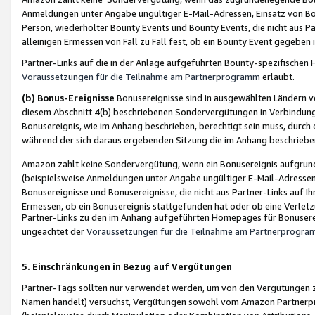
Anmeldungen unter Angabe ungültiger E-Mail-Adressen, Einsatz von Bot
Person, wiederholter Bounty Events und Bounty Events, die nicht aus Par
alleinigen Ermessen von Fall zu Fall fest, ob ein Bounty Event gegeben 
Partner-Links auf die in der Anlage aufgeführten Bounty-spezifisch
Voraussetzungen für die Teilnahme am Partnerprogramm
erlaubt.
(b) Bonus-Ereignisse
Bonusereignisse sind in ausgewählten Ländern v
diesem Abschnitt 4(b) beschriebenen Sondervergütungen in Verbindung
Bonusereignis, wie im Anhang beschrieben, berechtigt sein muss, durch 
während der sich daraus ergebenden Sitzung die im Anhang beschriebe
Amazon zahlt keine Sondervergütung, wenn ein Bonusereignis aufgrund 
(beispielsweise Anmeldungen unter Angabe ungültiger E-Mail-Adressen
Bonusereignisse und Bonusereignisse, die nicht aus Partner-Links auf I
Ermessen, ob ein Bonusereignis stattgefunden hat oder ob eine Verletz
Partner-Links zu den im Anhang aufgeführten Homepages für Bonuserei
ungeachtet der
Voraussetzungen für die Teilnahme am Partnerprogr
5. Einschränkungen in Bezug auf Vergütungen
Partner-Tags sollten nur verwendet werden, um von den Vergütungen zu pr
Namen handelt) versuchst, Vergütungen sowohl vom Amazon Partnerp