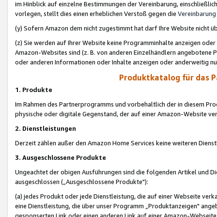
im Hinblick auf einzelne Bestimmungen der Vereinbarung, einschließlich
vorlegen, stellt dies einen erheblichen Verstoß gegen die
Vereinbarung
(y) Sofern Amazon dem nicht zugestimmt hat darf Ihre Website nicht ü
(z) Sie werden auf Ihrer Website keine Programminhalte anzeigen oder
Amazon-Websites sind (z. B. von anderen Einzelhändlern angebotene Pr
oder anderen Informationen oder Inhalte anzeigen oder anderweitig nut
Produktkatalog für das 
1. Produkte
Im Rahmen des Partnerprogramms und vorbehaltlich der in diesem Pro
physische oder digitale Gegenstand, der auf einer Amazon-Website ver
2. Dienstleistungen
Derzeit zählen außer den Amazon Home Services keine weiteren Dienst
3. Ausgeschlossene Produkte
Ungeachtet der obigen Ausführungen sind die folgenden Artikel und D
ausgeschlossen („Ausgeschlossene Produkte"):
(a) jedes Produkt oder jede Dienstleistung, die auf einer Webseite verk
eine Dienstleistung, die über unser Programm „Produktanzeigen" angeb
gesponserten Link oder einen anderen Link auf einer Amazon-Webseite ve