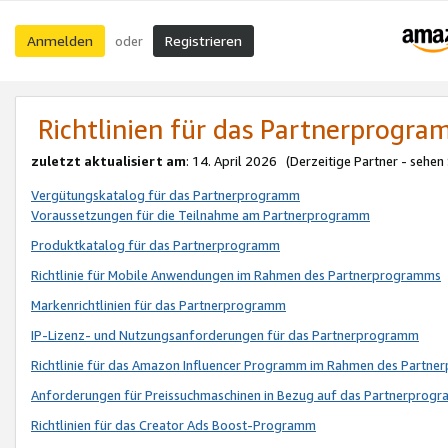
Anmelden
Registrieren
oder
Richtlinien für das Partnerprogr
zuletzt aktualisiert am
: 14. April 2026 (Derzeitige Partner - sehen
Vergütungskatalog für das Partnerprogramm
Voraussetzungen für die Teilnahme am Partnerprogramm
Produktkatalog für das Partnerprogramm
Richtlinie für Mobile Anwendungen im Rahmen des Partnerprogramms
Markenrichtlinien für das Partnerprogramm
IP-Lizenz- und Nutzungsanforderungen für das Partnerprogramm
Richtlinie für das Amazon Influencer Programm im Rahmen des Partn
Anforderungen für Preissuchmaschinen in Bezug auf das Partnerprogr
Richtlinien für das Creator Ads Boost-Programm