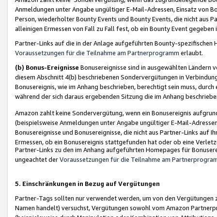
Anmeldungen unter Angabe ungültiger E-Mail-Adressen, Einsatz von Bot
Person, wiederholter Bounty Events und Bounty Events, die nicht aus Par
alleinigen Ermessen von Fall zu Fall fest, ob ein Bounty Event gegeben 
Partner-Links auf die in der Anlage aufgeführten Bounty-spezifisch
Voraussetzungen für die Teilnahme am Partnerprogramm
erlaubt.
(b) Bonus-Ereignisse
Bonusereignisse sind in ausgewählten Ländern v
diesem Abschnitt 4(b) beschriebenen Sondervergütungen in Verbindung
Bonusereignis, wie im Anhang beschrieben, berechtigt sein muss, durch 
während der sich daraus ergebenden Sitzung die im Anhang beschriebe
Amazon zahlt keine Sondervergütung, wenn ein Bonusereignis aufgrund 
(beispielsweise Anmeldungen unter Angabe ungültiger E-Mail-Adressen
Bonusereignisse und Bonusereignisse, die nicht aus Partner-Links auf I
Ermessen, ob ein Bonusereignis stattgefunden hat oder ob eine Verletz
Partner-Links zu den im Anhang aufgeführten Homepages für Bonuserei
ungeachtet der
Voraussetzungen für die Teilnahme am Partnerprogr
5. Einschränkungen in Bezug auf Vergütungen
Partner-Tags sollten nur verwendet werden, um von den Vergütungen zu pr
Namen handelt) versuchst, Vergütungen sowohl vom Amazon Partnerp