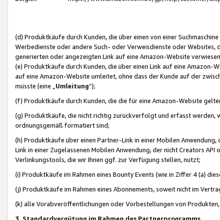
(d) Produktkäufe durch Kunden, die über einen von einer Suchmaschine
Werbedienste oder andere Such- oder Verweisdienste oder Websites, die
generierten oder angezeigten Link auf eine Amazon-Website verwiese
(e) Produktkäufe durch Kunden, die über einen Link auf eine Amazon-W
auf eine Amazon-Website umleitet, ohne dass der Kunde auf der zwisc
müsste (eine „
Umleitung
“);
(f) Produktkäufe durch Kunden, die die für eine Amazon-Website gelt
(g) Produktkäufe, die nicht richtig zurückverfolgt und erfasst werden, 
ordnungsgemäß formatiert sind;
(h) Produktkäufe über einen Partner-Link in einer Mobilen Anwendung,
Link in einer Zugelassenen Mobilen Anwendung, der nicht Creators API o
Verlinkungstools, die wir Ihnen ggf. zur Verfügung stellen, nutzt;
(i) Produktkäufe im Rahmen eines Bounty Events (wie in Ziffer 4 (a) d
(j) Produktkäufe im Rahmen eines Abonnements, soweit nicht im Vertra
(k) alle Vorabveröffentlichungen oder Vorbestellungen von Produkten, d
3. Standardvergütung im Rahmen des Partnerprogramms