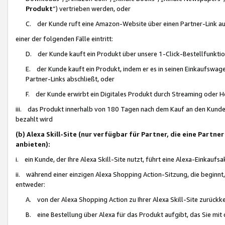
Produkt
“) vertrieben werden, oder
C. der Kunde ruft eine Amazon-Website über einen Partner-Link auf, d
einer der folgenden Fälle eintritt:
D. der Kunde kauft ein Produkt über unsere 1-Click-Bestellfunktio
E. der Kunde kauft ein Produkt, indem er es in seinen Einkaufswag
Partner-Links abschließt, oder
F. der Kunde erwirbt ein Digitales Produkt durch Streaming oder 
iii. das Produkt innerhalb von 180 Tagen nach dem Kauf an den Kunde
bezahlt wird
(b) Alexa Skill-Site (nur verfügbar für Partner, die eine Par
anbieten):
i. ein Kunde, der Ihre Alexa Skill-Site nutzt, führt eine Alexa-Einkaufsa
ii. während einer einzigen Alexa Shopping Action-Sitzung, die beginnt
entweder:
A. von der Alexa Shopping Action zu Ihrer Alexa Skill-Site zurückk
B. eine Bestellung über Alexa für das Produkt aufgibt, das Sie mit 