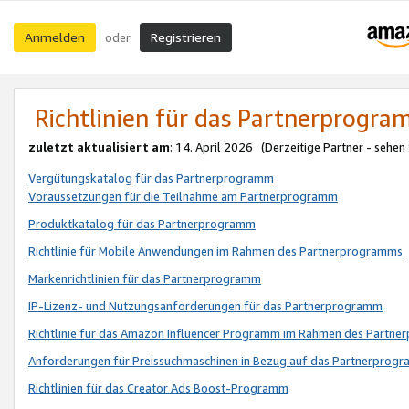
Anmelden
Registrieren
oder
Richtlinien für das Partnerprogr
zuletzt aktualisiert am
: 14. April 2026 (Derzeitige Partner - sehen
Vergütungskatalog für das Partnerprogramm
Voraussetzungen für die Teilnahme am Partnerprogramm
Produktkatalog für das Partnerprogramm
Richtlinie für Mobile Anwendungen im Rahmen des Partnerprogramms
Markenrichtlinien für das Partnerprogramm
IP-Lizenz- und Nutzungsanforderungen für das Partnerprogramm
Richtlinie für das Amazon Influencer Programm im Rahmen des Partn
Anforderungen für Preissuchmaschinen in Bezug auf das Partnerprogr
Richtlinien für das Creator Ads Boost-Programm