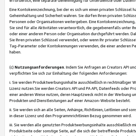
erforderlich, eine separate Genehmigung für Unterdienste oder Datenf
Eine Kontokennzeichnung, bei der es sich um einen privaten Schlüssel h
Geheimhaltung und Sicherheit wahren. Sie dürfen Ihren privaten Schlüss
Personen oder Organisationen weitergeben. Eine Kontokennzeichnung, die 
Sie sind für alle Aktivitäten verantwortlich, die gegebenenfalls unter
oder einer anderen Person oder Organisation durchgeführt werden. Dahe
Sie Ihren privaten Schlüssel verwendet, oder wenn Ihr privater Schlüss
Tag-Parameter oder Kontokennungen verwenden, die einer anderen Pers
haben.
(c)
Nutzungsanforderungen
. Indem Sie Anfragen an Creators API un
verpflichten Sie sich zur Einhaltung der folgenden Anforderungen:
i. Sie werden Produktwerbungsinhalte ausschließlich in rechtmäßiger W
Lizenz nutzen.Sie werden Creators API und PA API, Datenfeeds oder P
einer anderen Weise nutzen, deren Hauptzweck nicht in der Werbung u
Produkten und Dienstleistungen auf einer Amazon-Website besteht.
ii. Sie werden sich an alle Seiten, Anhänge, Richtlinien, Leitlinien und s
in dieser Lizenz und den Programmrichtlinien Bezug genommen wird.
iii. Sie werden alle genutzten Produktwerbungsinhalte ausschließlich m
Produktseite oder sonstige Seite, auf die sich der betreffende Produ