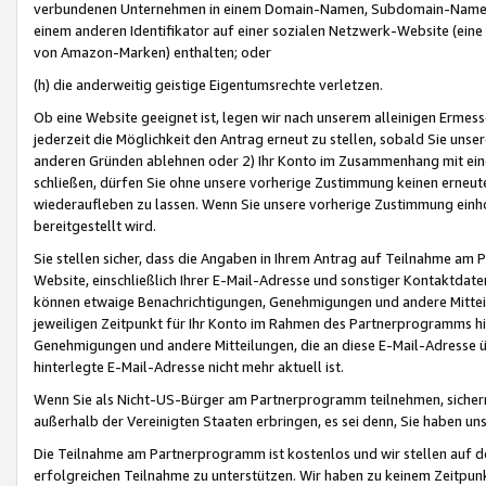
verbundenen Unternehmen in einem Domain-Namen, Subdomain-Namen,
einem anderen Identifikator auf einer sozialen Netzwerk-Website (eine 
von Amazon-Marken) enthalten; oder
(h) die anderweitig geistige Eigentumsrechte verletzen.
Ob eine Website geeignet ist, legen wir nach unserem alleinigen Ermess
jederzeit die Möglichkeit den Antrag erneut zu stellen, sobald Sie uns
anderen Gründen ablehnen oder 2) Ihr Konto im Zusammenhang mit eine
schließen, dürfen Sie ohne unsere vorherige Zustimmung keinen erne
wiederaufleben zu lassen. Wenn Sie unsere vorherige Zustimmung einho
bereitgestellt wird.
Sie stellen sicher, dass die Angaben in Ihrem Antrag auf Teilnahme a
Website, einschließlich Ihrer E-Mail-Adresse und sonstiger Kontaktdaten
können etwaige Benachrichtigungen, Genehmigungen und andere Mittei
jeweiligen Zeitpunkt für Ihr Konto im Rahmen des Partnerprogramms h
Genehmigungen und andere Mitteilungen, die an diese E-Mail-Adresse ü
hinterlegte E-Mail-Adresse nicht mehr aktuell ist.
Wenn Sie als Nicht-US-Bürger am Partnerprogramm teilnehmen, sichern 
außerhalb der Vereinigten Staaten erbringen, es sei denn, Sie haben 
Die Teilnahme am Partnerprogramm ist kostenlos und wir stellen auf d
erfolgreichen Teilnahme zu unterstützen. Wir haben zu keinem Zeitpun