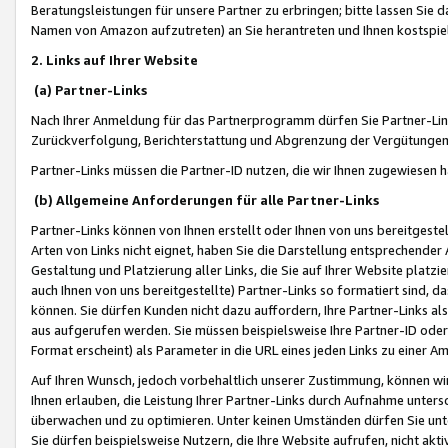
Beratungsleistungen für unsere Partner zu erbringen; bitte lassen Sie 
Namen von Amazon aufzutreten) an Sie herantreten und Ihnen kostspiel
2. Links auf Ihrer Website
(a) Partner-Links
Nach Ihrer Anmeldung für das Partnerprogramm dürfen Sie Partner-Link
Zurückverfolgung, Berichterstattung und Abgrenzung der Vergütungen
Partner-Links müssen die Partner-ID nutzen, die wir Ihnen zugewiesen 
(b) Allgemeine Anforderungen für alle Partner-Links
Partner-Links können von Ihnen erstellt oder Ihnen von uns bereitgestel
Arten von Links nicht eignet, haben Sie die Darstellung entsprechender Ar
Gestaltung und Platzierung aller Links, die Sie auf Ihrer Website platzi
auch Ihnen von uns bereitgestellte) Partner-Links so formatiert sind
können. Sie dürfen Kunden nicht dazu auffordern, Ihre Partner-Links al
aus aufgerufen werden. Sie müssen beispielsweise Ihre Partner-ID ode
Format erscheint) als Parameter in die URL eines jeden Links zu einer 
Auf Ihren Wunsch, jedoch vorbehaltlich unserer Zustimmung, können wir
Ihnen erlauben, die Leistung Ihrer Partner-Links durch Aufnahme unters
überwachen und zu optimieren. Unter keinen Umständen dürfen Sie unte
Sie dürfen beispielsweise Nutzern, die Ihre Website aufrufen, nicht ak