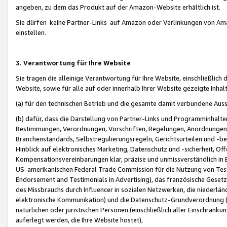
angeben, zu dem das Produkt auf der Amazon-Website erhältlich ist.
Sie dürfen keine Partner-Links auf Amazon oder Verlinkungen von Amazo
einstellen.
3. Verantwortung für Ihre Website
Sie tragen die alleinige Verantwortung für Ihre Website, einschließlich
Website, sowie für alle auf oder innerhalb Ihrer Website gezeigte Inhal
(a) für den technischen Betrieb und die gesamte damit verbundene Auss
(b) dafür, dass die Darstellung von Partner-Links und Programminhalte
Bestimmungen, Verordnungen, Vorschriften, Regelungen, Anordnungen, 
Branchenstandards, Selbstregulierungsregeln, Gerichtsurteilen und -be
Hinblick auf elektronisches Marketing, Datenschutz und -sicherheit, O
Kompensationsvereinbarungen klar, präzise und unmissverständlich in Ec
US-amerikanischen Federal Trade Commission für die Nutzung von Tes
Endorsement and Testimonials in Advertising), das französische Gese
des Missbrauchs durch Influencer in sozialen Netzwerken, die niederlän
elektronische Kommunikation) und die Datenschutz-Grundverordnung 
natürlichen oder juristischen Personen (einschließlich aller Einschränk
auferlegt werden, die Ihre Website hostet),