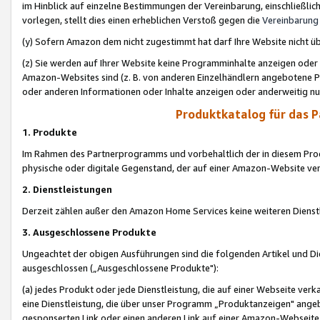
im Hinblick auf einzelne Bestimmungen der Vereinbarung, einschließlich
vorlegen, stellt dies einen erheblichen Verstoß gegen die
Vereinbarung
(y) Sofern Amazon dem nicht zugestimmt hat darf Ihre Website nicht ü
(z) Sie werden auf Ihrer Website keine Programminhalte anzeigen oder
Amazon-Websites sind (z. B. von anderen Einzelhändlern angebotene Pr
oder anderen Informationen oder Inhalte anzeigen oder anderweitig nut
Produktkatalog für das 
1. Produkte
Im Rahmen des Partnerprogramms und vorbehaltlich der in diesem Pro
physische oder digitale Gegenstand, der auf einer Amazon-Website ver
2. Dienstleistungen
Derzeit zählen außer den Amazon Home Services keine weiteren Dienst
3. Ausgeschlossene Produkte
Ungeachtet der obigen Ausführungen sind die folgenden Artikel und D
ausgeschlossen („Ausgeschlossene Produkte"):
(a) jedes Produkt oder jede Dienstleistung, die auf einer Webseite verk
eine Dienstleistung, die über unser Programm „Produktanzeigen" angeb
gesponserten Link oder einen anderen Link auf einer Amazon-Webseite ve