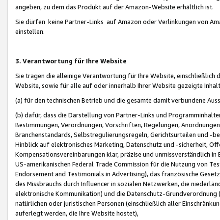
angeben, zu dem das Produkt auf der Amazon-Website erhältlich ist.
Sie dürfen keine Partner-Links auf Amazon oder Verlinkungen von Amazo
einstellen.
3. Verantwortung für Ihre Website
Sie tragen die alleinige Verantwortung für Ihre Website, einschließlich
Website, sowie für alle auf oder innerhalb Ihrer Website gezeigte Inhal
(a) für den technischen Betrieb und die gesamte damit verbundene Auss
(b) dafür, dass die Darstellung von Partner-Links und Programminhalte
Bestimmungen, Verordnungen, Vorschriften, Regelungen, Anordnungen, 
Branchenstandards, Selbstregulierungsregeln, Gerichtsurteilen und -be
Hinblick auf elektronisches Marketing, Datenschutz und -sicherheit, O
Kompensationsvereinbarungen klar, präzise und unmissverständlich in Ec
US-amerikanischen Federal Trade Commission für die Nutzung von Tes
Endorsement and Testimonials in Advertising), das französische Gese
des Missbrauchs durch Influencer in sozialen Netzwerken, die niederlän
elektronische Kommunikation) und die Datenschutz-Grundverordnung 
natürlichen oder juristischen Personen (einschließlich aller Einschränk
auferlegt werden, die Ihre Website hostet),