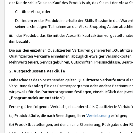
der Kunde schließt einen Kauf des Produkts ab, das Sie mit der Alexa 
C. über Alexa, oder
D. indem er das Produkt innerhalb der Skills Session in den Waren
seiner erstmaligen Teilnahme an der Alexa Shopping Action abschlie
iii. das Produkt, das Sie mit der Alexa-Einkaufsaktion vorgestellt ha
ihm bezahlt.
Die aus den einzelnen Qualifizierten Verkäufen generierten „
Qualifizi
Qualifizierten Verkäufe einnehmen, abzüglich etwaiger Versandkosten
Mehrwertsteuer), Servicegebühren, Gutschriften, Preisnachlässe, Bear
2. Ausgeschlossene Verkäufe
Unbeschadet des Vorstehenden gelten Qualifizierte Verkäufe nicht als
Vergütungskatalog für das Partnerprogramm oder andere Bestimmungen,
wir jeweils für das Partnerprogramm festlegen, einschließlich der jewe
„
Programmdokumentation
“).
Ferner gelten folgende Verkäufe, die andernfalls Qualifizierte Verkä
(a) Produktkäufe, die nach Beendigung Ihrer
Vereinbarung
erfolgen;
(b) Produktbestellungen, bei denen eine Stornierung, Rückgabe oder R