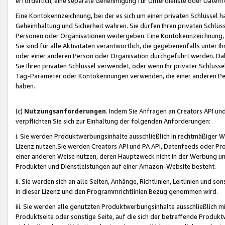
erforderlich, eine separate Genehmigung für Unterdienste oder Datenf
Eine Kontokennzeichnung, bei der es sich um einen privaten Schlüssel h
Geheimhaltung und Sicherheit wahren. Sie dürfen Ihren privaten Schlüss
Personen oder Organisationen weitergeben. Eine Kontokennzeichnung, die 
Sie sind für alle Aktivitäten verantwortlich, die gegebenenfalls unter
oder einer anderen Person oder Organisation durchgeführt werden. Dahe
Sie Ihren privaten Schlüssel verwendet, oder wenn Ihr privater Schlüss
Tag-Parameter oder Kontokennungen verwenden, die einer anderen Pers
haben.
(c)
Nutzungsanforderungen
. Indem Sie Anfragen an Creators API un
verpflichten Sie sich zur Einhaltung der folgenden Anforderungen:
i. Sie werden Produktwerbungsinhalte ausschließlich in rechtmäßiger W
Lizenz nutzen.Sie werden Creators API und PA API, Datenfeeds oder P
einer anderen Weise nutzen, deren Hauptzweck nicht in der Werbung u
Produkten und Dienstleistungen auf einer Amazon-Website besteht.
ii. Sie werden sich an alle Seiten, Anhänge, Richtlinien, Leitlinien und s
in dieser Lizenz und den Programmrichtlinien Bezug genommen wird.
iii. Sie werden alle genutzten Produktwerbungsinhalte ausschließlich m
Produktseite oder sonstige Seite, auf die sich der betreffende Produ