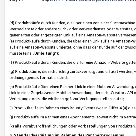
(d) Produktkäufe durch Kunden, die über einen von einer Suchmaschine
Werbedienste oder andere Such- oder Verweisdienste oder Websites, die
generierten oder angezeigten Link auf eine Amazon-Website verwiese
(e) Produktkäufe durch Kunden, die über einen Link auf eine Amazon-W
auf eine Amazon-Website umleitet, ohne dass der Kunde auf der zwisc
müsste (eine „
Umleitung
“);
(f) Produktkäufe durch Kunden, die die für eine Amazon-Website gelt
(g) Produktkäufe, die nicht richtig zurückverfolgt und erfasst werden, 
ordnungsgemäß formatiert sind;
(h) Produktkäufe über einen Partner-Link in einer Mobilen Anwendung,
Link in einer Zugelassenen Mobilen Anwendung, der nicht Creators API o
Verlinkungstools, die wir Ihnen ggf. zur Verfügung stellen, nutzt;
(i) Produktkäufe im Rahmen eines Bounty Events (wie in Ziffer 4 (a) d
(j) Produktkäufe im Rahmen eines Abonnements, soweit nicht im Vertra
(k) alle Vorabveröffentlichungen oder Vorbestellungen von Produkten, d
3. Standardvergütung im Rahmen des Partnerprogramms