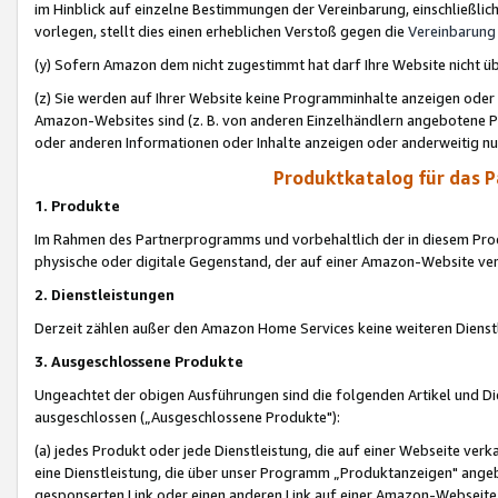
im Hinblick auf einzelne Bestimmungen der Vereinbarung, einschließlich
vorlegen, stellt dies einen erheblichen Verstoß gegen die
Vereinbarung
(y) Sofern Amazon dem nicht zugestimmt hat darf Ihre Website nicht ü
(z) Sie werden auf Ihrer Website keine Programminhalte anzeigen oder
Amazon-Websites sind (z. B. von anderen Einzelhändlern angebotene Pr
oder anderen Informationen oder Inhalte anzeigen oder anderweitig nut
Produktkatalog für das 
1. Produkte
Im Rahmen des Partnerprogramms und vorbehaltlich der in diesem Pro
physische oder digitale Gegenstand, der auf einer Amazon-Website ver
2. Dienstleistungen
Derzeit zählen außer den Amazon Home Services keine weiteren Dienst
3. Ausgeschlossene Produkte
Ungeachtet der obigen Ausführungen sind die folgenden Artikel und D
ausgeschlossen („Ausgeschlossene Produkte"):
(a) jedes Produkt oder jede Dienstleistung, die auf einer Webseite verk
eine Dienstleistung, die über unser Programm „Produktanzeigen" angeb
gesponserten Link oder einen anderen Link auf einer Amazon-Webseite ve