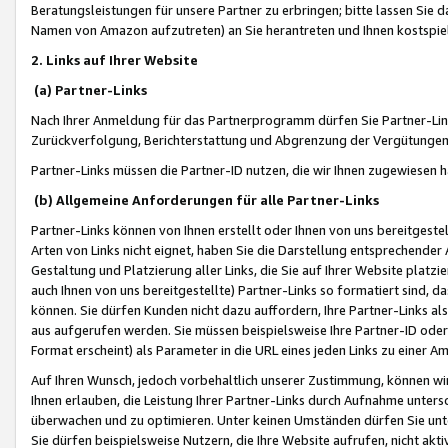
Beratungsleistungen für unsere Partner zu erbringen; bitte lassen Sie 
Namen von Amazon aufzutreten) an Sie herantreten und Ihnen kostspiel
2. Links auf Ihrer Website
(a) Partner-Links
Nach Ihrer Anmeldung für das Partnerprogramm dürfen Sie Partner-Link
Zurückverfolgung, Berichterstattung und Abgrenzung der Vergütungen
Partner-Links müssen die Partner-ID nutzen, die wir Ihnen zugewiesen 
(b) Allgemeine Anforderungen für alle Partner-Links
Partner-Links können von Ihnen erstellt oder Ihnen von uns bereitgestel
Arten von Links nicht eignet, haben Sie die Darstellung entsprechender Ar
Gestaltung und Platzierung aller Links, die Sie auf Ihrer Website platzi
auch Ihnen von uns bereitgestellte) Partner-Links so formatiert sind
können. Sie dürfen Kunden nicht dazu auffordern, Ihre Partner-Links al
aus aufgerufen werden. Sie müssen beispielsweise Ihre Partner-ID ode
Format erscheint) als Parameter in die URL eines jeden Links zu einer 
Auf Ihren Wunsch, jedoch vorbehaltlich unserer Zustimmung, können wir
Ihnen erlauben, die Leistung Ihrer Partner-Links durch Aufnahme unters
überwachen und zu optimieren. Unter keinen Umständen dürfen Sie unte
Sie dürfen beispielsweise Nutzern, die Ihre Website aufrufen, nicht ak