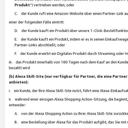
Produkt
“) vertrieben werden, oder
C. der Kunde ruft eine Amazon-Website über einen Partner-Link auf, d
einer der folgenden Fälle eintritt:
D. der Kunde kauft ein Produkt über unsere 1-Click-Bestellfunktio
E. der Kunde kauft ein Produkt, indem er es in seinen Einkaufswag
Partner-Links abschließt, oder
F. der Kunde erwirbt ein Digitales Produkt durch Streaming oder 
iii. das Produkt innerhalb von 180 Tagen nach dem Kauf an den Kunde
bezahlt wird
(b) Alexa Skill-Site (nur verfügbar für Partner, die eine Par
anbieten):
i. ein Kunde, der Ihre Alexa Skill-Site nutzt, führt eine Alexa-Einkaufsa
ii. während einer einzigen Alexa Shopping Action-Sitzung, die beginnt
entweder:
A. von der Alexa Shopping Action zu Ihrer Alexa Skill-Site zurückk
B. eine Bestellung über Alexa für das Produkt aufgibt, das Sie mit 