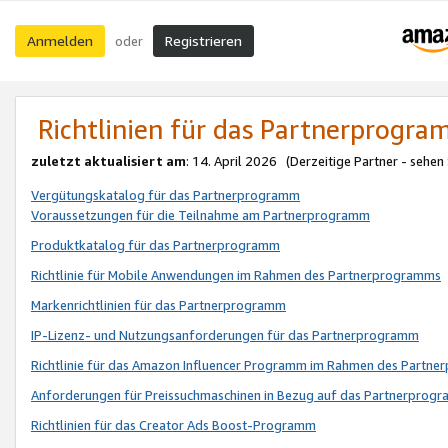
Anmelden
Registrieren
oder
Richtlinien für das Partnerprogr
zuletzt aktualisiert am
: 14. April 2026 (Derzeitige Partner - sehen
Vergütungskatalog für das Partnerprogramm
Voraussetzungen für die Teilnahme am Partnerprogramm
Produktkatalog für das Partnerprogramm
Richtlinie für Mobile Anwendungen im Rahmen des Partnerprogramms
Markenrichtlinien für das Partnerprogramm
IP-Lizenz- und Nutzungsanforderungen für das Partnerprogramm
Richtlinie für das Amazon Influencer Programm im Rahmen des Partn
Anforderungen für Preissuchmaschinen in Bezug auf das Partnerprogr
Richtlinien für das Creator Ads Boost-Programm