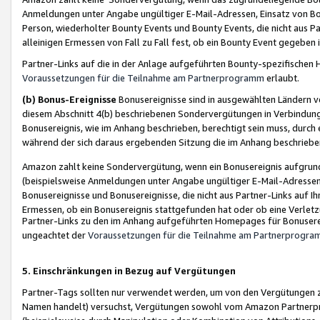
Anmeldungen unter Angabe ungültiger E-Mail-Adressen, Einsatz von Bot
Person, wiederholter Bounty Events und Bounty Events, die nicht aus Par
alleinigen Ermessen von Fall zu Fall fest, ob ein Bounty Event gegeben 
Partner-Links auf die in der Anlage aufgeführten Bounty-spezifisch
Voraussetzungen für die Teilnahme am Partnerprogramm
erlaubt.
(b) Bonus-Ereignisse
Bonusereignisse sind in ausgewählten Ländern v
diesem Abschnitt 4(b) beschriebenen Sondervergütungen in Verbindung
Bonusereignis, wie im Anhang beschrieben, berechtigt sein muss, durch 
während der sich daraus ergebenden Sitzung die im Anhang beschriebe
Amazon zahlt keine Sondervergütung, wenn ein Bonusereignis aufgrund 
(beispielsweise Anmeldungen unter Angabe ungültiger E-Mail-Adressen
Bonusereignisse und Bonusereignisse, die nicht aus Partner-Links auf I
Ermessen, ob ein Bonusereignis stattgefunden hat oder ob eine Verletz
Partner-Links zu den im Anhang aufgeführten Homepages für Bonuserei
ungeachtet der
Voraussetzungen für die Teilnahme am Partnerprogr
5. Einschränkungen in Bezug auf Vergütungen
Partner-Tags sollten nur verwendet werden, um von den Vergütungen zu pr
Namen handelt) versuchst, Vergütungen sowohl vom Amazon Partnerp