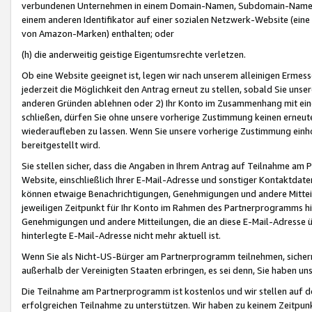
verbundenen Unternehmen in einem Domain-Namen, Subdomain-Namen,
einem anderen Identifikator auf einer sozialen Netzwerk-Website (eine 
von Amazon-Marken) enthalten; oder
(h) die anderweitig geistige Eigentumsrechte verletzen.
Ob eine Website geeignet ist, legen wir nach unserem alleinigen Ermess
jederzeit die Möglichkeit den Antrag erneut zu stellen, sobald Sie uns
anderen Gründen ablehnen oder 2) Ihr Konto im Zusammenhang mit eine
schließen, dürfen Sie ohne unsere vorherige Zustimmung keinen erne
wiederaufleben zu lassen. Wenn Sie unsere vorherige Zustimmung einho
bereitgestellt wird.
Sie stellen sicher, dass die Angaben in Ihrem Antrag auf Teilnahme a
Website, einschließlich Ihrer E-Mail-Adresse und sonstiger Kontaktdaten
können etwaige Benachrichtigungen, Genehmigungen und andere Mittei
jeweiligen Zeitpunkt für Ihr Konto im Rahmen des Partnerprogramms h
Genehmigungen und andere Mitteilungen, die an diese E-Mail-Adresse ü
hinterlegte E-Mail-Adresse nicht mehr aktuell ist.
Wenn Sie als Nicht-US-Bürger am Partnerprogramm teilnehmen, sichern 
außerhalb der Vereinigten Staaten erbringen, es sei denn, Sie haben 
Die Teilnahme am Partnerprogramm ist kostenlos und wir stellen auf d
erfolgreichen Teilnahme zu unterstützen. Wir haben zu keinem Zeitpun