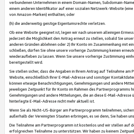
verbundenen Unternehmen in einem Domain-Namen, Subdomain-Namen,
einem anderen Identifikator auf einer sozialen Netzwerk-Website (eine 
von Amazon-Marken) enthalten; oder
(h) die anderweitig geistige Eigentumsrechte verletzen.
Ob eine Website geeignet ist, legen wir nach unserem alleinigen Ermess
jederzeit die Möglichkeit den Antrag erneut zu stellen, sobald Sie uns
anderen Gründen ablehnen oder 2) Ihr Konto im Zusammenhang mit eine
schließen, dürfen Sie ohne unsere vorherige Zustimmung keinen erne
wiederaufleben zu lassen. Wenn Sie unsere vorherige Zustimmung einho
bereitgestellt wird.
Sie stellen sicher, dass die Angaben in Ihrem Antrag auf Teilnahme a
Website, einschließlich Ihrer E-Mail-Adresse und sonstiger Kontaktdaten
können etwaige Benachrichtigungen, Genehmigungen und andere Mittei
jeweiligen Zeitpunkt für Ihr Konto im Rahmen des Partnerprogramms h
Genehmigungen und andere Mitteilungen, die an diese E-Mail-Adresse ü
hinterlegte E-Mail-Adresse nicht mehr aktuell ist.
Wenn Sie als Nicht-US-Bürger am Partnerprogramm teilnehmen, sichern 
außerhalb der Vereinigten Staaten erbringen, es sei denn, Sie haben 
Die Teilnahme am Partnerprogramm ist kostenlos und wir stellen auf d
erfolgreichen Teilnahme zu unterstützen. Wir haben zu keinem Zeitpun