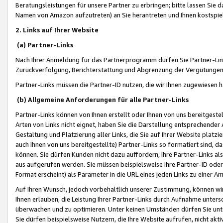
Beratungsleistungen für unsere Partner zu erbringen; bitte lassen Sie 
Namen von Amazon aufzutreten) an Sie herantreten und Ihnen kostspiel
2. Links auf Ihrer Website
(a) Partner-Links
Nach Ihrer Anmeldung für das Partnerprogramm dürfen Sie Partner-Link
Zurückverfolgung, Berichterstattung und Abgrenzung der Vergütungen
Partner-Links müssen die Partner-ID nutzen, die wir Ihnen zugewiesen 
(b) Allgemeine Anforderungen für alle Partner-Links
Partner-Links können von Ihnen erstellt oder Ihnen von uns bereitgestel
Arten von Links nicht eignet, haben Sie die Darstellung entsprechender Ar
Gestaltung und Platzierung aller Links, die Sie auf Ihrer Website platzi
auch Ihnen von uns bereitgestellte) Partner-Links so formatiert sind
können. Sie dürfen Kunden nicht dazu auffordern, Ihre Partner-Links al
aus aufgerufen werden. Sie müssen beispielsweise Ihre Partner-ID ode
Format erscheint) als Parameter in die URL eines jeden Links zu einer 
Auf Ihren Wunsch, jedoch vorbehaltlich unserer Zustimmung, können wir
Ihnen erlauben, die Leistung Ihrer Partner-Links durch Aufnahme unters
überwachen und zu optimieren. Unter keinen Umständen dürfen Sie unte
Sie dürfen beispielsweise Nutzern, die Ihre Website aufrufen, nicht ak