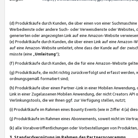
(d) Produktkäufe durch Kunden, die über einen von einer Suchmaschine
Werbedienste oder andere Such- oder Verweisdienste oder Websites, die
generierten oder angezeigten Link auf eine Amazon-Website verwiese
(e) Produktkäufe durch Kunden, die über einen Link auf eine Amazon-W
auf eine Amazon-Website umleitet, ohne dass der Kunde auf der zwisc
müsste (eine „
Umleitung
“);
(f) Produktkäufe durch Kunden, die die für eine Amazon-Website gelt
(g) Produktkäufe, die nicht richtig zurückverfolgt und erfasst werden, 
ordnungsgemäß formatiert sind;
(h) Produktkäufe über einen Partner-Link in einer Mobilen Anwendung,
Link in einer Zugelassenen Mobilen Anwendung, der nicht Creators API o
Verlinkungstools, die wir Ihnen ggf. zur Verfügung stellen, nutzt;
(i) Produktkäufe im Rahmen eines Bounty Events (wie in Ziffer 4 (a) d
(j) Produktkäufe im Rahmen eines Abonnements, soweit nicht im Vertra
(k) alle Vorabveröffentlichungen oder Vorbestellungen von Produkten, d
3. Standardvergütung im Rahmen des Partnerprogramms