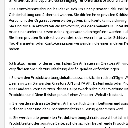
erforderlich, eine separate Genehmigung für Unterdienste oder Datenf
Eine Kontokennzeichnung, bei der es sich um einen privaten Schlüssel h
Geheimhaltung und Sicherheit wahren. Sie dürfen Ihren privaten Schlüss
Personen oder Organisationen weitergeben. Eine Kontokennzeichnung, die 
Sie sind für alle Aktivitäten verantwortlich, die gegebenenfalls unter
oder einer anderen Person oder Organisation durchgeführt werden. Dahe
Sie Ihren privaten Schlüssel verwendet, oder wenn Ihr privater Schlüss
Tag-Parameter oder Kontokennungen verwenden, die einer anderen Pers
haben.
(c)
Nutzungsanforderungen
. Indem Sie Anfragen an Creators API un
verpflichten Sie sich zur Einhaltung der folgenden Anforderungen:
i. Sie werden Produktwerbungsinhalte ausschließlich in rechtmäßiger W
Lizenz nutzen.Sie werden Creators API und PA API, Datenfeeds oder P
einer anderen Weise nutzen, deren Hauptzweck nicht in der Werbung u
Produkten und Dienstleistungen auf einer Amazon-Website besteht.
ii. Sie werden sich an alle Seiten, Anhänge, Richtlinien, Leitlinien und s
in dieser Lizenz und den Programmrichtlinien Bezug genommen wird.
iii. Sie werden alle genutzten Produktwerbungsinhalte ausschließlich m
Produktseite oder sonstige Seite, auf die sich der betreffende Produ