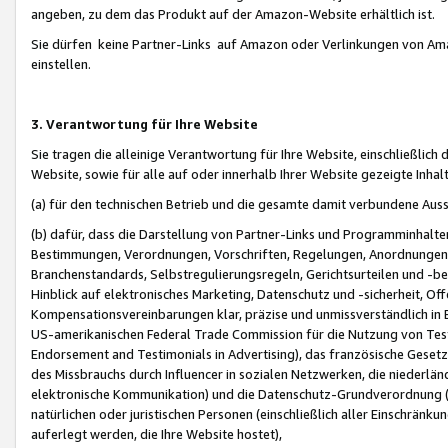
angeben, zu dem das Produkt auf der Amazon-Website erhältlich ist.
Sie dürfen keine Partner-Links auf Amazon oder Verlinkungen von Amazo
einstellen.
3. Verantwortung für Ihre Website
Sie tragen die alleinige Verantwortung für Ihre Website, einschließlich
Website, sowie für alle auf oder innerhalb Ihrer Website gezeigte Inhal
(a) für den technischen Betrieb und die gesamte damit verbundene Auss
(b) dafür, dass die Darstellung von Partner-Links und Programminhalte
Bestimmungen, Verordnungen, Vorschriften, Regelungen, Anordnungen, 
Branchenstandards, Selbstregulierungsregeln, Gerichtsurteilen und -be
Hinblick auf elektronisches Marketing, Datenschutz und -sicherheit, O
Kompensationsvereinbarungen klar, präzise und unmissverständlich in Ec
US-amerikanischen Federal Trade Commission für die Nutzung von Tes
Endorsement and Testimonials in Advertising), das französische Gese
des Missbrauchs durch Influencer in sozialen Netzwerken, die niederlän
elektronische Kommunikation) und die Datenschutz-Grundverordnung 
natürlichen oder juristischen Personen (einschließlich aller Einschränk
auferlegt werden, die Ihre Website hostet),