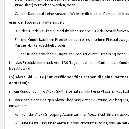
Produkt
“) vertrieben werden, oder
C. der Kunde ruft eine Amazon-Website über einen Partner-Link auf, d
einer der folgenden Fälle eintritt:
D. der Kunde kauft ein Produkt über unsere 1-Click-Bestellfunktio
E. der Kunde kauft ein Produkt, indem er es in seinen Einkaufswag
Partner-Links abschließt, oder
F. der Kunde erwirbt ein Digitales Produkt durch Streaming oder 
iii. das Produkt innerhalb von 180 Tagen nach dem Kauf an den Kunde
bezahlt wird
(b) Alexa Skill-Site (nur verfügbar für Partner, die eine Par
anbieten):
i. ein Kunde, der Ihre Alexa Skill-Site nutzt, führt eine Alexa-Einkaufsa
ii. während einer einzigen Alexa Shopping Action-Sitzung, die beginnt
entweder:
A. von der Alexa Shopping Action zu Ihrer Alexa Skill-Site zurückk
B. eine Bestellung über Alexa für das Produkt aufgibt, das Sie mit 