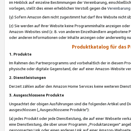
im Hinblick auf einzelne Bestimmungen der Vereinbarung, einschließlich
vorlegen, stellt dies einen erheblichen Verstoß gegen die
Vereinbarung
(y) Sofern Amazon dem nicht zugestimmt hat darf Ihre Website nicht ü
(z) Sie werden auf Ihrer Website keine Programminhalte anzeigen oder
Amazon-Websites sind (z. B. von anderen Einzelhändlern angebotene Pr
oder anderen Informationen oder Inhalte anzeigen oder anderweitig nut
Produktkatalog für das 
1. Produkte
Im Rahmen des Partnerprogramms und vorbehaltlich der in diesem Pro
physische oder digitale Gegenstand, der auf einer Amazon-Website ver
2. Dienstleistungen
Derzeit zählen außer den Amazon Home Services keine weiteren Dienst
3. Ausgeschlossene Produkte
Ungeachtet der obigen Ausführungen sind die folgenden Artikel und D
ausgeschlossen („Ausgeschlossene Produkte"):
(a) jedes Produkt oder jede Dienstleistung, die auf einer Webseite verk
eine Dienstleistung, die über unser Programm „Produktanzeigen" angeb
gesponserten Link oder einen anderen Link auf einer Amazon-Webseite ve