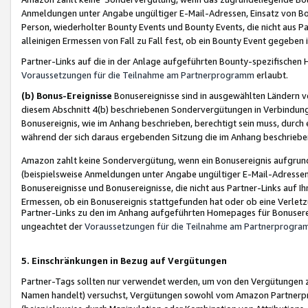
Anmeldungen unter Angabe ungültiger E-Mail-Adressen, Einsatz von Bot
Person, wiederholter Bounty Events und Bounty Events, die nicht aus Par
alleinigen Ermessen von Fall zu Fall fest, ob ein Bounty Event gegeben 
Partner-Links auf die in der Anlage aufgeführten Bounty-spezifisch
Voraussetzungen für die Teilnahme am Partnerprogramm
erlaubt.
(b) Bonus-Ereignisse
Bonusereignisse sind in ausgewählten Ländern v
diesem Abschnitt 4(b) beschriebenen Sondervergütungen in Verbindung
Bonusereignis, wie im Anhang beschrieben, berechtigt sein muss, durch 
während der sich daraus ergebenden Sitzung die im Anhang beschriebe
Amazon zahlt keine Sondervergütung, wenn ein Bonusereignis aufgrund 
(beispielsweise Anmeldungen unter Angabe ungültiger E-Mail-Adressen
Bonusereignisse und Bonusereignisse, die nicht aus Partner-Links auf I
Ermessen, ob ein Bonusereignis stattgefunden hat oder ob eine Verletz
Partner-Links zu den im Anhang aufgeführten Homepages für Bonuserei
ungeachtet der
Voraussetzungen für die Teilnahme am Partnerprogr
5. Einschränkungen in Bezug auf Vergütungen
Partner-Tags sollten nur verwendet werden, um von den Vergütungen zu pr
Namen handelt) versuchst, Vergütungen sowohl vom Amazon Partnerp