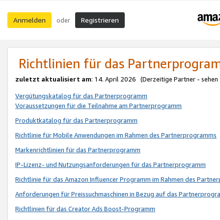
Anmelden
Registrieren
oder
Richtlinien für das Partnerprogr
zuletzt aktualisiert am
: 14. April 2026 (Derzeitige Partner - sehen
Vergütungskatalog für das Partnerprogramm
Voraussetzungen für die Teilnahme am Partnerprogramm
Produktkatalog für das Partnerprogramm
Richtlinie für Mobile Anwendungen im Rahmen des Partnerprogramms
Markenrichtlinien für das Partnerprogramm
IP-Lizenz- und Nutzungsanforderungen für das Partnerprogramm
Richtlinie für das Amazon Influencer Programm im Rahmen des Partn
Anforderungen für Preissuchmaschinen in Bezug auf das Partnerprogr
Richtlinien für das Creator Ads Boost-Programm