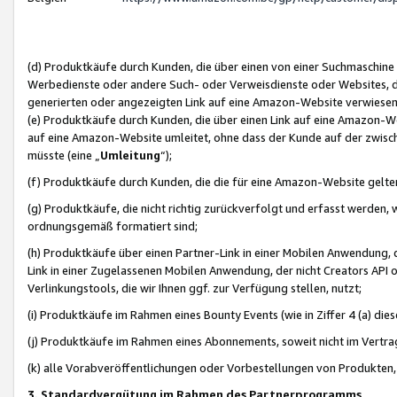
(d) Produktkäufe durch Kunden, die über einen von einer Suchmaschine
Werbedienste oder andere Such- oder Verweisdienste oder Websites, die
generierten oder angezeigten Link auf eine Amazon-Website verwiese
(e) Produktkäufe durch Kunden, die über einen Link auf eine Amazon-W
auf eine Amazon-Website umleitet, ohne dass der Kunde auf der zwisc
müsste (eine „
Umleitung
“);
(f) Produktkäufe durch Kunden, die die für eine Amazon-Website gelt
(g) Produktkäufe, die nicht richtig zurückverfolgt und erfasst werden, 
ordnungsgemäß formatiert sind;
(h) Produktkäufe über einen Partner-Link in einer Mobilen Anwendung,
Link in einer Zugelassenen Mobilen Anwendung, der nicht Creators API o
Verlinkungstools, die wir Ihnen ggf. zur Verfügung stellen, nutzt;
(i) Produktkäufe im Rahmen eines Bounty Events (wie in Ziffer 4 (a) d
(j) Produktkäufe im Rahmen eines Abonnements, soweit nicht im Vertra
(k) alle Vorabveröffentlichungen oder Vorbestellungen von Produkten, d
3. Standardvergütung im Rahmen des Partnerprogramms