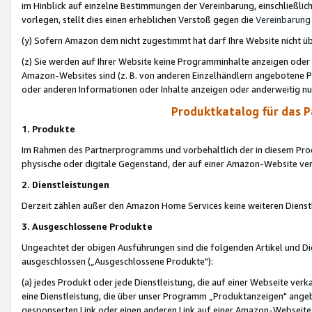
im Hinblick auf einzelne Bestimmungen der Vereinbarung, einschließlich
vorlegen, stellt dies einen erheblichen Verstoß gegen die
Vereinbarung
(y) Sofern Amazon dem nicht zugestimmt hat darf Ihre Website nicht ü
(z) Sie werden auf Ihrer Website keine Programminhalte anzeigen oder
Amazon-Websites sind (z. B. von anderen Einzelhändlern angebotene Pr
oder anderen Informationen oder Inhalte anzeigen oder anderweitig nut
Produktkatalog für das 
1. Produkte
Im Rahmen des Partnerprogramms und vorbehaltlich der in diesem Pro
physische oder digitale Gegenstand, der auf einer Amazon-Website ver
2. Dienstleistungen
Derzeit zählen außer den Amazon Home Services keine weiteren Dienst
3. Ausgeschlossene Produkte
Ungeachtet der obigen Ausführungen sind die folgenden Artikel und D
ausgeschlossen („Ausgeschlossene Produkte"):
(a) jedes Produkt oder jede Dienstleistung, die auf einer Webseite verk
eine Dienstleistung, die über unser Programm „Produktanzeigen" angeb
gesponserten Link oder einen anderen Link auf einer Amazon-Webseite ve