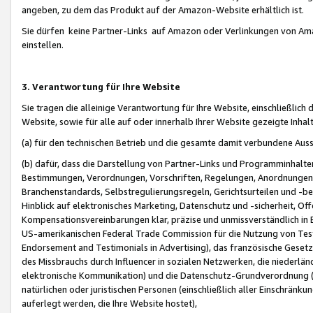
angeben, zu dem das Produkt auf der Amazon-Website erhältlich ist.
Sie dürfen keine Partner-Links auf Amazon oder Verlinkungen von Amazo
einstellen.
3. Verantwortung für Ihre Website
Sie tragen die alleinige Verantwortung für Ihre Website, einschließlich
Website, sowie für alle auf oder innerhalb Ihrer Website gezeigte Inhal
(a) für den technischen Betrieb und die gesamte damit verbundene Auss
(b) dafür, dass die Darstellung von Partner-Links und Programminhalte
Bestimmungen, Verordnungen, Vorschriften, Regelungen, Anordnungen, 
Branchenstandards, Selbstregulierungsregeln, Gerichtsurteilen und -be
Hinblick auf elektronisches Marketing, Datenschutz und -sicherheit, O
Kompensationsvereinbarungen klar, präzise und unmissverständlich in Ec
US-amerikanischen Federal Trade Commission für die Nutzung von Tes
Endorsement and Testimonials in Advertising), das französische Gese
des Missbrauchs durch Influencer in sozialen Netzwerken, die niederlän
elektronische Kommunikation) und die Datenschutz-Grundverordnung 
natürlichen oder juristischen Personen (einschließlich aller Einschränk
auferlegt werden, die Ihre Website hostet),