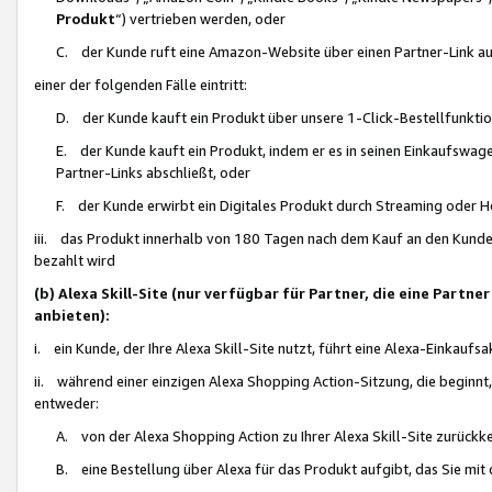
Produkt
“) vertrieben werden, oder
C. der Kunde ruft eine Amazon-Website über einen Partner-Link auf, d
einer der folgenden Fälle eintritt:
D. der Kunde kauft ein Produkt über unsere 1-Click-Bestellfunktio
E. der Kunde kauft ein Produkt, indem er es in seinen Einkaufswag
Partner-Links abschließt, oder
F. der Kunde erwirbt ein Digitales Produkt durch Streaming oder 
iii. das Produkt innerhalb von 180 Tagen nach dem Kauf an den Kunde
bezahlt wird
(b) Alexa Skill-Site (nur verfügbar für Partner, die eine Par
anbieten):
i. ein Kunde, der Ihre Alexa Skill-Site nutzt, führt eine Alexa-Einkaufsa
ii. während einer einzigen Alexa Shopping Action-Sitzung, die beginnt
entweder:
A. von der Alexa Shopping Action zu Ihrer Alexa Skill-Site zurückk
B. eine Bestellung über Alexa für das Produkt aufgibt, das Sie mit 