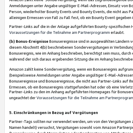
Anmeldungen unter Angabe ungültiger E-Mail-Adressen, Einsatz von Bot
Person, wiederholter Bounty Events und Bounty Events, die nicht aus Par
alleinigen Ermessen von Fall zu Fall fest, ob ein Bounty Event gegeben 
Partner-Links auf die in der Anlage aufgeführten Bounty-spezifisch
Voraussetzungen für die Teilnahme am Partnerprogramm
erlaubt.
(b) Bonus-Ereignisse
Bonusereignisse sind in ausgewählten Ländern v
diesem Abschnitt 4(b) beschriebenen Sondervergütungen in Verbindung
Bonusereignis, wie im Anhang beschrieben, berechtigt sein muss, durch 
während der sich daraus ergebenden Sitzung die im Anhang beschriebe
Amazon zahlt keine Sondervergütung, wenn ein Bonusereignis aufgrund 
(beispielsweise Anmeldungen unter Angabe ungültiger E-Mail-Adressen
Bonusereignisse und Bonusereignisse, die nicht aus Partner-Links auf I
Ermessen, ob ein Bonusereignis stattgefunden hat oder ob eine Verletz
Partner-Links zu den im Anhang aufgeführten Homepages für Bonuserei
ungeachtet der
Voraussetzungen für die Teilnahme am Partnerprogr
5. Einschränkungen in Bezug auf Vergütungen
Partner-Tags sollten nur verwendet werden, um von den Vergütungen zu pr
Namen handelt) versuchst, Vergütungen sowohl vom Amazon Partnerp