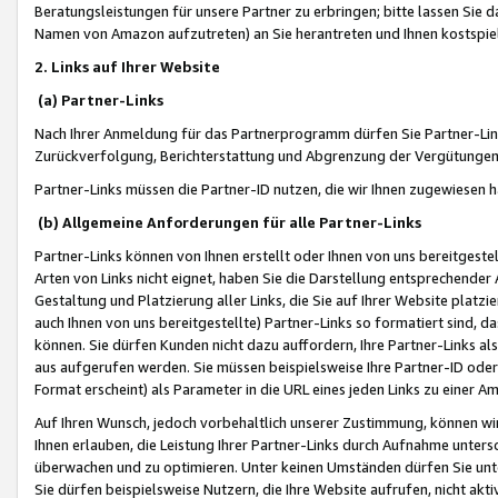
Beratungsleistungen für unsere Partner zu erbringen; bitte lassen Sie 
Namen von Amazon aufzutreten) an Sie herantreten und Ihnen kostspiel
2. Links auf Ihrer Website
(a) Partner-Links
Nach Ihrer Anmeldung für das Partnerprogramm dürfen Sie Partner-Link
Zurückverfolgung, Berichterstattung und Abgrenzung der Vergütungen
Partner-Links müssen die Partner-ID nutzen, die wir Ihnen zugewiesen 
(b) Allgemeine Anforderungen für alle Partner-Links
Partner-Links können von Ihnen erstellt oder Ihnen von uns bereitgestel
Arten von Links nicht eignet, haben Sie die Darstellung entsprechender Ar
Gestaltung und Platzierung aller Links, die Sie auf Ihrer Website platzi
auch Ihnen von uns bereitgestellte) Partner-Links so formatiert sind
können. Sie dürfen Kunden nicht dazu auffordern, Ihre Partner-Links al
aus aufgerufen werden. Sie müssen beispielsweise Ihre Partner-ID ode
Format erscheint) als Parameter in die URL eines jeden Links zu einer 
Auf Ihren Wunsch, jedoch vorbehaltlich unserer Zustimmung, können wir
Ihnen erlauben, die Leistung Ihrer Partner-Links durch Aufnahme unters
überwachen und zu optimieren. Unter keinen Umständen dürfen Sie unte
Sie dürfen beispielsweise Nutzern, die Ihre Website aufrufen, nicht ak