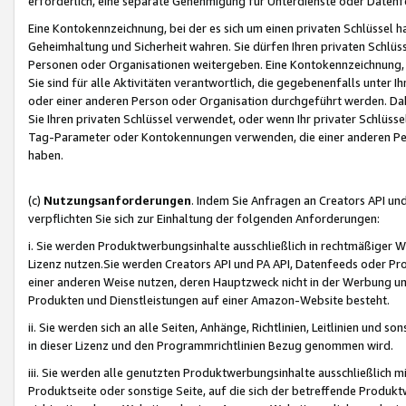
erforderlich, eine separate Genehmigung für Unterdienste oder Datenf
Eine Kontokennzeichnung, bei der es sich um einen privaten Schlüssel h
Geheimhaltung und Sicherheit wahren. Sie dürfen Ihren privaten Schlüss
Personen oder Organisationen weitergeben. Eine Kontokennzeichnung, die 
Sie sind für alle Aktivitäten verantwortlich, die gegebenenfalls unter
oder einer anderen Person oder Organisation durchgeführt werden. Dahe
Sie Ihren privaten Schlüssel verwendet, oder wenn Ihr privater Schlüss
Tag-Parameter oder Kontokennungen verwenden, die einer anderen Pers
haben.
(c)
Nutzungsanforderungen
. Indem Sie Anfragen an Creators API un
verpflichten Sie sich zur Einhaltung der folgenden Anforderungen:
i. Sie werden Produktwerbungsinhalte ausschließlich in rechtmäßiger W
Lizenz nutzen.Sie werden Creators API und PA API, Datenfeeds oder P
einer anderen Weise nutzen, deren Hauptzweck nicht in der Werbung u
Produkten und Dienstleistungen auf einer Amazon-Website besteht.
ii. Sie werden sich an alle Seiten, Anhänge, Richtlinien, Leitlinien und s
in dieser Lizenz und den Programmrichtlinien Bezug genommen wird.
iii. Sie werden alle genutzten Produktwerbungsinhalte ausschließlich m
Produktseite oder sonstige Seite, auf die sich der betreffende Produ