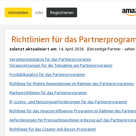
Anmelden
Registrieren
oder
Richtlinien für das Partnerprogr
zuletzt aktualisiert am
: 14. April 2026 (Derzeitige Partner - sehen
Vergütungskatalog für das Partnerprogramm
Voraussetzungen für die Teilnahme am Partnerprogramm
Produktkatalog für das Partnerprogramm
Richtlinie für Mobile Anwendungen im Rahmen des Partnerprogramms
Markenrichtlinien für das Partnerprogramm
IP-Lizenz- und Nutzungsanforderungen für das Partnerprogramm
Richtlinie für das Amazon Influencer Programm im Rahmen des Partn
Anforderungen für Preissuchmaschinen in Bezug auf das Partnerprogr
Richtlinien für das Creator Ads Boost-Programm