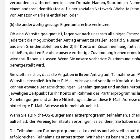
verbundenen Unternehmen in einem Domain-Namen, Subdomain-Namen,
einem anderen Identifikator auf einer sozialen Netzwerk-Website (eine 
von Amazon-Marken) enthalten; oder
(h) die anderweitig geistige Eigentumsrechte verletzen.
Ob eine Website geeignet ist, legen wir nach unserem alleinigen Ermess
jederzeit die Möglichkeit den Antrag erneut zu stellen, sobald Sie uns
anderen Gründen ablehnen oder 2) Ihr Konto im Zusammenhang mit eine
schließen, dürfen Sie ohne unsere vorherige Zustimmung keinen erne
wiederaufleben zu lassen. Wenn Sie unsere vorherige Zustimmung einho
bereitgestellt wird.
Sie stellen sicher, dass die Angaben in Ihrem Antrag auf Teilnahme a
Website, einschließlich Ihrer E-Mail-Adresse und sonstiger Kontaktdaten
können etwaige Benachrichtigungen, Genehmigungen und andere Mittei
jeweiligen Zeitpunkt für Ihr Konto im Rahmen des Partnerprogramms h
Genehmigungen und andere Mitteilungen, die an diese E-Mail-Adresse ü
hinterlegte E-Mail-Adresse nicht mehr aktuell ist.
Wenn Sie als Nicht-US-Bürger am Partnerprogramm teilnehmen, sichern 
außerhalb der Vereinigten Staaten erbringen, es sei denn, Sie haben 
Die Teilnahme am Partnerprogramm ist kostenlos und wir stellen auf d
erfolgreichen Teilnahme zu unterstützen. Wir haben zu keinem Zeitpun