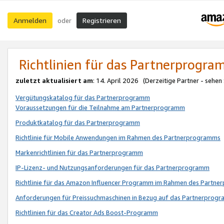
Anmelden
Registrieren
oder
Richtlinien für das Partnerprogr
zuletzt aktualisiert am
: 14. April 2026 (Derzeitige Partner - sehen
Vergütungskatalog für das Partnerprogramm
Voraussetzungen für die Teilnahme am Partnerprogramm
Produktkatalog für das Partnerprogramm
Richtlinie für Mobile Anwendungen im Rahmen des Partnerprogramms
Markenrichtlinien für das Partnerprogramm
IP-Lizenz- und Nutzungsanforderungen für das Partnerprogramm
Richtlinie für das Amazon Influencer Programm im Rahmen des Partn
Anforderungen für Preissuchmaschinen in Bezug auf das Partnerprogr
Richtlinien für das Creator Ads Boost-Programm