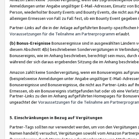
Anmeldungen unter Angabe ungültiger E-Mail-Adressen, Einsatz von Bot
Person, wiederholter Bounty Events und Bounty Events, die nicht aus Par
alleinigen Ermessen von Fall zu Fall fest, ob ein Bounty Event gegeben 
Partner-Links auf die in der Anlage aufgeführten Bounty-spezifisch
Voraussetzungen für die Teilnahme am Partnerprogramm
erlaubt.
(b) Bonus-Ereignisse
Bonusereignisse sind in ausgewählten Ländern v
diesem Abschnitt 4(b) beschriebenen Sondervergütungen in Verbindung
Bonusereignis, wie im Anhang beschrieben, berechtigt sein muss, durch 
während der sich daraus ergebenden Sitzung die im Anhang beschriebe
Amazon zahlt keine Sondervergütung, wenn ein Bonusereignis aufgrund 
(beispielsweise Anmeldungen unter Angabe ungültiger E-Mail-Adressen
Bonusereignisse und Bonusereignisse, die nicht aus Partner-Links auf I
Ermessen, ob ein Bonusereignis stattgefunden hat oder ob eine Verletz
Partner-Links zu den im Anhang aufgeführten Homepages für Bonuserei
ungeachtet der
Voraussetzungen für die Teilnahme am Partnerprogr
5. Einschränkungen in Bezug auf Vergütungen
Partner-Tags sollten nur verwendet werden, um von den Vergütungen zu pr
Namen handelt) versuchst, Vergütungen sowohl vom Amazon Partnerp