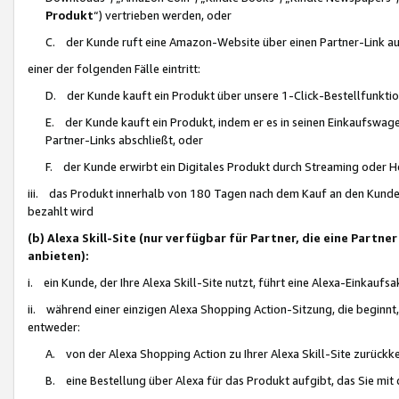
Produkt
“) vertrieben werden, oder
C. der Kunde ruft eine Amazon-Website über einen Partner-Link auf, d
einer der folgenden Fälle eintritt:
D. der Kunde kauft ein Produkt über unsere 1-Click-Bestellfunktio
E. der Kunde kauft ein Produkt, indem er es in seinen Einkaufswag
Partner-Links abschließt, oder
F. der Kunde erwirbt ein Digitales Produkt durch Streaming oder 
iii. das Produkt innerhalb von 180 Tagen nach dem Kauf an den Kunde
bezahlt wird
(b) Alexa Skill-Site (nur verfügbar für Partner, die eine Par
anbieten):
i. ein Kunde, der Ihre Alexa Skill-Site nutzt, führt eine Alexa-Einkaufsa
ii. während einer einzigen Alexa Shopping Action-Sitzung, die beginnt
entweder:
A. von der Alexa Shopping Action zu Ihrer Alexa Skill-Site zurückk
B. eine Bestellung über Alexa für das Produkt aufgibt, das Sie mit 