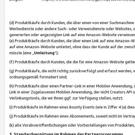
(d) Produktkäufe durch Kunden, die über einen von einer Suchmaschine
Werbedienste oder andere Such- oder Verweisdienste oder Websites, die
generierten oder angezeigten Link auf eine Amazon-Website verwiese
(e) Produktkäufe durch Kunden, die über einen Link auf eine Amazon-W
auf eine Amazon-Website umleitet, ohne dass der Kunde auf der zwisc
müsste (eine „
Umleitung
“);
(f) Produktkäufe durch Kunden, die die für eine Amazon-Website gelt
(g) Produktkäufe, die nicht richtig zurückverfolgt und erfasst werden, 
ordnungsgemäß formatiert sind;
(h) Produktkäufe über einen Partner-Link in einer Mobilen Anwendung,
Link in einer Zugelassenen Mobilen Anwendung, der nicht Creators API o
Verlinkungstools, die wir Ihnen ggf. zur Verfügung stellen, nutzt;
(i) Produktkäufe im Rahmen eines Bounty Events (wie in Ziffer 4 (a) d
(j) Produktkäufe im Rahmen eines Abonnements, soweit nicht im Vertra
(k) alle Vorabveröffentlichungen oder Vorbestellungen von Produkten, d
3. Standardvergütung im Rahmen des Partnerprogramms