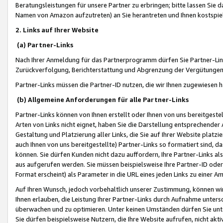
Beratungsleistungen für unsere Partner zu erbringen; bitte lassen Sie 
Namen von Amazon aufzutreten) an Sie herantreten und Ihnen kostspiel
2. Links auf Ihrer Website
(a) Partner-Links
Nach Ihrer Anmeldung für das Partnerprogramm dürfen Sie Partner-Link
Zurückverfolgung, Berichterstattung und Abgrenzung der Vergütungen
Partner-Links müssen die Partner-ID nutzen, die wir Ihnen zugewiesen 
(b) Allgemeine Anforderungen für alle Partner-Links
Partner-Links können von Ihnen erstellt oder Ihnen von uns bereitgestel
Arten von Links nicht eignet, haben Sie die Darstellung entsprechender Ar
Gestaltung und Platzierung aller Links, die Sie auf Ihrer Website platzi
auch Ihnen von uns bereitgestellte) Partner-Links so formatiert sind
können. Sie dürfen Kunden nicht dazu auffordern, Ihre Partner-Links al
aus aufgerufen werden. Sie müssen beispielsweise Ihre Partner-ID ode
Format erscheint) als Parameter in die URL eines jeden Links zu einer 
Auf Ihren Wunsch, jedoch vorbehaltlich unserer Zustimmung, können wir
Ihnen erlauben, die Leistung Ihrer Partner-Links durch Aufnahme unters
überwachen und zu optimieren. Unter keinen Umständen dürfen Sie unte
Sie dürfen beispielsweise Nutzern, die Ihre Website aufrufen, nicht ak