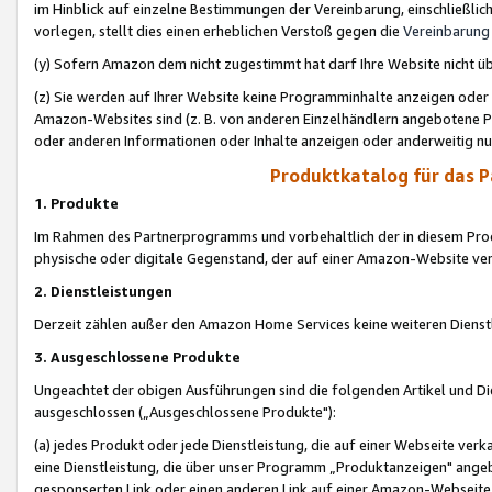
im Hinblick auf einzelne Bestimmungen der Vereinbarung, einschließlich
vorlegen, stellt dies einen erheblichen Verstoß gegen die
Vereinbarung
(y) Sofern Amazon dem nicht zugestimmt hat darf Ihre Website nicht ü
(z) Sie werden auf Ihrer Website keine Programminhalte anzeigen oder
Amazon-Websites sind (z. B. von anderen Einzelhändlern angebotene Pr
oder anderen Informationen oder Inhalte anzeigen oder anderweitig nut
Produktkatalog für das 
1. Produkte
Im Rahmen des Partnerprogramms und vorbehaltlich der in diesem Pro
physische oder digitale Gegenstand, der auf einer Amazon-Website ver
2. Dienstleistungen
Derzeit zählen außer den Amazon Home Services keine weiteren Dienst
3. Ausgeschlossene Produkte
Ungeachtet der obigen Ausführungen sind die folgenden Artikel und D
ausgeschlossen („Ausgeschlossene Produkte"):
(a) jedes Produkt oder jede Dienstleistung, die auf einer Webseite verk
eine Dienstleistung, die über unser Programm „Produktanzeigen" angeb
gesponserten Link oder einen anderen Link auf einer Amazon-Webseite ve