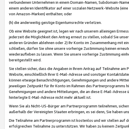
verbundenen Unternehmen in einem Domain-Namen, Subdomain-Namen,
einem anderen Identifikator auf einer sozialen Netzwerk-Website (eine 
von Amazon-Marken) enthalten; oder
(h) die anderweitig geistige Eigentumsrechte verletzen.
Ob eine Website geeignet ist, legen wir nach unserem alleinigen Ermess
jederzeit die Möglichkeit den Antrag erneut zu stellen, sobald Sie uns
anderen Gründen ablehnen oder 2) Ihr Konto im Zusammenhang mit eine
schließen, dürfen Sie ohne unsere vorherige Zustimmung keinen erne
wiederaufleben zu lassen. Wenn Sie unsere vorherige Zustimmung einho
bereitgestellt wird.
Sie stellen sicher, dass die Angaben in Ihrem Antrag auf Teilnahme a
Website, einschließlich Ihrer E-Mail-Adresse und sonstiger Kontaktdaten
können etwaige Benachrichtigungen, Genehmigungen und andere Mittei
jeweiligen Zeitpunkt für Ihr Konto im Rahmen des Partnerprogramms h
Genehmigungen und andere Mitteilungen, die an diese E-Mail-Adresse ü
hinterlegte E-Mail-Adresse nicht mehr aktuell ist.
Wenn Sie als Nicht-US-Bürger am Partnerprogramm teilnehmen, sichern 
außerhalb der Vereinigten Staaten erbringen, es sei denn, Sie haben 
Die Teilnahme am Partnerprogramm ist kostenlos und wir stellen auf d
erfolgreichen Teilnahme zu unterstützen. Wir haben zu keinem Zeitpun