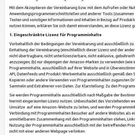
Mit dem Akzeptieren der Vereinbarung bzw. mit dem Aufrufen oder Nutz
Anwendungsprogrammierschnittstellen und anderer Tools (zusammen die
Texten und sonstigen Informationen und Inhalten in Bezug auf Produkte
nutzen können, erklären Sie sich damit einverstanden, an diese Lizenz 
1. Eingeschränkte Lizenz für Programminhalte
Vorbehaltlich der Bedingungen der Vereinbarung und ausschließlich z
Einhaltung der Vereinbarung (einschließlich dieser Lizenz und der ande
nicht übertragbare, nicht unterlizenzierbare, nicht exklusive, gebühren
anzuzeigen; (b) nur diejenigen der Amazon-Marken zu verwenden (wie in 
Programminhalte, ausschließlich auf Ihrer Website und in Übereinstimmu
API, Datenfeeds und Produkt-Werbeinhalte ausschließlich gemäß den Spe
Kopieren oder andere Verwenden von Programminhalten zugunsten Dri
Sammeln und Extrahieren von Daten. Zur Klarstellung: Zu den Program
Sie werden Programminhalte ausschließlich nach Maßgabe der Besti
hiermit eingeräumten Lizenz nutzen. Unbeschadet des Vorstehenden we
Umsätze auf eine Amazon-Website zu leiten, und werden Programminhal
Verbindung mit Programminhalten Besucher auf andere Websites als ein
unmittelbarem Zusammenhang mit den Programminhalten stehen, Links z
Nutzung der Programminhalte ausschließlich mit der betreffenden Pr
nicht mit einer anderen Webpage verlinken.