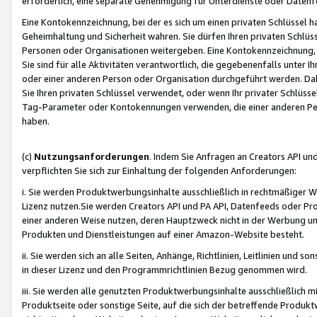
erforderlich, eine separate Genehmigung für Unterdienste oder Datenf
Eine Kontokennzeichnung, bei der es sich um einen privaten Schlüssel h
Geheimhaltung und Sicherheit wahren. Sie dürfen Ihren privaten Schlüss
Personen oder Organisationen weitergeben. Eine Kontokennzeichnung, die 
Sie sind für alle Aktivitäten verantwortlich, die gegebenenfalls unter
oder einer anderen Person oder Organisation durchgeführt werden. Dahe
Sie Ihren privaten Schlüssel verwendet, oder wenn Ihr privater Schlüss
Tag-Parameter oder Kontokennungen verwenden, die einer anderen Pers
haben.
(c)
Nutzungsanforderungen
. Indem Sie Anfragen an Creators API un
verpflichten Sie sich zur Einhaltung der folgenden Anforderungen:
i. Sie werden Produktwerbungsinhalte ausschließlich in rechtmäßiger W
Lizenz nutzen.Sie werden Creators API und PA API, Datenfeeds oder P
einer anderen Weise nutzen, deren Hauptzweck nicht in der Werbung u
Produkten und Dienstleistungen auf einer Amazon-Website besteht.
ii. Sie werden sich an alle Seiten, Anhänge, Richtlinien, Leitlinien und s
in dieser Lizenz und den Programmrichtlinien Bezug genommen wird.
iii. Sie werden alle genutzten Produktwerbungsinhalte ausschließlich m
Produktseite oder sonstige Seite, auf die sich der betreffende Produ