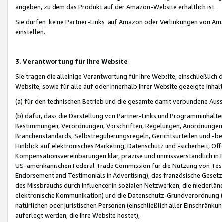
angeben, zu dem das Produkt auf der Amazon-Website erhältlich ist.
Sie dürfen keine Partner-Links auf Amazon oder Verlinkungen von Amazo
einstellen.
3. Verantwortung für Ihre Website
Sie tragen die alleinige Verantwortung für Ihre Website, einschließlich
Website, sowie für alle auf oder innerhalb Ihrer Website gezeigte Inhal
(a) für den technischen Betrieb und die gesamte damit verbundene Auss
(b) dafür, dass die Darstellung von Partner-Links und Programminhalte
Bestimmungen, Verordnungen, Vorschriften, Regelungen, Anordnungen, 
Branchenstandards, Selbstregulierungsregeln, Gerichtsurteilen und -be
Hinblick auf elektronisches Marketing, Datenschutz und -sicherheit, O
Kompensationsvereinbarungen klar, präzise und unmissverständlich in Ec
US-amerikanischen Federal Trade Commission für die Nutzung von Tes
Endorsement and Testimonials in Advertising), das französische Gese
des Missbrauchs durch Influencer in sozialen Netzwerken, die niederlän
elektronische Kommunikation) und die Datenschutz-Grundverordnung 
natürlichen oder juristischen Personen (einschließlich aller Einschränk
auferlegt werden, die Ihre Website hostet),