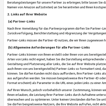
Beratungsleistungen für unsere Partner zu erbringen; bitte lassen Sie 
Namen von Amazon aufzutreten) an Sie herantreten und Ihnen kostspiel
2. Links auf Ihrer Website
(a) Partner-Links
Nach Ihrer Anmeldung für das Partnerprogramm dürfen Sie Partner-Link
Zurückverfolgung, Berichterstattung und Abgrenzung der Vergütungen
Partner-Links müssen die Partner-ID nutzen, die wir Ihnen zugewiesen 
(b) Allgemeine Anforderungen für alle Partner-Links
Partner-Links können von Ihnen erstellt oder Ihnen von uns bereitgestel
Arten von Links nicht eignet, haben Sie die Darstellung entsprechender Ar
Gestaltung und Platzierung aller Links, die Sie auf Ihrer Website platzi
auch Ihnen von uns bereitgestellte) Partner-Links so formatiert sind
können. Sie dürfen Kunden nicht dazu auffordern, Ihre Partner-Links al
aus aufgerufen werden. Sie müssen beispielsweise Ihre Partner-ID ode
Format erscheint) als Parameter in die URL eines jeden Links zu einer 
Auf Ihren Wunsch, jedoch vorbehaltlich unserer Zustimmung, können wir
Ihnen erlauben, die Leistung Ihrer Partner-Links durch Aufnahme unters
überwachen und zu optimieren. Unter keinen Umständen dürfen Sie unte
Sie dürfen beispielsweise Nutzern, die Ihre Website aufrufen, nicht ak