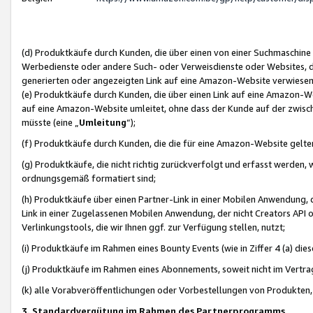
(d) Produktkäufe durch Kunden, die über einen von einer Suchmaschine
Werbedienste oder andere Such- oder Verweisdienste oder Websites, die
generierten oder angezeigten Link auf eine Amazon-Website verwiese
(e) Produktkäufe durch Kunden, die über einen Link auf eine Amazon-W
auf eine Amazon-Website umleitet, ohne dass der Kunde auf der zwisc
müsste (eine „
Umleitung
“);
(f) Produktkäufe durch Kunden, die die für eine Amazon-Website gelt
(g) Produktkäufe, die nicht richtig zurückverfolgt und erfasst werden, 
ordnungsgemäß formatiert sind;
(h) Produktkäufe über einen Partner-Link in einer Mobilen Anwendung,
Link in einer Zugelassenen Mobilen Anwendung, der nicht Creators API o
Verlinkungstools, die wir Ihnen ggf. zur Verfügung stellen, nutzt;
(i) Produktkäufe im Rahmen eines Bounty Events (wie in Ziffer 4 (a) d
(j) Produktkäufe im Rahmen eines Abonnements, soweit nicht im Vertra
(k) alle Vorabveröffentlichungen oder Vorbestellungen von Produkten, d
3. Standardvergütung im Rahmen des Partnerprogramms