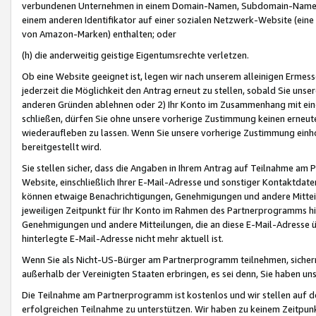
verbundenen Unternehmen in einem Domain-Namen, Subdomain-Namen,
einem anderen Identifikator auf einer sozialen Netzwerk-Website (eine 
von Amazon-Marken) enthalten; oder
(h) die anderweitig geistige Eigentumsrechte verletzen.
Ob eine Website geeignet ist, legen wir nach unserem alleinigen Ermess
jederzeit die Möglichkeit den Antrag erneut zu stellen, sobald Sie uns
anderen Gründen ablehnen oder 2) Ihr Konto im Zusammenhang mit eine
schließen, dürfen Sie ohne unsere vorherige Zustimmung keinen erne
wiederaufleben zu lassen. Wenn Sie unsere vorherige Zustimmung einho
bereitgestellt wird.
Sie stellen sicher, dass die Angaben in Ihrem Antrag auf Teilnahme a
Website, einschließlich Ihrer E-Mail-Adresse und sonstiger Kontaktdaten
können etwaige Benachrichtigungen, Genehmigungen und andere Mittei
jeweiligen Zeitpunkt für Ihr Konto im Rahmen des Partnerprogramms h
Genehmigungen und andere Mitteilungen, die an diese E-Mail-Adresse ü
hinterlegte E-Mail-Adresse nicht mehr aktuell ist.
Wenn Sie als Nicht-US-Bürger am Partnerprogramm teilnehmen, sichern 
außerhalb der Vereinigten Staaten erbringen, es sei denn, Sie haben 
Die Teilnahme am Partnerprogramm ist kostenlos und wir stellen auf d
erfolgreichen Teilnahme zu unterstützen. Wir haben zu keinem Zeitpun