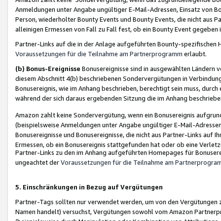
Anmeldungen unter Angabe ungültiger E-Mail-Adressen, Einsatz von Bot
Person, wiederholter Bounty Events und Bounty Events, die nicht aus Par
alleinigen Ermessen von Fall zu Fall fest, ob ein Bounty Event gegeben 
Partner-Links auf die in der Anlage aufgeführten Bounty-spezifisch
Voraussetzungen für die Teilnahme am Partnerprogramm
erlaubt.
(b) Bonus-Ereignisse
Bonusereignisse sind in ausgewählten Ländern v
diesem Abschnitt 4(b) beschriebenen Sondervergütungen in Verbindung
Bonusereignis, wie im Anhang beschrieben, berechtigt sein muss, durch 
während der sich daraus ergebenden Sitzung die im Anhang beschriebe
Amazon zahlt keine Sondervergütung, wenn ein Bonusereignis aufgrund 
(beispielsweise Anmeldungen unter Angabe ungültiger E-Mail-Adressen
Bonusereignisse und Bonusereignisse, die nicht aus Partner-Links auf I
Ermessen, ob ein Bonusereignis stattgefunden hat oder ob eine Verletz
Partner-Links zu den im Anhang aufgeführten Homepages für Bonuserei
ungeachtet der
Voraussetzungen für die Teilnahme am Partnerprogr
5. Einschränkungen in Bezug auf Vergütungen
Partner-Tags sollten nur verwendet werden, um von den Vergütungen zu pr
Namen handelt) versuchst, Vergütungen sowohl vom Amazon Partnerp