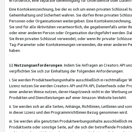
erforderlich, eine separate Genehmigung für Unterdienste oder Datenf
Eine Kontokennzeichnung, bei der es sich um einen privaten Schlüssel h
Geheimhaltung und Sicherheit wahren. Sie dürfen Ihren privaten Schlüss
Personen oder Organisationen weitergeben. Eine Kontokennzeichnung, die 
Sie sind für alle Aktivitäten verantwortlich, die gegebenenfalls unter
oder einer anderen Person oder Organisation durchgeführt werden. Dahe
Sie Ihren privaten Schlüssel verwendet, oder wenn Ihr privater Schlüss
Tag-Parameter oder Kontokennungen verwenden, die einer anderen Pers
haben.
(c)
Nutzungsanforderungen
. Indem Sie Anfragen an Creators API un
verpflichten Sie sich zur Einhaltung der folgenden Anforderungen:
i. Sie werden Produktwerbungsinhalte ausschließlich in rechtmäßiger W
Lizenz nutzen.Sie werden Creators API und PA API, Datenfeeds oder P
einer anderen Weise nutzen, deren Hauptzweck nicht in der Werbung u
Produkten und Dienstleistungen auf einer Amazon-Website besteht.
ii. Sie werden sich an alle Seiten, Anhänge, Richtlinien, Leitlinien und s
in dieser Lizenz und den Programmrichtlinien Bezug genommen wird.
iii. Sie werden alle genutzten Produktwerbungsinhalte ausschließlich m
Produktseite oder sonstige Seite, auf die sich der betreffende Produ