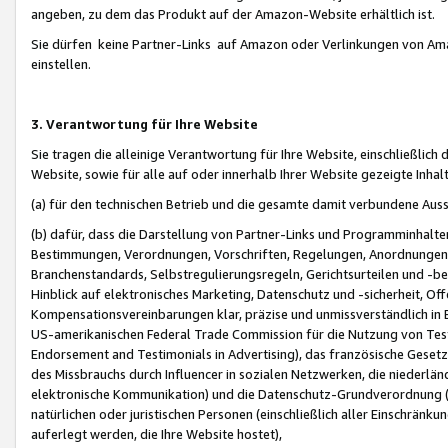
angeben, zu dem das Produkt auf der Amazon-Website erhältlich ist.
Sie dürfen keine Partner-Links auf Amazon oder Verlinkungen von Amazo
einstellen.
3. Verantwortung für Ihre Website
Sie tragen die alleinige Verantwortung für Ihre Website, einschließlich
Website, sowie für alle auf oder innerhalb Ihrer Website gezeigte Inhal
(a) für den technischen Betrieb und die gesamte damit verbundene Auss
(b) dafür, dass die Darstellung von Partner-Links und Programminhalte
Bestimmungen, Verordnungen, Vorschriften, Regelungen, Anordnungen, 
Branchenstandards, Selbstregulierungsregeln, Gerichtsurteilen und -be
Hinblick auf elektronisches Marketing, Datenschutz und -sicherheit, O
Kompensationsvereinbarungen klar, präzise und unmissverständlich in Ec
US-amerikanischen Federal Trade Commission für die Nutzung von Tes
Endorsement and Testimonials in Advertising), das französische Gese
des Missbrauchs durch Influencer in sozialen Netzwerken, die niederlän
elektronische Kommunikation) und die Datenschutz-Grundverordnung 
natürlichen oder juristischen Personen (einschließlich aller Einschränk
auferlegt werden, die Ihre Website hostet),