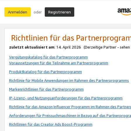
Anmelden
Registrieren
oder
Richtlinien für das Partnerprogr
zuletzt aktualisiert am
: 14. April 2026 (Derzeitige Partner - sehen
Vergütungskatalog für das Partnerprogramm
Voraussetzungen für die Teilnahme am Partnerprogramm
Produktkatalog für das Partnerprogramm
Richtlinie für Mobile Anwendungen im Rahmen des Partnerprogramms
Markenrichtlinien für das Partnerprogramm
IP-Lizenz- und Nutzungsanforderungen für das Partnerprogramm
Richtlinie für das Amazon Influencer Programm im Rahmen des Partn
Anforderungen für Preissuchmaschinen in Bezug auf das Partnerprogr
Richtlinien für das Creator Ads Boost-Programm