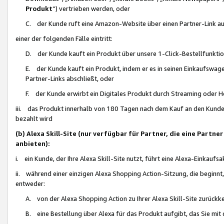
Produkt
“) vertrieben werden, oder
C. der Kunde ruft eine Amazon-Website über einen Partner-Link auf, d
einer der folgenden Fälle eintritt:
D. der Kunde kauft ein Produkt über unsere 1-Click-Bestellfunktio
E. der Kunde kauft ein Produkt, indem er es in seinen Einkaufswag
Partner-Links abschließt, oder
F. der Kunde erwirbt ein Digitales Produkt durch Streaming oder 
iii. das Produkt innerhalb von 180 Tagen nach dem Kauf an den Kunde
bezahlt wird
(b) Alexa Skill-Site (nur verfügbar für Partner, die eine Par
anbieten):
i. ein Kunde, der Ihre Alexa Skill-Site nutzt, führt eine Alexa-Einkaufsa
ii. während einer einzigen Alexa Shopping Action-Sitzung, die beginnt
entweder:
A. von der Alexa Shopping Action zu Ihrer Alexa Skill-Site zurückk
B. eine Bestellung über Alexa für das Produkt aufgibt, das Sie mit 