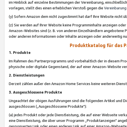
im Hinblick auf einzelne Bestimmungen der Vereinbarung, einschließlich
vorlegen, stellt dies einen erheblichen Verstoß gegen die
Vereinbarung
(y) Sofern Amazon dem nicht zugestimmt hat darf Ihre Website nicht ü
(z) Sie werden auf Ihrer Website keine Programminhalte anzeigen oder
Amazon-Websites sind (z. B. von anderen Einzelhändlern angebotene Pr
oder anderen Informationen oder Inhalte anzeigen oder anderweitig nut
Produktkatalog für das 
1. Produkte
Im Rahmen des Partnerprogramms und vorbehaltlich der in diesem Pro
physische oder digitale Gegenstand, der auf einer Amazon-Website ver
2. Dienstleistungen
Derzeit zählen außer den Amazon Home Services keine weiteren Dienst
3. Ausgeschlossene Produkte
Ungeachtet der obigen Ausführungen sind die folgenden Artikel und D
ausgeschlossen („Ausgeschlossene Produkte"):
(a) jedes Produkt oder jede Dienstleistung, die auf einer Webseite verk
eine Dienstleistung, die über unser Programm „Produktanzeigen" angeb
gesponserten Link oder einen anderen Link auf einer Amazon-Webseite ve