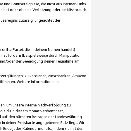
 und Bonusereignisse, die nicht aus Partner-Links
en hat oder ob eine Verletzung oder ein Missbrauch
sereignis zulässig, ungeachtet der
 dritte Partei, die in deinem Namen handelt)
nzufordern (beispielsweise durch Manipulation
n und/oder der Beendigung deiner Teilnahme am
rvergütungen zu verdienen, einschränken. Amazon
ifizieren. Weitere Informationen zu
gen, um unsere interne Nachverfolgung zu
die du in diesem Monat verdient hast,
d auf den nächsten Betrag in der Landeswährung
 in deiner Preiskarte angegebenen Satz liegt. Wir
 Ende jedes Kalendermonats, in dem sie mit der