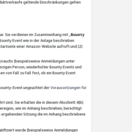
oduktverkäufe geltende Einschränkungen gelten
ar. Sie verdienen im Zusammenhang mit „
Bounty
s Bounty Event wie in der Anlage beschrieben
Startseite einer Amazon-Website aufruft und (2)
brauchs (beispielsweise Anmeldungen unter
inzigen Person, wiederholter Bounty Events und
en von Fall zu Fall fest, ob ein Bounty Event
 Bounty-Event ungeachtet der
Voraussetzungen für
rt sind. Sie erhalten die in diesem Abschnitt 4(b)
usereignis, wie im Anhang beschrieben, berechtigt
aus ergebenden Sitzung die im Anhang beschriebene
lifiziert wurde (beispielsweise Anmeldungen