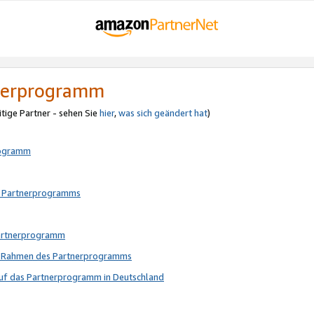
tnerprogramm
itige Partner - sehen Sie
hier
,
was sich geändert hat
)
rogramm
s Partnerprogramms
Partnerprogramm
im Rahmen des Partnerprogramms
auf das Partnerprogramm in Deutschland