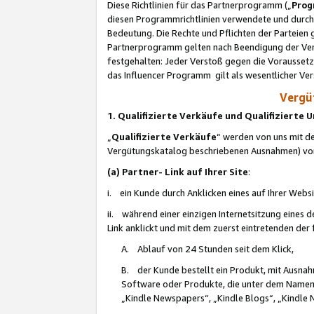
Diese Richtlinien für das Partnerprogramm („
Prog
diesen Programmrichtlinien verwendete und durch 
Bedeutung. Die Rechte und Pflichten der Parteien
Partnerprogramm gelten nach Beendigung der Verei
festgehalten: Jeder Verstoß gegen die Voraussetz
das Influencer Programm gilt als wesentlicher Ve
Vergüt
1. Qualifizierte Verkäufe und Qualifizierte
„
Qualifizierte Verkäufe
“ werden von uns mit de
Vergütungskatalog beschriebenen Ausnahmen) vo
(a) Partner- Link auf Ihrer Site
:
i. ein Kunde durch Anklicken eines auf Ihrer Webs
ii. während einer einzigen Internetsitzung eines de
Link anklickt und mit dem zuerst eintretenden der
A. Ablauf von 24 Stunden seit dem Klick,
B. der Kunde bestellt ein Produkt, mit Ausna
Software oder Produkte, die unter dem Namen
„Kindle Newspapers“, „Kindle Blogs“, „Kindle 