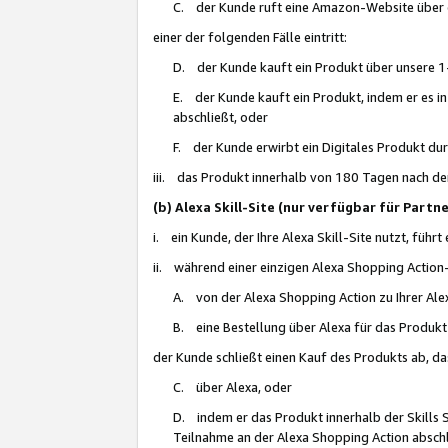
C. der Kunde ruft eine Amazon-Website über eine
einer der folgenden Fälle eintritt:
D. der Kunde kauft ein Produkt über unsere 1-
E. der Kunde kauft ein Produkt, indem er es i
abschließt, oder
F. der Kunde erwirbt ein Digitales Produkt d
iii. das Produkt innerhalb von 180 Tagen nach d
(b) Alexa Skill-Site (nur verfügbar für Par
i. ein Kunde, der Ihre Alexa Skill-Site nutzt, führt
ii. während einer einzigen Alexa Shopping Action
A. von der Alexa Shopping Action zu Ihrer Alex
B. eine Bestellung über Alexa für das Produkt 
der Kunde schließt einen Kauf des Produkts ab, da
C. über Alexa, oder
D. indem er das Produkt innerhalb der Skills 
Teilnahme an der Alexa Shopping Action abschl