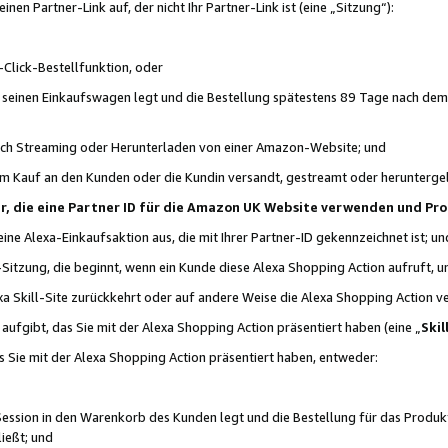
n Partner-Link auf, der nicht Ihr Partner-Link ist (eine „Sitzung“):
Click-Bestellfunktion, oder
n seinen Einkaufswagen legt und die Bestellung spätestens 89 Tage nach dem
urch Streaming oder Herunterladen von einer Amazon-Website; und
em Kauf an den Kunden oder die Kundin versandt, gestreamt oder herunterge
tner, die eine Partner ID für die Amazon UK Website verwenden und P
 eine Alexa-Einkaufsaktion aus, die mit Ihrer Partner-ID gekennzeichnet ist; un
-Sitzung, die beginnt, wenn ein Kunde diese Alexa Shopping Action aufruft,
a Skill-Site zurückkehrt oder auf andere Weise die Alexa Shopping Action v
aufgibt, das Sie mit der Alexa Shopping Action präsentiert haben (eine „
Skil
s Sie mit der Alexa Shopping Action präsentiert haben, entweder:
Session in den Warenkorb des Kunden legt und die Bestellung für das Produk
ießt; und