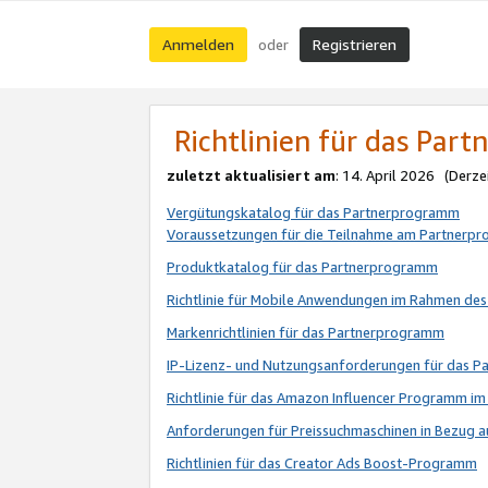
Anmelden
Registrieren
oder
Richtlinien für das Par
zuletzt aktualisiert am
: 14. April 2026 (Derze
Vergütungskatalog für das Partnerprogramm
Voraussetzungen für die Teilnahme am Partnerp
Produktkatalog für das Partnerprogramm
Richtlinie für Mobile Anwendungen im Rahmen de
Markenrichtlinien für das Partnerprogramm
IP-Lizenz- und Nutzungsanforderungen für das 
Richtlinie für das Amazon Influencer Programm 
Anforderungen für Preissuchmaschinen in Bezug 
Richtlinien für das Creator Ads Boost-Programm