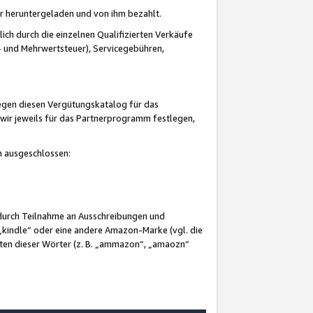
er heruntergeladen und von ihm bezahlt.
lich durch die einzelnen Qualifizierten Verkäufe
 und Mehrwertsteuer), Servicegebühren,
gegen diesen Vergütungskatalog für das
wir jeweils für das Partnerprogramm festlegen,
mm ausgeschlossen:
 durch Teilnahme an Ausschreibungen und
„kindle“ oder eine andere Amazon-Marke (vgl. die
nten dieser Wörter (z. B. „ammazon“, „amaozn“