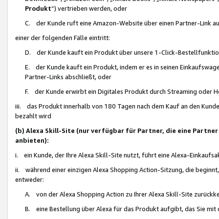
Produkt
“) vertrieben werden, oder
C. der Kunde ruft eine Amazon-Website über einen Partner-Link auf, d
einer der folgenden Fälle eintritt:
D. der Kunde kauft ein Produkt über unsere 1-Click-Bestellfunktio
E. der Kunde kauft ein Produkt, indem er es in seinen Einkaufswag
Partner-Links abschließt, oder
F. der Kunde erwirbt ein Digitales Produkt durch Streaming oder 
iii. das Produkt innerhalb von 180 Tagen nach dem Kauf an den Kunde
bezahlt wird
(b) Alexa Skill-Site (nur verfügbar für Partner, die eine Par
anbieten):
i. ein Kunde, der Ihre Alexa Skill-Site nutzt, führt eine Alexa-Einkaufsa
ii. während einer einzigen Alexa Shopping Action-Sitzung, die beginnt
entweder:
A. von der Alexa Shopping Action zu Ihrer Alexa Skill-Site zurückk
B. eine Bestellung über Alexa für das Produkt aufgibt, das Sie mit 