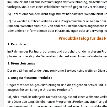
im Hinblick auf einzelne Bestimmungen der Vereinbarung, einschließlich
vorlegen, stellt dies einen erheblichen Verstoß gegen die
Vereinbarung
(y) Sofern Amazon dem nicht zugestimmt hat darf Ihre Website nicht ü
(z) Sie werden auf Ihrer Website keine Programminhalte anzeigen oder
Amazon-Websites sind (z. B. von anderen Einzelhändlern angebotene Pr
oder anderen Informationen oder Inhalte anzeigen oder anderweitig nut
Produktkatalog für das 
1. Produkte
Im Rahmen des Partnerprogramms und vorbehaltlich der in diesem Pro
physische oder digitale Gegenstand, der auf einer Amazon-Website ver
2. Dienstleistungen
Derzeit zählen außer den Amazon Home Services keine weiteren Dienst
3. Ausgeschlossene Produkte
Ungeachtet der obigen Ausführungen sind die folgenden Artikel und D
ausgeschlossen („Ausgeschlossene Produkte"):
(a) jedes Produkt oder jede Dienstleistung, die auf einer Webseite verk
eine Dienstleistung, die über unser Programm „Produktanzeigen" angeb
gesponserten Link oder einen anderen Link auf einer Amazon-Webseite ve