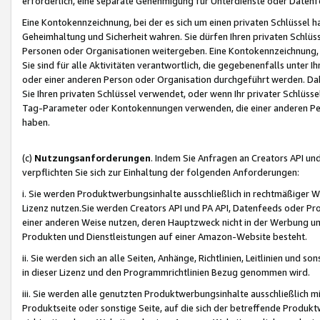
erforderlich, eine separate Genehmigung für Unterdienste oder Datenf
Eine Kontokennzeichnung, bei der es sich um einen privaten Schlüssel h
Geheimhaltung und Sicherheit wahren. Sie dürfen Ihren privaten Schlüss
Personen oder Organisationen weitergeben. Eine Kontokennzeichnung, die 
Sie sind für alle Aktivitäten verantwortlich, die gegebenenfalls unter
oder einer anderen Person oder Organisation durchgeführt werden. Dahe
Sie Ihren privaten Schlüssel verwendet, oder wenn Ihr privater Schlüss
Tag-Parameter oder Kontokennungen verwenden, die einer anderen Pers
haben.
(c)
Nutzungsanforderungen
. Indem Sie Anfragen an Creators API un
verpflichten Sie sich zur Einhaltung der folgenden Anforderungen:
i. Sie werden Produktwerbungsinhalte ausschließlich in rechtmäßiger W
Lizenz nutzen.Sie werden Creators API und PA API, Datenfeeds oder P
einer anderen Weise nutzen, deren Hauptzweck nicht in der Werbung u
Produkten und Dienstleistungen auf einer Amazon-Website besteht.
ii. Sie werden sich an alle Seiten, Anhänge, Richtlinien, Leitlinien und s
in dieser Lizenz und den Programmrichtlinien Bezug genommen wird.
iii. Sie werden alle genutzten Produktwerbungsinhalte ausschließlich m
Produktseite oder sonstige Seite, auf die sich der betreffende Produ