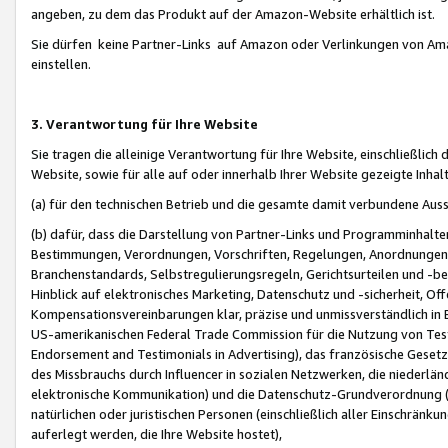
angeben, zu dem das Produkt auf der Amazon-Website erhältlich ist.
Sie dürfen keine Partner-Links auf Amazon oder Verlinkungen von Amazo
einstellen.
3. Verantwortung für Ihre Website
Sie tragen die alleinige Verantwortung für Ihre Website, einschließlich
Website, sowie für alle auf oder innerhalb Ihrer Website gezeigte Inhal
(a) für den technischen Betrieb und die gesamte damit verbundene Auss
(b) dafür, dass die Darstellung von Partner-Links und Programminhalte
Bestimmungen, Verordnungen, Vorschriften, Regelungen, Anordnungen, 
Branchenstandards, Selbstregulierungsregeln, Gerichtsurteilen und -be
Hinblick auf elektronisches Marketing, Datenschutz und -sicherheit, O
Kompensationsvereinbarungen klar, präzise und unmissverständlich in Ec
US-amerikanischen Federal Trade Commission für die Nutzung von Tes
Endorsement and Testimonials in Advertising), das französische Gese
des Missbrauchs durch Influencer in sozialen Netzwerken, die niederlän
elektronische Kommunikation) und die Datenschutz-Grundverordnung 
natürlichen oder juristischen Personen (einschließlich aller Einschränk
auferlegt werden, die Ihre Website hostet),