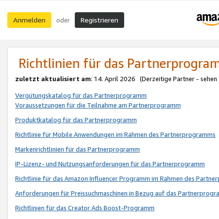
Anmelden
Registrieren
oder
Richtlinien für das Partnerprogr
zuletzt aktualisiert am
: 14. April 2026 (Derzeitige Partner - sehen
Vergütungskatalog für das Partnerprogramm
Voraussetzungen für die Teilnahme am Partnerprogramm
Produktkatalog für das Partnerprogramm
Richtlinie für Mobile Anwendungen im Rahmen des Partnerprogramms
Markenrichtlinien für das Partnerprogramm
IP-Lizenz- und Nutzungsanforderungen für das Partnerprogramm
Richtlinie für das Amazon Influencer Programm im Rahmen des Partn
Anforderungen für Preissuchmaschinen in Bezug auf das Partnerprogr
Richtlinien für das Creator Ads Boost-Programm