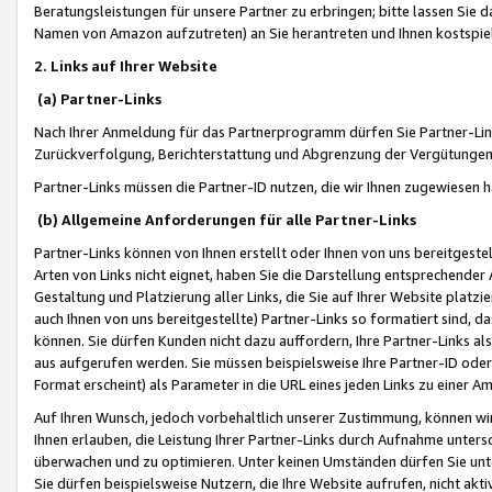
Beratungsleistungen für unsere Partner zu erbringen; bitte lassen Sie 
Namen von Amazon aufzutreten) an Sie herantreten und Ihnen kostspiel
2. Links auf Ihrer Website
(a) Partner-Links
Nach Ihrer Anmeldung für das Partnerprogramm dürfen Sie Partner-Link
Zurückverfolgung, Berichterstattung und Abgrenzung der Vergütungen
Partner-Links müssen die Partner-ID nutzen, die wir Ihnen zugewiesen 
(b) Allgemeine Anforderungen für alle Partner-Links
Partner-Links können von Ihnen erstellt oder Ihnen von uns bereitgestel
Arten von Links nicht eignet, haben Sie die Darstellung entsprechender Ar
Gestaltung und Platzierung aller Links, die Sie auf Ihrer Website platzi
auch Ihnen von uns bereitgestellte) Partner-Links so formatiert sind
können. Sie dürfen Kunden nicht dazu auffordern, Ihre Partner-Links al
aus aufgerufen werden. Sie müssen beispielsweise Ihre Partner-ID ode
Format erscheint) als Parameter in die URL eines jeden Links zu einer 
Auf Ihren Wunsch, jedoch vorbehaltlich unserer Zustimmung, können wir
Ihnen erlauben, die Leistung Ihrer Partner-Links durch Aufnahme unters
überwachen und zu optimieren. Unter keinen Umständen dürfen Sie unte
Sie dürfen beispielsweise Nutzern, die Ihre Website aufrufen, nicht ak