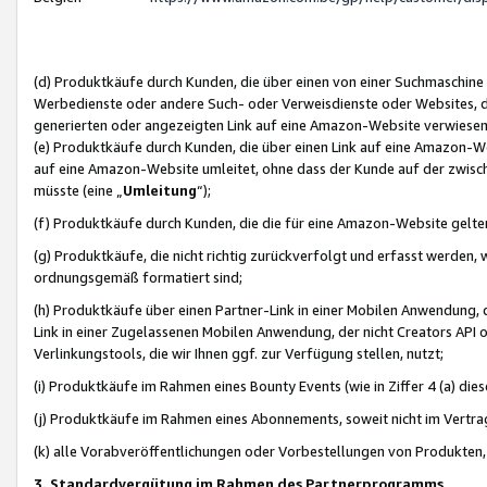
(d) Produktkäufe durch Kunden, die über einen von einer Suchmaschine
Werbedienste oder andere Such- oder Verweisdienste oder Websites, die
generierten oder angezeigten Link auf eine Amazon-Website verwiese
(e) Produktkäufe durch Kunden, die über einen Link auf eine Amazon-W
auf eine Amazon-Website umleitet, ohne dass der Kunde auf der zwisc
müsste (eine „
Umleitung
“);
(f) Produktkäufe durch Kunden, die die für eine Amazon-Website gelt
(g) Produktkäufe, die nicht richtig zurückverfolgt und erfasst werden, 
ordnungsgemäß formatiert sind;
(h) Produktkäufe über einen Partner-Link in einer Mobilen Anwendung,
Link in einer Zugelassenen Mobilen Anwendung, der nicht Creators API o
Verlinkungstools, die wir Ihnen ggf. zur Verfügung stellen, nutzt;
(i) Produktkäufe im Rahmen eines Bounty Events (wie in Ziffer 4 (a) d
(j) Produktkäufe im Rahmen eines Abonnements, soweit nicht im Vertra
(k) alle Vorabveröffentlichungen oder Vorbestellungen von Produkten, d
3. Standardvergütung im Rahmen des Partnerprogramms