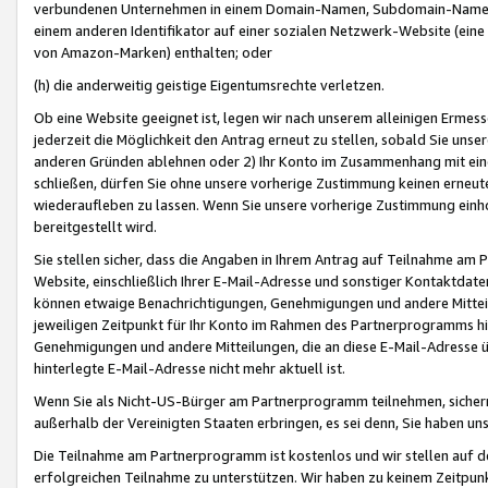
verbundenen Unternehmen in einem Domain-Namen, Subdomain-Namen,
einem anderen Identifikator auf einer sozialen Netzwerk-Website (eine 
von Amazon-Marken) enthalten; oder
(h) die anderweitig geistige Eigentumsrechte verletzen.
Ob eine Website geeignet ist, legen wir nach unserem alleinigen Ermess
jederzeit die Möglichkeit den Antrag erneut zu stellen, sobald Sie uns
anderen Gründen ablehnen oder 2) Ihr Konto im Zusammenhang mit eine
schließen, dürfen Sie ohne unsere vorherige Zustimmung keinen erne
wiederaufleben zu lassen. Wenn Sie unsere vorherige Zustimmung einho
bereitgestellt wird.
Sie stellen sicher, dass die Angaben in Ihrem Antrag auf Teilnahme a
Website, einschließlich Ihrer E-Mail-Adresse und sonstiger Kontaktdaten
können etwaige Benachrichtigungen, Genehmigungen und andere Mittei
jeweiligen Zeitpunkt für Ihr Konto im Rahmen des Partnerprogramms h
Genehmigungen und andere Mitteilungen, die an diese E-Mail-Adresse ü
hinterlegte E-Mail-Adresse nicht mehr aktuell ist.
Wenn Sie als Nicht-US-Bürger am Partnerprogramm teilnehmen, sichern 
außerhalb der Vereinigten Staaten erbringen, es sei denn, Sie haben 
Die Teilnahme am Partnerprogramm ist kostenlos und wir stellen auf d
erfolgreichen Teilnahme zu unterstützen. Wir haben zu keinem Zeitpun