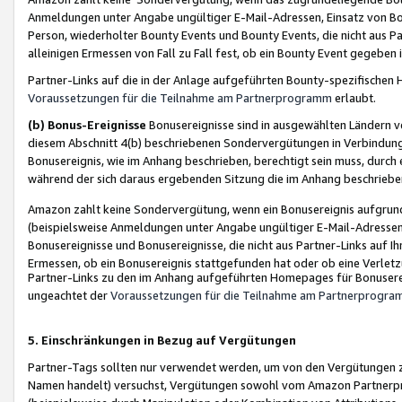
Anmeldungen unter Angabe ungültiger E-Mail-Adressen, Einsatz von Bot
Person, wiederholter Bounty Events und Bounty Events, die nicht aus Par
alleinigen Ermessen von Fall zu Fall fest, ob ein Bounty Event gegeben 
Partner-Links auf die in der Anlage aufgeführten Bounty-spezifisch
Voraussetzungen für die Teilnahme am Partnerprogramm
erlaubt.
(b) Bonus-Ereignisse
Bonusereignisse sind in ausgewählten Ländern v
diesem Abschnitt 4(b) beschriebenen Sondervergütungen in Verbindung
Bonusereignis, wie im Anhang beschrieben, berechtigt sein muss, durch 
während der sich daraus ergebenden Sitzung die im Anhang beschriebe
Amazon zahlt keine Sondervergütung, wenn ein Bonusereignis aufgrund 
(beispielsweise Anmeldungen unter Angabe ungültiger E-Mail-Adressen
Bonusereignisse und Bonusereignisse, die nicht aus Partner-Links auf I
Ermessen, ob ein Bonusereignis stattgefunden hat oder ob eine Verletz
Partner-Links zu den im Anhang aufgeführten Homepages für Bonuserei
ungeachtet der
Voraussetzungen für die Teilnahme am Partnerprogr
5. Einschränkungen in Bezug auf Vergütungen
Partner-Tags sollten nur verwendet werden, um von den Vergütungen zu pr
Namen handelt) versuchst, Vergütungen sowohl vom Amazon Partnerp