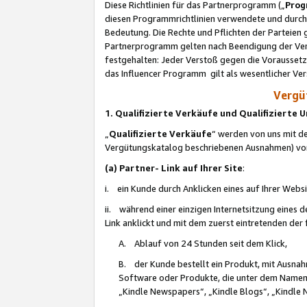
Diese Richtlinien für das Partnerprogramm („
Prog
diesen Programmrichtlinien verwendete und durch 
Bedeutung. Die Rechte und Pflichten der Parteien
Partnerprogramm gelten nach Beendigung der Verei
festgehalten: Jeder Verstoß gegen die Voraussetz
das Influencer Programm gilt als wesentlicher Ve
Vergüt
1. Qualifizierte Verkäufe und Qualifizierte
„
Qualifizierte Verkäufe
“ werden von uns mit de
Vergütungskatalog beschriebenen Ausnahmen) vo
(a) Partner- Link auf Ihrer Site
:
i. ein Kunde durch Anklicken eines auf Ihrer Webs
ii. während einer einzigen Internetsitzung eines de
Link anklickt und mit dem zuerst eintretenden der
A. Ablauf von 24 Stunden seit dem Klick,
B. der Kunde bestellt ein Produkt, mit Ausna
Software oder Produkte, die unter dem Namen
„Kindle Newspapers“, „Kindle Blogs“, „Kindle 