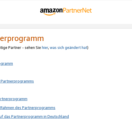
tnerprogramm
itige Partner - sehen Sie
hier
,
was sich geändert hat
)
rogramm
s Partnerprogramms
Partnerprogramm
im Rahmen des Partnerprogramms
auf das Partnerprogramm in Deutschland