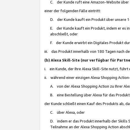
C. der Kunde ruft eine Amazon-Website über eine
einer der folgenden Fälle eintritt:
D. der Kunde kauft ein Produkt über unsere 1-
E. der Kunde kauft ein Produkt, indem er es i
abschließt, oder
F. der Kunde erwirbt ein Digitales Produkt d
iii. das Produkt innerhalb von 180 Tagen nach d
(b) Alexa Skill-Site (nur verfügbar für Par
i. ein Kunde, der Ihre Alexa Skill-Site nutzt, führt
ii. während einer einzigen Alexa Shopping Action
A. von der Alexa Shopping Action zu Ihrer Alex
B. eine Bestellung über Alexa für das Produkt 
der Kunde schließt einen Kauf des Produkts ab, da
C. über Alexa, oder
D. indem er das Produkt innerhalb der Skills 
Teilnahme an der Alexa Shopping Action abschl