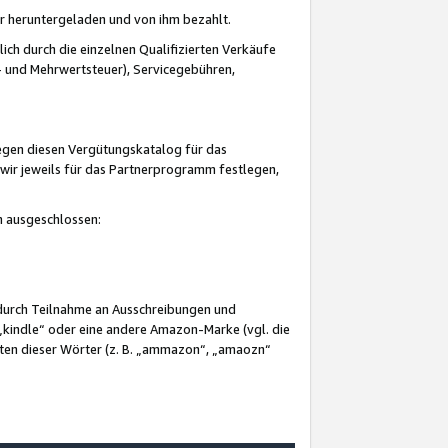
er heruntergeladen und von ihm bezahlt.
lich durch die einzelnen Qualifizierten Verkäufe
 und Mehrwertsteuer), Servicegebühren,
gegen diesen Vergütungskatalog für das
wir jeweils für das Partnerprogramm festlegen,
mm ausgeschlossen:
 durch Teilnahme an Ausschreibungen und
„kindle“ oder eine andere Amazon-Marke (vgl. die
nten dieser Wörter (z. B. „ammazon“, „amaozn“