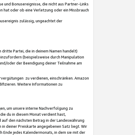
 und Bonusereignisse, die nicht aus Partner-Links
en hat oder ob eine Verletzung oder ein Missbrauch
sereignis zulässig, ungeachtet der
 dritte Partei, die in deinem Namen handelt)
nzufordern (beispielsweise durch Manipulation
n und/oder der Beendigung deiner Teilnahme am
rvergütungen zu verdienen, einschränken. Amazon
ifizieren. Weitere Informationen zu
gen, um unsere interne Nachverfolgung zu
die du in diesem Monat verdient hast,
d auf den nächsten Betrag in der Landeswährung
 in deiner Preiskarte angegebenen Satz liegt. Wir
 Ende jedes Kalendermonats, in dem sie mit der