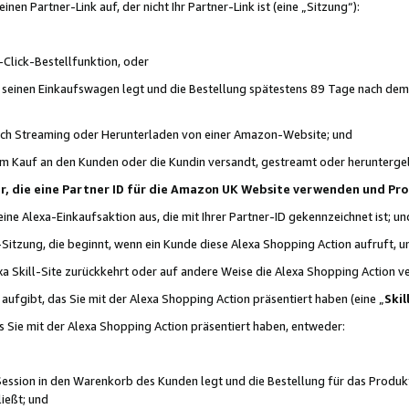
n Partner-Link auf, der nicht Ihr Partner-Link ist (eine „Sitzung“):
Click-Bestellfunktion, oder
n seinen Einkaufswagen legt und die Bestellung spätestens 89 Tage nach dem
urch Streaming oder Herunterladen von einer Amazon-Website; und
em Kauf an den Kunden oder die Kundin versandt, gestreamt oder herunterge
tner, die eine Partner ID für die Amazon UK Website verwenden und P
 eine Alexa-Einkaufsaktion aus, die mit Ihrer Partner-ID gekennzeichnet ist; un
-Sitzung, die beginnt, wenn ein Kunde diese Alexa Shopping Action aufruft,
a Skill-Site zurückkehrt oder auf andere Weise die Alexa Shopping Action v
aufgibt, das Sie mit der Alexa Shopping Action präsentiert haben (eine „
Skil
s Sie mit der Alexa Shopping Action präsentiert haben, entweder:
Session in den Warenkorb des Kunden legt und die Bestellung für das Produk
ießt; und