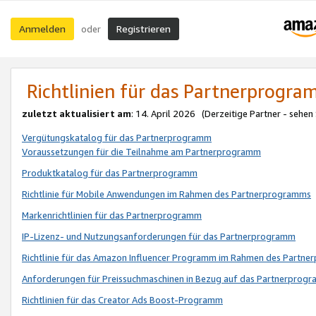
Anmelden
Registrieren
oder
Richtlinien für das Partnerprogr
zuletzt aktualisiert am
: 14. April 2026 (Derzeitige Partner - sehen
Vergütungskatalog für das Partnerprogramm
Voraussetzungen für die Teilnahme am Partnerprogramm
Produktkatalog für das Partnerprogramm
Richtlinie für Mobile Anwendungen im Rahmen des Partnerprogramms
Markenrichtlinien für das Partnerprogramm
IP-Lizenz- und Nutzungsanforderungen für das Partnerprogramm
Richtlinie für das Amazon Influencer Programm im Rahmen des Partn
Anforderungen für Preissuchmaschinen in Bezug auf das Partnerprogr
Richtlinien für das Creator Ads Boost-Programm