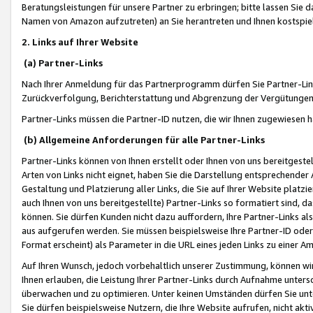
Beratungsleistungen für unsere Partner zu erbringen; bitte lassen Sie 
Namen von Amazon aufzutreten) an Sie herantreten und Ihnen kostspiel
2. Links auf Ihrer Website
(a) Partner-Links
Nach Ihrer Anmeldung für das Partnerprogramm dürfen Sie Partner-Link
Zurückverfolgung, Berichterstattung und Abgrenzung der Vergütungen
Partner-Links müssen die Partner-ID nutzen, die wir Ihnen zugewiesen 
(b) Allgemeine Anforderungen für alle Partner-Links
Partner-Links können von Ihnen erstellt oder Ihnen von uns bereitgestel
Arten von Links nicht eignet, haben Sie die Darstellung entsprechender Ar
Gestaltung und Platzierung aller Links, die Sie auf Ihrer Website platzi
auch Ihnen von uns bereitgestellte) Partner-Links so formatiert sind
können. Sie dürfen Kunden nicht dazu auffordern, Ihre Partner-Links al
aus aufgerufen werden. Sie müssen beispielsweise Ihre Partner-ID ode
Format erscheint) als Parameter in die URL eines jeden Links zu einer 
Auf Ihren Wunsch, jedoch vorbehaltlich unserer Zustimmung, können wir
Ihnen erlauben, die Leistung Ihrer Partner-Links durch Aufnahme unters
überwachen und zu optimieren. Unter keinen Umständen dürfen Sie unte
Sie dürfen beispielsweise Nutzern, die Ihre Website aufrufen, nicht ak