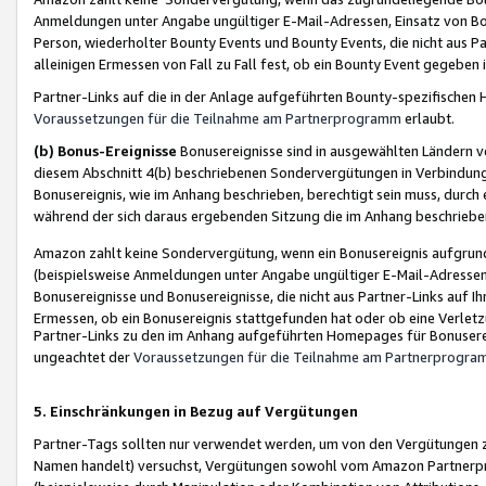
Anmeldungen unter Angabe ungültiger E-Mail-Adressen, Einsatz von Bot
Person, wiederholter Bounty Events und Bounty Events, die nicht aus Par
alleinigen Ermessen von Fall zu Fall fest, ob ein Bounty Event gegeben 
Partner-Links auf die in der Anlage aufgeführten Bounty-spezifisch
Voraussetzungen für die Teilnahme am Partnerprogramm
erlaubt.
(b) Bonus-Ereignisse
Bonusereignisse sind in ausgewählten Ländern v
diesem Abschnitt 4(b) beschriebenen Sondervergütungen in Verbindung
Bonusereignis, wie im Anhang beschrieben, berechtigt sein muss, durch 
während der sich daraus ergebenden Sitzung die im Anhang beschriebe
Amazon zahlt keine Sondervergütung, wenn ein Bonusereignis aufgrund 
(beispielsweise Anmeldungen unter Angabe ungültiger E-Mail-Adressen
Bonusereignisse und Bonusereignisse, die nicht aus Partner-Links auf I
Ermessen, ob ein Bonusereignis stattgefunden hat oder ob eine Verletz
Partner-Links zu den im Anhang aufgeführten Homepages für Bonuserei
ungeachtet der
Voraussetzungen für die Teilnahme am Partnerprogr
5. Einschränkungen in Bezug auf Vergütungen
Partner-Tags sollten nur verwendet werden, um von den Vergütungen zu pr
Namen handelt) versuchst, Vergütungen sowohl vom Amazon Partnerp