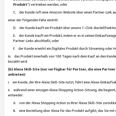
Produkt
“) vertrieben werden, oder
C. der Kunde ruft eine Amazon-Website über einen Partner-Link auf, d
einer der folgenden Fälle eintritt:
D. der Kunde kauft ein Produkt über unsere 1-Click-Bestellfunktio
E. der Kunde kauft ein Produkt, indem er es in seinen Einkaufswag
Partner-Links abschließt, oder
F. der Kunde erwirbt ein Digitales Produkt durch Streaming oder 
iii. das Produkt innerhalb von 180 Tagen nach dem Kauf an den Kunde
bezahlt wird
(b) Alexa Skill-Site (nur verfügbar für Partner, die eine Par
anbieten):
i. ein Kunde, der Ihre Alexa Skill-Site nutzt, führt eine Alexa-Einkaufsa
ii. während einer einzigen Alexa Shopping Action-Sitzung, die beginnt
entweder:
A. von der Alexa Shopping Action zu Ihrer Alexa Skill-Site zurückk
B. eine Bestellung über Alexa für das Produkt aufgibt, das Sie mit 