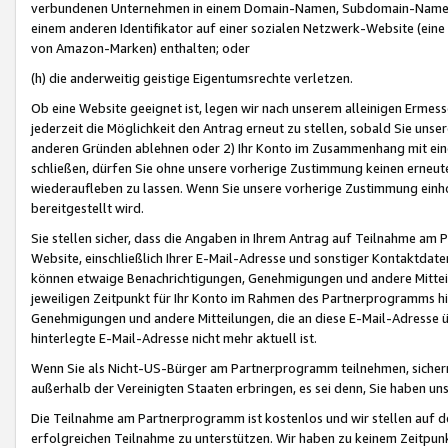
verbundenen Unternehmen in einem Domain-Namen, Subdomain-Namen,
einem anderen Identifikator auf einer sozialen Netzwerk-Website (eine 
von Amazon-Marken) enthalten; oder
(h) die anderweitig geistige Eigentumsrechte verletzen.
Ob eine Website geeignet ist, legen wir nach unserem alleinigen Ermess
jederzeit die Möglichkeit den Antrag erneut zu stellen, sobald Sie uns
anderen Gründen ablehnen oder 2) Ihr Konto im Zusammenhang mit eine
schließen, dürfen Sie ohne unsere vorherige Zustimmung keinen erne
wiederaufleben zu lassen. Wenn Sie unsere vorherige Zustimmung einho
bereitgestellt wird.
Sie stellen sicher, dass die Angaben in Ihrem Antrag auf Teilnahme a
Website, einschließlich Ihrer E-Mail-Adresse und sonstiger Kontaktdaten
können etwaige Benachrichtigungen, Genehmigungen und andere Mittei
jeweiligen Zeitpunkt für Ihr Konto im Rahmen des Partnerprogramms h
Genehmigungen und andere Mitteilungen, die an diese E-Mail-Adresse ü
hinterlegte E-Mail-Adresse nicht mehr aktuell ist.
Wenn Sie als Nicht-US-Bürger am Partnerprogramm teilnehmen, sichern 
außerhalb der Vereinigten Staaten erbringen, es sei denn, Sie haben 
Die Teilnahme am Partnerprogramm ist kostenlos und wir stellen auf d
erfolgreichen Teilnahme zu unterstützen. Wir haben zu keinem Zeitpun