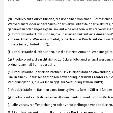
(d) Produktkäufe durch Kunden, die über einen von einer Suchmaschine
Werbedienste oder andere Such- oder Verweisdienste oder Websites, die
generierten oder angezeigten Link auf eine Amazon-Website verwiese
(e) Produktkäufe durch Kunden, die über einen Link auf eine Amazon-W
auf eine Amazon-Website umleitet, ohne dass der Kunde auf der zwisc
müsste (eine „
Umleitung
“);
(f) Produktkäufe durch Kunden, die die für eine Amazon-Website gelt
(g) Produktkäufe, die nicht richtig zurückverfolgt und erfasst werden, 
ordnungsgemäß formatiert sind;
(h) Produktkäufe über einen Partner-Link in einer Mobilen Anwendung,
Link in einer Zugelassenen Mobilen Anwendung, der nicht Creators API o
Verlinkungstools, die wir Ihnen ggf. zur Verfügung stellen, nutzt;
(i) Produktkäufe im Rahmen eines Bounty Events (wie in Ziffer 4 (a) d
(j) Produktkäufe im Rahmen eines Abonnements, soweit nicht im Vertra
(k) alle Vorabveröffentlichungen oder Vorbestellungen von Produkten, d
3. Standardvergütung im Rahmen des Partnerprogramms