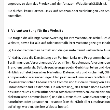
angeben, zu dem das Produkt auf der Amazon-Website erhältlich ist.
Sie dürfen keine Partner-Links auf Amazon oder Verlinkungen von Amazo
einstellen.
3. Verantwortung für Ihre Website
Sie tragen die alleinige Verantwortung für Ihre Website, einschließlich
Website, sowie für alle auf oder innerhalb Ihrer Website gezeigte Inhal
(a) für den technischen Betrieb und die gesamte damit verbundene Auss
(b) dafür, dass die Darstellung von Partner-Links und Programminhalte
Bestimmungen, Verordnungen, Vorschriften, Regelungen, Anordnungen, 
Branchenstandards, Selbstregulierungsregeln, Gerichtsurteilen und -be
Hinblick auf elektronisches Marketing, Datenschutz und -sicherheit, O
Kompensationsvereinbarungen klar, präzise und unmissverständlich in Ec
US-amerikanischen Federal Trade Commission für die Nutzung von Tes
Endorsement and Testimonials in Advertising), das französische Gese
des Missbrauchs durch Influencer in sozialen Netzwerken, die niederlän
elektronische Kommunikation) und die Datenschutz-Grundverordnung 
natürlichen oder juristischen Personen (einschließlich aller Einschränk
auferlegt werden, die Ihre Website hostet),