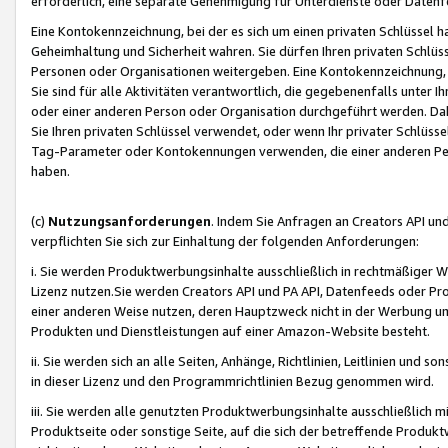
erforderlich, eine separate Genehmigung für Unterdienste oder Datenf
Eine Kontokennzeichnung, bei der es sich um einen privaten Schlüssel h
Geheimhaltung und Sicherheit wahren. Sie dürfen Ihren privaten Schlüss
Personen oder Organisationen weitergeben. Eine Kontokennzeichnung, die 
Sie sind für alle Aktivitäten verantwortlich, die gegebenenfalls unter
oder einer anderen Person oder Organisation durchgeführt werden. Dahe
Sie Ihren privaten Schlüssel verwendet, oder wenn Ihr privater Schlüss
Tag-Parameter oder Kontokennungen verwenden, die einer anderen Pers
haben.
(c)
Nutzungsanforderungen
. Indem Sie Anfragen an Creators API un
verpflichten Sie sich zur Einhaltung der folgenden Anforderungen:
i. Sie werden Produktwerbungsinhalte ausschließlich in rechtmäßiger W
Lizenz nutzen.Sie werden Creators API und PA API, Datenfeeds oder P
einer anderen Weise nutzen, deren Hauptzweck nicht in der Werbung u
Produkten und Dienstleistungen auf einer Amazon-Website besteht.
ii. Sie werden sich an alle Seiten, Anhänge, Richtlinien, Leitlinien und s
in dieser Lizenz und den Programmrichtlinien Bezug genommen wird.
iii. Sie werden alle genutzten Produktwerbungsinhalte ausschließlich m
Produktseite oder sonstige Seite, auf die sich der betreffende Produ