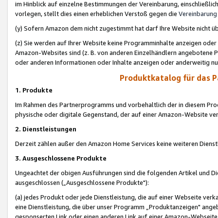
im Hinblick auf einzelne Bestimmungen der Vereinbarung, einschließlich
vorlegen, stellt dies einen erheblichen Verstoß gegen die
Vereinbarung
(y) Sofern Amazon dem nicht zugestimmt hat darf Ihre Website nicht ü
(z) Sie werden auf Ihrer Website keine Programminhalte anzeigen oder
Amazon-Websites sind (z. B. von anderen Einzelhändlern angebotene Pr
oder anderen Informationen oder Inhalte anzeigen oder anderweitig nut
Produktkatalog für das 
1. Produkte
Im Rahmen des Partnerprogramms und vorbehaltlich der in diesem Pro
physische oder digitale Gegenstand, der auf einer Amazon-Website ver
2. Dienstleistungen
Derzeit zählen außer den Amazon Home Services keine weiteren Dienst
3. Ausgeschlossene Produkte
Ungeachtet der obigen Ausführungen sind die folgenden Artikel und D
ausgeschlossen („Ausgeschlossene Produkte"):
(a) jedes Produkt oder jede Dienstleistung, die auf einer Webseite verk
eine Dienstleistung, die über unser Programm „Produktanzeigen" angeb
gesponserten Link oder einen anderen Link auf einer Amazon-Webseite ve