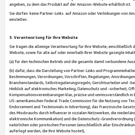
angeben, zu dem das Produkt auf der Amazon-Website erhältlich ist.
Sie dürfen keine Partner-Links auf Amazon oder Verlinkungen von Amazo
einstellen.
3. Verantwortung für Ihre Website
Sie tragen die alleinige Verantwortung für Ihre Website, einschließlich
Website, sowie für alle auf oder innerhalb Ihrer Website gezeigte Inhal
(a) für den technischen Betrieb und die gesamte damit verbundene Auss
(b) dafür, dass die Darstellung von Partner-Links und Programminhalte
Bestimmungen, Verordnungen, Vorschriften, Regelungen, Anordnungen, 
Branchenstandards, Selbstregulierungsregeln, Gerichtsurteilen und -be
Hinblick auf elektronisches Marketing, Datenschutz und -sicherheit, O
Kompensationsvereinbarungen klar, präzise und unmissverständlich in Ec
US-amerikanischen Federal Trade Commission für die Nutzung von Tes
Endorsement and Testimonials in Advertising), das französische Gese
des Missbrauchs durch Influencer in sozialen Netzwerken, die niederlän
elektronische Kommunikation) und die Datenschutz-Grundverordnung 
natürlichen oder juristischen Personen (einschließlich aller Einschränk
auferlegt werden, die Ihre Website hostet),