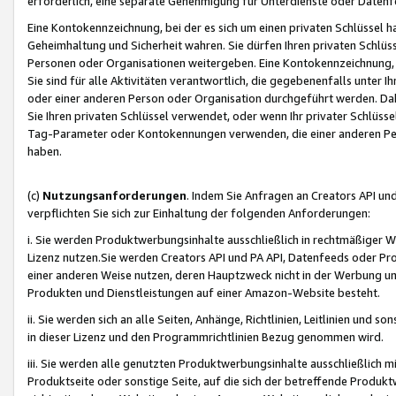
erforderlich, eine separate Genehmigung für Unterdienste oder Datenf
Eine Kontokennzeichnung, bei der es sich um einen privaten Schlüssel h
Geheimhaltung und Sicherheit wahren. Sie dürfen Ihren privaten Schlüss
Personen oder Organisationen weitergeben. Eine Kontokennzeichnung, die 
Sie sind für alle Aktivitäten verantwortlich, die gegebenenfalls unter
oder einer anderen Person oder Organisation durchgeführt werden. Dahe
Sie Ihren privaten Schlüssel verwendet, oder wenn Ihr privater Schlüss
Tag-Parameter oder Kontokennungen verwenden, die einer anderen Pers
haben.
(c)
Nutzungsanforderungen
. Indem Sie Anfragen an Creators API un
verpflichten Sie sich zur Einhaltung der folgenden Anforderungen:
i. Sie werden Produktwerbungsinhalte ausschließlich in rechtmäßiger W
Lizenz nutzen.Sie werden Creators API und PA API, Datenfeeds oder P
einer anderen Weise nutzen, deren Hauptzweck nicht in der Werbung u
Produkten und Dienstleistungen auf einer Amazon-Website besteht.
ii. Sie werden sich an alle Seiten, Anhänge, Richtlinien, Leitlinien und s
in dieser Lizenz und den Programmrichtlinien Bezug genommen wird.
iii. Sie werden alle genutzten Produktwerbungsinhalte ausschließlich m
Produktseite oder sonstige Seite, auf die sich der betreffende Produ