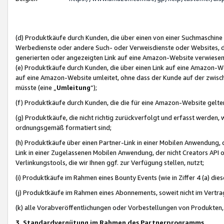
(d) Produktkäufe durch Kunden, die über einen von einer Suchmaschine
Werbedienste oder andere Such- oder Verweisdienste oder Websites, die
generierten oder angezeigten Link auf eine Amazon-Website verwiese
(e) Produktkäufe durch Kunden, die über einen Link auf eine Amazon-W
auf eine Amazon-Website umleitet, ohne dass der Kunde auf der zwisc
müsste (eine „
Umleitung
“);
(f) Produktkäufe durch Kunden, die die für eine Amazon-Website gelt
(g) Produktkäufe, die nicht richtig zurückverfolgt und erfasst werden, 
ordnungsgemäß formatiert sind;
(h) Produktkäufe über einen Partner-Link in einer Mobilen Anwendung,
Link in einer Zugelassenen Mobilen Anwendung, der nicht Creators API o
Verlinkungstools, die wir Ihnen ggf. zur Verfügung stellen, nutzt;
(i) Produktkäufe im Rahmen eines Bounty Events (wie in Ziffer 4 (a) d
(j) Produktkäufe im Rahmen eines Abonnements, soweit nicht im Vertra
(k) alle Vorabveröffentlichungen oder Vorbestellungen von Produkten, d
3. Standardvergütung im Rahmen des Partnerprogramms