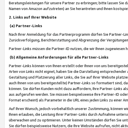
Beratungsleistungen für unsere Partner zu erbringen; bitte lassen Sie 
Namen von Amazon aufzutreten) an Sie herantreten und Ihnen kostspiel
2. Links auf Ihrer Website
(a) Partner-Links
Nach Ihrer Anmeldung für das Partnerprogramm dürfen Sie Partner-Link
Zurückverfolgung, Berichterstattung und Abgrenzung der Vergütungen
Partner-Links müssen die Partner-ID nutzen, die wir Ihnen zugewiesen 
(b) Allgemeine Anforderungen für alle Partner-Links
Partner-Links können von Ihnen erstellt oder Ihnen von uns bereitgestel
Arten von Links nicht eignet, haben Sie die Darstellung entsprechender Ar
Gestaltung und Platzierung aller Links, die Sie auf Ihrer Website platzi
auch Ihnen von uns bereitgestellte) Partner-Links so formatiert sind
können. Sie dürfen Kunden nicht dazu auffordern, Ihre Partner-Links al
aus aufgerufen werden. Sie müssen beispielsweise Ihre Partner-ID ode
Format erscheint) als Parameter in die URL eines jeden Links zu einer 
Auf Ihren Wunsch, jedoch vorbehaltlich unserer Zustimmung, können wir
Ihnen erlauben, die Leistung Ihrer Partner-Links durch Aufnahme unters
überwachen und zu optimieren. Unter keinen Umständen dürfen Sie unte
Sie dürfen beispielsweise Nutzern, die Ihre Website aufrufen, nicht ak