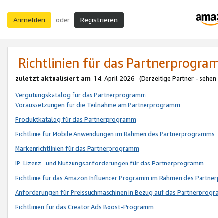
Anmelden
Registrieren
oder
Richtlinien für das Partnerprogr
zuletzt aktualisiert am
: 14. April 2026 (Derzeitige Partner - sehen
Vergütungskatalog für das Partnerprogramm
Voraussetzungen für die Teilnahme am Partnerprogramm
Produktkatalog für das Partnerprogramm
Richtlinie für Mobile Anwendungen im Rahmen des Partnerprogramms
Markenrichtlinien für das Partnerprogramm
IP-Lizenz- und Nutzungsanforderungen für das Partnerprogramm
Richtlinie für das Amazon Influencer Programm im Rahmen des Partn
Anforderungen für Preissuchmaschinen in Bezug auf das Partnerprogr
Richtlinien für das Creator Ads Boost-Programm