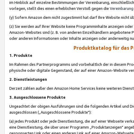
im Hinblick auf einzelne Bestimmungen der Vereinbarung, einschließlich
vorlegen, stellt dies einen erheblichen Verstoß gegen die
Vereinbarung
(y) Sofern Amazon dem nicht zugestimmt hat darf Ihre Website nicht ü
(z) Sie werden auf Ihrer Website keine Programminhalte anzeigen oder
Amazon-Websites sind (z. B. von anderen Einzelhändlern angebotene Pr
oder anderen Informationen oder Inhalte anzeigen oder anderweitig nut
Produktkatalog für das 
1. Produkte
Im Rahmen des Partnerprogramms und vorbehaltlich der in diesem Pro
physische oder digitale Gegenstand, der auf einer Amazon-Website ver
2. Dienstleistungen
Derzeit zählen außer den Amazon Home Services keine weiteren Dienst
3. Ausgeschlossene Produkte
Ungeachtet der obigen Ausführungen sind die folgenden Artikel und D
ausgeschlossen („Ausgeschlossene Produkte"):
(a) jedes Produkt oder jede Dienstleistung, die auf einer Webseite verk
eine Dienstleistung, die über unser Programm „Produktanzeigen" angeb
gesponserten Link oder einen anderen Link auf einer Amazon-Webseite ve