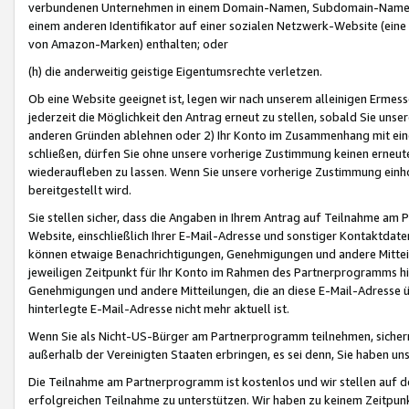
verbundenen Unternehmen in einem Domain-Namen, Subdomain-Namen,
einem anderen Identifikator auf einer sozialen Netzwerk-Website (eine 
von Amazon-Marken) enthalten; oder
(h) die anderweitig geistige Eigentumsrechte verletzen.
Ob eine Website geeignet ist, legen wir nach unserem alleinigen Ermess
jederzeit die Möglichkeit den Antrag erneut zu stellen, sobald Sie uns
anderen Gründen ablehnen oder 2) Ihr Konto im Zusammenhang mit eine
schließen, dürfen Sie ohne unsere vorherige Zustimmung keinen erne
wiederaufleben zu lassen. Wenn Sie unsere vorherige Zustimmung einho
bereitgestellt wird.
Sie stellen sicher, dass die Angaben in Ihrem Antrag auf Teilnahme a
Website, einschließlich Ihrer E-Mail-Adresse und sonstiger Kontaktdaten
können etwaige Benachrichtigungen, Genehmigungen und andere Mittei
jeweiligen Zeitpunkt für Ihr Konto im Rahmen des Partnerprogramms h
Genehmigungen und andere Mitteilungen, die an diese E-Mail-Adresse ü
hinterlegte E-Mail-Adresse nicht mehr aktuell ist.
Wenn Sie als Nicht-US-Bürger am Partnerprogramm teilnehmen, sichern 
außerhalb der Vereinigten Staaten erbringen, es sei denn, Sie haben 
Die Teilnahme am Partnerprogramm ist kostenlos und wir stellen auf d
erfolgreichen Teilnahme zu unterstützen. Wir haben zu keinem Zeitpun