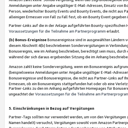
Anmeldungen unter Angabe ungültiger E-Mail-Adressen, Einsatz von Bot
Person, wiederholter Bounty Events und Bounty Events, die nicht aus Par
alleinigen Ermessen von Fall zu Fall fest, ob ein Bounty Event gegeben 
Partner-Links auf die in der Anlage aufgeführten Bounty-spezifisch
Voraussetzungen für die Teilnahme am Partnerprogramm
erlaubt.
(b) Bonus-Ereignisse
Bonusereignisse sind in ausgewählten Ländern v
diesem Abschnitt 4(b) beschriebenen Sondervergütungen in Verbindung
Bonusereignis, wie im Anhang beschrieben, berechtigt sein muss, durch 
während der sich daraus ergebenden Sitzung die im Anhang beschriebe
Amazon zahlt keine Sondervergütung, wenn ein Bonusereignis aufgrund 
(beispielsweise Anmeldungen unter Angabe ungültiger E-Mail-Adressen
Bonusereignisse und Bonusereignisse, die nicht aus Partner-Links auf I
Ermessen, ob ein Bonusereignis stattgefunden hat oder ob eine Verletz
Partner-Links zu den im Anhang aufgeführten Homepages für Bonuserei
ungeachtet der
Voraussetzungen für die Teilnahme am Partnerprogr
5. Einschränkungen in Bezug auf Vergütungen
Partner-Tags sollten nur verwendet werden, um von den Vergütungen zu pr
Namen handelt) versuchst, Vergütungen sowohl vom Amazon Partnerp