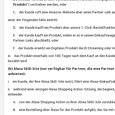
Produkt
“) vertrieben werden, oder
C. der Kunde ruft eine Amazon-Website über einen Partner-Link auf, d
einer der folgenden Fälle eintritt:
D. der Kunde kauft ein Produkt über unsere 1-Click-Bestellfunktio
E. der Kunde kauft ein Produkt, indem er es in seinen Einkaufswag
Partner-Links abschließt, oder
F. der Kunde erwirbt ein Digitales Produkt durch Streaming oder 
iii. das Produkt innerhalb von 180 Tagen nach dem Kauf an den Kunde
bezahlt wird
(b) Alexa Skill-Site (nur verfügbar für Partner, die eine Par
anbieten):
i. ein Kunde, der Ihre Alexa Skill-Site nutzt, führt eine Alexa-Einkaufsa
ii. während einer einzigen Alexa Shopping Action-Sitzung, die beginnt
entweder:
A. von der Alexa Shopping Action zu Ihrer Alexa Skill-Site zurückk
B. eine Bestellung über Alexa für das Produkt aufgibt, das Sie mit 