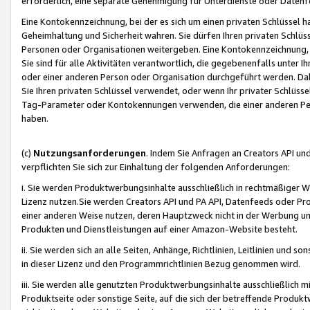
erforderlich, eine separate Genehmigung für Unterdienste oder Datenf
Eine Kontokennzeichnung, bei der es sich um einen privaten Schlüssel h
Geheimhaltung und Sicherheit wahren. Sie dürfen Ihren privaten Schlüss
Personen oder Organisationen weitergeben. Eine Kontokennzeichnung, die 
Sie sind für alle Aktivitäten verantwortlich, die gegebenenfalls unter
oder einer anderen Person oder Organisation durchgeführt werden. Dahe
Sie Ihren privaten Schlüssel verwendet, oder wenn Ihr privater Schlüss
Tag-Parameter oder Kontokennungen verwenden, die einer anderen Pers
haben.
(c)
Nutzungsanforderungen
. Indem Sie Anfragen an Creators API un
verpflichten Sie sich zur Einhaltung der folgenden Anforderungen:
i. Sie werden Produktwerbungsinhalte ausschließlich in rechtmäßiger W
Lizenz nutzen.Sie werden Creators API und PA API, Datenfeeds oder P
einer anderen Weise nutzen, deren Hauptzweck nicht in der Werbung u
Produkten und Dienstleistungen auf einer Amazon-Website besteht.
ii. Sie werden sich an alle Seiten, Anhänge, Richtlinien, Leitlinien und s
in dieser Lizenz und den Programmrichtlinien Bezug genommen wird.
iii. Sie werden alle genutzten Produktwerbungsinhalte ausschließlich m
Produktseite oder sonstige Seite, auf die sich der betreffende Produ