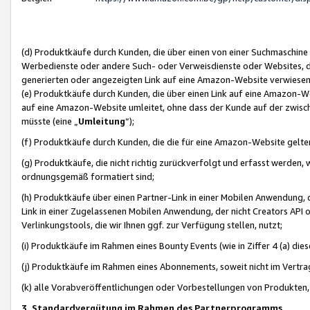
(d) Produktkäufe durch Kunden, die über einen von einer Suchmaschine
Werbedienste oder andere Such- oder Verweisdienste oder Websites, die
generierten oder angezeigten Link auf eine Amazon-Website verwiese
(e) Produktkäufe durch Kunden, die über einen Link auf eine Amazon-W
auf eine Amazon-Website umleitet, ohne dass der Kunde auf der zwisc
müsste (eine „
Umleitung
“);
(f) Produktkäufe durch Kunden, die die für eine Amazon-Website gelt
(g) Produktkäufe, die nicht richtig zurückverfolgt und erfasst werden, 
ordnungsgemäß formatiert sind;
(h) Produktkäufe über einen Partner-Link in einer Mobilen Anwendung,
Link in einer Zugelassenen Mobilen Anwendung, der nicht Creators API o
Verlinkungstools, die wir Ihnen ggf. zur Verfügung stellen, nutzt;
(i) Produktkäufe im Rahmen eines Bounty Events (wie in Ziffer 4 (a) d
(j) Produktkäufe im Rahmen eines Abonnements, soweit nicht im Vertra
(k) alle Vorabveröffentlichungen oder Vorbestellungen von Produkten, d
3. Standardvergütung im Rahmen des Partnerprogramms