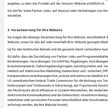
angeben, zu dem das Produkt auf der Amazon-Website erhältlich ist.
Sie dürfen keine Partner-Links auf Amazon oder Verlinkungen von Amazo
einstellen.
3. Verantwortung für Ihre Website
Sie tragen die alleinige Verantwortung für Ihre Website, einschließlich
Website, sowie für alle auf oder innerhalb Ihrer Website gezeigte Inhal
(a) für den technischen Betrieb und die gesamte damit verbundene Auss
(b) dafür, dass die Darstellung von Partner-Links und Programminhalte
Bestimmungen, Verordnungen, Vorschriften, Regelungen, Anordnungen, 
Branchenstandards, Selbstregulierungsregeln, Gerichtsurteilen und -be
Hinblick auf elektronisches Marketing, Datenschutz und -sicherheit, O
Kompensationsvereinbarungen klar, präzise und unmissverständlich in Ec
US-amerikanischen Federal Trade Commission für die Nutzung von Tes
Endorsement and Testimonials in Advertising), das französische Gese
des Missbrauchs durch Influencer in sozialen Netzwerken, die niederlän
elektronische Kommunikation) und die Datenschutz-Grundverordnung 
natürlichen oder juristischen Personen (einschließlich aller Einschränk
auferlegt werden, die Ihre Website hostet),