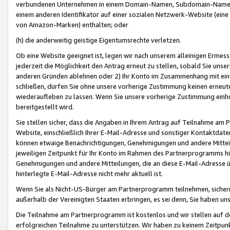
verbundenen Unternehmen in einem Domain-Namen, Subdomain-Namen,
einem anderen Identifikator auf einer sozialen Netzwerk-Website (eine 
von Amazon-Marken) enthalten; oder
(h) die anderweitig geistige Eigentumsrechte verletzen.
Ob eine Website geeignet ist, legen wir nach unserem alleinigen Ermess
jederzeit die Möglichkeit den Antrag erneut zu stellen, sobald Sie uns
anderen Gründen ablehnen oder 2) Ihr Konto im Zusammenhang mit eine
schließen, dürfen Sie ohne unsere vorherige Zustimmung keinen erne
wiederaufleben zu lassen. Wenn Sie unsere vorherige Zustimmung einho
bereitgestellt wird.
Sie stellen sicher, dass die Angaben in Ihrem Antrag auf Teilnahme a
Website, einschließlich Ihrer E-Mail-Adresse und sonstiger Kontaktdaten
können etwaige Benachrichtigungen, Genehmigungen und andere Mittei
jeweiligen Zeitpunkt für Ihr Konto im Rahmen des Partnerprogramms h
Genehmigungen und andere Mitteilungen, die an diese E-Mail-Adresse ü
hinterlegte E-Mail-Adresse nicht mehr aktuell ist.
Wenn Sie als Nicht-US-Bürger am Partnerprogramm teilnehmen, sichern 
außerhalb der Vereinigten Staaten erbringen, es sei denn, Sie haben 
Die Teilnahme am Partnerprogramm ist kostenlos und wir stellen auf d
erfolgreichen Teilnahme zu unterstützen. Wir haben zu keinem Zeitpun