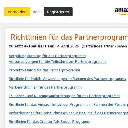
Anmelden
Registrieren
oder
Richtlinien für das Partnerprogr
zuletzt aktualisiert am
: 14. April 2026 (Derzeitige Partner - sehen
Vergütungskatalog für das Partnerprogramm
Voraussetzungen für die Teilnahme am Partnerprogramm
Produktkatalog für das Partnerprogramm
Richtlinie für Mobile Anwendungen im Rahmen des Partnerprogramms
Markenrichtlinien für das Partnerprogramm
IP-Lizenz- und Nutzungsanforderungen für das Partnerprogramm
Richtlinie für das Amazon Influencer Programm im Rahmen des Partn
Anforderungen für Preissuchmaschinen in Bezug auf das Partnerprogr
Richtlinien für das Creator Ads Boost-Programm