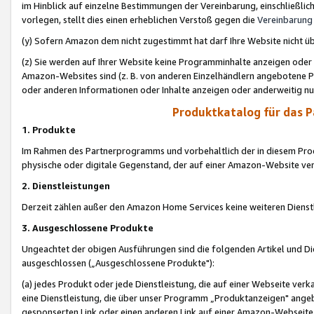
im Hinblick auf einzelne Bestimmungen der Vereinbarung, einschließlich
vorlegen, stellt dies einen erheblichen Verstoß gegen die
Vereinbarung
(y) Sofern Amazon dem nicht zugestimmt hat darf Ihre Website nicht ü
(z) Sie werden auf Ihrer Website keine Programminhalte anzeigen oder
Amazon-Websites sind (z. B. von anderen Einzelhändlern angebotene Pr
oder anderen Informationen oder Inhalte anzeigen oder anderweitig nut
Produktkatalog für das 
1. Produkte
Im Rahmen des Partnerprogramms und vorbehaltlich der in diesem Pro
physische oder digitale Gegenstand, der auf einer Amazon-Website ver
2. Dienstleistungen
Derzeit zählen außer den Amazon Home Services keine weiteren Dienst
3. Ausgeschlossene Produkte
Ungeachtet der obigen Ausführungen sind die folgenden Artikel und D
ausgeschlossen („Ausgeschlossene Produkte"):
(a) jedes Produkt oder jede Dienstleistung, die auf einer Webseite verk
eine Dienstleistung, die über unser Programm „Produktanzeigen" angeb
gesponserten Link oder einen anderen Link auf einer Amazon-Webseite ve