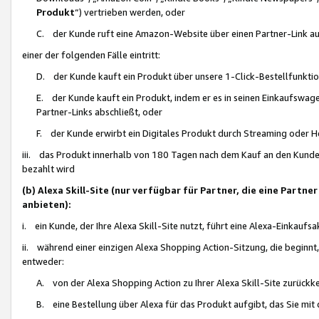
Produkt
“) vertrieben werden, oder
C. der Kunde ruft eine Amazon-Website über einen Partner-Link auf, d
einer der folgenden Fälle eintritt:
D. der Kunde kauft ein Produkt über unsere 1-Click-Bestellfunktio
E. der Kunde kauft ein Produkt, indem er es in seinen Einkaufswag
Partner-Links abschließt, oder
F. der Kunde erwirbt ein Digitales Produkt durch Streaming oder 
iii. das Produkt innerhalb von 180 Tagen nach dem Kauf an den Kunde
bezahlt wird
(b) Alexa Skill-Site (nur verfügbar für Partner, die eine Par
anbieten):
i. ein Kunde, der Ihre Alexa Skill-Site nutzt, führt eine Alexa-Einkaufsa
ii. während einer einzigen Alexa Shopping Action-Sitzung, die beginnt
entweder:
A. von der Alexa Shopping Action zu Ihrer Alexa Skill-Site zurückk
B. eine Bestellung über Alexa für das Produkt aufgibt, das Sie mit 