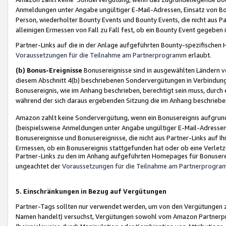
Anmeldungen unter Angabe ungültiger E-Mail-Adressen, Einsatz von Bot
Person, wiederholter Bounty Events und Bounty Events, die nicht aus Par
alleinigen Ermessen von Fall zu Fall fest, ob ein Bounty Event gegeben 
Partner-Links auf die in der Anlage aufgeführten Bounty-spezifisch
Voraussetzungen für die Teilnahme am Partnerprogramm
erlaubt.
(b) Bonus-Ereignisse
Bonusereignisse sind in ausgewählten Ländern v
diesem Abschnitt 4(b) beschriebenen Sondervergütungen in Verbindung
Bonusereignis, wie im Anhang beschrieben, berechtigt sein muss, durch 
während der sich daraus ergebenden Sitzung die im Anhang beschriebe
Amazon zahlt keine Sondervergütung, wenn ein Bonusereignis aufgrund 
(beispielsweise Anmeldungen unter Angabe ungültiger E-Mail-Adressen
Bonusereignisse und Bonusereignisse, die nicht aus Partner-Links auf I
Ermessen, ob ein Bonusereignis stattgefunden hat oder ob eine Verletz
Partner-Links zu den im Anhang aufgeführten Homepages für Bonuserei
ungeachtet der
Voraussetzungen für die Teilnahme am Partnerprogr
5. Einschränkungen in Bezug auf Vergütungen
Partner-Tags sollten nur verwendet werden, um von den Vergütungen zu pr
Namen handelt) versuchst, Vergütungen sowohl vom Amazon Partnerp