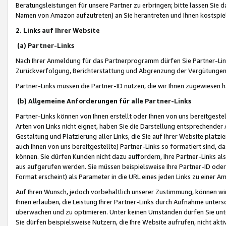
Beratungsleistungen für unsere Partner zu erbringen; bitte lassen Sie 
Namen von Amazon aufzutreten) an Sie herantreten und Ihnen kostspiel
2. Links auf Ihrer Website
(a) Partner-Links
Nach Ihrer Anmeldung für das Partnerprogramm dürfen Sie Partner-Link
Zurückverfolgung, Berichterstattung und Abgrenzung der Vergütungen
Partner-Links müssen die Partner-ID nutzen, die wir Ihnen zugewiesen 
(b) Allgemeine Anforderungen für alle Partner-Links
Partner-Links können von Ihnen erstellt oder Ihnen von uns bereitgestel
Arten von Links nicht eignet, haben Sie die Darstellung entsprechender Ar
Gestaltung und Platzierung aller Links, die Sie auf Ihrer Website platzi
auch Ihnen von uns bereitgestellte) Partner-Links so formatiert sind
können. Sie dürfen Kunden nicht dazu auffordern, Ihre Partner-Links al
aus aufgerufen werden. Sie müssen beispielsweise Ihre Partner-ID ode
Format erscheint) als Parameter in die URL eines jeden Links zu einer 
Auf Ihren Wunsch, jedoch vorbehaltlich unserer Zustimmung, können wir
Ihnen erlauben, die Leistung Ihrer Partner-Links durch Aufnahme unters
überwachen und zu optimieren. Unter keinen Umständen dürfen Sie unte
Sie dürfen beispielsweise Nutzern, die Ihre Website aufrufen, nicht ak