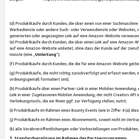
(d) Produktkäufe durch Kunden, die über einen von einer Suchmaschine
Werbedienste oder andere Such- oder Verweisdienste oder Websites, die
generierten oder angezeigten Link auf eine Amazon-Website verwiese
(e) Produktkäufe durch Kunden, die über einen Link auf eine Amazon-W
auf eine Amazon-Website umleitet, ohne dass der Kunde auf der zwisc
müsste (eine „
Umleitung
“);
(f) Produktkäufe durch Kunden, die die für eine Amazon-Website gelt
(g) Produktkäufe, die nicht richtig zurückverfolgt und erfasst werden, 
ordnungsgemäß formatiert sind;
(h) Produktkäufe über einen Partner-Link in einer Mobilen Anwendung,
Link in einer Zugelassenen Mobilen Anwendung, der nicht Creators API o
Verlinkungstools, die wir Ihnen ggf. zur Verfügung stellen, nutzt;
(i) Produktkäufe im Rahmen eines Bounty Events (wie in Ziffer 4 (a) d
(j) Produktkäufe im Rahmen eines Abonnements, soweit nicht im Vertra
(k) alle Vorabveröffentlichungen oder Vorbestellungen von Produkten, d
3. Standardvergütung im Rahmen des Partnerprogramms