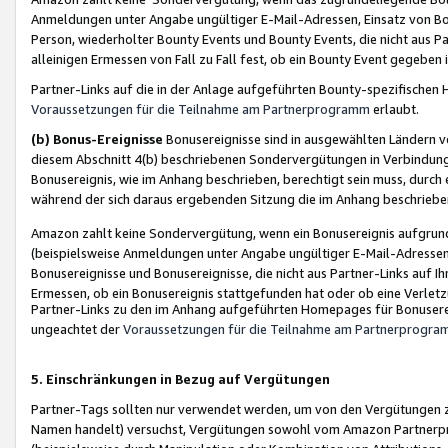
Anmeldungen unter Angabe ungültiger E-Mail-Adressen, Einsatz von Bot
Person, wiederholter Bounty Events und Bounty Events, die nicht aus Par
alleinigen Ermessen von Fall zu Fall fest, ob ein Bounty Event gegeben 
Partner-Links auf die in der Anlage aufgeführten Bounty-spezifisch
Voraussetzungen für die Teilnahme am Partnerprogramm
erlaubt.
(b) Bonus-Ereignisse
Bonusereignisse sind in ausgewählten Ländern v
diesem Abschnitt 4(b) beschriebenen Sondervergütungen in Verbindung
Bonusereignis, wie im Anhang beschrieben, berechtigt sein muss, durch 
während der sich daraus ergebenden Sitzung die im Anhang beschriebe
Amazon zahlt keine Sondervergütung, wenn ein Bonusereignis aufgrund 
(beispielsweise Anmeldungen unter Angabe ungültiger E-Mail-Adressen
Bonusereignisse und Bonusereignisse, die nicht aus Partner-Links auf I
Ermessen, ob ein Bonusereignis stattgefunden hat oder ob eine Verletz
Partner-Links zu den im Anhang aufgeführten Homepages für Bonuserei
ungeachtet der
Voraussetzungen für die Teilnahme am Partnerprogr
5. Einschränkungen in Bezug auf Vergütungen
Partner-Tags sollten nur verwendet werden, um von den Vergütungen zu pr
Namen handelt) versuchst, Vergütungen sowohl vom Amazon Partnerp