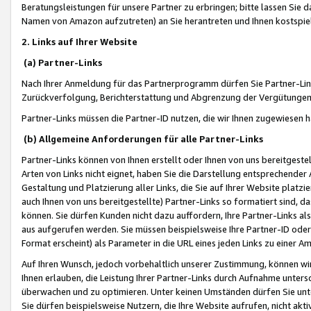
Beratungsleistungen für unsere Partner zu erbringen; bitte lassen Sie 
Namen von Amazon aufzutreten) an Sie herantreten und Ihnen kostspiel
2. Links auf Ihrer Website
(a) Partner-Links
Nach Ihrer Anmeldung für das Partnerprogramm dürfen Sie Partner-Link
Zurückverfolgung, Berichterstattung und Abgrenzung der Vergütungen
Partner-Links müssen die Partner-ID nutzen, die wir Ihnen zugewiesen 
(b) Allgemeine Anforderungen für alle Partner-Links
Partner-Links können von Ihnen erstellt oder Ihnen von uns bereitgestel
Arten von Links nicht eignet, haben Sie die Darstellung entsprechender Ar
Gestaltung und Platzierung aller Links, die Sie auf Ihrer Website platzi
auch Ihnen von uns bereitgestellte) Partner-Links so formatiert sind
können. Sie dürfen Kunden nicht dazu auffordern, Ihre Partner-Links al
aus aufgerufen werden. Sie müssen beispielsweise Ihre Partner-ID ode
Format erscheint) als Parameter in die URL eines jeden Links zu einer 
Auf Ihren Wunsch, jedoch vorbehaltlich unserer Zustimmung, können wir
Ihnen erlauben, die Leistung Ihrer Partner-Links durch Aufnahme unters
überwachen und zu optimieren. Unter keinen Umständen dürfen Sie unte
Sie dürfen beispielsweise Nutzern, die Ihre Website aufrufen, nicht ak