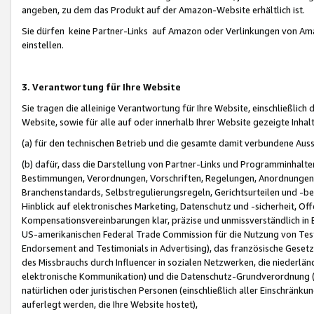
angeben, zu dem das Produkt auf der Amazon-Website erhältlich ist.
Sie dürfen keine Partner-Links auf Amazon oder Verlinkungen von Amazo
einstellen.
3. Verantwortung für Ihre Website
Sie tragen die alleinige Verantwortung für Ihre Website, einschließlich
Website, sowie für alle auf oder innerhalb Ihrer Website gezeigte Inhal
(a) für den technischen Betrieb und die gesamte damit verbundene Auss
(b) dafür, dass die Darstellung von Partner-Links und Programminhalte
Bestimmungen, Verordnungen, Vorschriften, Regelungen, Anordnungen, 
Branchenstandards, Selbstregulierungsregeln, Gerichtsurteilen und -be
Hinblick auf elektronisches Marketing, Datenschutz und -sicherheit, O
Kompensationsvereinbarungen klar, präzise und unmissverständlich in Ec
US-amerikanischen Federal Trade Commission für die Nutzung von Tes
Endorsement and Testimonials in Advertising), das französische Gese
des Missbrauchs durch Influencer in sozialen Netzwerken, die niederlän
elektronische Kommunikation) und die Datenschutz-Grundverordnung 
natürlichen oder juristischen Personen (einschließlich aller Einschränk
auferlegt werden, die Ihre Website hostet),