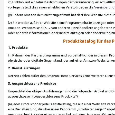
im Hinblick auf einzelne Bestimmungen der Vereinbarung, einschließlich
vorlegen, stellt dies einen erheblichen Verstoß gegen die
Vereinbarung
(y) Sofern Amazon dem nicht zugestimmt hat darf Ihre Website nicht ü
(z) Sie werden auf Ihrer Website keine Programminhalte anzeigen oder
Amazon-Websites sind (z. B. von anderen Einzelhändlern angebotene Pr
oder anderen Informationen oder Inhalte anzeigen oder anderweitig nut
Produktkatalog für das 
1. Produkte
Im Rahmen des Partnerprogramms und vorbehaltlich der in diesem Pro
physische oder digitale Gegenstand, der auf einer Amazon-Website ver
2. Dienstleistungen
Derzeit zählen außer den Amazon Home Services keine weiteren Dienst
3. Ausgeschlossene Produkte
Ungeachtet der obigen Ausführungen sind die folgenden Artikel und D
ausgeschlossen („Ausgeschlossene Produkte"):
(a) jedes Produkt oder jede Dienstleistung, die auf einer Webseite verk
eine Dienstleistung, die über unser Programm „Produktanzeigen" angeb
gesponserten Link oder einen anderen Link auf einer Amazon-Webseite ve