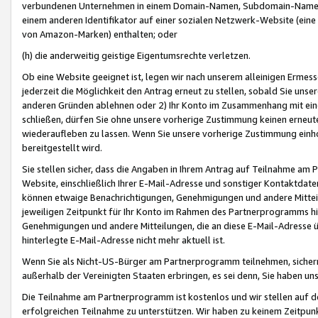
verbundenen Unternehmen in einem Domain-Namen, Subdomain-Namen,
einem anderen Identifikator auf einer sozialen Netzwerk-Website (eine 
von Amazon-Marken) enthalten; oder
(h) die anderweitig geistige Eigentumsrechte verletzen.
Ob eine Website geeignet ist, legen wir nach unserem alleinigen Ermess
jederzeit die Möglichkeit den Antrag erneut zu stellen, sobald Sie uns
anderen Gründen ablehnen oder 2) Ihr Konto im Zusammenhang mit eine
schließen, dürfen Sie ohne unsere vorherige Zustimmung keinen erne
wiederaufleben zu lassen. Wenn Sie unsere vorherige Zustimmung einho
bereitgestellt wird.
Sie stellen sicher, dass die Angaben in Ihrem Antrag auf Teilnahme a
Website, einschließlich Ihrer E-Mail-Adresse und sonstiger Kontaktdaten
können etwaige Benachrichtigungen, Genehmigungen und andere Mittei
jeweiligen Zeitpunkt für Ihr Konto im Rahmen des Partnerprogramms h
Genehmigungen und andere Mitteilungen, die an diese E-Mail-Adresse ü
hinterlegte E-Mail-Adresse nicht mehr aktuell ist.
Wenn Sie als Nicht-US-Bürger am Partnerprogramm teilnehmen, sichern 
außerhalb der Vereinigten Staaten erbringen, es sei denn, Sie haben 
Die Teilnahme am Partnerprogramm ist kostenlos und wir stellen auf d
erfolgreichen Teilnahme zu unterstützen. Wir haben zu keinem Zeitpun