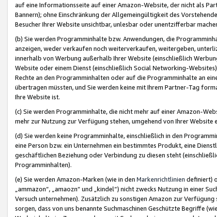
auf eine Informationsseite auf einer Amazon-Website, der nicht als Part
Bannern); ohne Einschränkung der Allgemeingültigkeit des Vorstehende
Besucher Ihrer Website unsichtbar, unlesbar oder unentzifferbar mache
(b) Sie werden Programminhalte bzw. Anwendungen, die Programminhalt
anzeigen, weder verkaufen noch weiterverkaufen, weitergeben, unterli
innerhalb von Werbung außerhalb Ihrer Website (einschließlich Werbun
Website oder einem Dienst (einschließlich Social Networking-Website
Rechte an den Programminhalten oder auf die Programminhalte an eine a
übertragen müssten, und Sie werden keine mit Ihrem Partner-Tag formati
Ihre Website ist.
(c) Sie werden Programminhalte, die nicht mehr auf einer Amazon-Websit
mehr zur Nutzung zur Verfügung stehen, umgehend von Ihrer Website e
(d) Sie werden keine Programminhalte, einschließlich in den Programmin
eine Person bzw. ein Unternehmen ein bestimmtes Produkt, eine Dienstle
geschäftlichen Beziehung oder Verbindung zu diesen steht (einschließli
Programminhalten).
(e) Sie werden Amazon-Marken (wie in den
Markenrichtlinien
definiert) 
„ammazon“, „amaozn“ und „kindel“) nicht zwecks Nutzung in einer Suc
Versuch unternehmen). Zusätzlich zu sonstigen Amazon zur Verfügung 
sorgen, dass von uns benannte Suchmaschinen Geschützte Begriffe (wie 