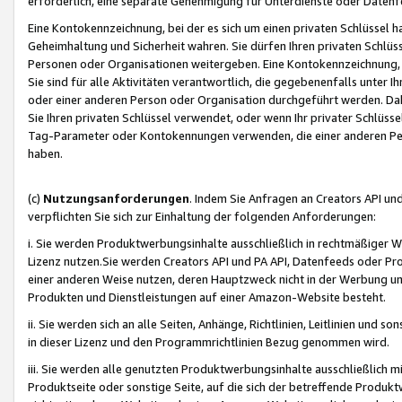
erforderlich, eine separate Genehmigung für Unterdienste oder Datenf
Eine Kontokennzeichnung, bei der es sich um einen privaten Schlüssel h
Geheimhaltung und Sicherheit wahren. Sie dürfen Ihren privaten Schlüss
Personen oder Organisationen weitergeben. Eine Kontokennzeichnung, die 
Sie sind für alle Aktivitäten verantwortlich, die gegebenenfalls unter
oder einer anderen Person oder Organisation durchgeführt werden. Dahe
Sie Ihren privaten Schlüssel verwendet, oder wenn Ihr privater Schlüss
Tag-Parameter oder Kontokennungen verwenden, die einer anderen Pers
haben.
(c)
Nutzungsanforderungen
. Indem Sie Anfragen an Creators API un
verpflichten Sie sich zur Einhaltung der folgenden Anforderungen:
i. Sie werden Produktwerbungsinhalte ausschließlich in rechtmäßiger W
Lizenz nutzen.Sie werden Creators API und PA API, Datenfeeds oder P
einer anderen Weise nutzen, deren Hauptzweck nicht in der Werbung u
Produkten und Dienstleistungen auf einer Amazon-Website besteht.
ii. Sie werden sich an alle Seiten, Anhänge, Richtlinien, Leitlinien und s
in dieser Lizenz und den Programmrichtlinien Bezug genommen wird.
iii. Sie werden alle genutzten Produktwerbungsinhalte ausschließlich m
Produktseite oder sonstige Seite, auf die sich der betreffende Produ