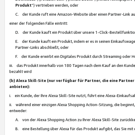
Produkt
“) vertrieben werden, oder
C. der Kunde ruft eine Amazon-Website über einen Partner-Link auf, d
einer der folgenden Fälle eintritt:
D. der Kunde kauft ein Produkt über unsere 1-Click-Bestellfunktio
E. der Kunde kauft ein Produkt, indem er es in seinen Einkaufswag
Partner-Links abschließt, oder
F. der Kunde erwirbt ein Digitales Produkt durch Streaming oder 
iii. das Produkt innerhalb von 180 Tagen nach dem Kauf an den Kunde
bezahlt wird
(b) Alexa Skill-Site (nur verfügbar für Partner, die eine Par
anbieten):
i. ein Kunde, der Ihre Alexa Skill-Site nutzt, führt eine Alexa-Einkaufsa
ii. während einer einzigen Alexa Shopping Action-Sitzung, die beginnt
entweder:
A. von der Alexa Shopping Action zu Ihrer Alexa Skill-Site zurückk
B. eine Bestellung über Alexa für das Produkt aufgibt, das Sie mit 