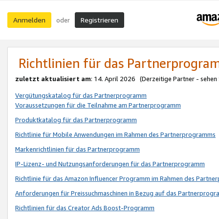
Anmelden
Registrieren
oder
Richtlinien für das Partnerprogr
zuletzt aktualisiert am
: 14. April 2026 (Derzeitige Partner - sehen
Vergütungskatalog für das Partnerprogramm
Voraussetzungen für die Teilnahme am Partnerprogramm
Produktkatalog für das Partnerprogramm
Richtlinie für Mobile Anwendungen im Rahmen des Partnerprogramms
Markenrichtlinien für das Partnerprogramm
IP-Lizenz- und Nutzungsanforderungen für das Partnerprogramm
Richtlinie für das Amazon Influencer Programm im Rahmen des Partn
Anforderungen für Preissuchmaschinen in Bezug auf das Partnerprogr
Richtlinien für das Creator Ads Boost-Programm