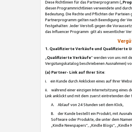
Diese Richtlinien für das Partnerprogramm („
Prog
diesen Programmrichtlinien verwendete und durch 
Bedeutung. Die Rechte und Pflichten der Parteien
Partnerprogramm gelten nach Beendigung der Verei
festgehalten: Jeder Verstoß gegen die Voraussetz
das Influencer Programm gilt als wesentlicher Ve
Vergüt
1. Qualifizierte Verkäufe und Qualifizierte
„
Qualifizierte Verkäufe
“ werden von uns mit de
Vergütungskatalog beschriebenen Ausnahmen) vo
(a) Partner- Link auf Ihrer Site
:
i. ein Kunde durch Anklicken eines auf Ihrer Webs
ii. während einer einzigen Internetsitzung eines de
Link anklickt und mit dem zuerst eintretenden der
A. Ablauf von 24 Stunden seit dem Klick,
B. der Kunde bestellt ein Produkt, mit Ausna
Software oder Produkte, die unter dem Namen
„Kindle Newspapers“, „Kindle Blogs“, „Kindle 