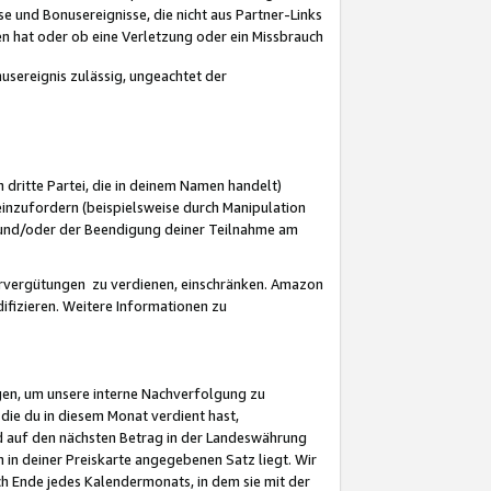
 und Bonusereignisse, die nicht aus Partner-Links
en hat oder ob eine Verletzung oder ein Missbrauch
sereignis zulässig, ungeachtet der
 dritte Partei, die in deinem Namen handelt)
nzufordern (beispielsweise durch Manipulation
n und/oder der Beendigung deiner Teilnahme am
rvergütungen zu verdienen, einschränken. Amazon
ifizieren. Weitere Informationen zu
gen, um unsere interne Nachverfolgung zu
die du in diesem Monat verdient hast,
d auf den nächsten Betrag in der Landeswährung
 in deiner Preiskarte angegebenen Satz liegt. Wir
 Ende jedes Kalendermonats, in dem sie mit der