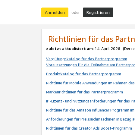
Anmelden
Registrieren
oder
Richtlinien für das Par
zuletzt aktualisiert am
: 14. April 2026 (Derze
Vergütungskatalog für das Partnerprogramm
Voraussetzungen für die Teilnahme am Partnerp
Produktkatalog für das Partnerprogramm
Richtlinie für Mobile Anwendungen im Rahmen de
Markenrichtlinien für das Partnerprogramm
IP-Lizenz- und Nutzungsanforderungen für das 
Richtlinie für das Amazon Influencer Programm 
Anforderungen für Preissuchmaschinen in Bezug 
Richtlinien für das Creator Ads Boost-Programm