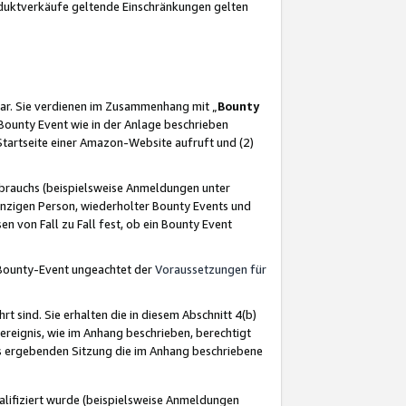
oduktverkäufe geltende Einschränkungen gelten
ar. Sie verdienen im Zusammenhang mit „
Bounty
s Bounty Event wie in der Anlage beschrieben
Startseite einer Amazon-Website aufruft und (2)
brauchs (beispielsweise Anmeldungen unter
inzigen Person, wiederholter Bounty Events und
en von Fall zu Fall fest, ob ein Bounty Event
 Bounty-Event ungeachtet der
Voraussetzungen für
rt sind. Sie erhalten die in diesem Abschnitt 4(b)
usereignis, wie im Anhang beschrieben, berechtigt
aus ergebenden Sitzung die im Anhang beschriebene
lifiziert wurde (beispielsweise Anmeldungen