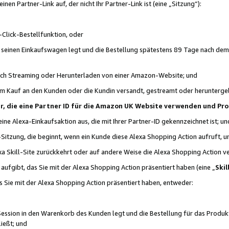
n Partner-Link auf, der nicht Ihr Partner-Link ist (eine „Sitzung“):
Click-Bestellfunktion, oder
n seinen Einkaufswagen legt und die Bestellung spätestens 89 Tage nach dem
urch Streaming oder Herunterladen von einer Amazon-Website; und
em Kauf an den Kunden oder die Kundin versandt, gestreamt oder herunterge
tner, die eine Partner ID für die Amazon UK Website verwenden und P
 eine Alexa-Einkaufsaktion aus, die mit Ihrer Partner-ID gekennzeichnet ist; un
-Sitzung, die beginnt, wenn ein Kunde diese Alexa Shopping Action aufruft,
a Skill-Site zurückkehrt oder auf andere Weise die Alexa Shopping Action v
aufgibt, das Sie mit der Alexa Shopping Action präsentiert haben (eine „
Skil
s Sie mit der Alexa Shopping Action präsentiert haben, entweder:
Session in den Warenkorb des Kunden legt und die Bestellung für das Produk
ießt; und