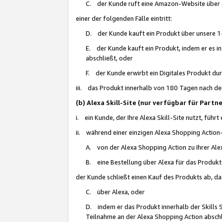
C. der Kunde ruft eine Amazon-Website über eine
einer der folgenden Fälle eintritt:
D. der Kunde kauft ein Produkt über unsere 1-
E. der Kunde kauft ein Produkt, indem er es i
abschließt, oder
F. der Kunde erwirbt ein Digitales Produkt d
iii. das Produkt innerhalb von 180 Tagen nach d
(b) Alexa Skill-Site (nur verfügbar für Par
i. ein Kunde, der Ihre Alexa Skill-Site nutzt, führt
ii. während einer einzigen Alexa Shopping Action
A. von der Alexa Shopping Action zu Ihrer Alex
B. eine Bestellung über Alexa für das Produkt 
der Kunde schließt einen Kauf des Produkts ab, da
C. über Alexa, oder
D. indem er das Produkt innerhalb der Skills 
Teilnahme an der Alexa Shopping Action abschl