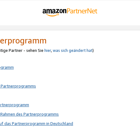
tnerprogramm
itige Partner - sehen Sie
hier
,
was sich geändert hat
)
rogramm
s Partnerprogramms
Partnerprogramm
im Rahmen des Partnerprogramms
auf das Partnerprogramm in Deutschland