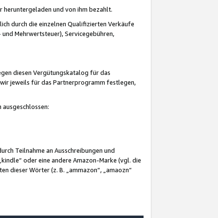
er heruntergeladen und von ihm bezahlt.
lich durch die einzelnen Qualifizierten Verkäufe
 und Mehrwertsteuer), Servicegebühren,
gegen diesen Vergütungskatalog für das
wir jeweils für das Partnerprogramm festlegen,
mm ausgeschlossen:
 durch Teilnahme an Ausschreibungen und
„kindle“ oder eine andere Amazon-Marke (vgl. die
nten dieser Wörter (z. B. „ammazon“, „amaozn“