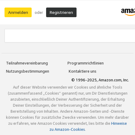
Anmelden
Registrieren
oder
Teilnahmevereinbarung
Programmrichtlinien
Nutzungsbestimmungen
Kontaktiere uns
© 1996-2025, Amazon.com, Inc.
Auf dieser Website verwenden wir Cookies und ähnliche Tools
(zusammenfassend „Cookies“ genannt) nur, um Dir Dienstleistungen
anzubieten, einschließlich Deiner Authentifizierung, der Erhaltung
Deiner Einstellungen, der Verbesserung der Sicherheit und der
Bereitstellung von Inhalten. Andere Amazon-Seiten und -Dienste
können Cookies für zusätzliche Zwecke verwenden. Um mehr darüber
zu erfahren, wie Amazon Cookies verwendet, lies bitte die
Hinweise
zu Amazon-Cookies
.