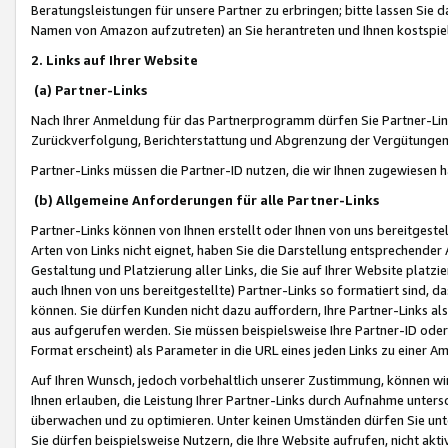
Beratungsleistungen für unsere Partner zu erbringen; bitte lassen Sie 
Namen von Amazon aufzutreten) an Sie herantreten und Ihnen kostspiel
2. Links auf Ihrer Website
(a) Partner-Links
Nach Ihrer Anmeldung für das Partnerprogramm dürfen Sie Partner-Link
Zurückverfolgung, Berichterstattung und Abgrenzung der Vergütungen
Partner-Links müssen die Partner-ID nutzen, die wir Ihnen zugewiesen 
(b) Allgemeine Anforderungen für alle Partner-Links
Partner-Links können von Ihnen erstellt oder Ihnen von uns bereitgestel
Arten von Links nicht eignet, haben Sie die Darstellung entsprechender Ar
Gestaltung und Platzierung aller Links, die Sie auf Ihrer Website platzi
auch Ihnen von uns bereitgestellte) Partner-Links so formatiert sind
können. Sie dürfen Kunden nicht dazu auffordern, Ihre Partner-Links al
aus aufgerufen werden. Sie müssen beispielsweise Ihre Partner-ID ode
Format erscheint) als Parameter in die URL eines jeden Links zu einer 
Auf Ihren Wunsch, jedoch vorbehaltlich unserer Zustimmung, können wir
Ihnen erlauben, die Leistung Ihrer Partner-Links durch Aufnahme unters
überwachen und zu optimieren. Unter keinen Umständen dürfen Sie unte
Sie dürfen beispielsweise Nutzern, die Ihre Website aufrufen, nicht ak