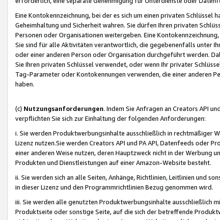
erforderlich, eine separate Genehmigung für Unterdienste oder Datenf
Eine Kontokennzeichnung, bei der es sich um einen privaten Schlüssel h
Geheimhaltung und Sicherheit wahren. Sie dürfen Ihren privaten Schlüss
Personen oder Organisationen weitergeben. Eine Kontokennzeichnung, die 
Sie sind für alle Aktivitäten verantwortlich, die gegebenenfalls unter
oder einer anderen Person oder Organisation durchgeführt werden. Dahe
Sie Ihren privaten Schlüssel verwendet, oder wenn Ihr privater Schlüss
Tag-Parameter oder Kontokennungen verwenden, die einer anderen Pers
haben.
(c)
Nutzungsanforderungen
. Indem Sie Anfragen an Creators API un
verpflichten Sie sich zur Einhaltung der folgenden Anforderungen:
i. Sie werden Produktwerbungsinhalte ausschließlich in rechtmäßiger W
Lizenz nutzen.Sie werden Creators API und PA API, Datenfeeds oder P
einer anderen Weise nutzen, deren Hauptzweck nicht in der Werbung u
Produkten und Dienstleistungen auf einer Amazon-Website besteht.
ii. Sie werden sich an alle Seiten, Anhänge, Richtlinien, Leitlinien und s
in dieser Lizenz und den Programmrichtlinien Bezug genommen wird.
iii. Sie werden alle genutzten Produktwerbungsinhalte ausschließlich m
Produktseite oder sonstige Seite, auf die sich der betreffende Produ