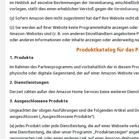
im Hinblick auf einzelne Bestimmungen der Vereinbarung, einschließlich
vorlegen, stellt dies einen erheblichen Verstoß gegen die
Vereinbarung
(y) Sofern Amazon dem nicht zugestimmt hat darf Ihre Website nicht ü
(z) Sie werden auf Ihrer Website keine Programminhalte anzeigen oder
Amazon-Websites sind (z. B. von anderen Einzelhändlern angebotene Pr
oder anderen Informationen oder Inhalte anzeigen oder anderweitig nut
Produktkatalog für das 
1. Produkte
Im Rahmen des Partnerprogramms und vorbehaltlich der in diesem Pro
physische oder digitale Gegenstand, der auf einer Amazon-Website ver
2. Dienstleistungen
Derzeit zählen außer den Amazon Home Services keine weiteren Dienst
3. Ausgeschlossene Produkte
Ungeachtet der obigen Ausführungen sind die folgenden Artikel und D
ausgeschlossen („Ausgeschlossene Produkte"):
(a) jedes Produkt oder jede Dienstleistung, die auf einer Webseite verk
eine Dienstleistung, die über unser Programm „Produktanzeigen" angeb
gesponserten Link oder einen anderen Link auf einer Amazon-Webseite ve