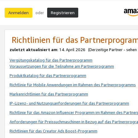
Anmelden
Registrieren
oder
Richtlinien für das Partnerprogr
zuletzt aktualisiert am
: 14. April 2026 (Derzeitige Partner - sehen
Vergütungskatalog für das Partnerprogramm
Voraussetzungen für die Teilnahme am Partnerprogramm
Produktkatalog für das Partnerprogramm
Richtlinie für Mobile Anwendungen im Rahmen des Partnerprogramms
Markenrichtlinien für das Partnerprogramm
IP-Lizenz- und Nutzungsanforderungen für das Partnerprogramm
Richtlinie für das Amazon Influencer Programm im Rahmen des Partn
Anforderungen für Preissuchmaschinen in Bezug auf das Partnerprogr
Richtlinien für das Creator Ads Boost-Programm