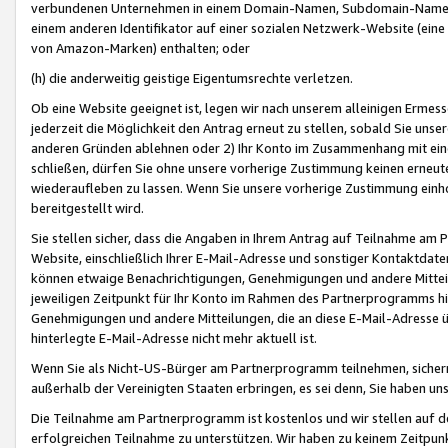
verbundenen Unternehmen in einem Domain-Namen, Subdomain-Namen,
einem anderen Identifikator auf einer sozialen Netzwerk-Website (eine 
von Amazon-Marken) enthalten; oder
(h) die anderweitig geistige Eigentumsrechte verletzen.
Ob eine Website geeignet ist, legen wir nach unserem alleinigen Ermess
jederzeit die Möglichkeit den Antrag erneut zu stellen, sobald Sie uns
anderen Gründen ablehnen oder 2) Ihr Konto im Zusammenhang mit eine
schließen, dürfen Sie ohne unsere vorherige Zustimmung keinen erne
wiederaufleben zu lassen. Wenn Sie unsere vorherige Zustimmung einho
bereitgestellt wird.
Sie stellen sicher, dass die Angaben in Ihrem Antrag auf Teilnahme a
Website, einschließlich Ihrer E-Mail-Adresse und sonstiger Kontaktdaten
können etwaige Benachrichtigungen, Genehmigungen und andere Mittei
jeweiligen Zeitpunkt für Ihr Konto im Rahmen des Partnerprogramms h
Genehmigungen und andere Mitteilungen, die an diese E-Mail-Adresse ü
hinterlegte E-Mail-Adresse nicht mehr aktuell ist.
Wenn Sie als Nicht-US-Bürger am Partnerprogramm teilnehmen, sichern 
außerhalb der Vereinigten Staaten erbringen, es sei denn, Sie haben 
Die Teilnahme am Partnerprogramm ist kostenlos und wir stellen auf d
erfolgreichen Teilnahme zu unterstützen. Wir haben zu keinem Zeitpun