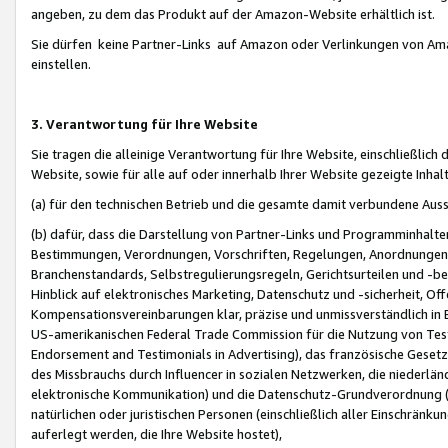
angeben, zu dem das Produkt auf der Amazon-Website erhältlich ist.
Sie dürfen keine Partner-Links auf Amazon oder Verlinkungen von Amazo
einstellen.
3. Verantwortung für Ihre Website
Sie tragen die alleinige Verantwortung für Ihre Website, einschließlich
Website, sowie für alle auf oder innerhalb Ihrer Website gezeigte Inhal
(a) für den technischen Betrieb und die gesamte damit verbundene Auss
(b) dafür, dass die Darstellung von Partner-Links und Programminhalte
Bestimmungen, Verordnungen, Vorschriften, Regelungen, Anordnungen, 
Branchenstandards, Selbstregulierungsregeln, Gerichtsurteilen und -be
Hinblick auf elektronisches Marketing, Datenschutz und -sicherheit, O
Kompensationsvereinbarungen klar, präzise und unmissverständlich in Ec
US-amerikanischen Federal Trade Commission für die Nutzung von Tes
Endorsement and Testimonials in Advertising), das französische Gese
des Missbrauchs durch Influencer in sozialen Netzwerken, die niederlän
elektronische Kommunikation) und die Datenschutz-Grundverordnung 
natürlichen oder juristischen Personen (einschließlich aller Einschränk
auferlegt werden, die Ihre Website hostet),