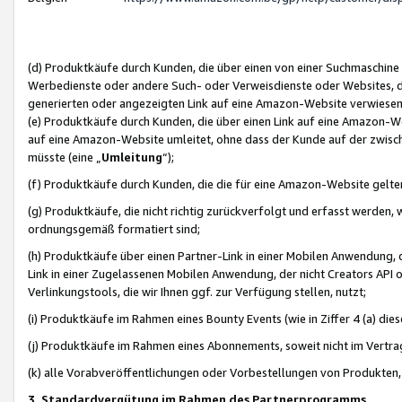
(d) Produktkäufe durch Kunden, die über einen von einer Suchmaschine
Werbedienste oder andere Such- oder Verweisdienste oder Websites, die
generierten oder angezeigten Link auf eine Amazon-Website verwiese
(e) Produktkäufe durch Kunden, die über einen Link auf eine Amazon-W
auf eine Amazon-Website umleitet, ohne dass der Kunde auf der zwisc
müsste (eine „
Umleitung
“);
(f) Produktkäufe durch Kunden, die die für eine Amazon-Website gelt
(g) Produktkäufe, die nicht richtig zurückverfolgt und erfasst werden, 
ordnungsgemäß formatiert sind;
(h) Produktkäufe über einen Partner-Link in einer Mobilen Anwendung,
Link in einer Zugelassenen Mobilen Anwendung, der nicht Creators API o
Verlinkungstools, die wir Ihnen ggf. zur Verfügung stellen, nutzt;
(i) Produktkäufe im Rahmen eines Bounty Events (wie in Ziffer 4 (a) d
(j) Produktkäufe im Rahmen eines Abonnements, soweit nicht im Vertra
(k) alle Vorabveröffentlichungen oder Vorbestellungen von Produkten, d
3. Standardvergütung im Rahmen des Partnerprogramms