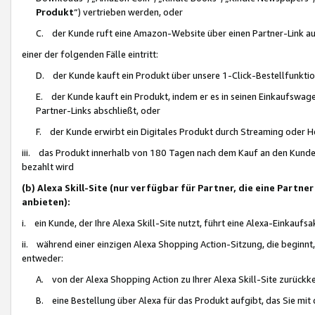
Produkt
“) vertrieben werden, oder
C. der Kunde ruft eine Amazon-Website über einen Partner-Link auf, d
einer der folgenden Fälle eintritt:
D. der Kunde kauft ein Produkt über unsere 1-Click-Bestellfunktio
E. der Kunde kauft ein Produkt, indem er es in seinen Einkaufswag
Partner-Links abschließt, oder
F. der Kunde erwirbt ein Digitales Produkt durch Streaming oder 
iii. das Produkt innerhalb von 180 Tagen nach dem Kauf an den Kunde
bezahlt wird
(b) Alexa Skill-Site (nur verfügbar für Partner, die eine Par
anbieten):
i. ein Kunde, der Ihre Alexa Skill-Site nutzt, führt eine Alexa-Einkaufsa
ii. während einer einzigen Alexa Shopping Action-Sitzung, die beginnt
entweder:
A. von der Alexa Shopping Action zu Ihrer Alexa Skill-Site zurückk
B. eine Bestellung über Alexa für das Produkt aufgibt, das Sie mit 