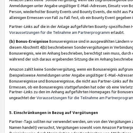
Anmeldungen unter Angabe ungültiger E-Mail-Adressen, Einsatz von Bot
Person, wiederholter Bounty Events und Bounty Events, die nicht aus Par
alleinigen Ermessen von Fall zu Fall fest, ob ein Bounty Event gegeben 
Partner-Links auf die in der Anlage aufgeführten Bounty-spezifisch
Voraussetzungen für die Teilnahme am Partnerprogramm
erlaubt.
(b) Bonus-Ereignisse
Bonusereignisse sind in ausgewählten Ländern v
diesem Abschnitt 4(b) beschriebenen Sondervergütungen in Verbindung
Bonusereignis, wie im Anhang beschrieben, berechtigt sein muss, durch 
während der sich daraus ergebenden Sitzung die im Anhang beschriebe
Amazon zahlt keine Sondervergütung, wenn ein Bonusereignis aufgrund 
(beispielsweise Anmeldungen unter Angabe ungültiger E-Mail-Adressen
Bonusereignisse und Bonusereignisse, die nicht aus Partner-Links auf I
Ermessen, ob ein Bonusereignis stattgefunden hat oder ob eine Verletz
Partner-Links zu den im Anhang aufgeführten Homepages für Bonuserei
ungeachtet der
Voraussetzungen für die Teilnahme am Partnerprogr
5. Einschränkungen in Bezug auf Vergütungen
Partner-Tags sollten nur verwendet werden, um von den Vergütungen zu pr
Namen handelt) versuchst, Vergütungen sowohl vom Amazon Partnerp