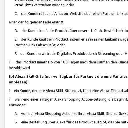
Produkt
“) vertrieben werden, oder
C. der Kunde ruft eine Amazon-Website über einen Partner-Link auf, d
einer der folgenden Fälle eintritt:
D. der Kunde kauft ein Produkt über unsere 1-Click-Bestellfunktio
E. der Kunde kauft ein Produkt, indem er es in seinen Einkaufswag
Partner-Links abschließt, oder
F. der Kunde erwirbt ein Digitales Produkt durch Streaming oder 
iii. das Produkt innerhalb von 180 Tagen nach dem Kauf an den Kunde
bezahlt wird
(b) Alexa Skill-Site (nur verfügbar für Partner, die eine Par
anbieten):
i. ein Kunde, der Ihre Alexa Skill-Site nutzt, führt eine Alexa-Einkaufsa
ii. während einer einzigen Alexa Shopping Action-Sitzung, die beginnt
entweder:
A. von der Alexa Shopping Action zu Ihrer Alexa Skill-Site zurückk
B. eine Bestellung über Alexa für das Produkt aufgibt, das Sie mit 