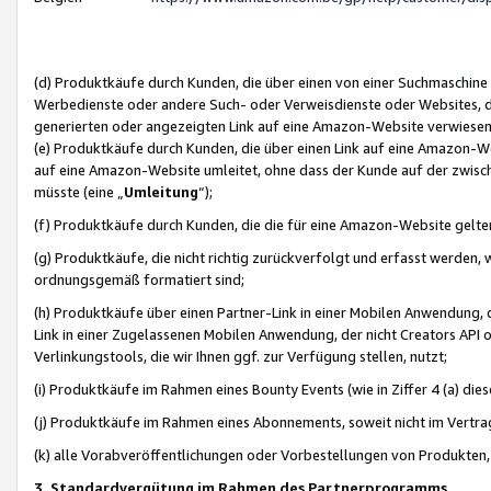
(d) Produktkäufe durch Kunden, die über einen von einer Suchmaschine
Werbedienste oder andere Such- oder Verweisdienste oder Websites, die
generierten oder angezeigten Link auf eine Amazon-Website verwiese
(e) Produktkäufe durch Kunden, die über einen Link auf eine Amazon-W
auf eine Amazon-Website umleitet, ohne dass der Kunde auf der zwisc
müsste (eine „
Umleitung
“);
(f) Produktkäufe durch Kunden, die die für eine Amazon-Website gelt
(g) Produktkäufe, die nicht richtig zurückverfolgt und erfasst werden, 
ordnungsgemäß formatiert sind;
(h) Produktkäufe über einen Partner-Link in einer Mobilen Anwendung,
Link in einer Zugelassenen Mobilen Anwendung, der nicht Creators API o
Verlinkungstools, die wir Ihnen ggf. zur Verfügung stellen, nutzt;
(i) Produktkäufe im Rahmen eines Bounty Events (wie in Ziffer 4 (a) d
(j) Produktkäufe im Rahmen eines Abonnements, soweit nicht im Vertra
(k) alle Vorabveröffentlichungen oder Vorbestellungen von Produkten, d
3. Standardvergütung im Rahmen des Partnerprogramms