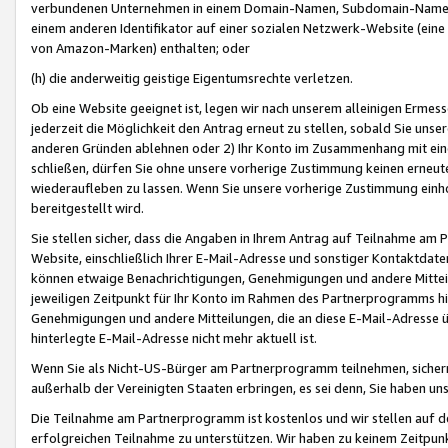
verbundenen Unternehmen in einem Domain-Namen, Subdomain-Namen,
einem anderen Identifikator auf einer sozialen Netzwerk-Website (eine 
von Amazon-Marken) enthalten; oder
(h) die anderweitig geistige Eigentumsrechte verletzen.
Ob eine Website geeignet ist, legen wir nach unserem alleinigen Ermess
jederzeit die Möglichkeit den Antrag erneut zu stellen, sobald Sie uns
anderen Gründen ablehnen oder 2) Ihr Konto im Zusammenhang mit eine
schließen, dürfen Sie ohne unsere vorherige Zustimmung keinen erne
wiederaufleben zu lassen. Wenn Sie unsere vorherige Zustimmung einho
bereitgestellt wird.
Sie stellen sicher, dass die Angaben in Ihrem Antrag auf Teilnahme a
Website, einschließlich Ihrer E-Mail-Adresse und sonstiger Kontaktdaten
können etwaige Benachrichtigungen, Genehmigungen und andere Mittei
jeweiligen Zeitpunkt für Ihr Konto im Rahmen des Partnerprogramms h
Genehmigungen und andere Mitteilungen, die an diese E-Mail-Adresse ü
hinterlegte E-Mail-Adresse nicht mehr aktuell ist.
Wenn Sie als Nicht-US-Bürger am Partnerprogramm teilnehmen, sichern 
außerhalb der Vereinigten Staaten erbringen, es sei denn, Sie haben 
Die Teilnahme am Partnerprogramm ist kostenlos und wir stellen auf d
erfolgreichen Teilnahme zu unterstützen. Wir haben zu keinem Zeitpun