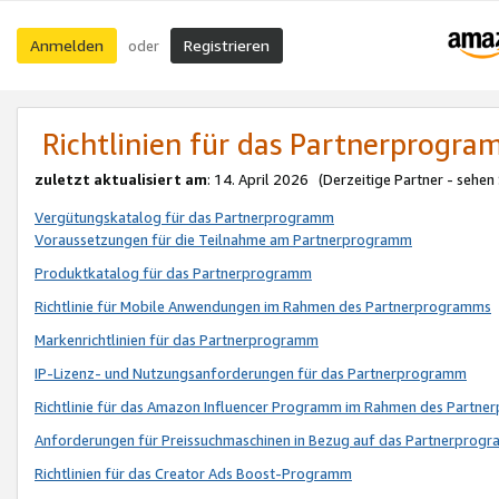
Anmelden
Registrieren
oder
Richtlinien für das Partnerprogr
zuletzt aktualisiert am
: 14. April 2026 (Derzeitige Partner - sehen
Vergütungskatalog für das Partnerprogramm
Voraussetzungen für die Teilnahme am Partnerprogramm
Produktkatalog für das Partnerprogramm
Richtlinie für Mobile Anwendungen im Rahmen des Partnerprogramms
Markenrichtlinien für das Partnerprogramm
IP-Lizenz- und Nutzungsanforderungen für das Partnerprogramm
Richtlinie für das Amazon Influencer Programm im Rahmen des Partn
Anforderungen für Preissuchmaschinen in Bezug auf das Partnerprogr
Richtlinien für das Creator Ads Boost-Programm