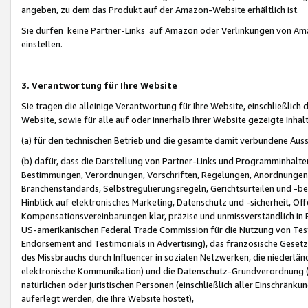
angeben, zu dem das Produkt auf der Amazon-Website erhältlich ist.
Sie dürfen keine Partner-Links auf Amazon oder Verlinkungen von Amazo
einstellen.
3. Verantwortung für Ihre Website
Sie tragen die alleinige Verantwortung für Ihre Website, einschließlich
Website, sowie für alle auf oder innerhalb Ihrer Website gezeigte Inhal
(a) für den technischen Betrieb und die gesamte damit verbundene Auss
(b) dafür, dass die Darstellung von Partner-Links und Programminhalte
Bestimmungen, Verordnungen, Vorschriften, Regelungen, Anordnungen, 
Branchenstandards, Selbstregulierungsregeln, Gerichtsurteilen und -be
Hinblick auf elektronisches Marketing, Datenschutz und -sicherheit, O
Kompensationsvereinbarungen klar, präzise und unmissverständlich in Ec
US-amerikanischen Federal Trade Commission für die Nutzung von Tes
Endorsement and Testimonials in Advertising), das französische Gese
des Missbrauchs durch Influencer in sozialen Netzwerken, die niederlän
elektronische Kommunikation) und die Datenschutz-Grundverordnung 
natürlichen oder juristischen Personen (einschließlich aller Einschränk
auferlegt werden, die Ihre Website hostet),