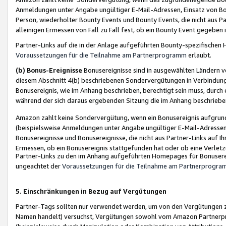
Anmeldungen unter Angabe ungültiger E-Mail-Adressen, Einsatz von Bot
Person, wiederholter Bounty Events und Bounty Events, die nicht aus Par
alleinigen Ermessen von Fall zu Fall fest, ob ein Bounty Event gegeben 
Partner-Links auf die in der Anlage aufgeführten Bounty-spezifisch
Voraussetzungen für die Teilnahme am Partnerprogramm
erlaubt.
(b) Bonus-Ereignisse
Bonusereignisse sind in ausgewählten Ländern v
diesem Abschnitt 4(b) beschriebenen Sondervergütungen in Verbindung
Bonusereignis, wie im Anhang beschrieben, berechtigt sein muss, durch 
während der sich daraus ergebenden Sitzung die im Anhang beschriebe
Amazon zahlt keine Sondervergütung, wenn ein Bonusereignis aufgrund 
(beispielsweise Anmeldungen unter Angabe ungültiger E-Mail-Adressen
Bonusereignisse und Bonusereignisse, die nicht aus Partner-Links auf I
Ermessen, ob ein Bonusereignis stattgefunden hat oder ob eine Verletz
Partner-Links zu den im Anhang aufgeführten Homepages für Bonuserei
ungeachtet der
Voraussetzungen für die Teilnahme am Partnerprogr
5. Einschränkungen in Bezug auf Vergütungen
Partner-Tags sollten nur verwendet werden, um von den Vergütungen zu pr
Namen handelt) versuchst, Vergütungen sowohl vom Amazon Partnerp