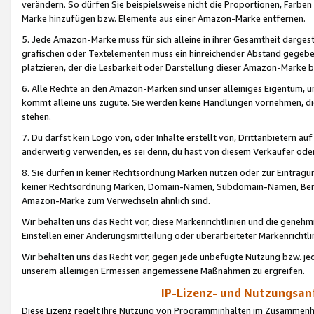
verändern. So dürfen Sie beispielsweise nicht die Proportionen, Farb
Marke hinzufügen bzw. Elemente aus einer Amazon-Marke entfernen.
5. Jede Amazon-Marke muss für sich alleine in ihrer Gesamtheit darge
grafischen oder Textelementen muss ein hinreichender Abstand gegebe
platzieren, der die Lesbarkeit oder Darstellung dieser Amazon-Marke b
6. Alle Rechte an den Amazon-Marken sind unser alleiniges Eigentum, 
kommt alleine uns zugute. Sie werden keine Handlungen vornehmen, 
stehen.
7. Du darfst kein Logo von, oder Inhalte erstellt von,
Drittanbietern au
anderweitig verwenden, es sei denn, du hast von diesem Verkäufer oder
8. Sie dürfen in keiner Rechtsordnung Marken nutzen oder zur Eintragu
keiner Rechtsordnung Marken, Domain-Namen, Subdomain-Namen, Benu
Amazon-Marke zum Verwechseln ähnlich sind.
Wir behalten uns das Recht vor, diese Markenrichtlinien und die gene
Einstellen einer Änderungsmitteilung oder überarbeiteter Markenricht
Wir behalten uns das Recht vor, gegen jede unbefugte Nutzung bzw. jede 
unserem alleinigen Ermessen angemessene Maßnahmen zu ergreifen.
IP-Lizenz- und Nutzungsan
Diese Lizenz regelt Ihre Nutzung von Programminhalten im Zusammen