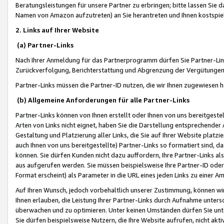
Beratungsleistungen für unsere Partner zu erbringen; bitte lassen Sie 
Namen von Amazon aufzutreten) an Sie herantreten und Ihnen kostspiel
2. Links auf Ihrer Website
(a) Partner-Links
Nach Ihrer Anmeldung für das Partnerprogramm dürfen Sie Partner-Link
Zurückverfolgung, Berichterstattung und Abgrenzung der Vergütungen
Partner-Links müssen die Partner-ID nutzen, die wir Ihnen zugewiesen 
(b) Allgemeine Anforderungen für alle Partner-Links
Partner-Links können von Ihnen erstellt oder Ihnen von uns bereitgestel
Arten von Links nicht eignet, haben Sie die Darstellung entsprechender Ar
Gestaltung und Platzierung aller Links, die Sie auf Ihrer Website platzi
auch Ihnen von uns bereitgestellte) Partner-Links so formatiert sind
können. Sie dürfen Kunden nicht dazu auffordern, Ihre Partner-Links al
aus aufgerufen werden. Sie müssen beispielsweise Ihre Partner-ID ode
Format erscheint) als Parameter in die URL eines jeden Links zu einer 
Auf Ihren Wunsch, jedoch vorbehaltlich unserer Zustimmung, können wir
Ihnen erlauben, die Leistung Ihrer Partner-Links durch Aufnahme unters
überwachen und zu optimieren. Unter keinen Umständen dürfen Sie unte
Sie dürfen beispielsweise Nutzern, die Ihre Website aufrufen, nicht ak