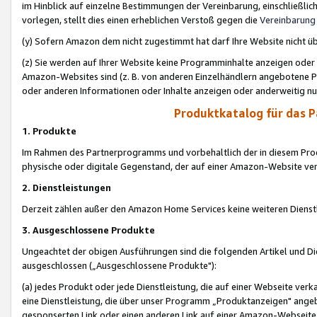
im Hinblick auf einzelne Bestimmungen der Vereinbarung, einschließlich
vorlegen, stellt dies einen erheblichen Verstoß gegen die
Vereinbarung
(y) Sofern Amazon dem nicht zugestimmt hat darf Ihre Website nicht ü
(z) Sie werden auf Ihrer Website keine Programminhalte anzeigen oder
Amazon-Websites sind (z. B. von anderen Einzelhändlern angebotene Pr
oder anderen Informationen oder Inhalte anzeigen oder anderweitig nut
Produktkatalog für das 
1. Produkte
Im Rahmen des Partnerprogramms und vorbehaltlich der in diesem Pro
physische oder digitale Gegenstand, der auf einer Amazon-Website ver
2. Dienstleistungen
Derzeit zählen außer den Amazon Home Services keine weiteren Dienst
3. Ausgeschlossene Produkte
Ungeachtet der obigen Ausführungen sind die folgenden Artikel und D
ausgeschlossen („Ausgeschlossene Produkte"):
(a) jedes Produkt oder jede Dienstleistung, die auf einer Webseite verk
eine Dienstleistung, die über unser Programm „Produktanzeigen" angeb
gesponserten Link oder einen anderen Link auf einer Amazon-Webseite ve