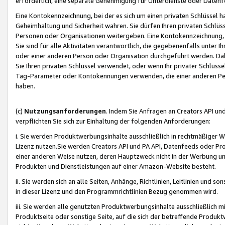
erforderlich, eine separate Genehmigung für Unterdienste oder Datenf
Eine Kontokennzeichnung, bei der es sich um einen privaten Schlüssel h
Geheimhaltung und Sicherheit wahren. Sie dürfen Ihren privaten Schlüss
Personen oder Organisationen weitergeben. Eine Kontokennzeichnung, die 
Sie sind für alle Aktivitäten verantwortlich, die gegebenenfalls unter
oder einer anderen Person oder Organisation durchgeführt werden. Dahe
Sie Ihren privaten Schlüssel verwendet, oder wenn Ihr privater Schlüss
Tag-Parameter oder Kontokennungen verwenden, die einer anderen Pers
haben.
(c)
Nutzungsanforderungen
. Indem Sie Anfragen an Creators API un
verpflichten Sie sich zur Einhaltung der folgenden Anforderungen:
i. Sie werden Produktwerbungsinhalte ausschließlich in rechtmäßiger W
Lizenz nutzen.Sie werden Creators API und PA API, Datenfeeds oder P
einer anderen Weise nutzen, deren Hauptzweck nicht in der Werbung u
Produkten und Dienstleistungen auf einer Amazon-Website besteht.
ii. Sie werden sich an alle Seiten, Anhänge, Richtlinien, Leitlinien und s
in dieser Lizenz und den Programmrichtlinien Bezug genommen wird.
iii. Sie werden alle genutzten Produktwerbungsinhalte ausschließlich m
Produktseite oder sonstige Seite, auf die sich der betreffende Produ