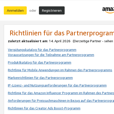
Anmelden
Registrieren
oder
Richtlinien für das Partnerprogr
zuletzt aktualisiert am
: 14. April 2026 (Derzeitige Partner - sehen
Vergütungskatalog für das Partnerprogramm
Voraussetzungen für die Teilnahme am Partnerprogramm
Produktkatalog für das Partnerprogramm
Richtlinie für Mobile Anwendungen im Rahmen des Partnerprogramms
Markenrichtlinien für das Partnerprogramm
IP-Lizenz- und Nutzungsanforderungen für das Partnerprogramm
Richtlinie für das Amazon Influencer Programm im Rahmen des Partn
Anforderungen für Preissuchmaschinen in Bezug auf das Partnerprogr
Richtlinien für das Creator Ads Boost-Programm