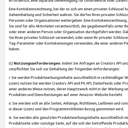
erforderlich, eine separate Genehmigung für Unterdienste oder Datenf
Eine Kontokennzeichnung, bei der es sich um einen privaten Schlüssel h
Geheimhaltung und Sicherheit wahren. Sie dürfen Ihren privaten Schlüss
Personen oder Organisationen weitergeben. Eine Kontokennzeichnung, die 
Sie sind für alle Aktivitäten verantwortlich, die gegebenenfalls unter
oder einer anderen Person oder Organisation durchgeführt werden. Dahe
Sie Ihren privaten Schlüssel verwendet, oder wenn Ihr privater Schlüss
Tag-Parameter oder Kontokennungen verwenden, die einer anderen Pers
haben.
(c)
Nutzungsanforderungen
. Indem Sie Anfragen an Creators API un
verpflichten Sie sich zur Einhaltung der folgenden Anforderungen:
i. Sie werden Produktwerbungsinhalte ausschließlich in rechtmäßiger W
Lizenz nutzen.Sie werden Creators API und PA API, Datenfeeds oder P
einer anderen Weise nutzen, deren Hauptzweck nicht in der Werbung u
Produkten und Dienstleistungen auf einer Amazon-Website besteht.
ii. Sie werden sich an alle Seiten, Anhänge, Richtlinien, Leitlinien und s
in dieser Lizenz und den Programmrichtlinien Bezug genommen wird.
iii. Sie werden alle genutzten Produktwerbungsinhalte ausschließlich m
Produktseite oder sonstige Seite, auf die sich der betreffende Produ