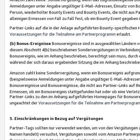
Anmeldungen unter Angabe ungültiger E-Mail-Adressen, Einsatz von Bot
Person, wiederholter Bounty Events und Bounty Events, die nicht aus Par
alleinigen Ermessen von Fall zu Fall fest, ob ein Bounty Event gegeben 
Partner-Links auf die in der Anlage aufgeführten Bounty-spezifisch
Voraussetzungen für die Teilnahme am Partnerprogramm
erlaubt.
(b) Bonus-Ereignisse
Bonusereignisse sind in ausgewählten Ländern v
diesem Abschnitt 4(b) beschriebenen Sondervergütungen in Verbindung
Bonusereignis, wie im Anhang beschrieben, berechtigt sein muss, durch 
während der sich daraus ergebenden Sitzung die im Anhang beschriebe
Amazon zahlt keine Sondervergütung, wenn ein Bonusereignis aufgrund 
(beispielsweise Anmeldungen unter Angabe ungültiger E-Mail-Adressen
Bonusereignisse und Bonusereignisse, die nicht aus Partner-Links auf I
Ermessen, ob ein Bonusereignis stattgefunden hat oder ob eine Verletz
Partner-Links zu den im Anhang aufgeführten Homepages für Bonuserei
ungeachtet der
Voraussetzungen für die Teilnahme am Partnerprogr
5. Einschränkungen in Bezug auf Vergütungen
Partner-Tags sollten nur verwendet werden, um von den Vergütungen zu pr
Namen handelt) versuchst, Vergütungen sowohl vom Amazon Partnerp