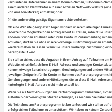
verbundenen Unternehmen in einem Domain-Namen, Subdomain-Namen,
einem anderen Identifikator auf einer sozialen Netzwerk-Website (eine 
von Amazon-Marken) enthalten; oder
(h) die anderweitig geistige Eigentumsrechte verletzen.
Ob eine Website geeignet ist, legen wir nach unserem alleinigen Ermess
jederzeit die Möglichkeit den Antrag erneut zu stellen, sobald Sie uns
anderen Gründen ablehnen oder 2) Ihr Konto im Zusammenhang mit eine
schließen, dürfen Sie ohne unsere vorherige Zustimmung keinen erne
wiederaufleben zu lassen. Wenn Sie unsere vorherige Zustimmung einho
bereitgestellt wird.
Sie stellen sicher, dass die Angaben in Ihrem Antrag auf Teilnahme a
Website, einschließlich Ihrer E-Mail-Adresse und sonstiger Kontaktdaten
können etwaige Benachrichtigungen, Genehmigungen und andere Mittei
jeweiligen Zeitpunkt für Ihr Konto im Rahmen des Partnerprogramms h
Genehmigungen und andere Mitteilungen, die an diese E-Mail-Adresse ü
hinterlegte E-Mail-Adresse nicht mehr aktuell ist.
Wenn Sie als Nicht-US-Bürger am Partnerprogramm teilnehmen, sichern 
außerhalb der Vereinigten Staaten erbringen, es sei denn, Sie haben 
Die Teilnahme am Partnerprogramm ist kostenlos und wir stellen auf d
erfolgreichen Teilnahme zu unterstützen. Wir haben zu keinem Zeitpun