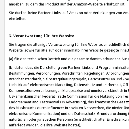
angeben, zu dem das Produkt auf der Amazon-Website erhältlich ist.
Sie dürfen keine Partner-Links auf Amazon oder Verlinkungen von Amazo
einstellen.
3. Verantwortung für Ihre Website
Sie tragen die alleinige Verantwortung für Ihre Website, einschließlich
Website, sowie für alle auf oder innerhalb Ihrer Website gezeigte Inhal
(a) für den technischen Betrieb und die gesamte damit verbundene Auss
(b) dafür, dass die Darstellung von Partner-Links und Programminhalte
Bestimmungen, Verordnungen, Vorschriften, Regelungen, Anordnungen, 
Branchenstandards, Selbstregulierungsregeln, Gerichtsurteilen und -be
Hinblick auf elektronisches Marketing, Datenschutz und -sicherheit, O
Kompensationsvereinbarungen klar, präzise und unmissverständlich in Ec
US-amerikanischen Federal Trade Commission für die Nutzung von Tes
Endorsement and Testimonials in Advertising), das französische Gese
des Missbrauchs durch Influencer in sozialen Netzwerken, die niederlän
elektronische Kommunikation) und die Datenschutz-Grundverordnung 
natürlichen oder juristischen Personen (einschließlich aller Einschränk
auferlegt werden, die Ihre Website hostet),