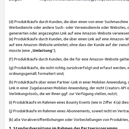
(d) Produktkäufe durch Kunden, die über einen von einer Suchmaschine
Werbedienste oder andere Such- oder Verweisdienste oder Websites, die
generierten oder angezeigten Link auf eine Amazon-Website verwiese
(e) Produktkäufe durch Kunden, die über einen Link auf eine Amazon-W
auf eine Amazon-Website umleitet, ohne dass der Kunde auf der zwisc
müsste (eine „
Umleitung
“);
(f) Produktkäufe durch Kunden, die die für eine Amazon-Website gelt
(g) Produktkäufe, die nicht richtig zurückverfolgt und erfasst werden, 
ordnungsgemäß formatiert sind;
(h) Produktkäufe über einen Partner-Link in einer Mobilen Anwendung,
Link in einer Zugelassenen Mobilen Anwendung, der nicht Creators API o
Verlinkungstools, die wir Ihnen ggf. zur Verfügung stellen, nutzt;
(i) Produktkäufe im Rahmen eines Bounty Events (wie in Ziffer 4 (a) d
(j) Produktkäufe im Rahmen eines Abonnements, soweit nicht im Vertra
(k) alle Vorabveröffentlichungen oder Vorbestellungen von Produkten, d
3. Standardvergütung im Rahmen des Partnerprogramms