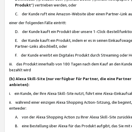
Produkt
“) vertrieben werden, oder
C. der Kunde ruft eine Amazon-Website über einen Partner-Link auf, d
einer der folgenden Fälle eintritt:
D. der Kunde kauft ein Produkt über unsere 1-Click-Bestellfunktio
E. der Kunde kauft ein Produkt, indem er es in seinen Einkaufswag
Partner-Links abschließt, oder
F. der Kunde erwirbt ein Digitales Produkt durch Streaming oder 
iii. das Produkt innerhalb von 180 Tagen nach dem Kauf an den Kunde
bezahlt wird
(b) Alexa Skill-Site (nur verfügbar für Partner, die eine Par
anbieten):
i. ein Kunde, der Ihre Alexa Skill-Site nutzt, führt eine Alexa-Einkaufsa
ii. während einer einzigen Alexa Shopping Action-Sitzung, die beginnt
entweder:
A. von der Alexa Shopping Action zu Ihrer Alexa Skill-Site zurückk
B. eine Bestellung über Alexa für das Produkt aufgibt, das Sie mit 