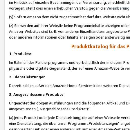
im Hinblick auf einzelne Bestimmungen der Vereinbarung, einschließlich
vorlegen, stellt dies einen erheblichen Verstoß gegen die
Vereinbarung
(y) Sofern Amazon dem nicht zugestimmt hat darf Ihre Website nicht ü
(z) Sie werden auf Ihrer Website keine Programminhalte anzeigen oder
Amazon-Websites sind (z. B. von anderen Einzelhändlern angebotene Pr
oder anderen Informationen oder Inhalte anzeigen oder anderweitig nut
Produktkatalog für das 
1. Produkte
Im Rahmen des Partnerprogramms und vorbehaltlich der in diesem Pro
physische oder digitale Gegenstand, der auf einer Amazon-Website ver
2. Dienstleistungen
Derzeit zählen außer den Amazon Home Services keine weiteren Dienst
3. Ausgeschlossene Produkte
Ungeachtet der obigen Ausführungen sind die folgenden Artikel und D
ausgeschlossen („Ausgeschlossene Produkte"):
(a) jedes Produkt oder jede Dienstleistung, die auf einer Webseite verk
eine Dienstleistung, die über unser Programm „Produktanzeigen" angeb
gesponserten Link oder einen anderen Link auf einer Amazon-Webseite ve