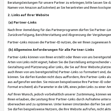
Beratungsleistungen für unsere Partner zu erbringen; bitte lassen Sie 
Namen von Amazon aufzutreten) an Sie herantreten und Ihnen kostspiel
2. Links auf Ihrer Website
(a) Partner-Links
Nach Ihrer Anmeldung für das Partnerprogramm dürfen Sie Partner-Link
Zurückverfolgung, Berichterstattung und Abgrenzung der Vergütungen
Partner-Links müssen die Partner-ID nutzen, die wir Ihnen zugewiesen 
(b) Allgemeine Anforderungen für alle Partner-Links
Partner-Links können von Ihnen erstellt oder Ihnen von uns bereitgestel
Arten von Links nicht eignet, haben Sie die Darstellung entsprechender Ar
Gestaltung und Platzierung aller Links, die Sie auf Ihrer Website platzi
auch Ihnen von uns bereitgestellte) Partner-Links so formatiert sind
können. Sie dürfen Kunden nicht dazu auffordern, Ihre Partner-Links al
aus aufgerufen werden. Sie müssen beispielsweise Ihre Partner-ID ode
Format erscheint) als Parameter in die URL eines jeden Links zu einer 
Auf Ihren Wunsch, jedoch vorbehaltlich unserer Zustimmung, können wir
Ihnen erlauben, die Leistung Ihrer Partner-Links durch Aufnahme unters
überwachen und zu optimieren. Unter keinen Umständen dürfen Sie unte
Sie dürfen beispielsweise Nutzern, die Ihre Website aufrufen, nicht ak