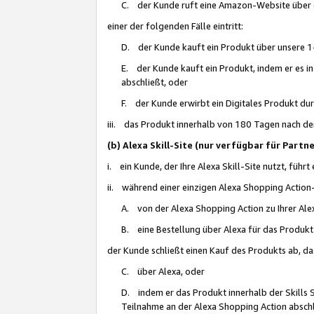
C. der Kunde ruft eine Amazon-Website über eine
einer der folgenden Fälle eintritt:
D. der Kunde kauft ein Produkt über unsere 1-
E. der Kunde kauft ein Produkt, indem er es i
abschließt, oder
F. der Kunde erwirbt ein Digitales Produkt d
iii. das Produkt innerhalb von 180 Tagen nach d
(b) Alexa Skill-Site (nur verfügbar für Par
i. ein Kunde, der Ihre Alexa Skill-Site nutzt, führt
ii. während einer einzigen Alexa Shopping Action
A. von der Alexa Shopping Action zu Ihrer Alex
B. eine Bestellung über Alexa für das Produkt 
der Kunde schließt einen Kauf des Produkts ab, da
C. über Alexa, oder
D. indem er das Produkt innerhalb der Skills 
Teilnahme an der Alexa Shopping Action abschl