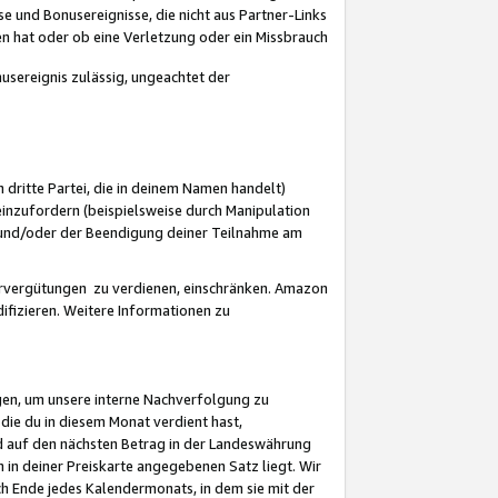
 und Bonusereignisse, die nicht aus Partner-Links
en hat oder ob eine Verletzung oder ein Missbrauch
sereignis zulässig, ungeachtet der
 dritte Partei, die in deinem Namen handelt)
nzufordern (beispielsweise durch Manipulation
n und/oder der Beendigung deiner Teilnahme am
rvergütungen zu verdienen, einschränken. Amazon
ifizieren. Weitere Informationen zu
gen, um unsere interne Nachverfolgung zu
die du in diesem Monat verdient hast,
d auf den nächsten Betrag in der Landeswährung
 in deiner Preiskarte angegebenen Satz liegt. Wir
 Ende jedes Kalendermonats, in dem sie mit der