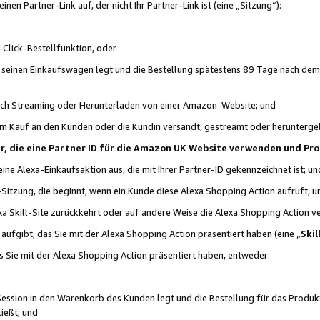
n Partner-Link auf, der nicht Ihr Partner-Link ist (eine „Sitzung“):
Click-Bestellfunktion, oder
n seinen Einkaufswagen legt und die Bestellung spätestens 89 Tage nach dem
urch Streaming oder Herunterladen von einer Amazon-Website; und
em Kauf an den Kunden oder die Kundin versandt, gestreamt oder herunterge
tner, die eine Partner ID für die Amazon UK Website verwenden und P
 eine Alexa-Einkaufsaktion aus, die mit Ihrer Partner-ID gekennzeichnet ist; un
-Sitzung, die beginnt, wenn ein Kunde diese Alexa Shopping Action aufruft,
a Skill-Site zurückkehrt oder auf andere Weise die Alexa Shopping Action v
aufgibt, das Sie mit der Alexa Shopping Action präsentiert haben (eine „
Skil
s Sie mit der Alexa Shopping Action präsentiert haben, entweder:
Session in den Warenkorb des Kunden legt und die Bestellung für das Produk
ießt; und