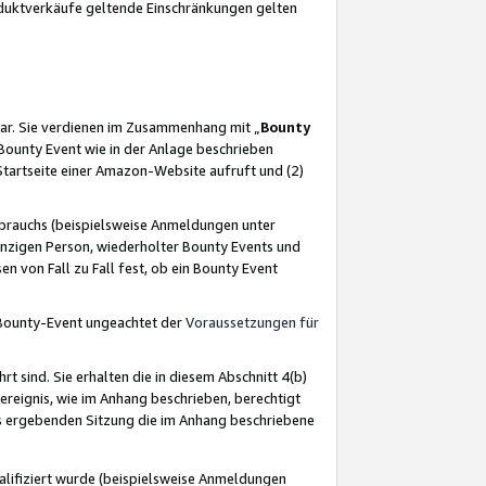
oduktverkäufe geltende Einschränkungen gelten
ar. Sie verdienen im Zusammenhang mit „
Bounty
s Bounty Event wie in der Anlage beschrieben
Startseite einer Amazon-Website aufruft und (2)
brauchs (beispielsweise Anmeldungen unter
inzigen Person, wiederholter Bounty Events und
en von Fall zu Fall fest, ob ein Bounty Event
 Bounty-Event ungeachtet der
Voraussetzungen für
rt sind. Sie erhalten die in diesem Abschnitt 4(b)
usereignis, wie im Anhang beschrieben, berechtigt
aus ergebenden Sitzung die im Anhang beschriebene
lifiziert wurde (beispielsweise Anmeldungen