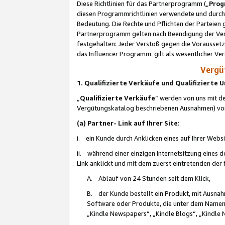
Diese Richtlinien für das Partnerprogramm („
Prog
diesen Programmrichtlinien verwendete und durch 
Bedeutung. Die Rechte und Pflichten der Parteien
Partnerprogramm gelten nach Beendigung der Verei
festgehalten: Jeder Verstoß gegen die Voraussetz
das Influencer Programm gilt als wesentlicher Ve
Vergüt
1. Qualifizierte Verkäufe und Qualifizierte
„
Qualifizierte Verkäufe
“ werden von uns mit de
Vergütungskatalog beschriebenen Ausnahmen) vo
(a) Partner- Link auf Ihrer Site
:
i. ein Kunde durch Anklicken eines auf Ihrer Webs
ii. während einer einzigen Internetsitzung eines de
Link anklickt und mit dem zuerst eintretenden der
A. Ablauf von 24 Stunden seit dem Klick,
B. der Kunde bestellt ein Produkt, mit Ausna
Software oder Produkte, die unter dem Namen
„Kindle Newspapers“, „Kindle Blogs“, „Kindle 