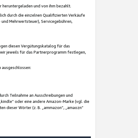
er heruntergeladen und von ihm bezahlt.
lich durch die einzelnen Qualifizierten Verkäufe
 und Mehrwertsteuer), Servicegebühren,
gegen diesen Vergütungskatalog für das
wir jeweils für das Partnerprogramm festlegen,
mm ausgeschlossen:
 durch Teilnahme an Ausschreibungen und
„kindle“ oder eine andere Amazon-Marke (vgl. die
nten dieser Wörter (z. B. „ammazon“, „amaozn“