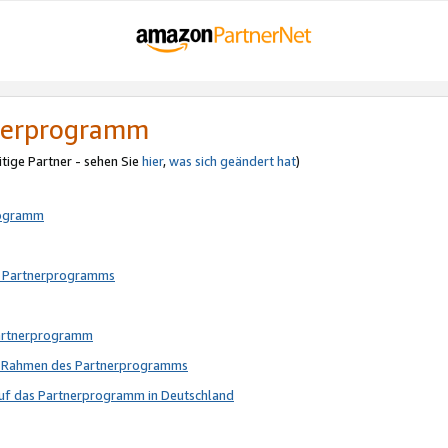
tnerprogramm
itige Partner - sehen Sie
hier
,
was sich geändert hat
)
rogramm
s Partnerprogramms
Partnerprogramm
im Rahmen des Partnerprogramms
auf das Partnerprogramm in Deutschland