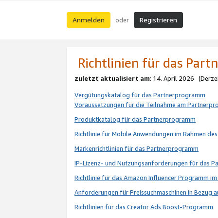
Anmelden
Registrieren
oder
Richtlinien für das Par
zuletzt aktualisiert am
: 14. April 2026 (Derze
Vergütungskatalog für das Partnerprogramm
Voraussetzungen für die Teilnahme am Partnerp
Produktkatalog für das Partnerprogramm
Richtlinie für Mobile Anwendungen im Rahmen de
Markenrichtlinien für das Partnerprogramm
IP-Lizenz- und Nutzungsanforderungen für das 
Richtlinie für das Amazon Influencer Programm 
Anforderungen für Preissuchmaschinen in Bezug 
Richtlinien für das Creator Ads Boost-Programm