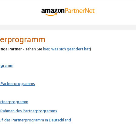
tnerprogramm
itige Partner - sehen Sie
hier
,
was sich geändert hat
)
rogramm
s Partnerprogramms
Partnerprogramm
im Rahmen des Partnerprogramms
auf das Partnerprogramm in Deutschland