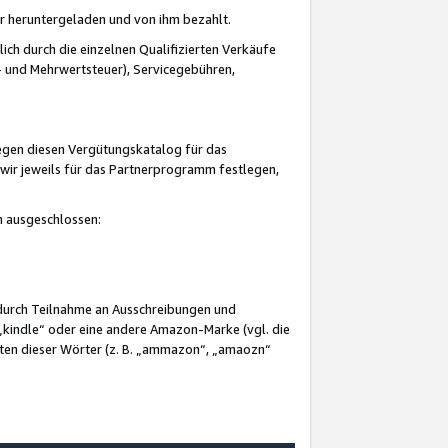
er heruntergeladen und von ihm bezahlt.
lich durch die einzelnen Qualifizierten Verkäufe
 und Mehrwertsteuer), Servicegebühren,
gegen diesen Vergütungskatalog für das
wir jeweils für das Partnerprogramm festlegen,
mm ausgeschlossen:
 durch Teilnahme an Ausschreibungen und
„kindle“ oder eine andere Amazon-Marke (vgl. die
nten dieser Wörter (z. B. „ammazon“, „amaozn“