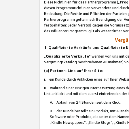
Diese Richtlinien für das Partnerprogramm („
Prog
diesen Programmrichtlinien verwendete und durch 
Bedeutung. Die Rechte und Pflichten der Parteien
Partnerprogramm gelten nach Beendigung der Verei
festgehalten: Jeder Verstoß gegen die Voraussetz
das Influencer Programm gilt als wesentlicher Ve
Vergüt
1. Qualifizierte Verkäufe und Qualifizierte
„
Qualifizierte Verkäufe
“ werden von uns mit de
Vergütungskatalog beschriebenen Ausnahmen) vo
(a) Partner- Link auf Ihrer Site
:
i. ein Kunde durch Anklicken eines auf Ihrer Webs
ii. während einer einzigen Internetsitzung eines de
Link anklickt und mit dem zuerst eintretenden der
A. Ablauf von 24 Stunden seit dem Klick,
B. der Kunde bestellt ein Produkt, mit Ausna
Software oder Produkte, die unter dem Namen
„Kindle Newspapers“, „Kindle Blogs“, „Kindle 