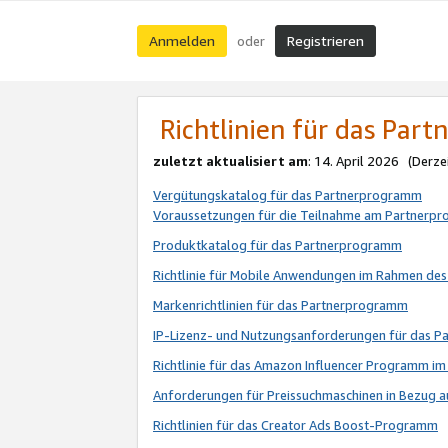
Anmelden
Registrieren
oder
Richtlinien für das Par
zuletzt aktualisiert am
: 14. April 2026 (Derze
Vergütungskatalog für das Partnerprogramm
Voraussetzungen für die Teilnahme am Partnerp
Produktkatalog für das Partnerprogramm
Richtlinie für Mobile Anwendungen im Rahmen de
Markenrichtlinien für das Partnerprogramm
IP-Lizenz- und Nutzungsanforderungen für das 
Richtlinie für das Amazon Influencer Programm 
Anforderungen für Preissuchmaschinen in Bezug 
Richtlinien für das Creator Ads Boost-Programm