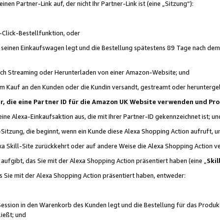
n Partner-Link auf, der nicht Ihr Partner-Link ist (eine „Sitzung“):
Click-Bestellfunktion, oder
n seinen Einkaufswagen legt und die Bestellung spätestens 89 Tage nach dem
urch Streaming oder Herunterladen von einer Amazon-Website; und
em Kauf an den Kunden oder die Kundin versandt, gestreamt oder herunterge
tner, die eine Partner ID für die Amazon UK Website verwenden und P
 eine Alexa-Einkaufsaktion aus, die mit Ihrer Partner-ID gekennzeichnet ist; un
-Sitzung, die beginnt, wenn ein Kunde diese Alexa Shopping Action aufruft,
a Skill-Site zurückkehrt oder auf andere Weise die Alexa Shopping Action v
aufgibt, das Sie mit der Alexa Shopping Action präsentiert haben (eine „
Skil
s Sie mit der Alexa Shopping Action präsentiert haben, entweder:
Session in den Warenkorb des Kunden legt und die Bestellung für das Produk
ießt; und