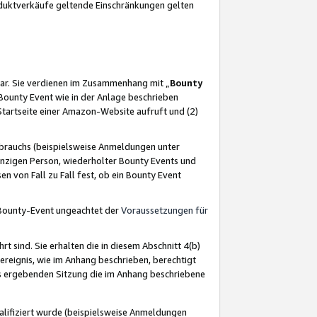
oduktverkäufe geltende Einschränkungen gelten
ar. Sie verdienen im Zusammenhang mit „
Bounty
s Bounty Event wie in der Anlage beschrieben
Startseite einer Amazon-Website aufruft und (2)
brauchs (beispielsweise Anmeldungen unter
inzigen Person, wiederholter Bounty Events und
en von Fall zu Fall fest, ob ein Bounty Event
 Bounty-Event ungeachtet der
Voraussetzungen für
rt sind. Sie erhalten die in diesem Abschnitt 4(b)
usereignis, wie im Anhang beschrieben, berechtigt
aus ergebenden Sitzung die im Anhang beschriebene
lifiziert wurde (beispielsweise Anmeldungen