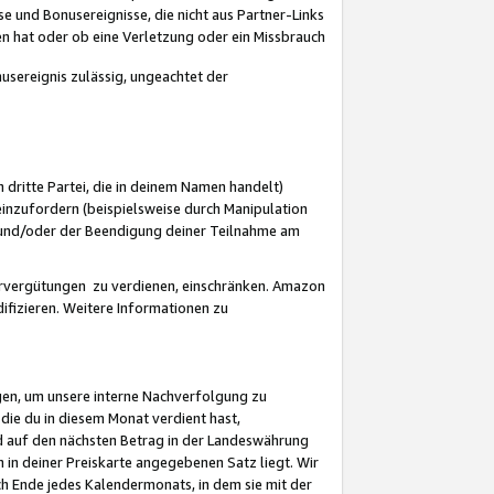
 und Bonusereignisse, die nicht aus Partner-Links
en hat oder ob eine Verletzung oder ein Missbrauch
sereignis zulässig, ungeachtet der
 dritte Partei, die in deinem Namen handelt)
nzufordern (beispielsweise durch Manipulation
n und/oder der Beendigung deiner Teilnahme am
rvergütungen zu verdienen, einschränken. Amazon
ifizieren. Weitere Informationen zu
gen, um unsere interne Nachverfolgung zu
die du in diesem Monat verdient hast,
d auf den nächsten Betrag in der Landeswährung
 in deiner Preiskarte angegebenen Satz liegt. Wir
 Ende jedes Kalendermonats, in dem sie mit der