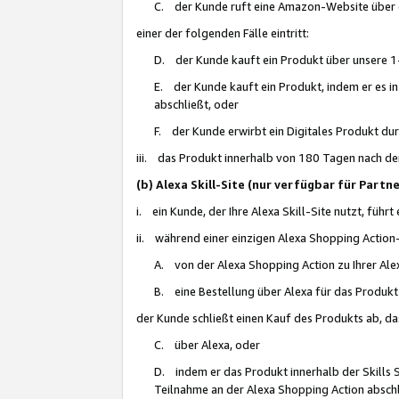
C. der Kunde ruft eine Amazon-Website über eine
einer der folgenden Fälle eintritt:
D. der Kunde kauft ein Produkt über unsere 1-
E. der Kunde kauft ein Produkt, indem er es i
abschließt, oder
F. der Kunde erwirbt ein Digitales Produkt d
iii. das Produkt innerhalb von 180 Tagen nach d
(b) Alexa Skill-Site (nur verfügbar für Par
i. ein Kunde, der Ihre Alexa Skill-Site nutzt, führt
ii. während einer einzigen Alexa Shopping Action
A. von der Alexa Shopping Action zu Ihrer Alex
B. eine Bestellung über Alexa für das Produkt 
der Kunde schließt einen Kauf des Produkts ab, da
C. über Alexa, oder
D. indem er das Produkt innerhalb der Skills 
Teilnahme an der Alexa Shopping Action abschl